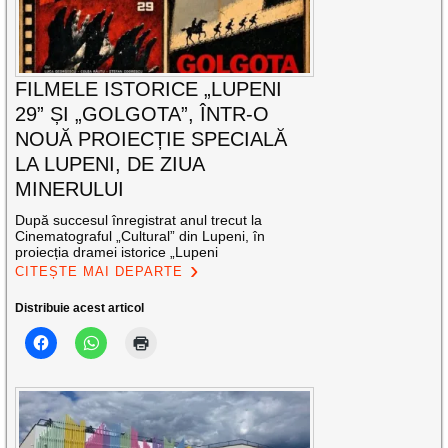
FILMELE ISTORICE „LUPENI
29” ȘI „GOLGOTA”, ÎNTR-O
NOUĂ PROIECȚIE SPECIALĂ
LA LUPENI, DE ZIUA
MINERULUI
După succesul înregistrat anul trecut la
Cinematograful „Cultural” din Lupeni, în
proiecția dramei istorice „Lupeni
CITEȘTE MAI DEPARTE
Distribuie acest articol