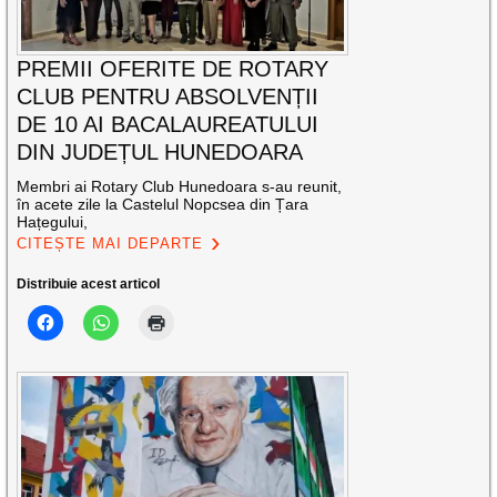
PREMII OFERITE DE ROTARY
CLUB PENTRU ABSOLVENȚII
DE 10 AI BACALAUREATULUI
DIN JUDEȚUL HUNEDOARA
Membri ai Rotary Club Hunedoara s-au reunit,
în acete zile la Castelul Nopcsea din Țara
Hațegului,
CITEȘTE MAI DEPARTE
Distribuie acest articol