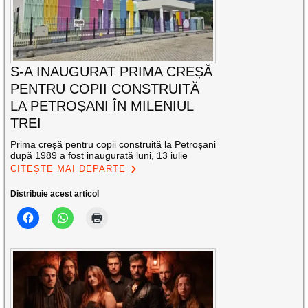
S-A INAUGURAT PRIMA CREȘĂ
PENTRU COPII CONSTRUITĂ
LA PETROȘANI ÎN MILENIUL
TREI
Prima creșă pentru copii construită la Petroșani
după 1989 a fost inaugurată luni, 13 iulie
CITEȘTE MAI DEPARTE
Distribuie acest articol