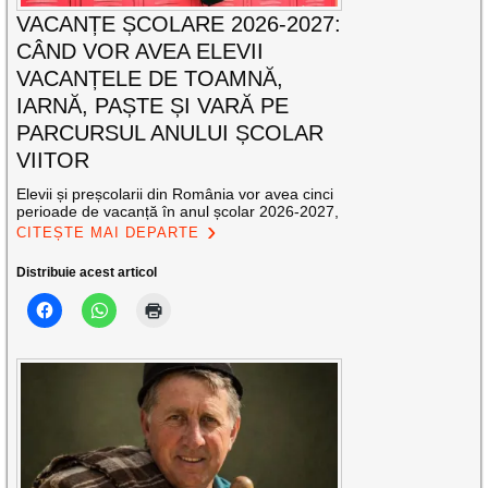
VACANȚE ȘCOLARE 2026-2027:
CÂND VOR AVEA ELEVII
VACANȚELE DE TOAMNĂ,
IARNĂ, PAȘTE ȘI VARĂ PE
PARCURSUL ANULUI ȘCOLAR
VIITOR
Elevii și preșcolarii din România vor avea cinci
perioade de vacanță în anul școlar 2026-2027,
CITEȘTE MAI DEPARTE
Distribuie acest articol