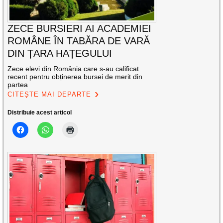
ZECE BURSIERI AI ACADEMIEI
ROMÂNE ÎN TABĂRA DE VARĂ
DIN ȚARA HAȚEGULUI
Zece elevi din România care s-au calificat
recent pentru obținerea bursei de merit din
partea
CITEȘTE MAI DEPARTE
Distribuie acest articol