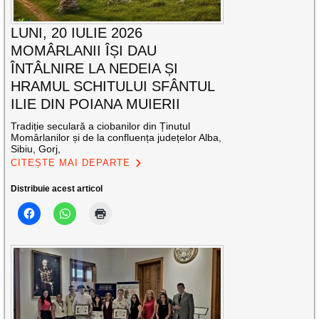
LUNI, 20 IULIE 2026
MOMÂRLANII ÎȘI DAU
ÎNTÂLNIRE LA NEDEIA ȘI
HRAMUL SCHITULUI SFÂNTUL
ILIE DIN POIANA MUIERII
Tradiție seculară a ciobanilor din Ținutul
Momârlanilor și de la confluența județelor Alba,
Sibiu, Gorj,
CITEȘTE MAI DEPARTE
Distribuie acest articol