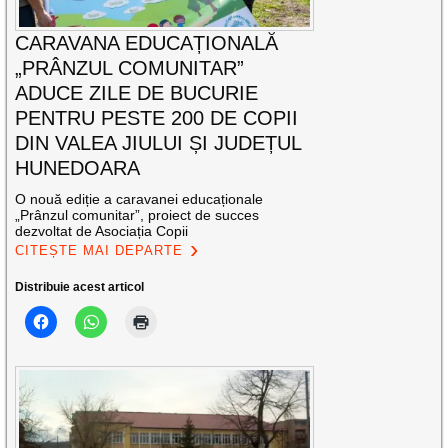
CARAVANA EDUCAȚIONALĂ
„PRÂNZUL COMUNITAR”
ADUCE ZILE DE BUCURIE
PENTRU PESTE 200 DE COPII
DIN VALEA JIULUI ȘI JUDEȚUL
HUNEDOARA
O nouă ediție a caravanei educaționale
„Prânzul comunitar”, proiect de succes
dezvoltat de Asociația Copii
CITEȘTE MAI DEPARTE
Distribuie acest articol