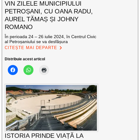
VIN ZILELE MUNICIPIULUI
PETROȘANI, CU OANA RADU,
AUREL TĂMAȘ ȘI JOHNY
ROMANO
În perioada 24 – 26 iulie 2024, în Centrul Civic
al Petroșaniului se va desfășura
CITEȘTE MAI DEPARTE
Distribuie acest articol
ISTORIA PRINDE VIAȚĂ LA