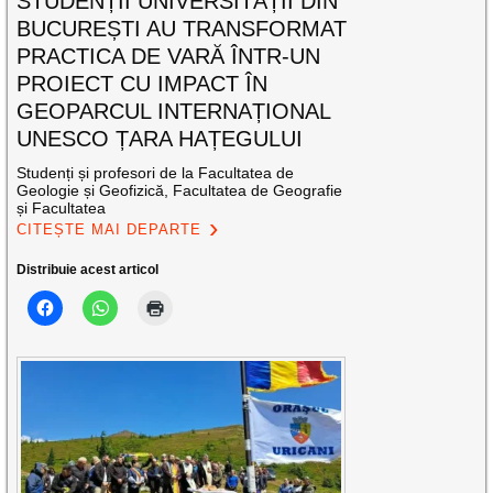
STUDENȚII UNIVERSITĂȚII DIN
BUCUREȘTI AU TRANSFORMAT
PRACTICA DE VARĂ ÎNTR-UN
PROIECT CU IMPACT ÎN
GEOPARCUL INTERNAȚIONAL
UNESCO ȚARA HAȚEGULUI
Studenți și profesori de la Facultatea de
Geologie și Geofizică, Facultatea de Geografie
și Facultatea
CITEȘTE MAI DEPARTE
Distribuie acest articol