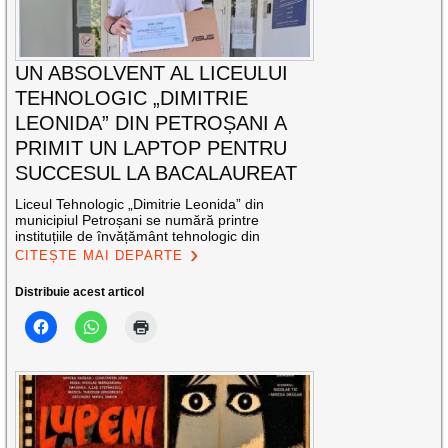
UN ABSOLVENT AL LICEULUI
TEHNOLOGIC „DIMITRIE
LEONIDA” DIN PETROȘANI A
PRIMIT UN LAPTOP PENTRU
SUCCESUL LA BACALAUREAT
Liceul Tehnologic „Dimitrie Leonida” din
municipiul Petroșani se numără printre
instituțiile de învățământ tehnologic din
CITEȘTE MAI DEPARTE
Distribuie acest articol