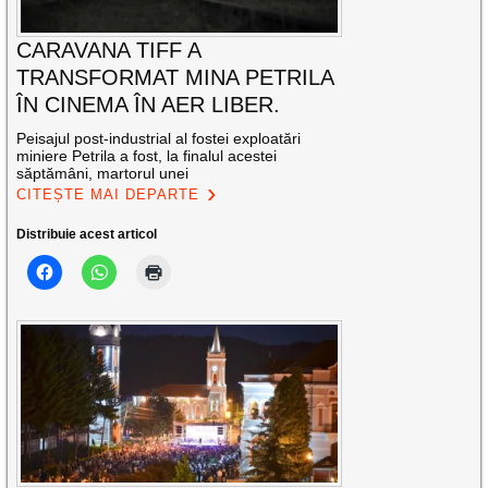
CARAVANA TIFF A
TRANSFORMAT MINA PETRILA
ÎN CINEMA ÎN AER LIBER.
Peisajul post-industrial al fostei exploatări
miniere Petrila a fost, la finalul acestei
săptămâni, martorul unei
CITEȘTE MAI DEPARTE
Distribuie acest articol