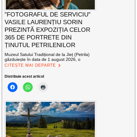
”FOTOGRAFUL DE SERVICIU”
VASILE LAURENȚIU SORIN
PREZINTĂ EXPOZIȚIA CELOR
365 DE PORTRETE DIN
ȚINUTUL PETRILENILOR
Muzeul Satului Tradițional de la Jieț (Petrila)
găzduiește în data de 1 august 2026, o
CITEȘTE MAI DEPARTE
Distribuie acest articol