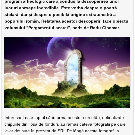
program arheologic care a condus la descoperirea unor
lucruri aproape incredibile. Este vorba despre o poartă
stelară, dar și despre o posibilă origine extraterestră a
poporului român. Relatarea acestor descoperiri face obiectul
volumului “Pergamentul secret”, scris de Radu Cinamar.
Interesant este faptul că în urma acestor cercetări, nefinalizate
chipurile din lipsă de fonduri, au rămas câteva fotografii pe care
le-ar deținute în prezent de SRI. Pe lângă aceste fotografii a