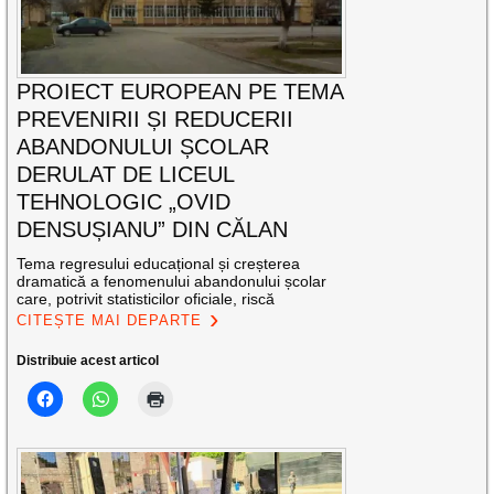
PROIECT EUROPEAN PE TEMA
PREVENIRII ȘI REDUCERII
ABANDONULUI ȘCOLAR
DERULAT DE LICEUL
TEHNOLOGIC „OVID
DENSUȘIANU” DIN CĂLAN
Tema regresului educațional și creșterea
dramatică a fenomenului abandonului școlar
care, potrivit statisticilor oficiale, riscă
CITEȘTE MAI DEPARTE
Distribuie acest articol