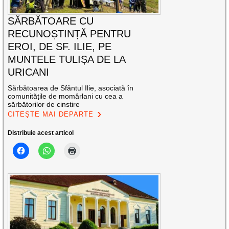
SĂRBĂTOARE CU
RECUNOȘTINȚĂ PENTRU
EROI, DE SF. ILIE, PE
MUNTELE TULIȘA DE LA
URICANI
Sărbătoarea de Sfântul Ilie, asociată în
comunitățile de momârlani cu cea a
sărbătorilor de cinstire
CITEȘTE MAI DEPARTE
Distribuie acest articol