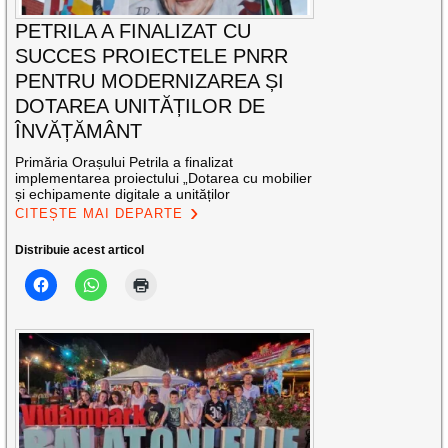
PETRILA A FINALIZAT CU
SUCCES PROIECTELE PNRR
PENTRU MODERNIZAREA ȘI
DOTAREA UNITĂȚILOR DE
ÎNVĂȚĂMÂNT
Primăria Orașului Petrila a finalizat
implementarea proiectului „Dotarea cu mobilier
și echipamente digitale a unităților
CITEȘTE MAI DEPARTE
Distribuie acest articol