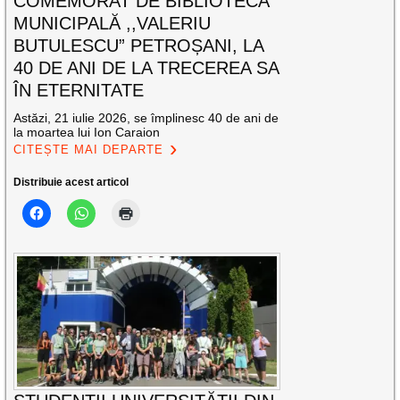
COMEMORAT DE BIBLIOTECA
MUNICIPALĂ ,,VALERIU
BUTULESCU” PETROȘANI, LA
40 DE ANI DE LA TRECEREA SA
ÎN ETERNITATE
Astăzi, 21 iulie 2026, se împlinesc 40 de ani de
la moartea lui Ion Caraion
CITEȘTE MAI DEPARTE
Distribuie acest articol