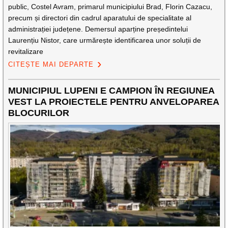
public, Costel Avram, primarul municipiului Brad, Florin Cazacu,
precum și directori din cadrul aparatului de specialitate al
administrației județene. Demersul aparține președintelui
Laurențiu Nistor, care urmărește identificarea unor soluții de
revitalizare
CITEȘTE MAI DEPARTE
MUNICIPIUL LUPENI E CAMPION ÎN REGIUNEA
VEST LA PROIECTELE PENTRU ANVELOPAREA
BLOCURILOR