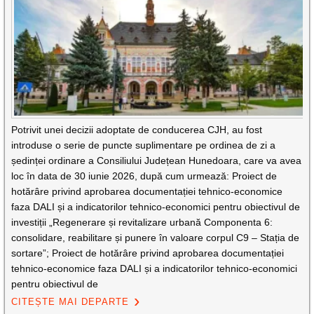
Potrivit unei decizii adoptate de conducerea CJH, au fost
introduse o serie de puncte suplimentare pe ordinea de zi a
ședinței ordinare a Consiliului Județean Hunedoara, care va avea
loc în data de 30 iunie 2026, după cum urmează: Proiect de
hotărâre privind aprobarea documentației tehnico-economice
faza DALI și a indicatorilor tehnico-economici pentru obiectivul de
investiții „Regenerare și revitalizare urbană Componenta 6:
consolidare, reabilitare și punere în valoare corpul C9 – Stația de
sortare”; Proiect de hotărâre privind aprobarea documentației
tehnico-economice faza DALI și a indicatorilor tehnico-economici
pentru obiectivul de
CITEȘTE MAI DEPARTE