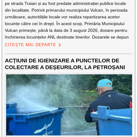
pe strada Traian și au fost predate administrației publice locale
din localitate. Potrivit primarului municipiului Vulcan, în perioada
următoare, autoritățile locale vor realiza repartizarea acetor
locuințe către cei în drept. În acest scop, Primăria Municipiului
Vulcan primește, până la data de 3 august 2026, dosare pentru
închirierea locuințelor ANL destinate tinerilor. Dosarele se depun
CITEȘTE MAI DEPARTE
ACȚIUNI DE IGIENIZARE A PUNCTELOR DE
COLECTARE A DEȘEURILOR, LA PETROȘANI