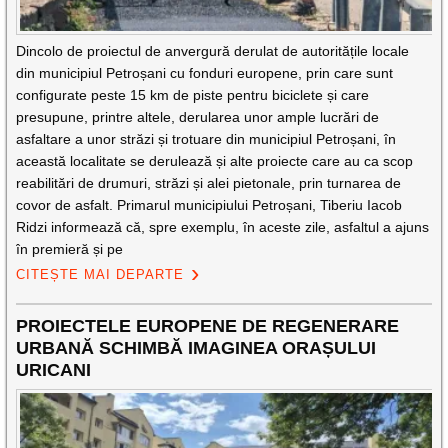
Dincolo de proiectul de anvergură derulat de autoritățile locale
din municipiul Petroșani cu fonduri europene, prin care sunt
configurate peste 15 km de piste pentru biciclete și care
presupune, printre altele, derularea unor ample lucrări de
asfaltare a unor străzi și trotuare din municipiul Petroșani, în
această localitate se derulează și alte proiecte care au ca scop
reabilitări de drumuri, străzi și alei pietonale, prin turnarea de
covor de asfalt. Primarul municipiului Petroșani, Tiberiu Iacob
Ridzi informează că, spre exemplu, în aceste zile, asfaltul a ajuns
în premieră și pe
CITEȘTE MAI DEPARTE
PROIECTELE EUROPENE DE REGENERARE
URBANĂ SCHIMBĂ IMAGINEA ORAȘULUI
URICANI