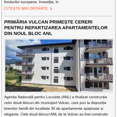
fondurilor europene. Investiția, în
CITEȘTE MAI DEPARTE
PRIMĂRIA VULCAN PRIMEȘTE CERERI
PENTRU REPARTIZAREA APARTAMENTELOR
DIN NOUL BLOC ANL
Agenția Națională pentru Locuințe (ANL) a finalizat construcția
celor două blocuri din municipiul Vulcan, care pun la dispoziția
tinerelor familii din localitate 30 de apartamente spațioase și
elegante. Cele două blocuri ANL de la Vulcan au fost construite