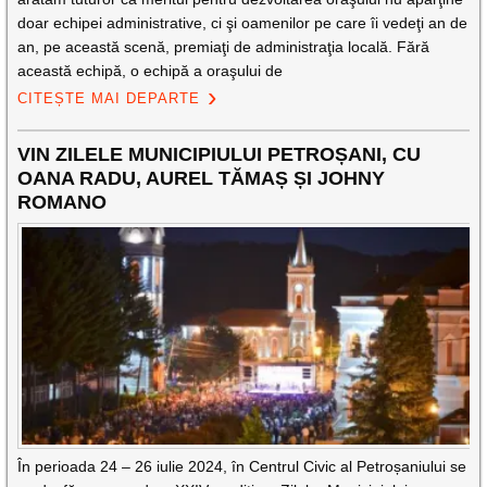
doar echipei administrative, ci şi oamenilor pe care îi vedeţi an de
an, pe această scenă, premiaţi de administraţia locală. Fără
această echipă, o echipă a oraşului de
CITEȘTE MAI DEPARTE
VIN ZILELE MUNICIPIULUI PETROȘANI, CU
OANA RADU, AUREL TĂMAȘ ȘI JOHNY
ROMANO
În perioada 24 – 26 iulie 2024, în Centrul Civic al Petroșaniului se