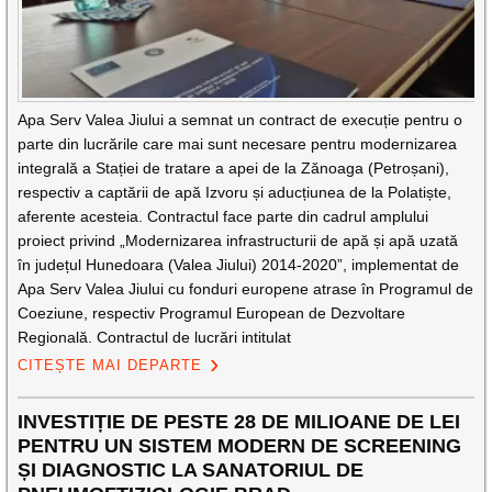
Apa Serv Valea Jiului a semnat un contract de execuție pentru o
parte din lucrările care mai sunt necesare pentru modernizarea
integrală a Stației de tratare a apei de la Zănoaga (Petroșani),
respectiv a captării de apă Izvoru și aducțiunea de la Polatiște,
aferente acesteia. Contractul face parte din cadrul amplului
proiect privind „Modernizarea infrastructurii de apă și apă uzată
în județul Hunedoara (Valea Jiului) 2014-2020”, implementat de
Apa Serv Valea Jiului cu fonduri europene atrase în Programul de
Coeziune, respectiv Programul European de Dezvoltare
Regională. Contractul de lucrări intitulat
CITEȘTE MAI DEPARTE
INVESTIȚIE DE PESTE 28 DE MILIOANE DE LEI
PENTRU UN SISTEM MODERN DE SCREENING
ȘI DIAGNOSTIC LA SANATORIUL DE