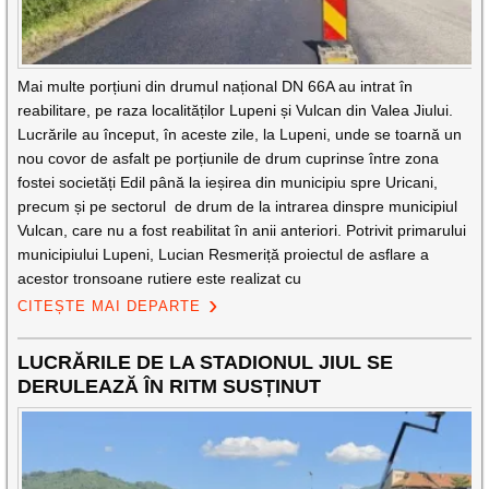
Mai multe porțiuni din drumul național DN 66A au intrat în
reabilitare, pe raza localităților Lupeni și Vulcan din Valea Jiului.
Lucrările au început, în aceste zile, la Lupeni, unde se toarnă un
nou covor de asfalt pe porțiunile de drum cuprinse între zona
fostei societăți Edil până la ieșirea din municipiu spre Uricani,
precum și pe sectorul de drum de la intrarea dinspre municipiul
Vulcan, care nu a fost reabilitat în anii anteriori. Potrivit primarului
municipiului Lupeni, Lucian Resmeriță proiectul de asflare a
acestor tronsoane rutiere este realizat cu
CITEȘTE MAI DEPARTE
LUCRĂRILE DE LA STADIONUL JIUL SE
DERULEAZĂ ÎN RITM SUSȚINUT