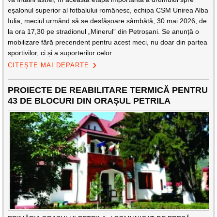
eșalonul superior al fotbalului românesc, echipa CSM Unirea Alba
Iulia, meciul urmând să se desfășoare sâmbătă, 30 mai 2026, de
la ora 17,30 pe stradionul „Minerul” din Petroșani. Se anunță o
mobilizare fără precendent pentru acest meci, nu doar din partea
sportivilor, ci și a suporterilor celor
CITEȘTE MAI DEPARTE
PROIECTE DE REABILITARE TERMICĂ PENTRU
43 DE BLOCURI DIN ORAȘUL PETRILA