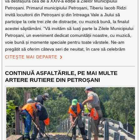
va desfășura cea de a XXIV-a ediție a Zilelor Municipiului
Petroșani. Primarul municipiului Petroșani, Tiberiu Iacob Ridzi
invită locuitorii din Petroșani și din întreaga Vale a Jiului să
participe la cele trei zile de distracție, cu muzică bună, la finalul
acestei săptămâni. ”Vă invităm să luați parte la Zilele Municipiului
Petroșani, un eveniment dedicat comunității noastre, cu muzică,
voie bună și momente speciale pentru toate vârstele. Ne-am
pregătit să oferim câteva seri de neuitat, în care să celebrăm
CITEȘTE MAI DEPARTE
CONTINUĂ ASFALTĂRILE, PE MAI MULTE
ARTERE RUTIERE DIN PETROȘANI