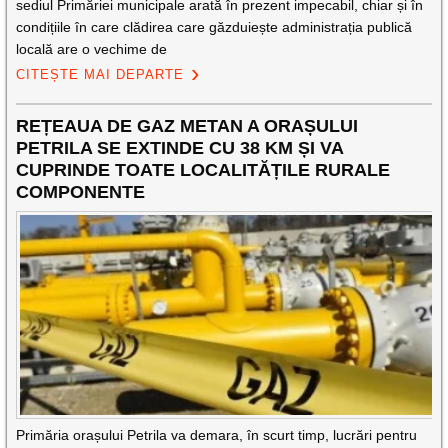
sediul Primăriei municipale arată în prezent impecabil, chiar și în
condițiile în care clădirea care găzduiește administrația publică
locală are o vechime de
CITEȘTE MAI DEPARTE
REȚEAUA DE GAZ METAN A ORAȘULUI
PETRILA SE EXTINDE CU 38 KM ȘI VA
CUPRINDE TOATE LOCALITĂȚILE RURALE
COMPONENTE
Primăria orașului Petrila va demara, în scurt timp, lucrări pentru