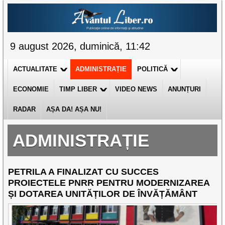
9 august 2026, duminică, 11:42
ACTUALITATE
ADMINISTRAȚIE
POLITICĂ
ECONOMIE
TIMP LIBER
VIDEO NEWS
ANUNȚURI
RADAR
AȘA DA! AȘA NU!
ADMINISTRAȚIE
PETRILA A FINALIZAT CU SUCCES
PROIECTELE PNRR PENTRU MODERNIZAREA
ȘI DOTAREA UNITĂȚILOR DE ÎNVĂȚĂMÂNT