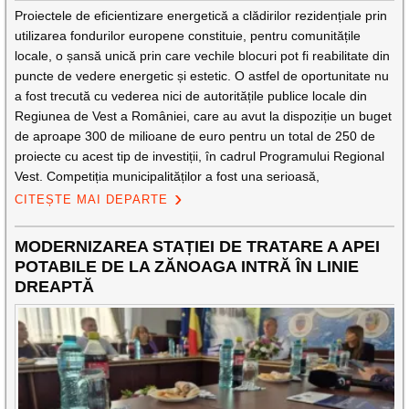
Proiectele de eficientizare energetică a clădirilor rezidențiale prin
utilizarea fondurilor europene constituie, pentru comunitățile
locale, o șansă unică prin care vechile blocuri pot fi reabilitate din
puncte de vedere energetic și estetic. O astfel de oportunitate nu
a fost trecută cu vederea nici de autoritățile publice locale din
Regiunea de Vest a României, care au avut la dispoziție un buget
de aproape 300 de milioane de euro pentru un total de 250 de
proiecte cu acest tip de investiții, în cadrul Programului Regional
Vest. Competiția municipalităților a fost una serioasă,
CITEȘTE MAI DEPARTE
MODERNIZAREA STAȚIEI DE TRATARE A APEI
POTABILE DE LA ZĂNOAGA INTRĂ ÎN LINIE
DREAPTĂ