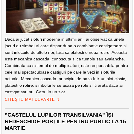
Daca ai jucat sloturi moderne in ultimii ani, ai observat ca unele
jocuri au simboluri care dispar dupa o combinatie castigatoare si
sunt inlocuite de altele noi, fara sa platesti o noua rotire. Aceasta
este mecanica cascada, cunoscuta si ca tumble sau avalanche.
Combinata cu sistemul de multiplicatori, este responsabila pentru
cele mai spectaculoase castiguri pe care le vezi in sloturile
actuale. Mecanica cascada: principiul de baza Intr-un slot clasic,
platesti o rotire, simbolurile se asaza pe role si iti arata daca ai
castigat sau nu. Gata. In un slot
CITEȘTE MAI DEPARTE
”CASTELUL LUPILOR TRANSILVANIA” ÎȘI
REDESCHIDE PORȚILE PENTRU PUBLIC LA 15
MARTIE