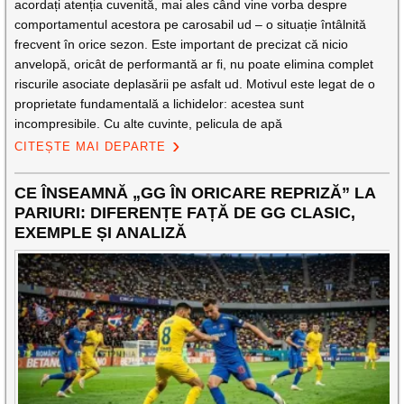
acordați atenția cuvenită, mai ales când vine vorba despre
comportamentul acestora pe carosabil ud – o situație întâlnită
frecvent în orice sezon. Este important de precizat că nicio
anvelopă, oricât de performantă ar fi, nu poate elimina complet
riscurile asociate deplasării pe asfalt ud. Motivul este legat de o
proprietate fundamentală a lichidelor: acestea sunt
incompresibile. Cu alte cuvinte, pelicula de apă
CITEȘTE MAI DEPARTE
CE ÎNSEAMNĂ „GG ÎN ORICARE REPRIZĂ” LA
PARIURI: DIFERENȚE FAȚĂ DE GG CLASIC,
EXEMPLE ȘI ANALIZĂ