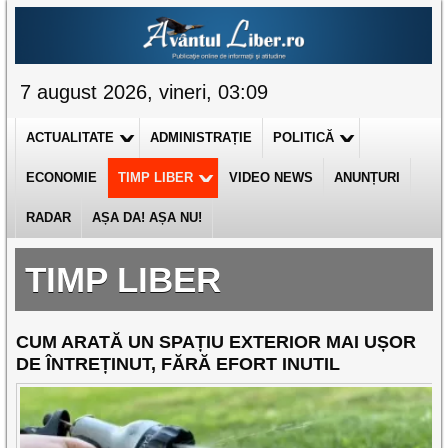
7 august 2026, vineri, 03:09
ACTUALITATE
ADMINISTRAȚIE
POLITICĂ
ECONOMIE
TIMP LIBER
VIDEO NEWS
ANUNȚURI
RADAR
AȘA DA! AȘA NU!
TIMP LIBER
CUM ARATĂ UN SPAȚIU EXTERIOR MAI UȘOR
DE ÎNTREȚINUT, FĂRĂ EFORT INUTIL