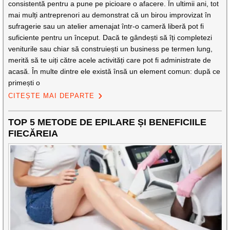
consistentă pentru a pune pe picioare o afacere. În ultimii ani, tot
mai mulți antreprenori au demonstrat că un birou improvizat în
sufragerie sau un atelier amenajat într-o cameră liberă pot fi
suficiente pentru un început. Dacă te gândești să îți completezi
veniturile sau chiar să construiești un business pe termen lung,
merită să te uiți către acele activități care pot fi administrate de
acasă. În multe dintre ele există însă un element comun: după ce
primești o
CITEȘTE MAI DEPARTE
TOP 5 METODE DE EPILARE ȘI BENEFICIILE
FIECĂREIA