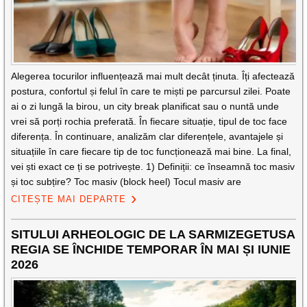
Alegerea tocurilor influențează mai mult decât ținuta. Îți afectează
postura, confortul și felul în care te miști pe parcursul zilei. Poate
ai o zi lungă la birou, un city break planificat sau o nuntă unde
vrei să porți rochia preferată. În fiecare situație, tipul de toc face
diferența. În continuare, analizăm clar diferențele, avantajele și
situațiile în care fiecare tip de toc funcționează mai bine. La final,
vei ști exact ce ți se potrivește. 1) Definiții: ce înseamnă toc masiv
și toc subțire? Toc masiv (block heel) Tocul masiv are
CITEȘTE MAI DEPARTE
SITULUI ARHEOLOGIC DE LA SARMIZEGETUSA
REGIA SE ÎNCHIDE TEMPORAR ÎN MAI ȘI IUNIE
2026