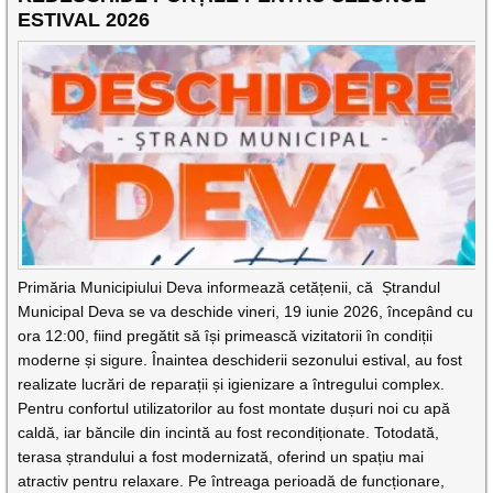
ESTIVAL 2026
Primăria Municipiului Deva informează cetățenii, că Ștrandul
Municipal Deva se va deschide vineri, 19 iunie 2026, începând cu
ora 12:00, fiind pregătit să își primească vizitatorii în condiții
moderne și sigure. Înaintea deschiderii sezonului estival, au fost
realizate lucrări de reparații și igienizare a întregului complex.
Pentru confortul utilizatorilor au fost montate dușuri noi cu apă
caldă, iar băncile din incintă au fost recondiționate. Totodată,
terasa ștrandului a fost modernizată, oferind un spațiu mai
atractiv pentru relaxare. Pe întreaga perioadă de funcționare,