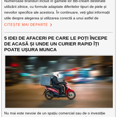
Numeroase branduri includ în gamele lor BB-cream destinate
utilizării zilnice, cu formule adaptate diferitelor tipuri de piele și
nevoilor specifice ale acestora. În continuare, veți găsi informații
utile despre alegerea și utilizarea corectă a unui astfel de
CITEȘTE MAI DEPARTE
5 IDEI DE AFACERI PE CARE LE POȚI ÎNCEPE
DE ACASĂ ȘI UNDE UN CURIER RAPID ÎȚI
POATE UȘURA MUNCA
Nu mai este nevoie de un spațiu comercial sau de o investiție