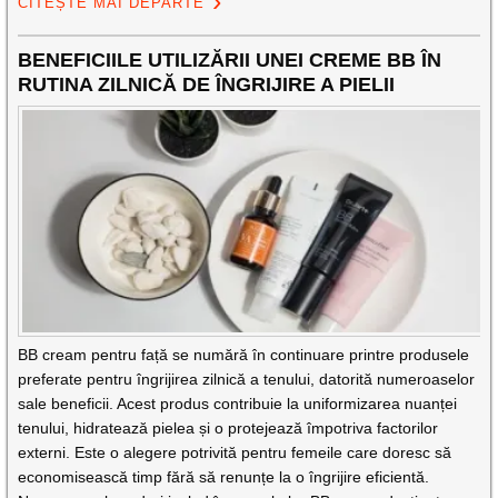
CITEȘTE MAI DEPARTE
BENEFICIILE UTILIZĂRII UNEI CREME BB ÎN
RUTINA ZILNICĂ DE ÎNGRIJIRE A PIELII
BB cream pentru față se numără în continuare printre produsele
preferate pentru îngrijirea zilnică a tenului, datorită numeroaselor
sale beneficii. Acest produs contribuie la uniformizarea nuanței
tenului, hidratează pielea și o protejează împotriva factorilor
externi. Este o alegere potrivită pentru femeile care doresc să
economisească timp fără să renunțe la o îngrijire eficientă.