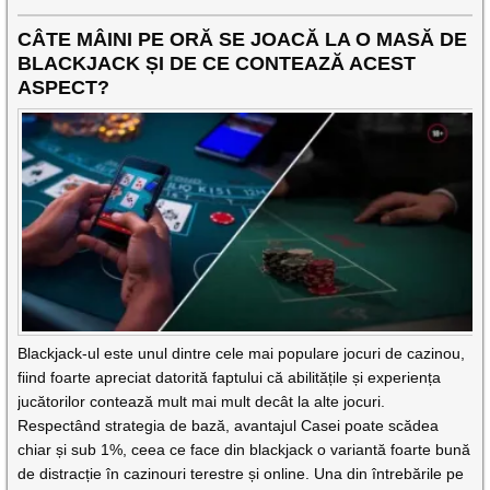
CÂTE MÂINI PE ORĂ SE JOACĂ LA O MASĂ DE
BLACKJACK ȘI DE CE CONTEAZĂ ACEST
ASPECT?
Blackjack-ul este unul dintre cele mai populare jocuri de cazinou,
fiind foarte apreciat datorită faptului că abilitățile și experiența
jucătorilor contează mult mai mult decât la alte jocuri.
Respectând strategia de bază, avantajul Casei poate scădea
chiar și sub 1%, ceea ce face din blackjack o variantă foarte bună
de distracție în cazinouri terestre și online. Una din întrebările pe