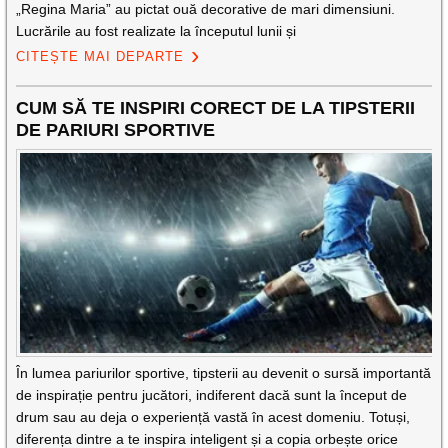
„Regina Maria” au pictat ouă decorative de mari dimensiuni.
Lucrările au fost realizate la începutul lunii și
CITEȘTE MAI DEPARTE
CUM SĂ TE INSPIRI CORECT DE LA TIPSTERII
DE PARIURI SPORTIVE
În lumea pariurilor sportive, tipsterii au devenit o sursă importantă
de inspirație pentru jucători, indiferent dacă sunt la început de
drum sau au deja o experiență vastă în acest domeniu. Totuși,
diferența dintre a te inspira inteligent și a copia orbește orice