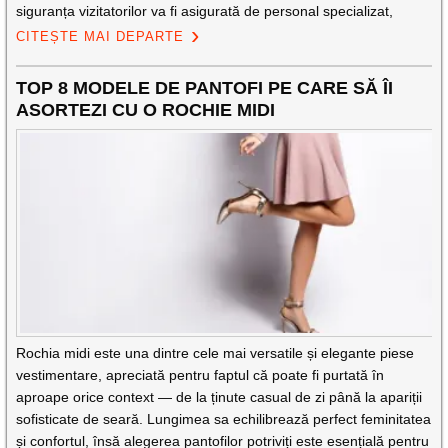
siguranța vizitatorilor va fi asigurată de personal specializat,
CITEȘTE MAI DEPARTE
TOP 8 MODELE DE PANTOFI PE CARE SĂ ÎI
ASORTEZI CU O ROCHIE MIDI
Rochia midi este una dintre cele mai versatile și elegante piese
vestimentare, apreciată pentru faptul că poate fi purtată în
aproape orice context — de la ținute casual de zi până la apariții
sofisticate de seară. Lungimea sa echilibrează perfect feminitatea
și confortul, însă alegerea pantofilor potriviți este esențială pentru