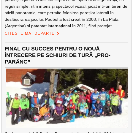
reguli simple, ritm intens și spectacol vizual, jucat într-un teren de
sticlă panoramic, care permite folosirea pereților laterali în
desfășurarea jocului. Padbol a fost creat în 2008, în La Plata
(Argentina) și patentat internațional în 2011, fiind protejat
CITEȘTE MAI DEPARTE
FINAL CU SUCCES PENTRU O NOUĂ
ÎNTRECERE PE SCHIURI DE TURĂ „PRO-
PARÂNG”