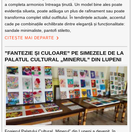
a completa armonios întreaga ținută. Un model bine ales poate
evidenția silueta, poate adăuga un plus de rafinament sau poate
transforma complet stilul outfitului. În tendințele actuale, accentul
cade pe combinațiile echilibrate dintre eleganță și funcționalitate:
sandale minimaliste, pantofi stiletto,
CITEȘTE MAI DEPARTE
”FANTEZIE ȘI CULOARE” PE SIMEZELE DE LA
PALATUL CULTURAL „MINERUL” DIN LUPENI
Foaierul Palatului Cultural „Minerul” din Lupeni a devenit, în