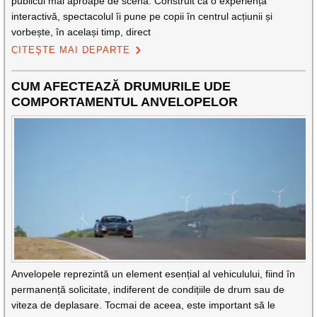
publicul mai aproape de scenă. Construit ca o experiență
interactivă, spectacolul îi pune pe copii în centrul acțiunii și
vorbește, în același timp, direct
CITEȘTE MAI DEPARTE
CUM AFECTEAZĂ DRUMURILE UDE
COMPORTAMENTUL ANVELOPELOR
Anvelopele reprezintă un element esențial al vehiculului, fiind în
permanență solicitate, indiferent de condițiile de drum sau de
viteza de deplasare. Tocmai de aceea, este important să le