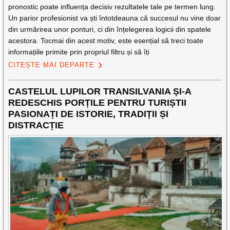
pronostic poate influența decisiv rezultatele tale pe termen lung.
Un parior profesionist va ști întotdeauna că succesul nu vine doar
din urmărirea unor ponturi, ci din înțelegerea logicii din spatele
acestora. Tocmai din acest motiv, este esențial să treci toate
informațiile primite prin propriul filtru și să îți
CITEȘTE MAI DEPARTE
CASTELUL LUPILOR TRANSILVANIA ȘI-A
REDESCHIS PORȚILE PENTRU TURIȘTII
PASIONAȚI DE ISTORIE, TRADIȚII ȘI
DISTRACȚIE