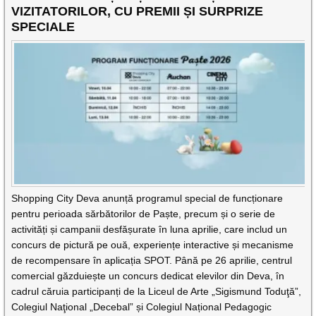
VIZITATORILOR, CU PREMII ȘI SURPRIZE
SPECIALE
Shopping City Deva anunță programul special de funcționare
pentru perioada sărbătorilor de Paște, precum și o serie de
activități și campanii desfășurate în luna aprilie, care includ un
concurs de pictură pe ouă, experiențe interactive și mecanisme
de recompensare în aplicația SPOT. Până pe 26 aprilie, centrul
comercial găzduiește un concurs dedicat elevilor din Deva, în
cadrul căruia participanți de la Liceul de Arte „Sigismund Toduţă”,
Colegiul Naţional „Decebal” și Colegiul Național Pedagogic