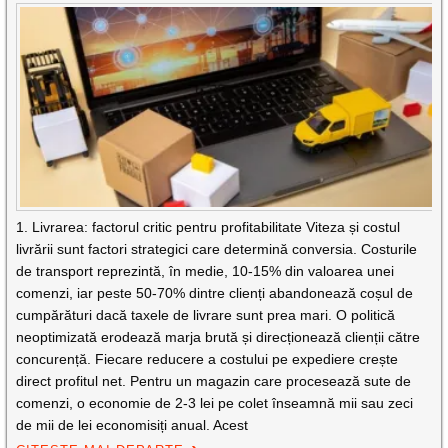
1. Livrarea: factorul critic pentru profitabilitate Viteza și costul
livrării sunt factori strategici care determină conversia. Costurile
de transport reprezintă, în medie, 10-15% din valoarea unei
comenzi, iar peste 50-70% dintre clienți abandonează coșul de
cumpărături dacă taxele de livrare sunt prea mari. O politică
neoptimizată erodează marja brută și direcționează clienții către
concurență. Fiecare reducere a costului pe expediere crește
direct profitul net. Pentru un magazin care procesează sute de
comenzi, o economie de 2-3 lei pe colet înseamnă mii sau zeci
de mii de lei economisiți anual. Acest