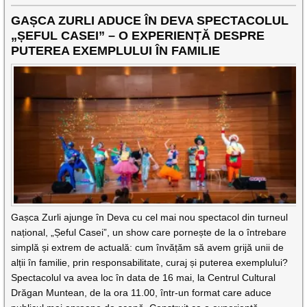
GAȘCA ZURLI ADUCE ÎN DEVA SPECTACOLUL
„ȘEFUL CASEI” – O EXPERIENȚĂ DESPRE
PUTEREA EXEMPLULUI ÎN FAMILIE
Gașca Zurli ajunge în Deva cu cel mai nou spectacol din turneul
național, „Șeful Casei”, un show care pornește de la o întrebare
simplă și extrem de actuală: cum învățăm să avem grijă unii de
alții în familie, prin responsabilitate, curaj și puterea exemplului?
Spectacolul va avea loc în data de 16 mai, la Centrul Cultural
Drăgan Muntean, de la ora 11.00, într-un format care aduce