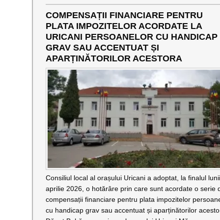
COMPENSAȚII FINANCIARE PENTRU
PLATA IMPOZITELOR ACORDATE LA
URICANI PERSOANELOR CU HANDICAP
GRAV SAU ACCENTUAT ȘI
APARȚINĂTORILOR ACESTORA
Consiliul local al orașului Uricani a adoptat, la finalul luni
aprilie 2026, o hotărâre prin care sunt acordate o serie 
compensații financiare pentru plata impozitelor persoan
cu handicap grav sau accentuat și aparținătorilor acesto