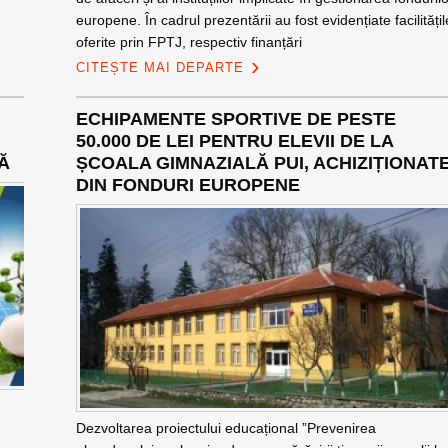
europene. În cadrul prezentării au fost evidențiate facilitățil
oferite prin FPTJ, respectiv finanțări
CITEȘTE MAI DEPARTE
ECHIPAMENTE SPORTIVE DE PESTE
50.000 DE LEI PENTRU ELEVII DE LA
Ă
ȘCOALA GIMNAZIALĂ PUI, ACHIZIȚIONAT
DIN FONDURI EUROPENE
Dezvoltarea proiectului educațional ”Prevenirea