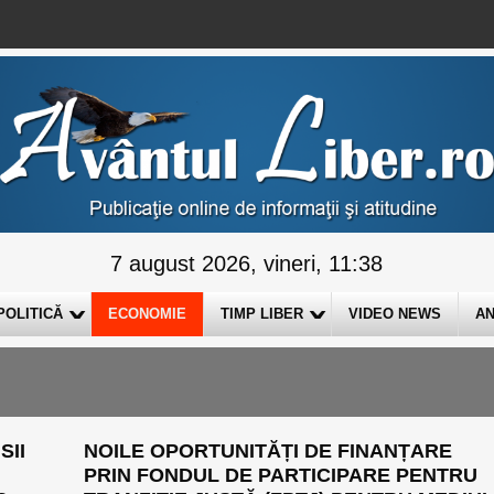
7 august 2026, vineri, 11:38
POLITICĂ
ECONOMIE
TIMP LIBER
VIDEO NEWS
AN
SII
NOILE OPORTUNITĂȚI DE FINANȚARE
PRIN FONDUL DE PARTICIPARE PENTRU