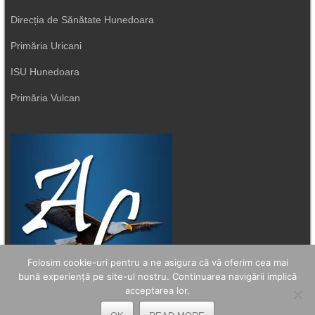
Direcția de Sănătate Hunedoara
Primăria Uricani
ISU Hunedoara
Primăria Vulcan
Folosim cookie-uri pentru a ne asigura că vă oferim cea mai
bună experiență pe site-ul nostru. Continuarea navigării implică
acceptarea lor.