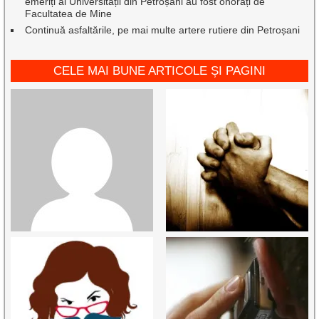
emeriți ai Universității din Petroșani au fost onorați de
Facultatea de Mine
Continuă asfaltările, pe mai multe artere rutiere din Petroșani
CELE MAI BUNE ARTICOLE ȘI PAGINI