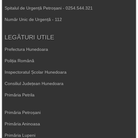
Spitalul de Urgență Petroșani - 0254.544.321
Număr Unic de Urgență - 112
LEGĂTURI UTILE
Prefectura Hunedoara
Poliția Română
Inspectoratul Școlar Hunedoara
Consiliul Județean Hunedoara
Primăria Petrila
Primăria Petroșani
Primăria Aninoasa
Primăria Lupeni