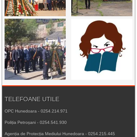
TELEFOANE UTILE
OPC Hunedoara - 0254.214.971
Poliția Petroșani - 0254.541.930
Agenția de Protecția Mediului Hunedoara - 0254.215.445