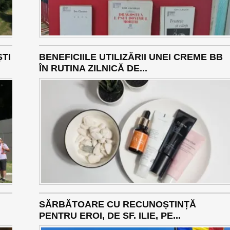
ȘTI
BENEFICIILE UTILIZĂRII UNEI CREME BB
ÎN RUTINA ZILNICĂ DE...
SĂRBĂTOARE CU RECUNOȘTINȚĂ
PENTRU EROI, DE SF. ILIE, PE...