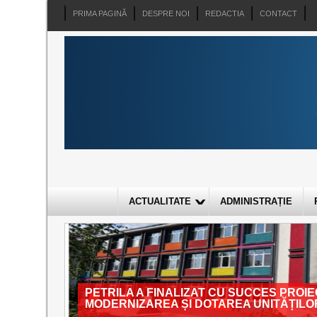
PRIMA PAGINĂ
DESPRE NOI
REDACTIA
CONTACT
ACTUALITATE
ADMINISTRAȚIE
PETRILA A FINALIZAT CU SUCCES PRO
MODERNIZAREA ȘI DOTAREA UNITĂȚILO