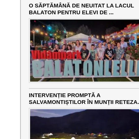
O SĂPTĂMÂNĂ DE NEUITAT LA LACUL
BALATON PENTRU ELEVI DE ...
INTERVENȚIE PROMPTĂ A
SALVAMONTIȘTILOR ÎN MUNȚII RETEZA..