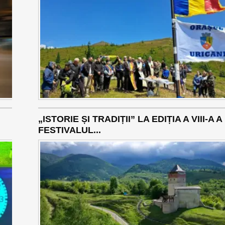
„ISTORIE ȘI TRADIȚII” LA EDIȚIA A VIII-A A
FESTIVALUL...