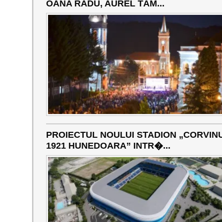
OANA RADU, AUREL TĂM...
PROIECTUL NOULUI STADION „CORVIN
1921 HUNEDOARA” INTR�...