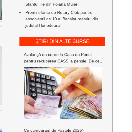
Sfântul Ilie din Poiana Muierii
Premii oferite de Rotary Club pentru
absolvenții de 10 ai Bacalaureatului din
județul Hunedoara
ŞTIRI DIN ALTE SURSE
Avalanșă de cereri la Casa de Pensii
pentru recuperea CASS la pensie. De ce
fac pensionarii acest lucru?
Ce cumpărăm de Paștele 2026?