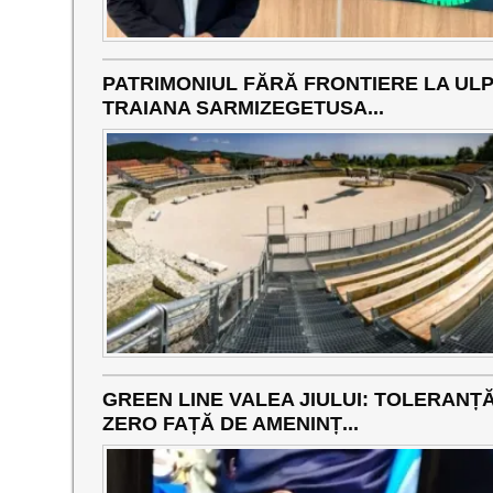
PATRIMONIUL FĂRĂ FRONTIERE LA ULP
TRAIANA SARMIZEGETUSA...
GREEN LINE VALEA JIULUI: TOLERANȚ
ZERO FAȚĂ DE AMENINȚ...