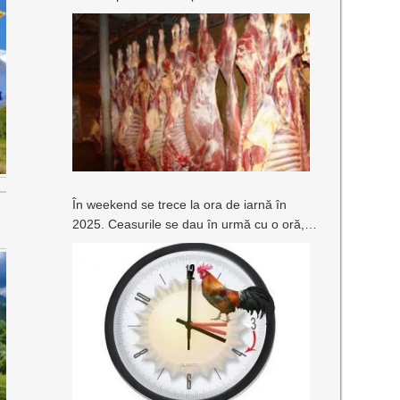
În weekend se trece la ora de iarnă în
2025. Ceasurile se dau în urmă cu o oră,
iar ora 04:00 va deveni ora 03:00