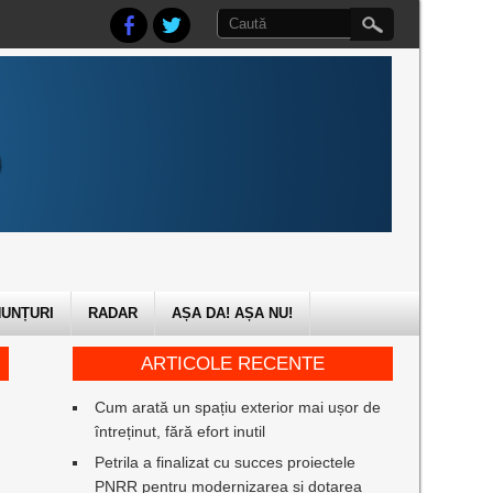
UNȚURI
RADAR
AȘA DA! AȘA NU!
ARTICOLE RECENTE
Cum arată un spațiu exterior mai ușor de
întreținut, fără efort inutil
Petrila a finalizat cu succes proiectele
PNRR pentru modernizarea și dotarea