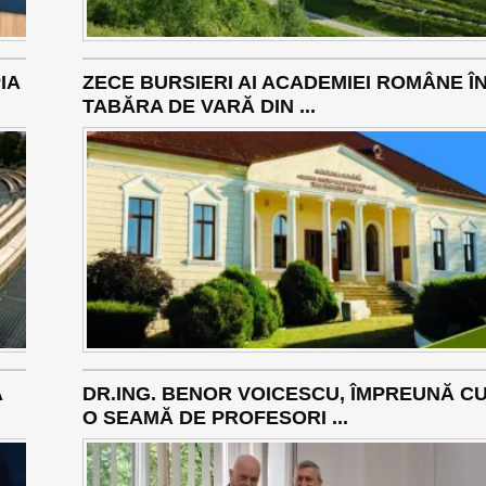
IA
ZECE BURSIERI AI ACADEMIEI ROMÂNE Î
TABĂRA DE VARĂ DIN ...
Ă
DR.ING. BENOR VOICESCU, ÎMPREUNĂ C
O SEAMĂ DE PROFESORI ...