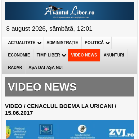
8 august 2026, sâmbătă, 12:01
ACTUALITATE
ADMINISTRAȚIE
POLITICĂ
ECONOMIE
TIMP LIBER
VIDEO NEWS
ANUNȚURI
RADAR
AȘA DA! AȘA NU!
VIDEO NEWS
VIDEO / CENACLUL BOEMA LA URICANI /
15.06.2017