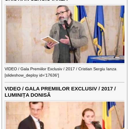
VIDEO / Gala Premiilor Exclusiv / 2017 / Cristian Sergiu Ianza
[slideshow_deploy id=’17636′]
VIDEO / GALA PREMIILOR EXCLUSIV / 2017 /
LUMINIȚA DONISĂ