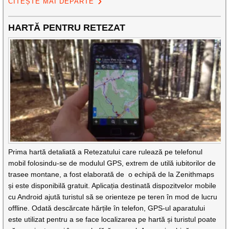
CITEȘTE MAI DEPARTE
HARTĂ PENTRU RETEZAT
Prima hartă detaliată a Retezatului care rulează pe telefonul
mobil folosindu-se de modulul GPS, extrem de utilă iubitorilor de
trasee montane, a fost elaborată de o echipă de la Zenithmaps
și este disponibilă gratuit. Aplicația destinată dispozitvelor mobile
cu Android ajută turistul să se orienteze pe teren în mod de lucru
offline. Odată descărcate hărțile în telefon, GPS-ul aparatului
este utilizat pentru a se face localizarea pe hartă și turistul poate