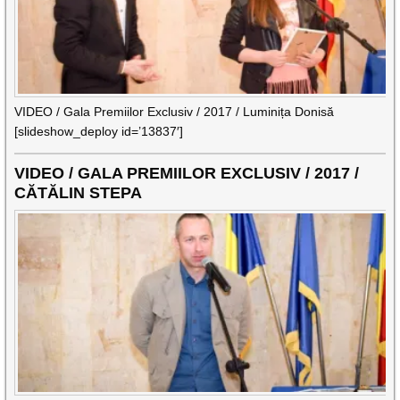
VIDEO / Gala Premiilor Exclusiv / 2017 / Luminița Donisă
[slideshow_deploy id=’13837′]
VIDEO / GALA PREMIILOR EXCLUSIV / 2017 /
CĂTĂLIN STEPA