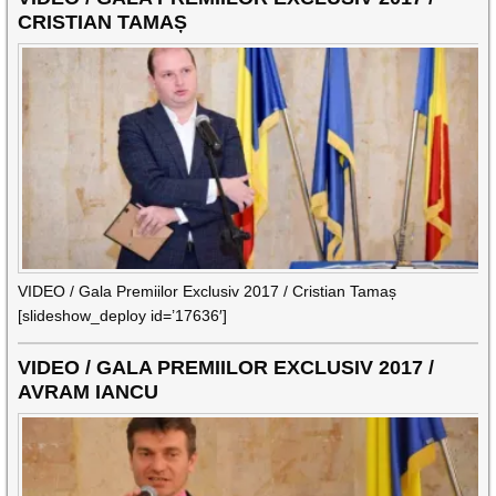
CRISTIAN TAMAȘ
VIDEO / Gala Premiilor Exclusiv 2017 / Cristian Tamaș
[slideshow_deploy id=’17636′]
VIDEO / GALA PREMIILOR EXCLUSIV 2017 /
AVRAM IANCU