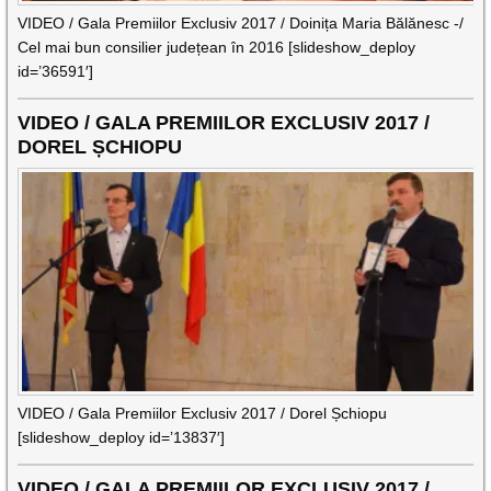
VIDEO / Gala Premiilor Exclusiv 2017 / Doinița Maria Bălănesc -/
Cel mai bun consilier județean în 2016 [slideshow_deploy
id=’36591′]
VIDEO / GALA PREMIILOR EXCLUSIV 2017 /
DOREL ȘCHIOPU
VIDEO / Gala Premiilor Exclusiv 2017 / Dorel Șchiopu
[slideshow_deploy id=’13837′]
VIDEO / GALA PREMIILOR EXCLUSIV 2017 /