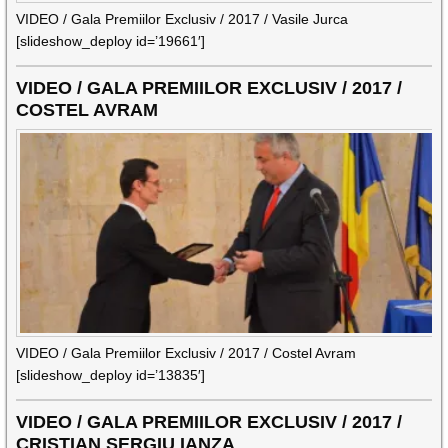
VIDEO / Gala Premiilor Exclusiv / 2017 / Vasile Jurca
[slideshow_deploy id=’19661′]
VIDEO / GALA PREMIILOR EXCLUSIV / 2017 /
COSTEL AVRAM
VIDEO / Gala Premiilor Exclusiv / 2017 / Costel Avram
[slideshow_deploy id=’13835′]
VIDEO / GALA PREMIILOR EXCLUSIV / 2017 /
CRISTIAN SERGIU IANZA