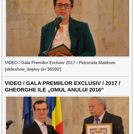
VIDEO / Gala Premiilor Exclusiv 2017 / Petronela Maldovin
[slideshow_deploy id=’36590′]
VIDEO / GALA PREMIILOR EXCLUSIV / 2017 /
GHEORGHE ILE „OMUL ANULUI 2016”