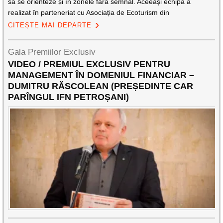
să se orienteze și în zonele fără semnal. Aceeași echipă a
realizat în parteneriat cu Asociația de Ecoturism din
CITEȘTE MAI DEPARTE
Gala Premiilor Exclusiv
VIDEO / PREMIUL EXCLUSIV PENTRU
MANAGEMENT ÎN DOMENIUL FINANCIAR –
DUMITRU RĂSCOLEAN (PREȘEDINTE CAR
PARÎNGUL IFN PETROȘANI)