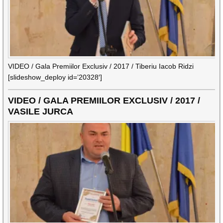
VIDEO / Gala Premiilor Exclusiv / 2017 / Tiberiu Iacob Ridzi
[slideshow_deploy id=’20328′]
VIDEO / GALA PREMIILOR EXCLUSIV / 2017 /
VASILE JURCA