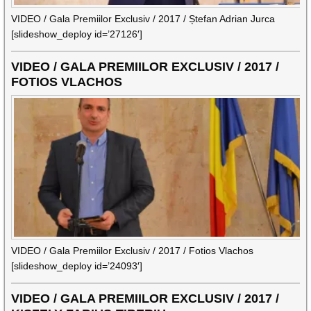
VIDEO / Gala Premiilor Exclusiv / 2017 / Ștefan Adrian Jurca
[slideshow_deploy id=’27126′]
VIDEO / GALA PREMIILOR EXCLUSIV / 2017 /
FOTIOS VLACHOS
VIDEO / Gala Premiilor Exclusiv / 2017 / Fotios Vlachos
[slideshow_deploy id=’24093′]
VIDEO / GALA PREMIILOR EXCLUSIV / 2017 /