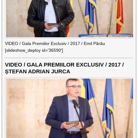
VIDEO / Gala Premiilor Exclusiv / 2017 / Emil Părău
[slideshow_deploy id=’36590′]
VIDEO / GALA PREMIILOR EXCLUSIV / 2017 /
ȘTEFAN ADRIAN JURCA