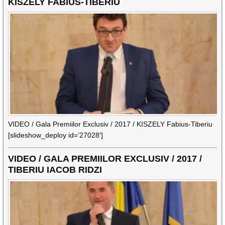
KISZELY FABIUS-TIBERIU
VIDEO / Gala Premiilor Exclusiv / 2017 / KISZELY Fabius-Tiberiu
[slideshow_deploy id=’27028′]
VIDEO / GALA PREMIILOR EXCLUSIV / 2017 /
TIBERIU IACOB RIDZI