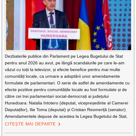
Dezbaterile publice din Parlament pe Legea Bugetului de Stat
pentru anul 2026 au avut, pe lângă scandalurile pe care le-am
văzut cu toții la televizor, și efecte benefice pentru mai multe
comunități locale, ca urmare a adoptării unor amendamente
formulate de parlamentari. O serie de astfel de amendamente cu
efecte pozitive pentru comunitățile locale au fost formulate și de
către cei trei parlamentari social-democrați ai județului
Hunedoara: Natalia Intotero (deputat, vicepreședinte al Camerei
Deputaților), Ilie Toma (deputat) și Cristian Resmeriță (senator).
Amendamentele depuse de acestea la Legea Bugetului de Stat,
CITEȘTE MAI DEPARTE