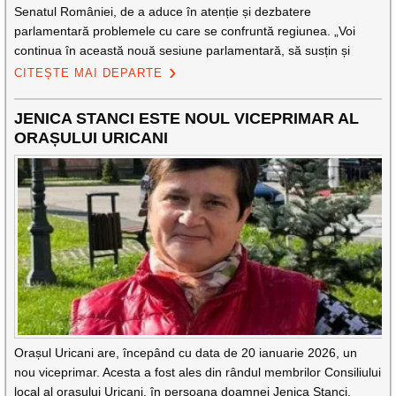
Senatul României, de a aduce în atenție și dezbatere
parlamentară problemele cu care se confruntă regiunea. „Voi
continua în această nouă sesiune parlamentară, să susțin și
CITEȘTE MAI DEPARTE
JENICA STANCI ESTE NOUL VICEPRIMAR AL
ORAȘULUI URICANI
Orașul Uricani are, începând cu data de 20 ianuarie 2026, un
nou viceprimar. Acesta a fost ales din rândul membrilor Consiliului
local al orașului Uricani, în persoana doamnei Jenica Stanci,