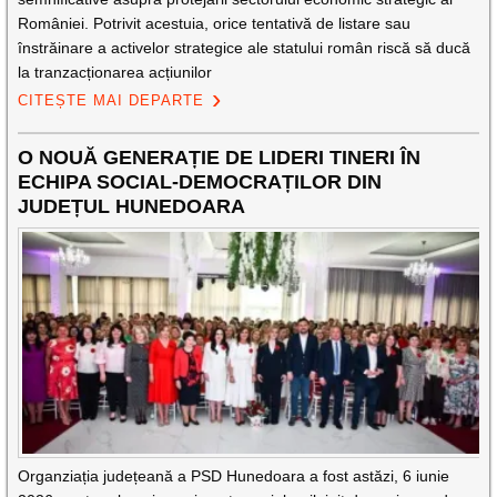
României. Potrivit acestuia, orice tentativă de listare sau
înstrăinare a activelor strategice ale statului român riscă să ducă
la tranzacționarea acțiunilor
CITEȘTE MAI DEPARTE
O NOUĂ GENERAȚIE DE LIDERI TINERI ÎN
ECHIPA SOCIAL-DEMOCRAȚILOR DIN
JUDEȚUL HUNEDOARA
Organziația județeană a PSD Hunedoara a fost astăzi, 6 iunie