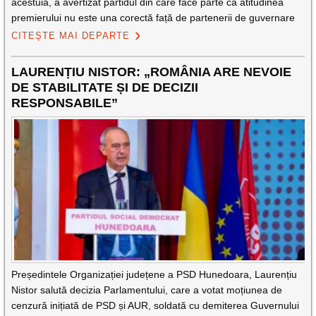
acestuia, a avertizat partidul din care face parte că atitudinea
premierului nu este una corectă față de partenerii de guvernare
CITEȘTE MAI DEPARTE
LAURENȚIU NISTOR: „ROMÂNIA ARE NEVOIE
DE STABILITATE ȘI DE DECIZII
RESPONSABILE”
Președintele Organizației județene a PSD Hunedoara, Laurențiu
Nistor salută decizia Parlamentului, care a votat moțiunea de
cenzură inițiată de PSD și AUR, soldată cu demiterea Guvernului