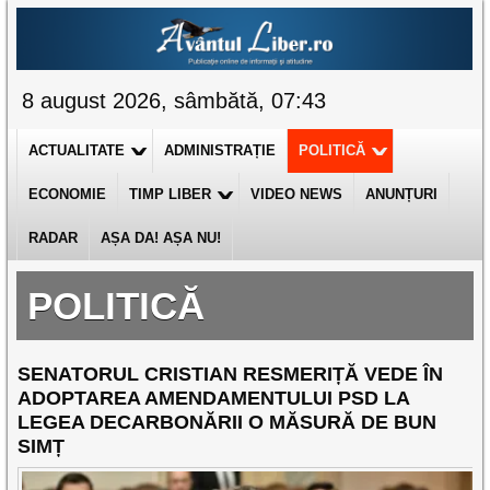
8 august 2026, sâmbătă, 07:43
ACTUALITATE
ADMINISTRAȚIE
POLITICĂ
ECONOMIE
TIMP LIBER
VIDEO NEWS
ANUNȚURI
RADAR
AȘA DA! AȘA NU!
POLITICĂ
SENATORUL CRISTIAN RESMERIȚĂ VEDE ÎN
ADOPTAREA AMENDAMENTULUI PSD LA
LEGEA DECARBONĂRII O MĂSURĂ DE BUN
SIMȚ