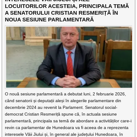
LOCUITORILOR ACESTEIA, PRINCIPALA TEMĂ
A SENATORULUI CRISTIAN RESMERIȚĂ ÎN
NOUA SESIUNE PARLAMENTARĂ
O nouă sesiune parlamentară a debutat luni, 2 februarie 2026,
când senatorii și deputații aleși în alegerile parlamentare din
decembrie 2024 au revenit la Parlament. Senatorul social-
democrat Cristian Resmeriță spune că, în actuala sesiune
parlamentară, principala sa temă de abordare a activităților care-i
revin ca parlamentar de Hunedoara va fi aceea de a reprezenta
interesele Văii Jiului și, în general ale județului Hunedoara, în