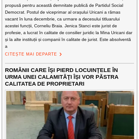
propusă pentru această demnitate publică de Partidul Social
Democrat. Postul de viceprimar al orașului Uricani a rămas
vacant în luna decembrie, ca urmare a decesului titluarului
acestei funcții, Corneliu Braia. Jenica Stanci este jurist de
profesie, a lucrat în calitate de consilier juridic la Mina Uricani dar
și la alte instituții și companii în calitate de jurist. Este absolventă
a
CITEȘTE MAI DEPARTE
ROMÂNII CARE ÎŞI PIERD LOCUINŢELE ÎN
URMA UNEI CALAMITĂŢI ÎȘI VOR PĂSTRA
CALITATEA DE PROPRIETARI