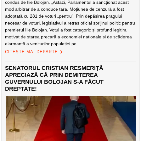
condus de Ilie Bolojan. „Astăzi, Parlamentul a sancționat acest
mod arbitrar de a conduce țara. Moțiunea de cenzură a fost
adoptată cu 281 de voturi „pentru”. Prin depășirea pragului
necesar de voturi, legislativul a retras oficial sprijinul politic pentru
premierul Ilie Bolojan. Votul a fost categoric și profund legitim,
motivat de starea precară a economiei naționale și de scăderea
alarmantă a veniturilor populației pe
CITEȘTE MAI DEPARTE
SENATORUL CRISTIAN RESMERIȚĂ
APRECIAZĂ CĂ PRIN DEMITEREA
GUVERNULUI BOLOJAN S-A FĂCUT
DREPTATE!