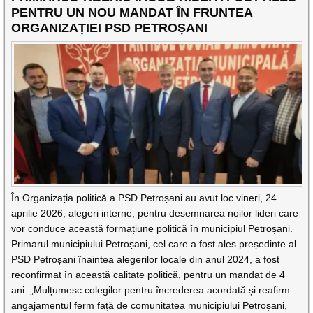
PENTRU UN NOU MANDAT ÎN FRUNTEA
ORGANIZAȚIEI PSD PETROȘANI
În Organizația politică a PSD Petroșani au avut loc vineri, 24
aprilie 2026, alegeri interne, pentru desemnarea noilor lideri care
vor conduce această formațiune politică în municipiul Petroșani.
Primarul municipiului Petroșani, cel care a fost ales președinte al
PSD Petroșani înaintea alegerilor locale din anul 2024, a fost
reconfirmat în această calitate politică, pentru un mandat de 4
ani. „Mulțumesc colegilor pentru încrederea acordată și reafirm
angajamentul ferm față de comunitatea municipiului Petroșani,