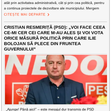
atât prin activitatea administrativă, cât și prin cea politică, pentru
a continua proiectele de dezvoltare ale municipiului. Mergem
CITEȘTE MAI DEPARTE
CRISTIAN RESMERIȚĂ (PSD): „VOI FACE CEEA
CE-MI CER CEI CARE M-AU ALES ȘI VOI VOTA
ORICE MĂSURĂ POLITICĂ PRIN CARE ILIE
BOLOJAN SĂ PLECE DIN FRUNTEA
GUVERNULUI”
„Ajunge! Până aici!” – este mesajul dur transmis de PSD