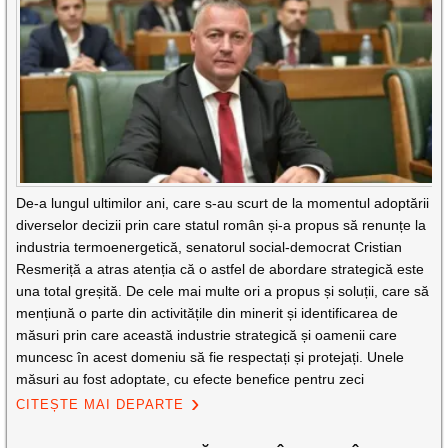
De-a lungul ultimilor ani, care s-au scurt de la momentul adoptării
diverselor decizii prin care statul român și-a propus să renunțe la
industria termoenergetică, senatorul social-democrat Cristian
Resmeriță a atras atenția că o astfel de abordare strategică este
una total greșită. De cele mai multe ori a propus și soluții, care să
mențiună o parte din activitățile din minerit și identificarea de
măsuri prin care această industrie strategică și oamenii care
muncesc în acest domeniu să fie respectați și protejați. Unele
măsuri au fost adoptate, cu efecte benefice pentru zeci
CITEȘTE MAI DEPARTE