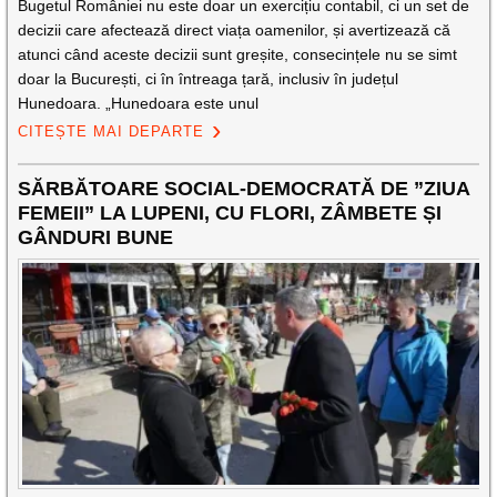
Bugetul României nu este doar un exercițiu contabil, ci un set de
decizii care afectează direct viața oamenilor, și avertizează că
atunci când aceste decizii sunt greșite, consecințele nu se simt
doar la București, ci în întreaga țară, inclusiv în județul
Hunedoara. „Hunedoara este unul
CITEȘTE MAI DEPARTE
SĂRBĂTOARE SOCIAL-DEMOCRATĂ DE ”ZIUA
FEMEII” LA LUPENI, CU FLORI, ZÂMBETE ȘI
GÂNDURI BUNE