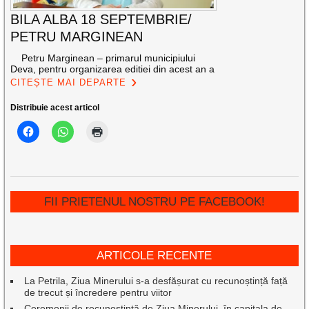
BILA ALBA 18 SEPTEMBRIE/
PETRU MARGINEAN
Petru Marginean – primarul municipiului
Deva, pentru organizarea editiei din acest an a
CITEȘTE MAI DEPARTE
Distribuie acest articol
FII PRIETENUL NOSTRU PE FACEBOOK!
ARTICOLE RECENTE
La Petrila, Ziua Minerului s-a desfășurat cu recunoștință față
de trecut și încredere pentru viitor
Ceremonii de recunoștință de Ziua Minerului, în capitala de