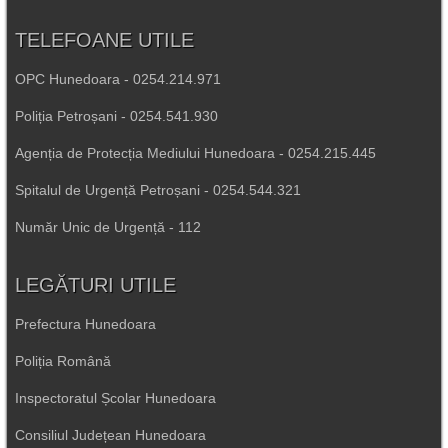
TELEFOANE UTILE
OPC Hunedoara - 0254.214.971
Poliția Petroșani - 0254.541.930
Agenția de Protecția Mediului Hunedoara - 0254.215.445
Spitalul de Urgență Petroșani - 0254.544.321
Număr Unic de Urgență - 112
LEGĂTURI UTILE
Prefectura Hunedoara
Poliția Română
Inspectoratul Școlar Hunedoara
Consiliul Județean Hunedoara