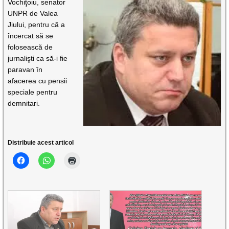
Vochiţoiu, senator
UNPR de Valea
Jiului, pentru că a
încercat să se
folosească de
jurnalişti ca să-i fie
paravan în
afacerea cu pensii
speciale pentru
demnitari.
Distribuie acest articol