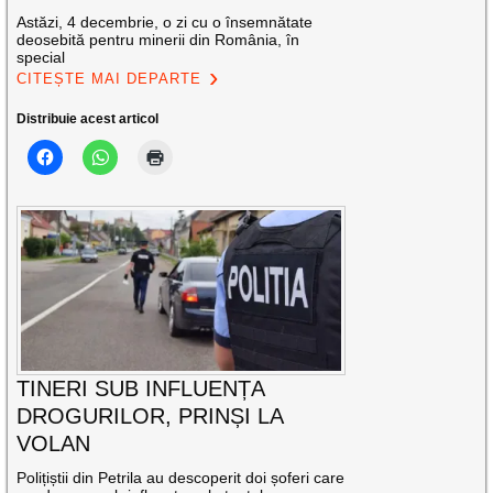
Astăzi, 4 decembrie, o zi cu o însemnătate
deosebită pentru minerii din România, în
special
CITEȘTE MAI DEPARTE
Distribuie acest articol
TINERI SUB INFLUENȚA
DROGURILOR, PRINȘI LA
VOLAN
Polițiștii din Petrila au descoperit doi șoferi care