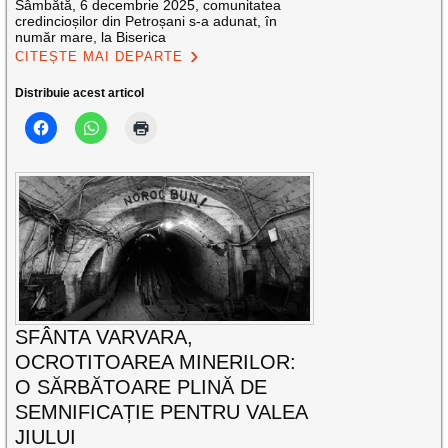
Sâmbătă, 6 decembrie 2025, comunitatea
credincioșilor din Petroșani s-a adunat, în
număr mare, la Biserica
CITEȘTE MAI DEPARTE
Distribuie acest articol
SFÂNTA VARVARA,
OCROTITOAREA MINERILOR:
O SĂRBĂTOARE PLINĂ DE
SEMNIFICAȚIE PENTRU VALEA
JIULUI