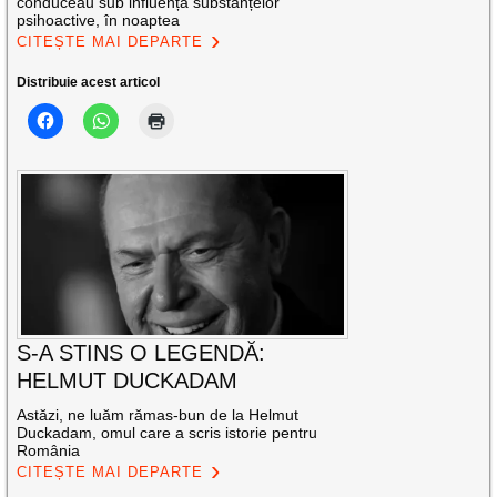
conduceau sub influența substanțelor
psihoactive, în noaptea
CITEȘTE MAI DEPARTE
Distribuie acest articol
S-A STINS O LEGENDĂ:
HELMUT DUCKADAM
Astăzi, ne luăm rămas-bun de la Helmut
Duckadam, omul care a scris istorie pentru
România
CITEȘTE MAI DEPARTE