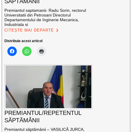
SĂPTĂMÂNII
Premiantul saptamanii- Radu Sorin, rectorul
Universitatii din Petrosani Directorul
Departamentului de Inginerie Mecanica,
Industriala si
CITEȘTE MAI DEPARTE
Distribuie acest articol
PREMIANTUL/REPETENTUL
SĂPTĂMÂNII
Premiantul săptămânii – VASILICĂ JURCA,