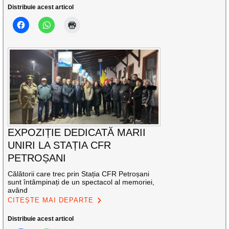
Distribuie acest articol
EXPOZIȚIE DEDICATĂ MARII
UNIRI LA STAȚIA CFR
PETROȘANI
Călătorii care trec prin Stația CFR Petroșani
sunt întâmpinați de un spectacol al memoriei,
având
CITEȘTE MAI DEPARTE
Distribuie acest articol