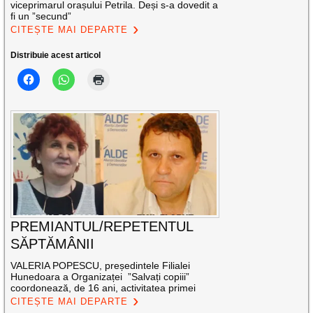
viceprimarul orașului Petrila. Deși s-a dovedit a
fi un ”secund”
CITEȘTE MAI DEPARTE
Distribuie acest articol
PREMIANTUL/REPETENTUL
SĂPTĂMÂNII
VALERIA POPESCU, președintele Filialei
Hunedoara a Organizaței ”Salvați copiii”
coordonează, de 16 ani, activitatea primei
CITEȘTE MAI DEPARTE