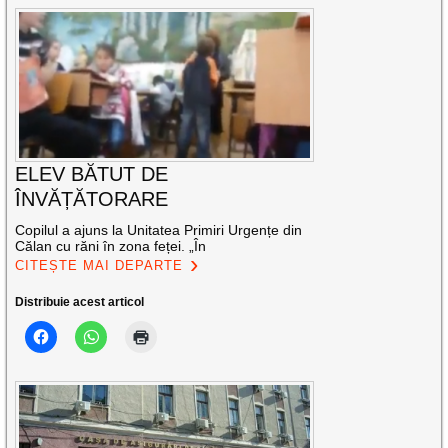
ELEV BĂTUT DE
ÎNVĂȚĂTORARE
Copilul a ajuns la Unitatea Primiri Urgențe din
Călan cu răni în zona feței. „În
CITEȘTE MAI DEPARTE
Distribuie acest articol