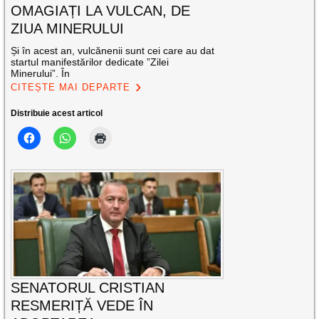
OMAGIAȚI LA VULCAN, DE
ZIUA MINERULUI
Și în acest an, vulcănenii sunt cei care au dat
startul manifestărilor dedicate ”Zilei
Minerului”. În
CITEȘTE MAI DEPARTE
Distribuie acest articol
SENATORUL CRISTIAN
RESMERIȚĂ VEDE ÎN