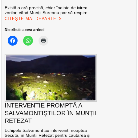
Există o oră precisă, chiar înainte de ivirea
zorilor, când Munții Șureanu par să respire
CITEȘTE MAI DEPARTE
Distribuie acest articol
INTERVENȚIE PROMPTĂ A
SALVAMONTIȘTILOR ÎN MUNȚII
RETEZAT
Echipele Salvamont au intervenit, noaptea
trecută, în Munții Retezat pentru căutarea și