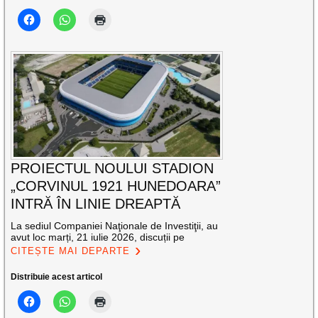
PROIECTUL NOULUI STADION
„CORVINUL 1921 HUNEDOARA”
INTRĂ ÎN LINIE DREAPTĂ
La sediul Companiei Naţionale de Investiţii, au
avut loc marți, 21 iulie 2026, discuții pe
CITEȘTE MAI DEPARTE
Distribuie acest articol