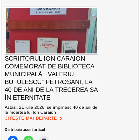
SCRIITORUL ION CARAION
COMEMORAT DE BIBLIOTECA
MUNICIPALĂ ,,VALERIU
BUTULESCU” PETROȘANI, LA
40 DE ANI DE LA TRECEREA SA
ÎN ETERNITATE
Astăzi, 21 iulie 2026, se împlinesc 40 de ani de
la moartea lui Ion Caraion
CITEȘTE MAI DEPARTE
Distribuie acest articol