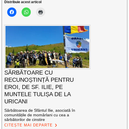
Distribuie acest articol
SĂRBĂTOARE CU
RECUNOȘTINȚĂ PENTRU
EROI, DE SF. ILIE, PE
MUNTELE TULIȘA DE LA
URICANI
Sărbătoarea de Sfântul Ilie, asociată în
comunitățile de momârlani cu cea a
sărbătorilor de cinstire
CITEȘTE MAI DEPARTE