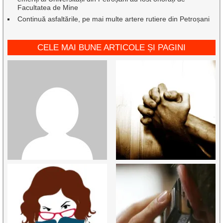
Facultatea de Mine
Continuă asfaltările, pe mai multe artere rutiere din Petroșani
CELE MAI BUNE ARTICOLE ȘI PAGINI