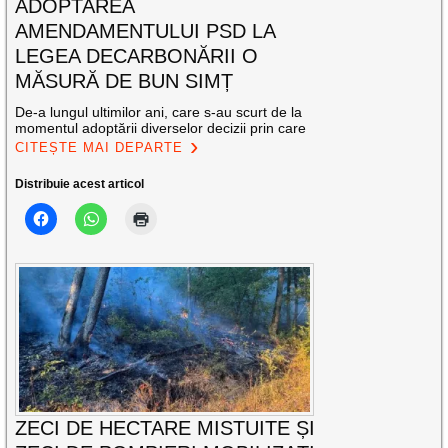
ADOPTAREA
AMENDAMENTULUI PSD LA
LEGEA DECARBONĂRII O
MĂSURĂ DE BUN SIMȚ
De-a lungul ultimilor ani, care s-au scurt de la
momentul adoptării diverselor decizii prin care
CITEȘTE MAI DEPARTE
Distribuie acest articol
ZECI DE HECTARE MISTUITE ȘI