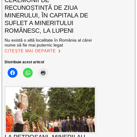
CEREMONII DE
RECUNOȘTINȚĂ DE ZIUA
MINERULUI, ÎN CAPITALA DE
SUFLET A MINERITULUI
ROMÂNESC, LA LUPENI
Nu există o altă localitate în România al cărei
nume să fie mai puternic legat
CITEȘTE MAI DEPARTE
Distribuie acest articol
LA PETROȘANI, MINERII AU