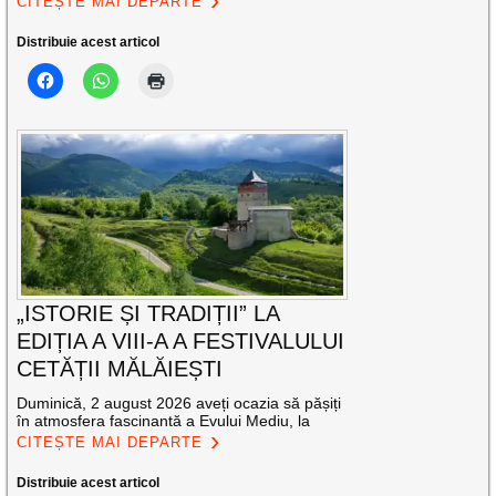
CITEȘTE MAI DEPARTE
Distribuie acest articol
„ISTORIE ȘI TRADIȚII” LA
EDIȚIA A VIII-A A FESTIVALULUI
CETĂȚII MĂLĂIEȘTI
Duminică, 2 august 2026 aveți ocazia să pășiți
în atmosfera fascinantă a Evului Mediu, la
CITEȘTE MAI DEPARTE
Distribuie acest articol