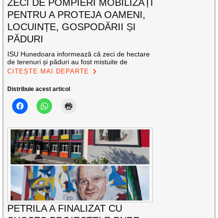
ZECI DE POMPIERI MOBILIZAȚI
PENTRU A PROTEJA OAMENI,
LOCUINȚE, GOSPODĂRII ȘI
PĂDURI
ISU Hunedoara informează că zeci de hectare
de terenuri și păduri au fost mistuite de
CITEȘTE MAI DEPARTE
Distribuie acest articol
PETRILA A FINALIZAT CU