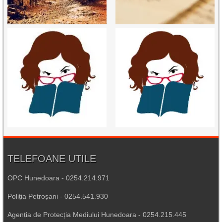
TELEFOANE UTILE
OPC Hunedoara - 0254.214.971
Poliția Petroșani - 0254.541.930
Agenția de Protecția Mediului Hunedoara - 0254.215.445