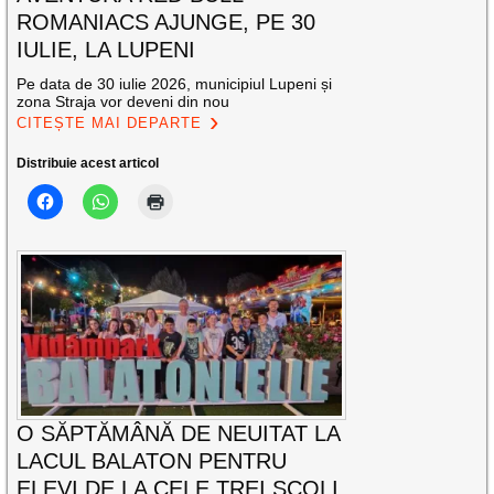
ROMANIACS AJUNGE, PE 30
IULIE, LA LUPENI
Pe data de 30 iulie 2026, municipiul Lupeni și
zona Straja vor deveni din nou
CITEȘTE MAI DEPARTE
Distribuie acest articol
O SĂPTĂMÂNĂ DE NEUITAT LA
LACUL BALATON PENTRU
ELEVI DE LA CELE TREI ȘCOLI