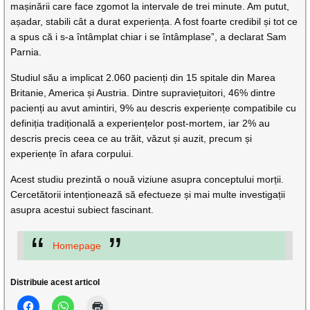
mașinării care face zgomot la intervale de trei minute. Am putut,
așadar, stabili cât a durat experiența. A fost foarte credibil și tot ce
a spus că i s-a întâmplat chiar i se întâmplase”, a declarat Sam
Parnia.
Studiul său a implicat 2.060 pacienți din 15 spitale din Marea
Britanie, America și Austria. Dintre supraviețuitori, 46% dintre
pacienți au avut amintiri, 9% au descris experiențe compatibile cu
definiția tradițională a experiențelor post-mortem, iar 2% au
descris precis ceea ce au trăit, văzut și auzit, precum și
experiențe în afara corpului.
Acest studiu prezintă o nouă viziune asupra conceptului morții.
Cercetătorii intenționează să efectueze și mai multe investigații
asupra acestui subiect fascinant.
Homepage
Distribuie acest articol