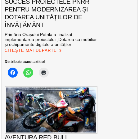
SUCCES PROIECTELE PNRR
PENTRU MODERNIZAREA ȘI
DOTAREA UNITĂȚILOR DE
ÎNVĂȚĂMÂNT
Primăria Orașului Petrila a finalizat
implementarea proiectului „Dotarea cu mobilier
și echipamente digitale a unităților
CITEȘTE MAI DEPARTE
Distribuie acest articol
AVENTURA RED BULL