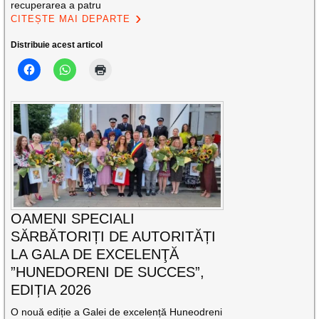
recuperarea a patru
CITEȘTE MAI DEPARTE
Distribuie acest articol
OAMENI SPECIALI
SĂRBĂTORIȚI DE AUTORITĂȚI
LA GALA DE EXCELENŢĂ
”HUNEDORENI DE SUCCES”,
EDIȚIA 2026
O nouă ediție a Galei de excelență Huneodreni