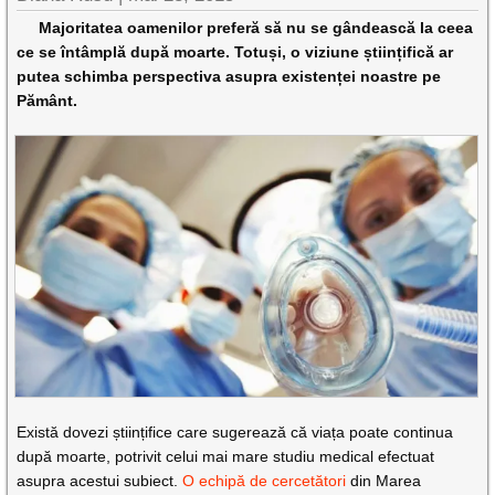
Majoritatea oamenilor preferă să nu se gândească la ceea
ce se întâmplă după moarte. Totuși, o viziune științifică ar
putea schimba perspectiva asupra existenței noastre pe
Pământ.
Există dovezi științifice care sugerează că viața poate continua
după moarte, potrivit celui mai mare studiu medical efectuat
asupra acestui subiect.
O echipă de cercetători
din Marea