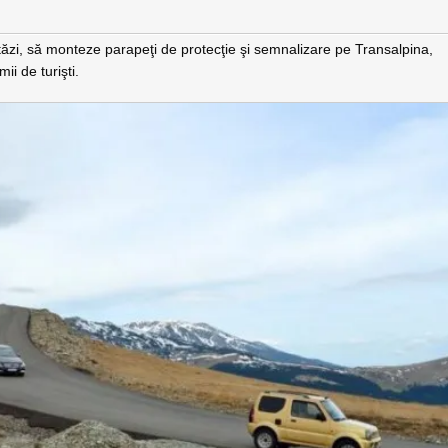
stăzi, să monteze parapeţi de protecţie şi semnalizare pe Transalpina,
ii de turişti.