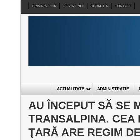
PRIMA PAGINĂ
DESPRE NOI
REDACTIA
CONTACT
ACTUALITATE
ADMINISTRAȚIE
AU ÎNCEPUT SĂ SE 
TRANSALPINA. CEA 
ŢARĂ ARE REGIM DE