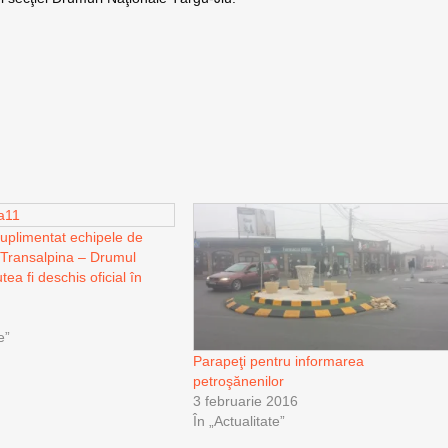
plimentat echipele de
 Transalpina – Drumul
tea fi deschis oficial în
e”
Parapeţi pentru informarea
petroşănenilor
3 februarie 2016
În „Actualitate”