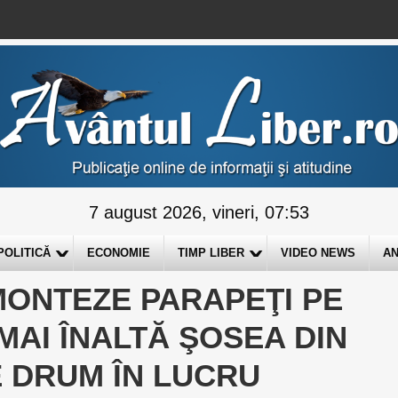
7 august 2026, vineri, 07:53
POLITICĂ
ECONOMIE
TIMP LIBER
VIDEO NEWS
AN
MONTEZE PARAPEŢI PE
MAI ÎNALTĂ ŞOSEA DIN
 DRUM ÎN LUCRU