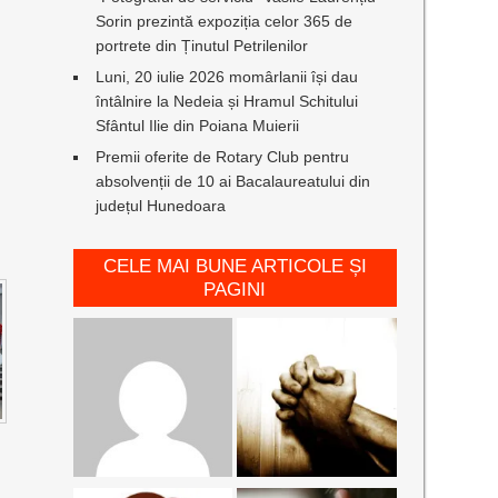
Sorin prezintă expoziția celor 365 de
portrete din Ținutul Petrilenilor
Luni, 20 iulie 2026 momârlanii își dau
întâlnire la Nedeia și Hramul Schitului
Sfântul Ilie din Poiana Muierii
Premii oferite de Rotary Club pentru
absolvenții de 10 ai Bacalaureatului din
județul Hunedoara
CELE MAI BUNE ARTICOLE ȘI
PAGINI