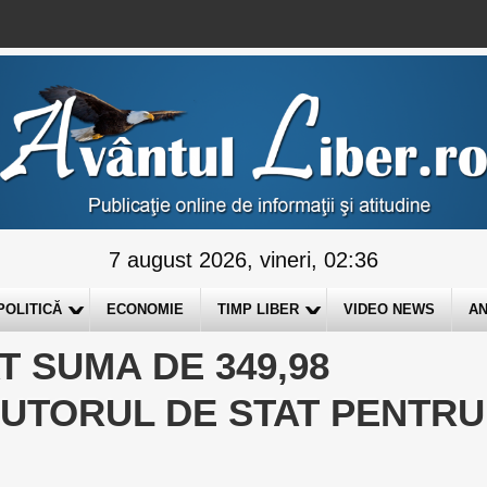
7 august 2026, vineri, 02:36
POLITICĂ
ECONOMIE
TIMP LIBER
VIDEO NEWS
AN
 SUMA DE 349,98
AJUTORUL DE STAT PENTRU