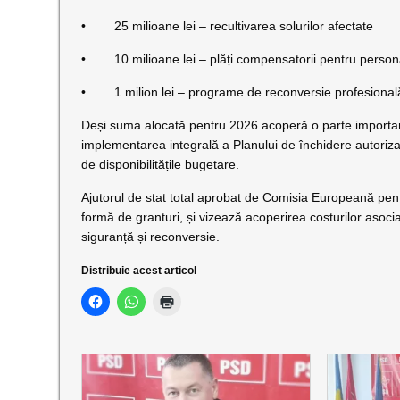
• 25 milioane lei – recultivarea solurilor afectate
• 10 milioane lei – plăți compensatorii pentru personal
• 1 milion lei – programe de reconversie profesional
Deși suma alocată pentru 2026 acoperă o parte important
implementarea integrală a Planului de închidere autorizat,
de disponibilitățile bugetare.
Ajutorul de stat total aprobat de Comisia Europeană pent
formă de granturi, și vizează acoperirea costurilor asociat
siguranță și reconversie.
Distribuie acest articol