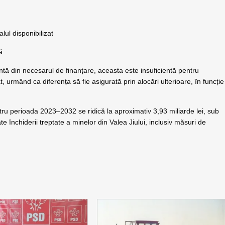
ul disponibilizat
ă
ă din necesarul de finanțare, aceasta este insuficientă pentru
 urmând ca diferența să fie asigurată prin alocări ulterioare, în funcție
ru perioada 2023–2032 se ridică la aproximativ 3,93 miliarde lei, sub
e închiderii treptate a minelor din Valea Jiului, inclusiv măsuri de