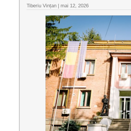
Tiberiu Vințan |
mai 12, 2026