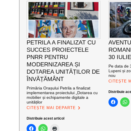
PETRILA A FINALIZAT CU
AVENTU
SUCCES PROIECTELE
ROMANI
PNRR PENTRU
30 IULI
MODERNIZAREA ȘI
Pe data de 3
DOTAREA UNITĂȚILOR DE
Lupeni și zo
nou
ÎNVĂȚĂMÂNT
CITEȘTE 
Primăria Orașului Petrila a finalizat
Distribuie ace
implementarea proiectului „Dotarea cu
mobilier și echipamente digitale a
unităților
CITEȘTE MAI DEPARTE
Distribuie acest articol