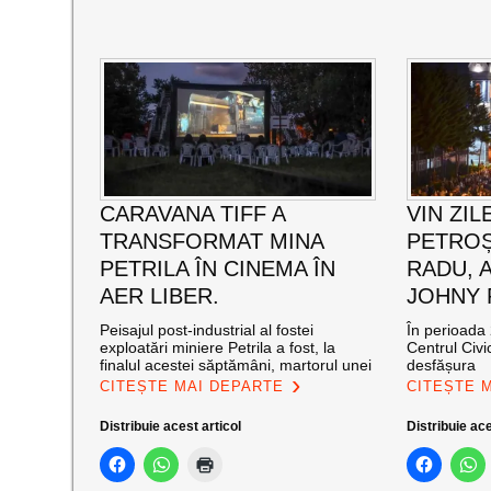
CARAVANA TIFF A
VIN ZIL
TRANSFORMAT MINA
PETROȘ
PETRILA ÎN CINEMA ÎN
RADU, 
AER LIBER.
JOHNY
Peisajul post-industrial al fostei
În perioada 
exploatări miniere Petrila a fost, la
Centrul Civi
finalul acestei săptămâni, martorul unei
desfășura
CITEȘTE MAI DEPARTE
CITEȘTE 
Distribuie acest articol
Distribuie ace