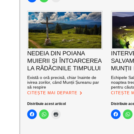
NEDEIA DIN POIANA
INTERV
MUIERII ȘI ÎNTOARCEREA
SALVAM
LA RĂDĂCINILE TIMPULUI
MUNȚII
Există o oră precisă, chiar înainte de
Echipele Sal
ivirea zorilor, când Munții Șureanu par
noaptea trec
să respire
pentru căut
CITEȘTE MAI DEPARTE
CITEȘTE 
Distribuie acest articol
Distribuie ace