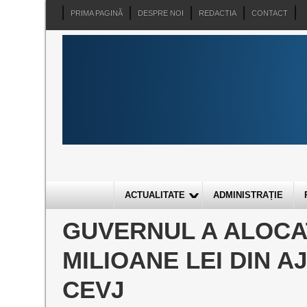
PRIMA PAGINĂ
DESPRE NOI
REDACTIA
CONTACT
ACTUALITATE
ADMINISTRAȚIE
GUVERNUL A ALOCAT
MILIOANE LEI DIN 
CEVJ