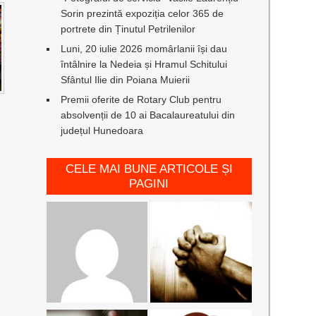
Sorin prezintă expoziția celor 365 de
portrete din Ținutul Petrilenilor
Luni, 20 iulie 2026 momârlanii își dau
întâlnire la Nedeia și Hramul Schitului
Sfântul Ilie din Poiana Muierii
Premii oferite de Rotary Club pentru
absolvenții de 10 ai Bacalaureatului din
județul Hunedoara
CELE MAI BUNE ARTICOLE ȘI
PAGINI