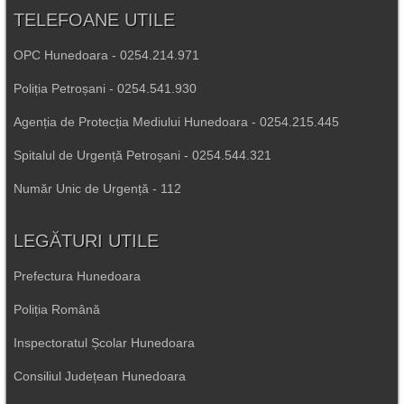
TELEFOANE UTILE
OPC Hunedoara - 0254.214.971
Poliția Petroșani - 0254.541.930
Agenția de Protecția Mediului Hunedoara - 0254.215.445
Spitalul de Urgență Petroșani - 0254.544.321
Număr Unic de Urgență - 112
LEGĂTURI UTILE
Prefectura Hunedoara
Poliția Română
Inspectoratul Școlar Hunedoara
Consiliul Județean Hunedoara