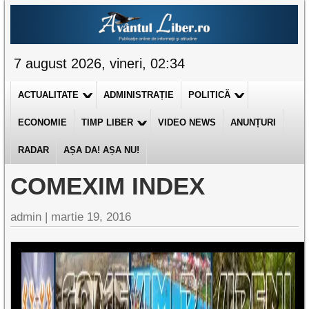
7 august 2026, vineri, 02:34
ACTUALITATE
ADMINISTRAȚIE
POLITICĂ
ECONOMIE
TIMP LIBER
VIDEO NEWS
ANUNȚURI
RADAR
AȘA DA! AȘA NU!
COMEXIM INDEX
admin
|
martie 19, 2016