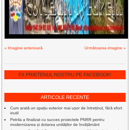
« Imagine anterioară
Următoarea imagine »
FII PRIETENUL NOSTRU PE FACEBOOK!
ARTICOLE RECENTE
Cum arată un spațiu exterior mai ușor de întreținut, fără efort
inutil
Petrila a finalizat cu succes proiectele PNRR pentru
modernizarea și dotarea unităților de învățământ