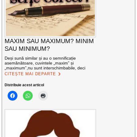
MAXIM SAU MAXIMUM? MINIM
SAU MINIMUM?
Deși sună similar și au o semnificație
asemănătoare, cuvintele „maxim” și
„maximum”,nu sunt interschimbabile, deci
CITEȘTE MAI DEPARTE
Distribuie acest articol