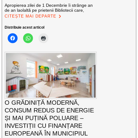
Apropierea zilei de 1 Decembrie îi strânge an
de an laolaltă pe prietenii Bibliotecii care,
CITEȘTE MAI DEPARTE
Distribuie acest articol
O GRĂDINIȚĂ MODERNĂ,
CONSUM REDUS DE ENERGIE
ȘI MAI PUȚINĂ POLUARE –
INVESTIȚII CU FINANȚARE
EUROPEANĂ ÎN MUNICIPIUL