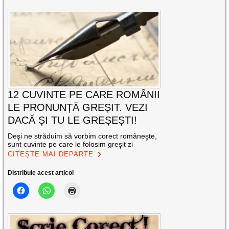
12 CUVINTE PE CARE ROMÂNII
LE PRONUNȚĂ GREȘIT. VEZI
DACĂ ȘI TU LE GREȘEȘTI!
Deşi ne străduim să vorbim corect româneşte,
sunt cuvinte pe care le folosim greşit zi
CITEȘTE MAI DEPARTE
Distribuie acest articol