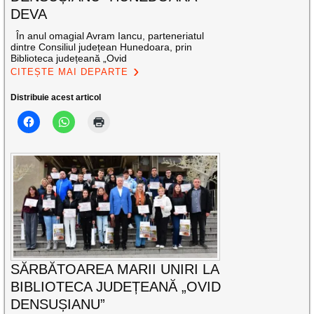
DEVA
În anul omagial Avram Iancu, parteneriatul
dintre Consiliul județean Hunedoara, prin
Biblioteca județeană „Ovid
CITEȘTE MAI DEPARTE
Distribuie acest articol
SĂRBĂTOAREA MARII UNIRI LA
BIBLIOTECA JUDEȚEANĂ „OVID
DENSUȘIANU”