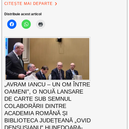
CITEȘTE MAI DEPARTE
Distribuie acest articol
„AVRAM IANCU – UN OM ÎNTRE
OAMENI”, O NOUĂ LANSARE
DE CARTE SUB SEMNUL
COLABORĂRII DINTRE
ACADEMIA ROMÂNĂ ȘI
BIBLIOTECA JUDEȚEANĂ „OVID
DENSUȘIANU” HUNEDOARA-