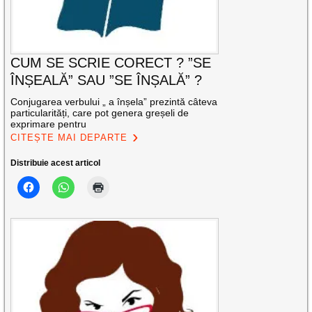
CUM SE SCRIE CORECT ? ”SE
ÎNȘEALĂ” SAU ”SE ÎNȘALĂ” ?
Conjugarea verbului „ a înșela” prezintă câteva
particularități, care pot genera greșeli de
exprimare pentru
CITEȘTE MAI DEPARTE
Distribuie acest articol