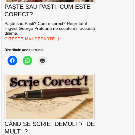
PAŞTE SAU PAŞTI. CUM ESTE
CORECT?
Paşte sau Paşti? Cum e corect? Regretatul
lingvist George Pruteanu ne scoate din această
dilemă.
CITEȘTE MAI DEPARTE
Distribuie acest articol
CÂND SE SCRIE ”DEMULT”/ ”DE
MULT” ?