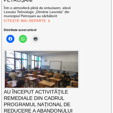
PETROȘANI
Într-o atmosferă plină de entuziasm, elevii
Liceului Tehnologic „Dimitrie Leonida” din
municipiul Petroșani au sărbătorit
CITEȘTE MAI DEPARTE
Distribuie acest articol
AU ÎNCEPUT ACTIVITĂŢILE
REMEDIALE DIN CADRUL
PROGRAMUL NAȚIONAL DE
REDUCERE A ABANDONULUI