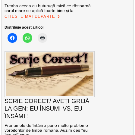
Treaba aceea cu buturugă mică ce răstoarnă
carul mare se aplică foarte bine și la
CITEȘTE MAI DEPARTE
Distribuie acest articol
SCRIE CORECT/ AVEȚI GRIJĂ
LA GEN: EU ÎNSUMI VS. EU
ÎNSĂMI !
Pronumele de întărire pune multe probleme
vorbitorilor de limba română. Auzim des “eu