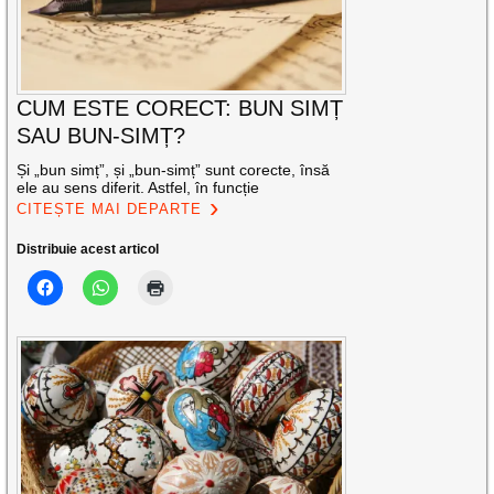
CUM ESTE CORECT: BUN SIMȚ
SAU BUN-SIMȚ?
Și „bun simț”, și „bun-simț” sunt corecte, însă
ele au sens diferit. Astfel, în funcție
CITEȘTE MAI DEPARTE
Distribuie acest articol