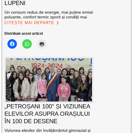
LUPENI
Un consum redus de energie, mai puține emisii
poluante, confort termic sporit și condiții mai
CITEȘTE MAI DEPARTE
Distribuie acest articol
„PETROȘANI 100” ȘI VIZIUNEA
ELEVILOR ASUPRA ORAȘULUI
ÎN 100 DE DESENE
Viziunea elevilor din învățământul gimnazial și