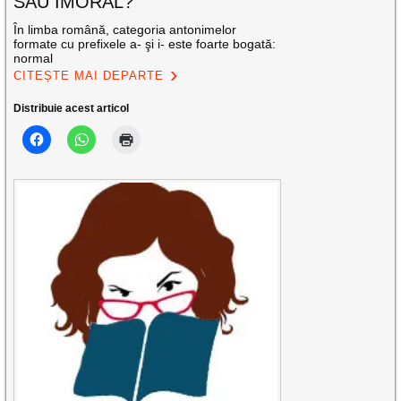
SAU IMORAL?
În limba română, categoria antonimelor
formate cu prefixele a- şi i- este foarte bogată:
normal
CITEȘTE MAI DEPARTE
Distribuie acest articol