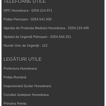
TELEFOANE UTILE
OPC Hunedoara - 0254.214.971
Poliția Petroșani - 0254.541.930
Agenția de Protecția Mediului Hunedoara - 0254.215.445
Spitalul de Urgență Petroșani - 0254.544.321
Număr Unic de Urgență - 112
LEGĂTURI UTILE
Prefectura Hunedoara
Poliția Română
Inspectoratul Școlar Hunedoara
Consiliul Județean Hunedoara
Primăria Petrila