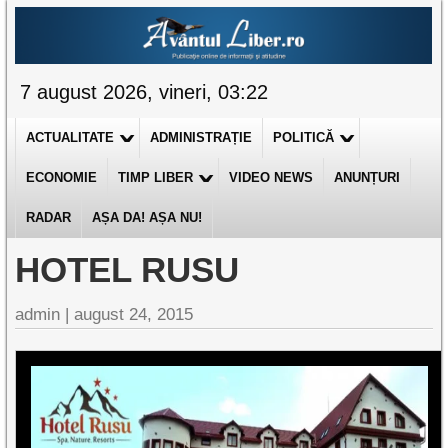
7 august 2026, vineri, 03:22
ACTUALITATE
ADMINISTRAȚIE
POLITICĂ
ECONOMIE
TIMP LIBER
VIDEO NEWS
ANUNȚURI
RADAR
AȘA DA! AȘA NU!
HOTEL RUSU
admin
|
august 24, 2015