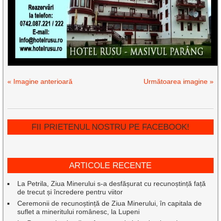
« Imagine anterioară
Următoarea imagine »
FII PRIETENUL NOSTRU PE FACEBOOK!
ARTICOLE RECENTE
La Petrila, Ziua Minerului s-a desfășurat cu recunoștință față
de trecut și încredere pentru viitor
Ceremonii de recunoștință de Ziua Minerului, în capitala de
suflet a mineritului românesc, la Lupeni