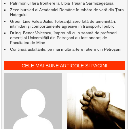
Patrimoniul fără frontiere la Ulpia Traiana Sarmizegetusa
Zece bursieri ai Academiei Române în tabăra de vară din Țara
Hațegului
Green Line Valea Jiului: Toleranță zero față de amenințări,
intimidări și comportamente agresive în transportul public
Dr.ing. Benor Voicescu, împreună cu o seamă de profesori
emeriți ai Universității din Petroșani au fost onorați de
Facultatea de Mine
Continuă asfaltările, pe mai multe artere rutiere din Petroșani
CELE MAI BUNE ARTICOLE ȘI PAGINI