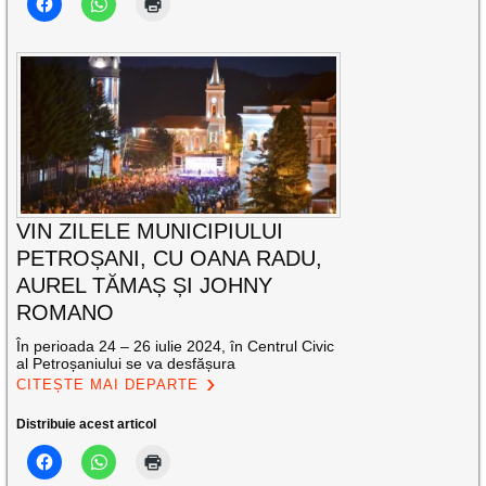
VIN ZILELE MUNICIPIULUI
PETROȘANI, CU OANA RADU,
AUREL TĂMAȘ ȘI JOHNY
ROMANO
În perioada 24 – 26 iulie 2024, în Centrul Civic
al Petroșaniului se va desfășura
CITEȘTE MAI DEPARTE
Distribuie acest articol