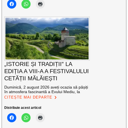
„ISTORIE ȘI TRADIȚII” LA
EDIȚIA A VIII-A A FESTIVALULUI
CETĂȚII MĂLĂIEȘTI
Duminică, 2 august 2026 aveți ocazia să pășiți
în atmosfera fascinantă a Evului Mediu, la
CITEȘTE MAI DEPARTE
Distribuie acest articol