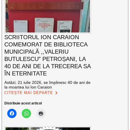
SCRIITORUL ION CARAION
COMEMORAT DE BIBLIOTECA
MUNICIPALĂ ,,VALERIU
BUTULESCU” PETROȘANI, LA
40 DE ANI DE LA TRECEREA SA
ÎN ETERNITATE
Astăzi, 21 iulie 2026, se împlinesc 40 de ani de
la moartea lui Ion Caraion
CITEȘTE MAI DEPARTE
Distribuie acest articol