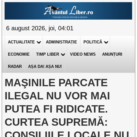
6 august 2026, joi, 04:01
ACTUALITATE
ADMINISTRAȚIE
POLITICĂ
ECONOMIE
TIMP LIBER
VIDEO NEWS
ANUNȚURI
RADAR
AȘA DA! AȘA NU!
MAŞINILE PARCATE
ILEGAL NU VOR MAI
PUTEA FI RIDICATE.
CURTEA SUPREMĂ:
CONSILIILE LOCALE NU