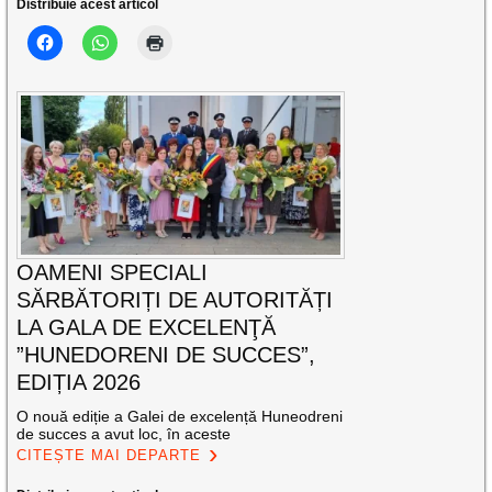
Distribuie acest articol
OAMENI SPECIALI
SĂRBĂTORIȚI DE AUTORITĂȚI
LA GALA DE EXCELENŢĂ
”HUNEDORENI DE SUCCES”,
EDIȚIA 2026
O nouă ediție a Galei de excelență Huneodreni
de succes a avut loc, în aceste
CITEȘTE MAI DEPARTE