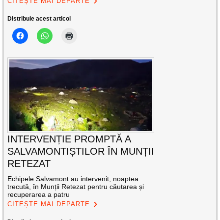
CITEȘTE MAI DEPARTE
Distribuie acest articol
INTERVENȚIE PROMPTĂ A
SALVAMONTIȘTILOR ÎN MUNȚII
RETEZAT
Echipele Salvamont au intervenit, noaptea
trecută, în Munții Retezat pentru căutarea și
recuperarea a patru
CITEȘTE MAI DEPARTE