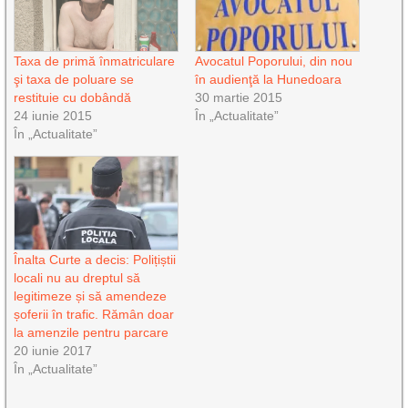
Taxa de primă înmatriculare
Avocatul Poporului, din nou
şi taxa de poluare se
în audienţă la Hunedoara
restituie cu dobândă
30 martie 2015
24 iunie 2015
În „Actualitate”
În „Actualitate”
Înalta Curte a decis: Polițiștii
locali nu au dreptul să
legitimeze și să amendeze
șoferii în trafic. Rămân doar
la amenzile pentru parcare
20 iunie 2017
În „Actualitate”