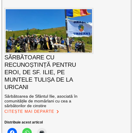
SĂRBĂTOARE CU
RECUNOȘTINȚĂ PENTRU
EROI, DE SF. ILIE, PE
MUNTELE TULIȘA DE LA
URICANI
Sărbătoarea de Sfântul Ilie, asociată în
comunitățile de momârlani cu cea a
sărbătorilor de cinstire
CITEȘTE MAI DEPARTE
Distribuie acest articol