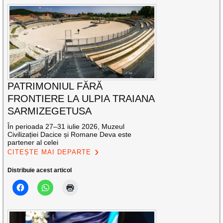
PATRIMONIUL FĂRĂ
FRONTIERE LA ULPIA TRAIANA
SARMIZEGETUSA
În perioada 27–31 iulie 2026, Muzeul
Civilizației Dacice și Romane Deva este
partener al celei
CITEȘTE MAI DEPARTE
Distribuie acest articol