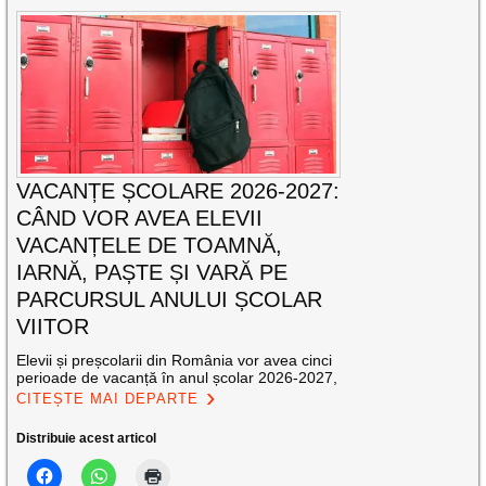
VACANȚE ȘCOLARE 2026-2027:
CÂND VOR AVEA ELEVII
VACANȚELE DE TOAMNĂ,
IARNĂ, PAȘTE ȘI VARĂ PE
PARCURSUL ANULUI ȘCOLAR
VIITOR
Elevii și preșcolarii din România vor avea cinci
perioade de vacanță în anul școlar 2026-2027,
CITEȘTE MAI DEPARTE
Distribuie acest articol