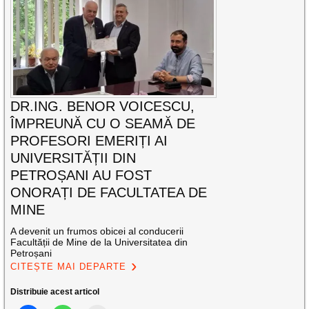
DR.ING. BENOR VOICESCU,
ÎMPREUNĂ CU O SEAMĂ DE
PROFESORI EMERIȚI AI
UNIVERSITĂȚII DIN
PETROȘANI AU FOST
ONORAȚI DE FACULTATEA DE
MINE
A devenit un frumos obicei al conducerii
Facultății de Mine de la Universitatea din
Petroșani
CITEȘTE MAI DEPARTE
Distribuie acest articol