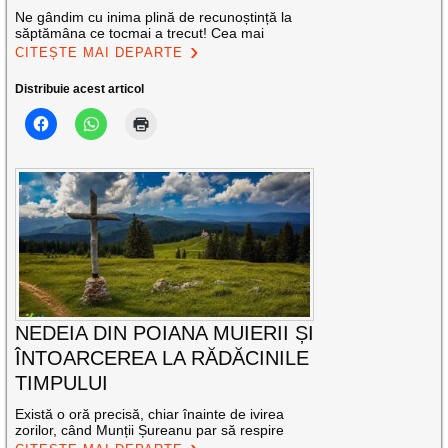
Ne gândim cu inima plină de recunoștință la
săptămâna ce tocmai a trecut! Cea mai
CITEȘTE MAI DEPARTE
Distribuie acest articol
NEDEIA DIN POIANA MUIERII ȘI
ÎNTOARCEREA LA RĂDĂCINILE
TIMPULUI
Există o oră precisă, chiar înainte de ivirea
zorilor, când Munții Șureanu par să respire