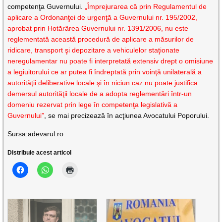
competenţa Guvernului.
„Împrejurarea că prin Regulamentul de
aplicare a Ordonanţei de urgenţă a Guvernului nr. 195/2002,
aprobat prin Hotărârea Guvernului nr. 1391/2006, nu este
reglementată această procedură de aplicare a măsurilor de
ridicare, transport şi depozitare a vehiculelor staţionate
neregulamentar nu poate fi interpretată extensiv drept o omisiune
a legiuitorului ce ar putea fi îndreptată prin voinţă unilaterală a
autorităţii deliberative locale şi în niciun caz nu poate justifica
demersul autorităţii locale de a adopta reglementări într-un
domeniu rezervat prin lege în competenţa legislativă a
Guvernului”
, se mai precizează în acţiunea Avocatului Poporului.
Sursa:adevarul.ro
Distribuie acest articol