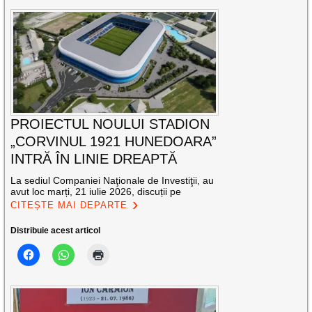
PROIECTUL NOULUI STADION
„CORVINUL 1921 HUNEDOARA”
INTRĂ ÎN LINIE DREAPTĂ
La sediul Companiei Naţionale de Investiţii, au
avut loc marți, 21 iulie 2026, discuții pe
CITEȘTE MAI DEPARTE
Distribuie acest articol