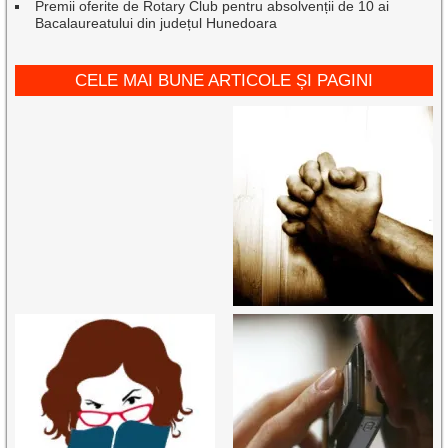
Premii oferite de Rotary Club pentru absolvenții de 10 ai
Bacalaureatului din județul Hunedoara
CELE MAI BUNE ARTICOLE ȘI PAGINI