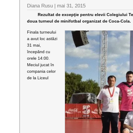
Diana Rusu
|
mai 31, 2015
Rezultat de excepţie pentru elevii Colegiului Tehn
doua turneul de minifotbal organizat de Coca-Cola.
Finala turneului
a avut loc astăzi
31 mai,
începănd cu
orele 14:00.
Meciul jucat în
compania celor
de la Liceul