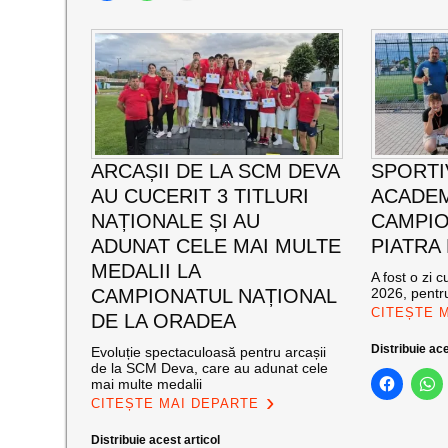
ARCAȘII DE LA SCM DEVA
SPORTI
AU CUCERIT 3 TITLURI
ACADEM
NAȚIONALE ȘI AU
CAMPIO
ADUNAT CELE MAI MULTE
PIATRA
MEDALII LA
A fost o zi 
CAMPIONATUL NAȚIONAL
2026, pentru
CITEȘTE 
DE LA ORADEA
Distribuie ace
Evoluție spectaculoasă pentru arcașii
de la SCM Deva, care au adunat cele
mai multe medalii
CITEȘTE MAI DEPARTE
Distribuie acest articol