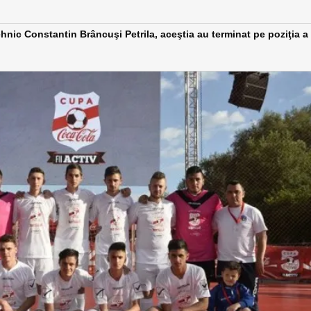
ic Constantin Brâncuşi Petrila, aceştia au terminat pe poziţia a