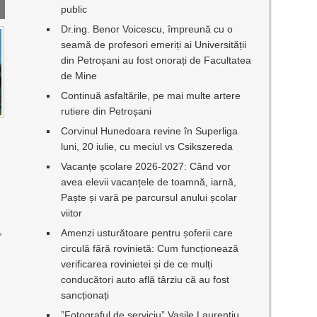
public
Dr.ing. Benor Voicescu, împreună cu o
seamă de profesori emeriți ai Universității
din Petroșani au fost onorați de Facultatea
de Mine
Continuă asfaltările, pe mai multe artere
rutiere din Petroșani
Corvinul Hunedoara revine în Superliga
luni, 20 iulie, cu meciul vs Csikszereda
Vacanțe școlare 2026-2027: Când vor
avea elevii vacanțele de toamnă, iarnă,
Paște și vară pe parcursul anului școlar
viitor
,
Amenzi usturătoare pentru șoferii care
circulă fără rovinietă: Cum funcționează
verificarea rovinietei și de ce mulți
conducători auto află târziu că au fost
sancționați
”Fotograful de serviciu” Vasile Laurențiu