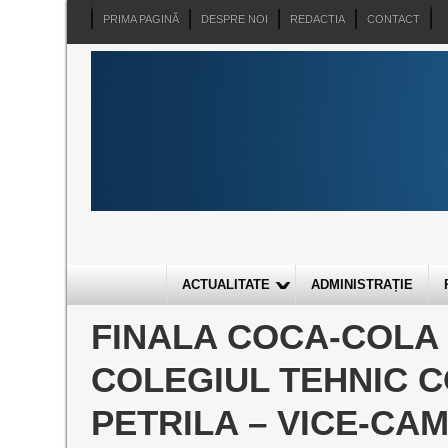
PRIMA PAGINĂ
DESPRE NOI
REDACTIA
CONTACT
ACTUALITATE
ADMINISTRAȚIE
FINALA COCA-COLA 
COLEGIUL TEHNIC 
PETRILA – VICE-CA