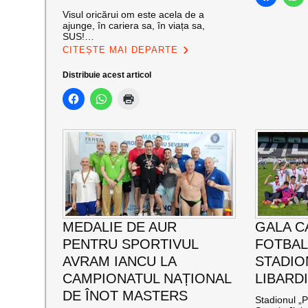
Visul oricărui om este acela de a
ajunge, în cariera sa, în viața sa,
SUS!…
CITEȘTE MAI DEPARTE
Distribuie acest articol
MEDALIE DE AUR
GALA C
PENTRU SPORTIVUL
FOTBAL
AVRAM IANCU LA
STADIO
CAMPIONATUL NAȚIONAL
LIBARD
DE ÎNOT MASTERS
Stadionul „P