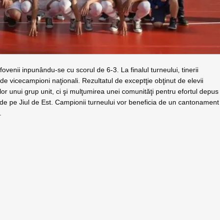
ovenii inpunându-se cu scorul de 6-3. La finalul turneului, tinerii
l de vicecampioni naţionali. Rezultatul de exceptţie obţinut de elevii
or unui grup unit, ci şi mulţumirea unei comunităţi pentru efortul depus
or de pe Jiul de Est. Campionii turneului vor beneficia de un cantonament
.