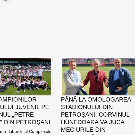
AMPIONILOR
PÂNĂ LA OMOLOGAREA
ULUI JUVENIL PE
STADIONULUI DIN
NUL „PETRE
PETROȘANI, CORVINUL
I” DIN PETROȘANI
HUNEDOARA VA JUCA
MECIURILE DIN
etre Libardi” al Complexului