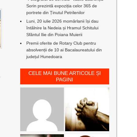
Sorin prezintă expoziția celor 365 de
portrete din Ținutul Petrilenilor
Luni, 20 iulie 2026 momârlanii își dau
întâlnire la Nedeia și Hramul Schitului
Sfântul Ilie din Poiana Muierii
Premii oferite de Rotary Club pentru
absolvenții de 10 ai Bacalaureatului din
județul Hunedoara
CELE MAI BUNE ARTICOLE ȘI
L
PAGINI