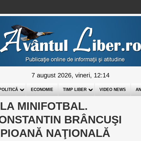
7 august 2026, vineri, 12:14
POLITICĂ
ECONOMIE
TIMP LIBER
VIDEO NEWS
AN
LA MINIFOTBAL.
CONSTANTIN BRÂNCUŞI
MPIOANĂ NAŢIONALĂ