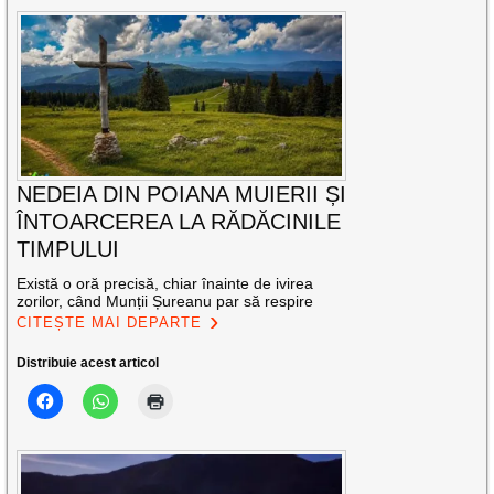
NEDEIA DIN POIANA MUIERII ȘI
ÎNTOARCEREA LA RĂDĂCINILE
TIMPULUI
Există o oră precisă, chiar înainte de ivirea
zorilor, când Munții Șureanu par să respire
CITEȘTE MAI DEPARTE
Distribuie acest articol