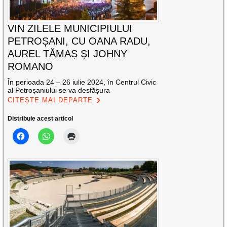
VIN ZILELE MUNICIPIULUI
PETROȘANI, CU OANA RADU,
AUREL TĂMAȘ ȘI JOHNY
ROMANO
În perioada 24 – 26 iulie 2024, în Centrul Civic
al Petroșaniului se va desfășura
CITEȘTE MAI DEPARTE
Distribuie acest articol