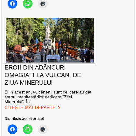
EROII DIN ADÂNCURI
OMAGIAȚI LA VULCAN, DE
ZIUA MINERULUI
Și în acest an, vulcănenii sunt cei care au dat
startul manifestărilor dedicate ”Zilei
Minerului”. În
CITEȘTE MAI DEPARTE
Distribuie acest articol