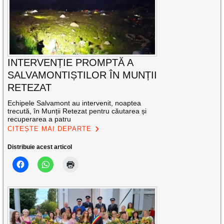
INTERVENȚIE PROMPTĂ A
SALVAMONTIȘTILOR ÎN MUNȚII
RETEZAT
Echipele Salvamont au intervenit, noaptea
trecută, în Munții Retezat pentru căutarea și
recuperarea a patru
CITEȘTE MAI DEPARTE
Distribuie acest articol