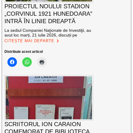
PROIECTUL NOULUI STADION
„CORVINUL 1921 HUNEDOARA”
INTRĂ ÎN LINIE DREAPTĂ
La sediul Companiei Naţionale de Investiţii, au
avut loc marți, 21 iulie 2026, discuții pe
CITEȘTE MAI DEPARTE
Distribuie acest articol
SCRIITORUL ION CARAION
COMEMORAT DE BIBLIOTECA