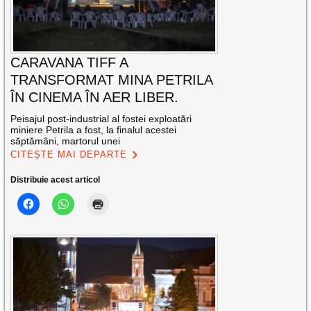
CARAVANA TIFF A
TRANSFORMAT MINA PETRILA
ÎN CINEMA ÎN AER LIBER.
Peisajul post-industrial al fostei exploatări
miniere Petrila a fost, la finalul acestei
săptămâni, martorul unei
CITEȘTE MAI DEPARTE
Distribuie acest articol