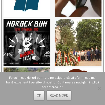
Folosim cookie-uri pentru a ne asigura că vă oferim cea mai
bună experiență pe site-ul nostru. Continuarea navigării implică
acceptarea lor.
OK
READ MORE