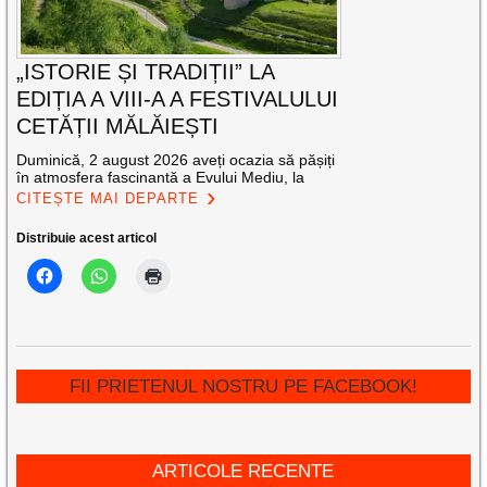
„ISTORIE ȘI TRADIȚII” LA
EDIȚIA A VIII-A A FESTIVALULUI
CETĂȚII MĂLĂIEȘTI
Duminică, 2 august 2026 aveți ocazia să pășiți
în atmosfera fascinantă a Evului Mediu, la
CITEȘTE MAI DEPARTE
Distribuie acest articol
FII PRIETENUL NOSTRU PE FACEBOOK!
ARTICOLE RECENTE