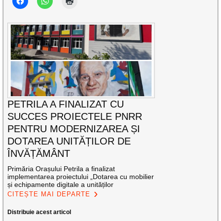
PETRILA A FINALIZAT CU
SUCCES PROIECTELE PNRR
PENTRU MODERNIZAREA ȘI
DOTAREA UNITĂȚILOR DE
ÎNVĂȚĂMÂNT
Primăria Orașului Petrila a finalizat
implementarea proiectului „Dotarea cu mobilier
și echipamente digitale a unităților
CITEȘTE MAI DEPARTE
Distribuie acest articol