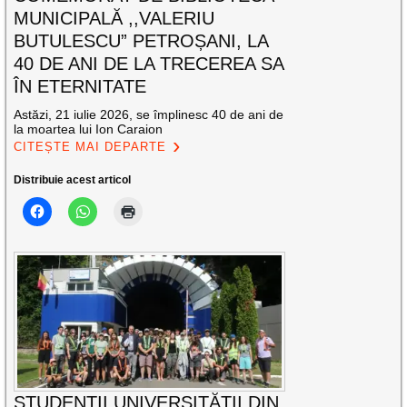
MUNICIPALĂ ,,VALERIU
BUTULESCU” PETROȘANI, LA
40 DE ANI DE LA TRECEREA SA
ÎN ETERNITATE
Astăzi, 21 iulie 2026, se împlinesc 40 de ani de
la moartea lui Ion Caraion
CITEȘTE MAI DEPARTE
Distribuie acest articol
STUDENȚII UNIVERSITĂȚII DIN