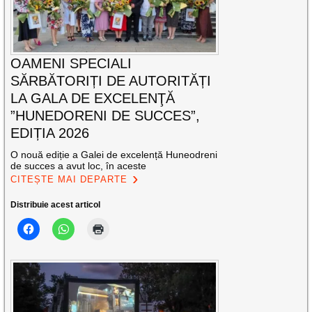
OAMENI SPECIALI
SĂRBĂTORIȚI DE AUTORITĂȚI
LA GALA DE EXCELENŢĂ
”HUNEDORENI DE SUCCES”,
EDIȚIA 2026
O nouă ediție a Galei de excelență Huneodreni
de succes a avut loc, în aceste
CITEȘTE MAI DEPARTE
Distribuie acest articol