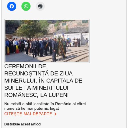
CEREMONII DE
RECUNOȘTINȚĂ DE ZIUA
MINERULUI, ÎN CAPITALA DE
SUFLET A MINERITULUI
ROMÂNESC, LA LUPENI
Nu există o altă localitate în România al cărei
nume să fie mai puternic legat
CITEȘTE MAI DEPARTE
Distribuie acest articol