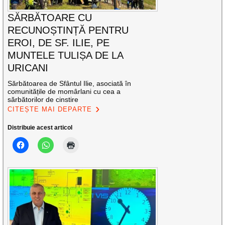
SĂRBĂTOARE CU
RECUNOȘTINȚĂ PENTRU
EROI, DE SF. ILIE, PE
MUNTELE TULIȘA DE LA
URICANI
Sărbătoarea de Sfântul Ilie, asociată în
comunitățile de momârlani cu cea a
sărbătorilor de cinstire
CITEȘTE MAI DEPARTE
Distribuie acest articol