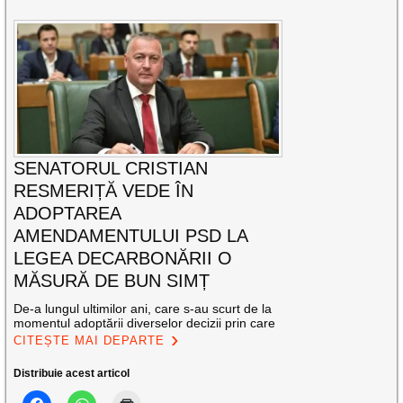
SENATORUL CRISTIAN
RESMERIȚĂ VEDE ÎN
ADOPTAREA
AMENDAMENTULUI PSD LA
LEGEA DECARBONĂRII O
MĂSURĂ DE BUN SIMȚ
De-a lungul ultimilor ani, care s-au scurt de la
momentul adoptării diverselor decizii prin care
CITEȘTE MAI DEPARTE
Distribuie acest articol