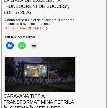
LA GALA DE EXCELENŢĂ
”HUNEDORENI DE SUCCES”,
EDIȚIA 2026
O nouă ediție a Galei de excelență Huneodreni
de succes a avut loc, în aceste
CITEȘTE MAI DEPARTE
Distribuie acest articol
CARAVANA TIFF A
TRANSFORMAT MINA PETRILA