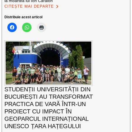
la moartea lui Ion Caraion
CITEȘTE MAI DEPARTE
Distribuie acest articol
STUDENȚII UNIVERSITĂȚII DIN
BUCUREȘTI AU TRANSFORMAT
PRACTICA DE VARĂ ÎNTR-UN
PROIECT CU IMPACT ÎN
GEOPARCUL INTERNAȚIONAL
UNESCO ȚARA HAȚEGULUI