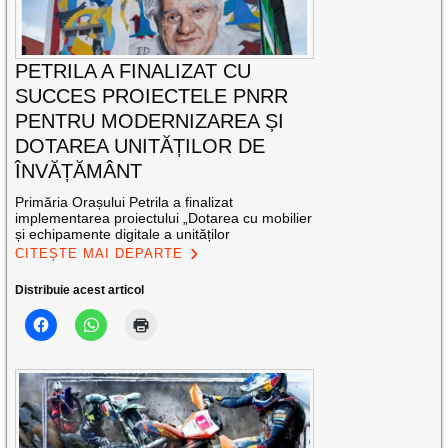
PETRILA A FINALIZAT CU
SUCCES PROIECTELE PNRR
PENTRU MODERNIZAREA ȘI
DOTAREA UNITĂȚILOR DE
ÎNVĂȚĂMÂNT
Primăria Orașului Petrila a finalizat
implementarea proiectului „Dotarea cu mobilier
și echipamente digitale a unităților
CITEȘTE MAI DEPARTE
Distribuie acest articol