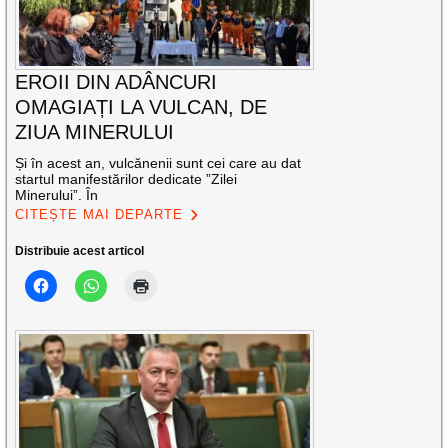
EROII DIN ADÂNCURI
OMAGIAȚI LA VULCAN, DE
ZIUA MINERULUI
Și în acest an, vulcănenii sunt cei care au dat
startul manifestărilor dedicate ”Zilei
Minerului”. În
CITEȘTE MAI DEPARTE
Distribuie acest articol