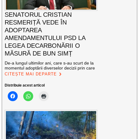
SENATORUL CRISTIAN
RESMERIȚĂ VEDE ÎN
ADOPTAREA
AMENDAMENTULUI PSD LA
LEGEA DECARBONĂRII O
MĂSURĂ DE BUN SIMȚ
De-a lungul ultimilor ani, care s-au scurt de la
momentul adoptării diverselor decizii prin care
CITEȘTE MAI DEPARTE
Distribuie acest articol