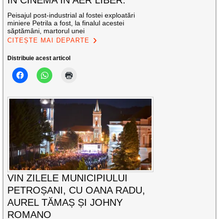
ÎN CINEMA ÎN AER LIBER.
Peisajul post-industrial al fostei exploatări
miniere Petrila a fost, la finalul acestei
săptămâni, martorul unei
CITEȘTE MAI DEPARTE
Distribuie acest articol
VIN ZILELE MUNICIPIULUI
PETROȘANI, CU OANA RADU,
AUREL TĂMAȘ ȘI JOHNY
ROMANO