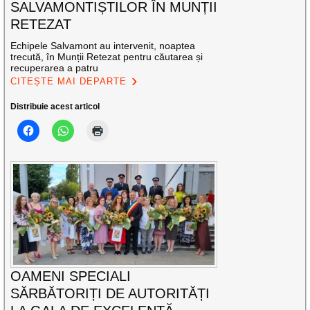
SALVAMONTIȘTILOR ÎN MUNȚII
RETEZAT
Echipele Salvamont au intervenit, noaptea
trecută, în Munții Retezat pentru căutarea și
recuperarea a patru
CITEȘTE MAI DEPARTE
Distribuie acest articol
OAMENI SPECIALI
SĂRBĂTORIȚI DE AUTORITĂȚI