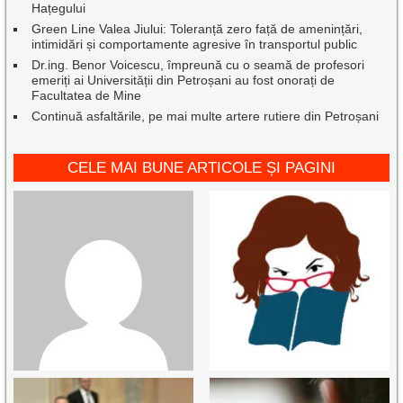
Hațegului
Green Line Valea Jiului: Toleranță zero față de amenințări,
intimidări și comportamente agresive în transportul public
Dr.ing. Benor Voicescu, împreună cu o seamă de profesori
emeriți ai Universității din Petroșani au fost onorați de
Facultatea de Mine
Continuă asfaltările, pe mai multe artere rutiere din Petroșani
CELE MAI BUNE ARTICOLE ȘI PAGINI