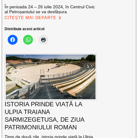
În perioada 24 – 26 iulie 2024, în Centrul Civic
al Petroșaniului se va desfășura
CITEȘTE MAI DEPARTE
Distribuie acest articol
ISTORIA PRINDE VIAȚĂ LA
ULPIA TRAIANA
SARMIZEGETUSA, DE ZIUA
PATRIMONIULUI ROMAN
Timp de două zile, istoria prinde viață la Ulpia