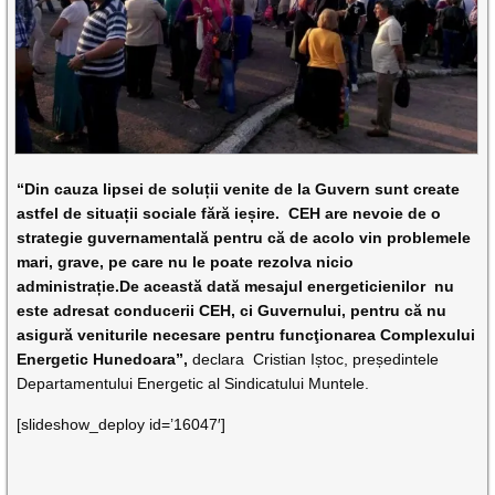
“Din cauza lipsei de soluții venite de la Guvern sunt create
astfel de situații sociale fără ieșire. CEH are nevoie de o
strategie guvernamentală pentru că de acolo vin problemele
mari, grave, pe care nu le poate rezolva nicio
administrație.De această dată mesajul energeticienilor nu
este adresat conducerii CEH, ci Guvernului, pentru că nu
asigură veniturile necesare pentru funcţionarea Complexului
Energetic Hunedoara”,
declara
Cristian Iștoc, președintele
Departamentului Energetic al Sindicatului Muntele.
[slideshow_deploy id=’16047′]