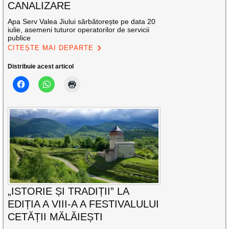
CANALIZARE
Apa Serv Valea Jiului sărbătorește pe data 20
iulie, asemeni tuturor operatorilor de servicii
publice
CITEȘTE MAI DEPARTE
Distribuie acest articol
„ISTORIE ȘI TRADIȚII” LA
EDIȚIA A VIII-A A FESTIVALULUI
CETĂȚII MĂLĂIEȘTI