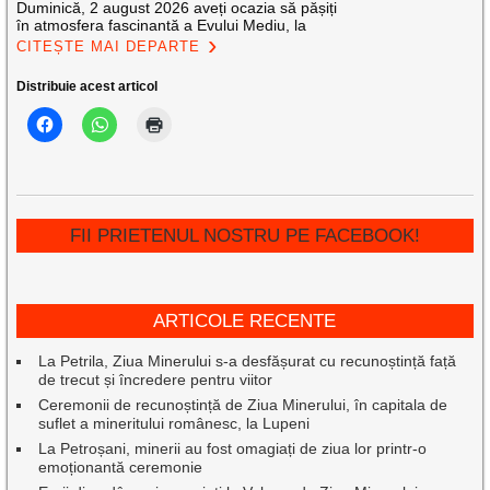
Duminică, 2 august 2026 aveți ocazia să pășiți
în atmosfera fascinantă a Evului Mediu, la
CITEȘTE MAI DEPARTE
Distribuie acest articol
FII PRIETENUL NOSTRU PE FACEBOOK!
ARTICOLE RECENTE
La Petrila, Ziua Minerului s-a desfășurat cu recunoștință față
de trecut și încredere pentru viitor
Ceremonii de recunoștință de Ziua Minerului, în capitala de
suflet a mineritului românesc, la Lupeni
La Petroșani, minerii au fost omagiați de ziua lor printr-o
emoționantă ceremonie