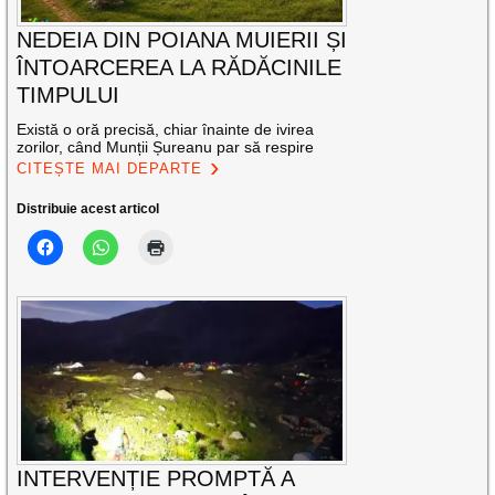
NEDEIA DIN POIANA MUIERII ȘI
ÎNTOARCEREA LA RĂDĂCINILE
TIMPULUI
Există o oră precisă, chiar înainte de ivirea
zorilor, când Munții Șureanu par să respire
CITEȘTE MAI DEPARTE
Distribuie acest articol
INTERVENȚIE PROMPTĂ A