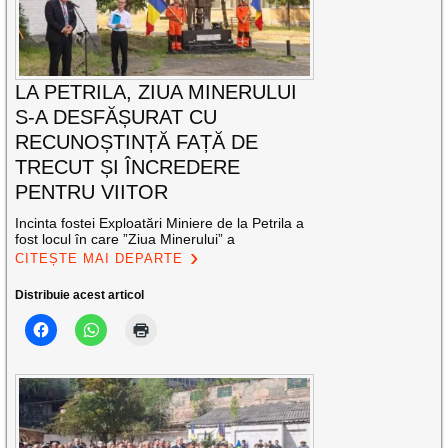
LA PETRILA, ZIUA MINERULUI
S-A DESFĂȘURAT CU
RECUNOȘTINȚĂ FAȚĂ DE
TRECUT ȘI ÎNCREDERE
PENTRU VIITOR
Incinta fostei Exploatări Miniere de la Petrila a
fost locul în care ”Ziua Minerului” a
CITEȘTE MAI DEPARTE
Distribuie acest articol