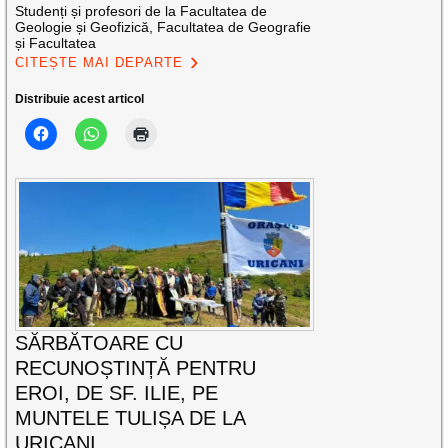
Studenți și profesori de la Facultatea de
Geologie și Geofizică, Facultatea de Geografie
și Facultatea
CITEȘTE MAI DEPARTE
Distribuie acest articol
SĂRBĂTOARE CU
RECUNOȘTINȚĂ PENTRU
EROI, DE SF. ILIE, PE
MUNTELE TULIȘA DE LA
URICANI