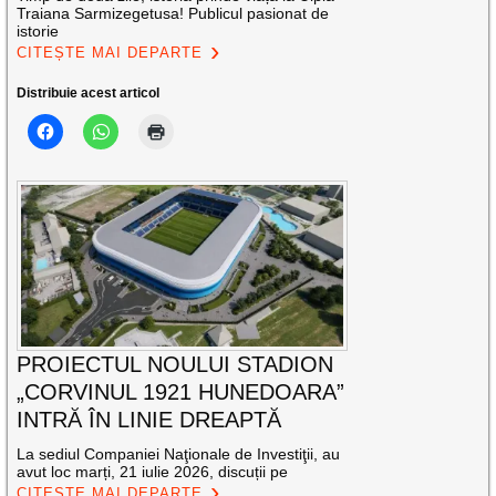
Traiana Sarmizegetusa! Publicul pasionat de
istorie
CITEȘTE MAI DEPARTE
Distribuie acest articol
PROIECTUL NOULUI STADION
„CORVINUL 1921 HUNEDOARA”
INTRĂ ÎN LINIE DREAPTĂ
La sediul Companiei Naţionale de Investiţii, au
avut loc marți, 21 iulie 2026, discuții pe
CITEȘTE MAI DEPARTE