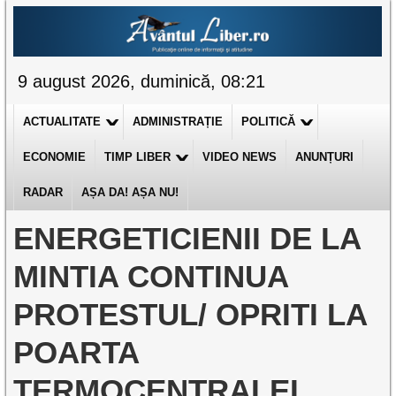
9 august 2026, duminică, 08:21
ACTUALITATE
ADMINISTRAȚIE
POLITICĂ
ECONOMIE
TIMP LIBER
VIDEO NEWS
ANUNȚURI
RADAR
AȘA DA! AȘA NU!
ENERGETICIENII DE LA
MINTIA CONTINUA
PROTESTUL/ OPRITI LA
POARTA
TERMOCENTRALEI