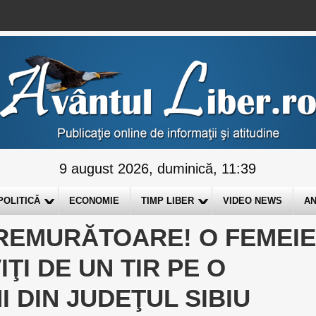
9 august 2026, duminică, 11:39
POLITICĂ
ECONOMIE
TIMP LIBER
VIDEO NEWS
AN
TREMURĂTOARE! O FEMEI
IŢI DE UN TIR PE O
 DIN JUDEŢUL SIBIU