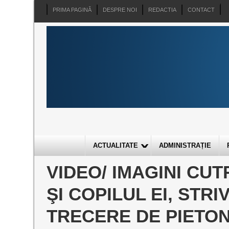
PRIMA PAGINĂ
DESPRE NOI
REDACTIA
CONTACT
ACTUALITATE
ADMINISTRAȚIE
VIDEO/ IMAGINI CU
ŞI COPILUL EI, STRIV
TRECERE DE PIETONI