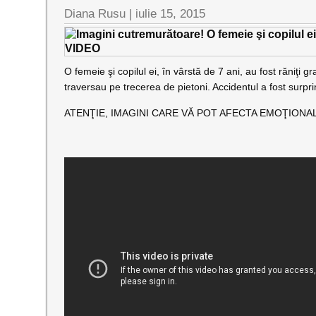
Diana Rusu
|
iulie 15, 2015
O femeie şi copilul ei, în vârstă de 7 ani, au fost răniţi 
traversau pe trecerea de pietoni. Accidentul a fost surp
ATENŢIE, IMAGINI CARE VĂ POT AFECTA EMOŢIONAL