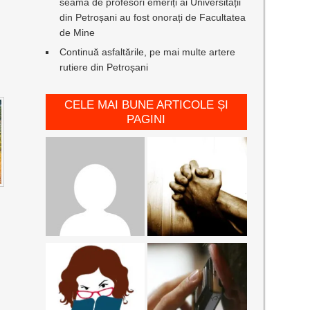
seamă de profesori emeriți ai Universității
din Petroșani au fost onorați de Facultatea
de Mine
Continuă asfaltările, pe mai multe artere
rutiere din Petroșani
CELE MAI BUNE ARTICOLE ȘI
PAGINI