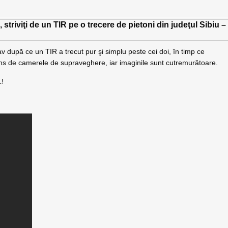
grav după ce un TIR a trecut pur şi simplu peste cei doi, în timp ce
rins de camerele de supraveghere, iar imaginile sunt cutremurătoare.
!