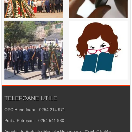
TELEFOANE UTILE
OPC Hunedoara - 0254.214.971
Poliția Petroșani - 0254.541.930
Agenția de Protecția Mediului Hunedoara - 0254.215.445