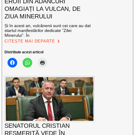
EROII DIN ADÂNCURI
OMAGIAȚI LA VULCAN, DE
ZIUA MINERULUI
Și în acest an, vulcănenii sunt cei care au dat
startul manifestărilor dedicate ”Zilei
Minerului”. În
CITEȘTE MAI DEPARTE
Distribuie acest articol
SENATORUL CRISTIAN
RESMERIȚĂ VEDE ÎN