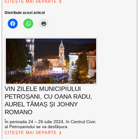
CITEȘTE MAI DEPARTE
Distribuie acest articol
VIN ZILELE MUNICIPIULUI
PETROȘANI, CU OANA RADU,
AUREL TĂMAȘ ȘI JOHNY
ROMANO
În perioada 24 – 26 iulie 2024, în Centrul Civic
al Petroșaniului se va desfășura
CITEȘTE MAI DEPARTE