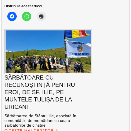
Distribuie acest articol
SĂRBĂTOARE CU
RECUNOȘTINȚĂ PENTRU
EROI, DE SF. ILIE, PE
MUNTELE TULIȘA DE LA
URICANI
Sărbătoarea de Sfântul Ilie, asociată în
comunitățile de momârlani cu cea a
sărbătorilor de cinstire
CITEȘTE MAI DEPARTE