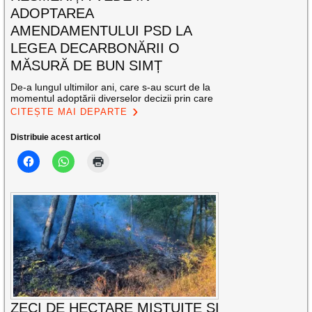
ADOPTAREA
AMENDAMENTULUI PSD LA
LEGEA DECARBONĂRII O
MĂSURĂ DE BUN SIMȚ
De-a lungul ultimilor ani, care s-au scurt de la
momentul adoptării diverselor decizii prin care
CITEȘTE MAI DEPARTE
Distribuie acest articol
ZECI DE HECTARE MISTUITE ȘI