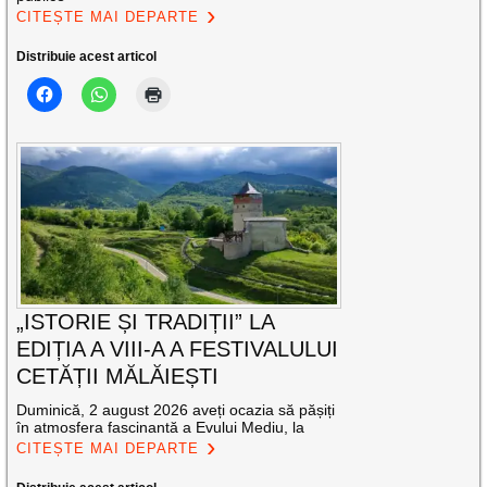
CITEȘTE MAI DEPARTE
Distribuie acest articol
„ISTORIE ȘI TRADIȚII” LA
EDIȚIA A VIII-A A FESTIVALULUI
CETĂȚII MĂLĂIEȘTI
Duminică, 2 august 2026 aveți ocazia să pășiți
în atmosfera fascinantă a Evului Mediu, la
CITEȘTE MAI DEPARTE