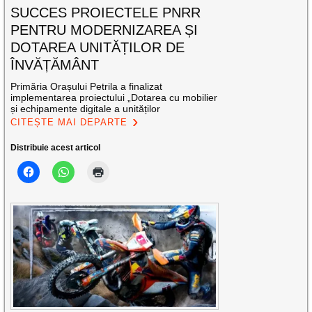
SUCCES PROIECTELE PNRR
PENTRU MODERNIZAREA ȘI
DOTAREA UNITĂȚILOR DE
ÎNVĂȚĂMÂNT
Primăria Orașului Petrila a finalizat
implementarea proiectului „Dotarea cu mobilier
și echipamente digitale a unităților
CITEȘTE MAI DEPARTE
Distribuie acest articol