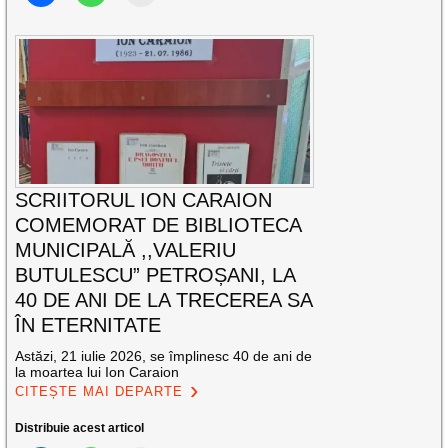
SCRIITORUL ION CARAION
COMEMORAT DE BIBLIOTECA
MUNICIPALĂ ,,VALERIU
BUTULESCU” PETROȘANI, LA
40 DE ANI DE LA TRECEREA SA
ÎN ETERNITATE
Astăzi, 21 iulie 2026, se împlinesc 40 de ani de
la moartea lui Ion Caraion
CITEȘTE MAI DEPARTE
Distribuie acest articol