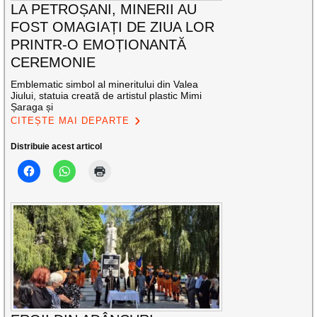
LA PETROȘANI, MINERII AU
FOST OMAGIAȚI DE ZIUA LOR
PRINTR-O EMOȚIONANTĂ
CEREMONIE
Emblematic simbol al mineritului din Valea
Jiului, statuia creată de artistul plastic Mimi
Șaraga și
CITEȘTE MAI DEPARTE
Distribuie acest articol