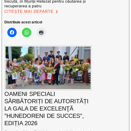
trecută, în Munții Retezat pentru căutarea și
recuperarea a patru
CITEȘTE MAI DEPARTE
Distribuie acest articol
OAMENI SPECIALI
SĂRBĂTORIȚI DE AUTORITĂȚI
LA GALA DE EXCELENŢĂ
”HUNEDORENI DE SUCCES”,
EDIȚIA 2026