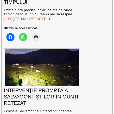
TIMPULUI
Există o oră precisă, chiar înainte de ivirea
zorilor, când Munții Șureanu par să respire
CITEȘTE MAI DEPARTE
Distribuie acest articol
INTERVENȚIE PROMPTĂ A
SALVAMONTIȘTILOR ÎN MUNȚII
RETEZAT
Echipele Salvamont au intervenit, noaptea