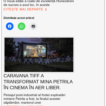
O nouă ediție a Galei de excelență Huneodreni
de succes a avut loc, în aceste
CITEȘTE MAI DEPARTE
Distribuie acest articol
CARAVANA TIFF A
TRANSFORMAT MINA PETRILA
ÎN CINEMA ÎN AER LIBER.
Peisajul post-industrial al fostei exploatări
miniere Petrila a fost, la finalul acestei
săptămâni, martorul unei