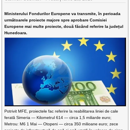
Ministerului Fondurilor Europene va transmite, în perioada
următoarele proiecte majore spre aprobare Comisiei
Europene mai multe proiecte, două făcând referire la județul
Hunedoara.
Potrivit MFE, proiectele fac referire la reabilitarea liniei de cale
ferată Simeria — Kilometrul 614 — circa 1,5 miliarde euro;
Metrou: M6 1 Mai — Otopeni — circa 350 milioane euro; zece