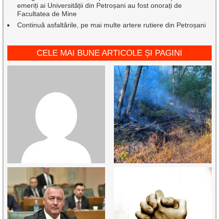
emeriți ai Universității din Petroșani au fost onorați de
Facultatea de Mine
Continuă asfaltările, pe mai multe artere rutiere din Petroșani
CELE MAI BUNE ARTICOLE ȘI PAGINI