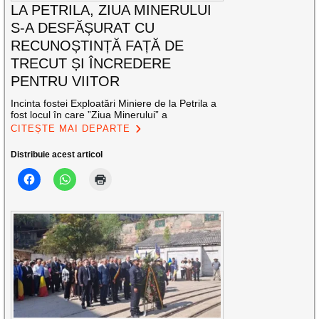
LA PETRILA, ZIUA MINERULUI
S-A DESFĂȘURAT CU
RECUNOȘTINȚĂ FAȚĂ DE
TRECUT ȘI ÎNCREDERE
PENTRU VIITOR
Incinta fostei Exploatări Miniere de la Petrila a
fost locul în care ”Ziua Minerului” a
CITEȘTE MAI DEPARTE
Distribuie acest articol