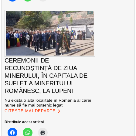
CEREMONII DE
RECUNOȘTINȚĂ DE ZIUA
MINERULUI, ÎN CAPITALA DE
SUFLET A MINERITULUI
ROMÂNESC, LA LUPENI
Nu există o altă localitate în România al cărei
nume să fie mai puternic legat
CITEȘTE MAI DEPARTE
Distribuie acest articol