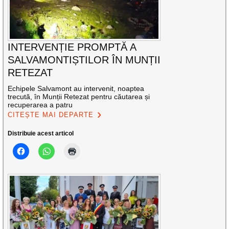
INTERVENȚIE PROMPTĂ A
SALVAMONTIȘTILOR ÎN MUNȚII
RETEZAT
Echipele Salvamont au intervenit, noaptea
trecută, în Munții Retezat pentru căutarea și
recuperarea a patru
CITEȘTE MAI DEPARTE
Distribuie acest articol