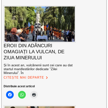
EROII DIN ADÂNCURI
OMAGIAȚI LA VULCAN, DE
ZIUA MINERULUI
Și în acest an, vulcănenii sunt cei care au dat
startul manifestărilor dedicate ”Zilei
Minerului”. În
CITEȘTE MAI DEPARTE
Distribuie acest articol