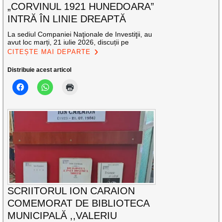
„CORVINUL 1921 HUNEDOARA”
INTRĂ ÎN LINIE DREAPTĂ
La sediul Companiei Naţionale de Investiţii, au
avut loc marți, 21 iulie 2026, discuții pe
CITEȘTE MAI DEPARTE
Distribuie acest articol
SCRIITORUL ION CARAION
COMEMORAT DE BIBLIOTECA
MUNICIPALĂ ,,VALERIU