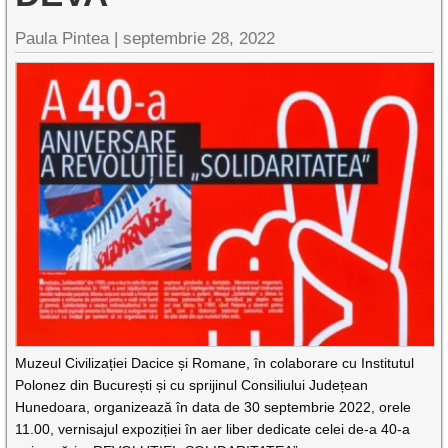
Paula Pintea |
septembrie 28, 2022
Muzeul Civilizației Dacice și Romane, în colaborare cu Institutul
Polonez din București și cu sprijinul Consiliului Județean
Hunedoara, organizează în data de 30 septembrie 2022, orele
11.00, vernisajul expoziției în aer liber dedicate celei de-a 40-a