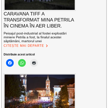
CARAVANA TIFF A
TRANSFORMAT MINA PETRILA
ÎN CINEMA ÎN AER LIBER.
Peisajul post-industrial al fostei exploatări
miniere Petrila a fost, la finalul acestei
săptămâni, martorul unei
CITEȘTE MAI DEPARTE
Distribuie acest articol