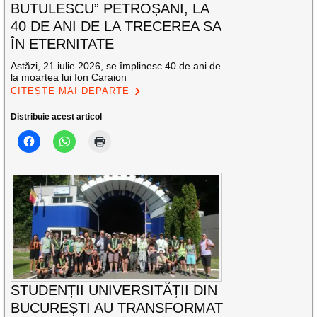
BUTULESCU” PETROȘANI, LA
40 DE ANI DE LA TRECEREA SA
ÎN ETERNITATE
Astăzi, 21 iulie 2026, se împlinesc 40 de ani de
la moartea lui Ion Caraion
CITEȘTE MAI DEPARTE
Distribuie acest articol
STUDENȚII UNIVERSITĂȚII DIN
BUCUREȘTI AU TRANSFORMAT