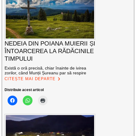
NEDEIA DIN POIANA MUIERII ȘI
ÎNTOARCEREA LA RĂDĂCINILE
TIMPULUI
Există o oră precisă, chiar înainte de ivirea
zorilor, când Munții Șureanu par să respire
CITEȘTE MAI DEPARTE
Distribuie acest articol