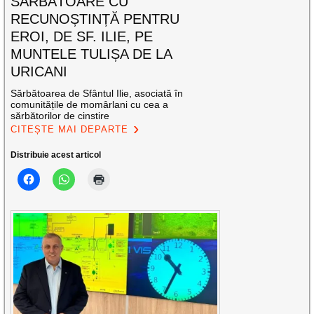
SĂRBĂTOARE CU
RECUNOȘTINȚĂ PENTRU
EROI, DE SF. ILIE, PE
MUNTELE TULIȘA DE LA
URICANI
Sărbătoarea de Sfântul Ilie, asociată în
comunitățile de momârlani cu cea a
sărbătorilor de cinstire
CITEȘTE MAI DEPARTE
Distribuie acest articol