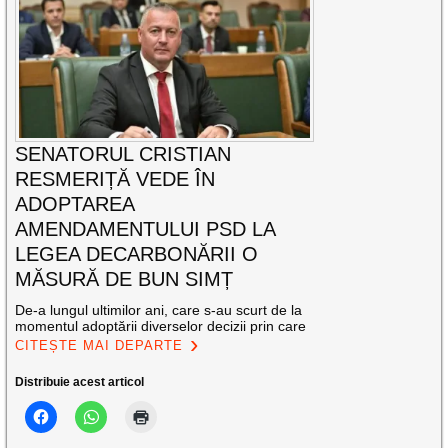
SENATORUL CRISTIAN
RESMERIȚĂ VEDE ÎN
ADOPTAREA
AMENDAMENTULUI PSD LA
LEGEA DECARBONĂRII O
MĂSURĂ DE BUN SIMȚ
De-a lungul ultimilor ani, care s-au scurt de la
momentul adoptării diverselor decizii prin care
CITEȘTE MAI DEPARTE
Distribuie acest articol