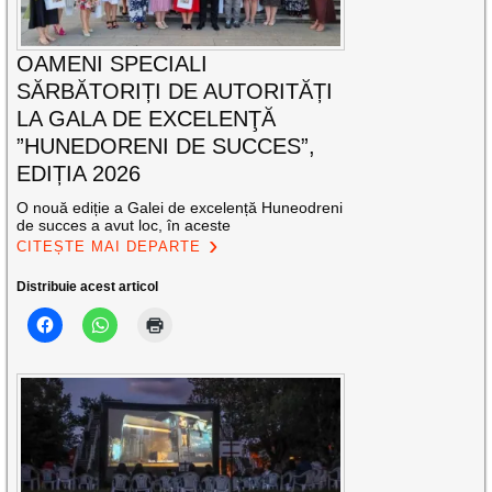
OAMENI SPECIALI
SĂRBĂTORIȚI DE AUTORITĂȚI
LA GALA DE EXCELENŢĂ
”HUNEDORENI DE SUCCES”,
EDIȚIA 2026
O nouă ediție a Galei de excelență Huneodreni
de succes a avut loc, în aceste
CITEȘTE MAI DEPARTE
Distribuie acest articol