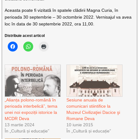
Aceasta poate fi vizitată în spatele clădirii Magna Curia, în
perioada 30 septembrie – 30 octombrie 2022. Vernisajul va avea
loc în data de 30 septembrie 2022, ora 11,00.
Distribuie acest articol
„Alianța polono-română în
Sesiune anuala de
perioada interbelică”, tema
comunicari stiintifice la
unei noi expoziții istorice la
Muzeul Civilizaţiei Dacice şi
MCDR Deva
Romane Deva
13 martie 2024
10 iunie 2015
În „Cultură și educație”
În „Cultură și educație”