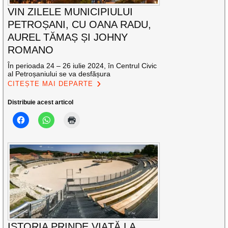
VIN ZILELE MUNICIPIULUI
PETROȘANI, CU OANA RADU,
AUREL TĂMAȘ ȘI JOHNY
ROMANO
În perioada 24 – 26 iulie 2024, în Centrul Civic
al Petroșaniului se va desfășura
CITEȘTE MAI DEPARTE
Distribuie acest articol
ISTORIA PRINDE VIAȚĂ LA