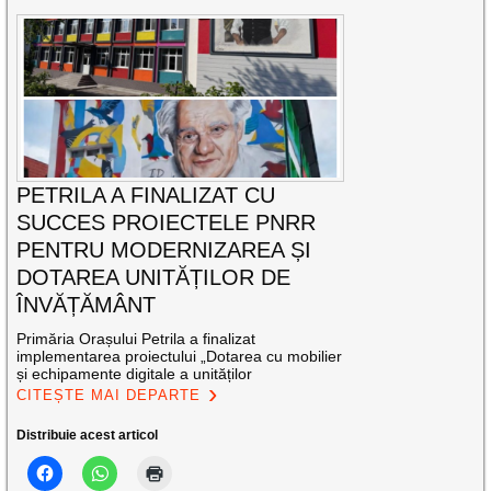
PETRILA A FINALIZAT CU
SUCCES PROIECTELE PNRR
PENTRU MODERNIZAREA ȘI
DOTAREA UNITĂȚILOR DE
ÎNVĂȚĂMÂNT
Primăria Orașului Petrila a finalizat
implementarea proiectului „Dotarea cu mobilier
și echipamente digitale a unităților
CITEȘTE MAI DEPARTE
Distribuie acest articol