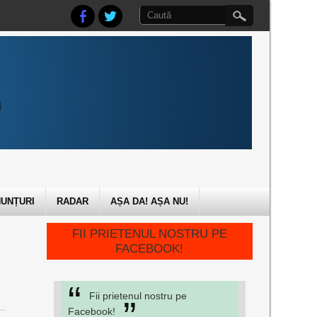
UNȚURI
RADAR
AȘA DA! AȘA NU!
FII PRIETENUL NOSTRU PE
FACEBOOK!
Fii prietenul nostru pe
Facebook!