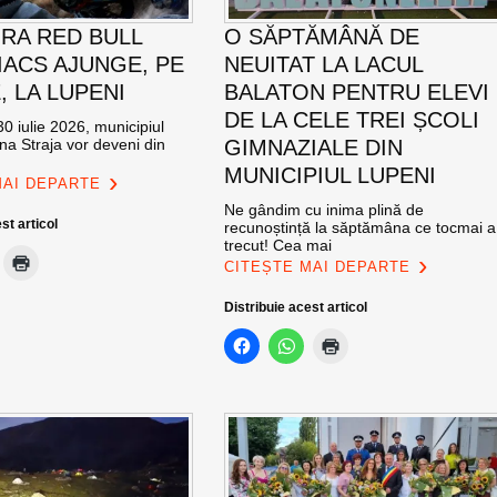
RA RED BULL
O SĂPTĂMÂNĂ DE
ACS AJUNGE, PE
NEUITAT LA LACUL
E, LA LUPENI
BALATON PENTRU ELEVI
DE LA CELE TREI ȘCOLI
0 iulie 2026, municipiul
na Straja vor deveni din
GIMNAZIALE DIN
MUNICIPIUL LUPENI
MAI DEPARTE
Ne gândim cu inima plină de
st articol
recunoștință la săptămâna ce tocmai a
trecut! Cea mai
CITEȘTE MAI DEPARTE
Distribuie acest articol