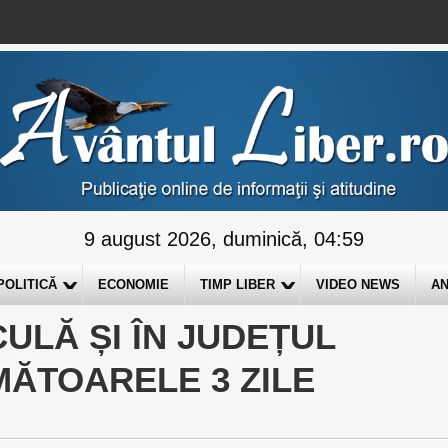
9 august 2026, duminică, 04:59
POLITICĂ
ECONOMIE
TIMP LIBER
VIDEO NEWS
AN
ULĂ ȘI ÎN JUDEȚUL
MĂTOARELE 3 ZILE