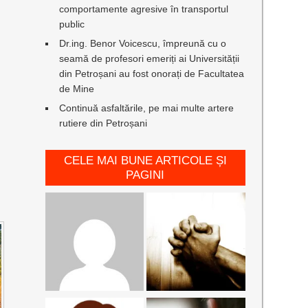
comportamente agresive în transportul
public
Dr.ing. Benor Voicescu, împreună cu o
seamă de profesori emeriți ai Universității
din Petroșani au fost onorați de Facultatea
de Mine
Continuă asfaltările, pe mai multe artere
rutiere din Petroșani
CELE MAI BUNE ARTICOLE ȘI
PAGINI