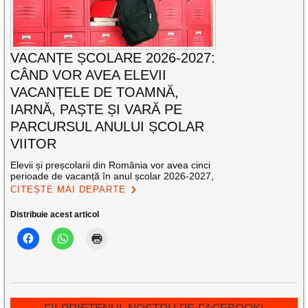
VACANȚE ȘCOLARE 2026-2027:
CÂND VOR AVEA ELEVII
VACANȚELE DE TOAMNĂ,
IARNĂ, PAȘTE ȘI VARĂ PE
PARCURSUL ANULUI ȘCOLAR
VIITOR
Elevii și preșcolarii din România vor avea cinci
perioade de vacanță în anul școlar 2026-2027,
CITEȘTE MAI DEPARTE
Distribuie acest articol