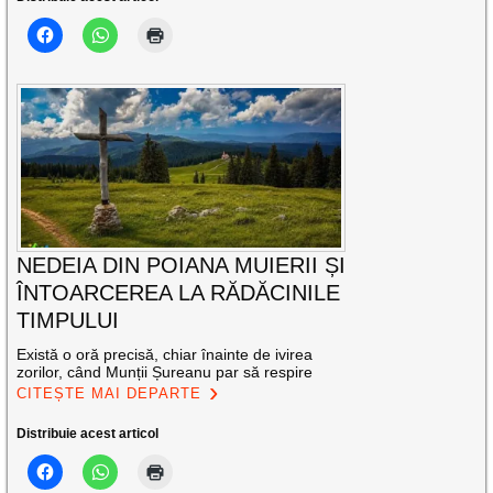
NEDEIA DIN POIANA MUIERII ȘI
ÎNTOARCEREA LA RĂDĂCINILE
TIMPULUI
Există o oră precisă, chiar înainte de ivirea
zorilor, când Munții Șureanu par să respire
CITEȘTE MAI DEPARTE
Distribuie acest articol