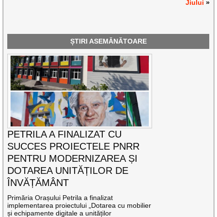
Jiului
»
ȘTIRI ASEMĂNĂTOARE
PETRILA A FINALIZAT CU
SUCCES PROIECTELE PNRR
PENTRU MODERNIZAREA ȘI
DOTAREA UNITĂȚILOR DE
ÎNVĂȚĂMÂNT
Primăria Orașului Petrila a finalizat
implementarea proiectului „Dotarea cu mobilier
și echipamente digitale a unităților