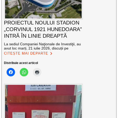
PROIECTUL NOULUI STADION
„CORVINUL 1921 HUNEDOARA”
INTRĂ ÎN LINIE DREAPTĂ
La sediul Companiei Naţionale de Investiţii, au
avut loc marți, 21 iulie 2026, discuții pe
CITEȘTE MAI DEPARTE
Distribuie acest articol