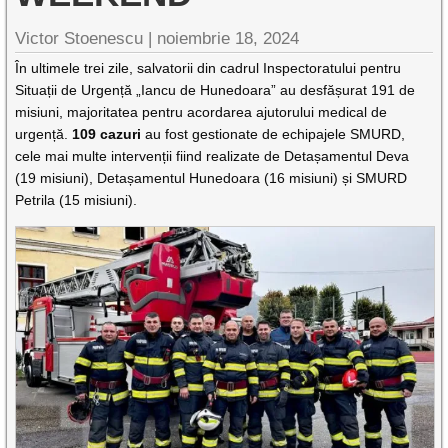
Victor Stoenescu |
noiembrie 18, 2024
În ultimele trei zile, salvatorii din cadrul Inspectoratului pentru
Situații de Urgență „Iancu de Hunedoara” au desfășurat 191 de
misiuni, majoritatea pentru acordarea ajutorului medical de
urgență.
109 cazuri
au fost gestionate de echipajele SMURD,
cele mai multe intervenții fiind realizate de Detașamentul Deva
(19 misiuni), Detașamentul Hunedoara (16 misiuni) și SMURD
Petrila (15 misiuni).