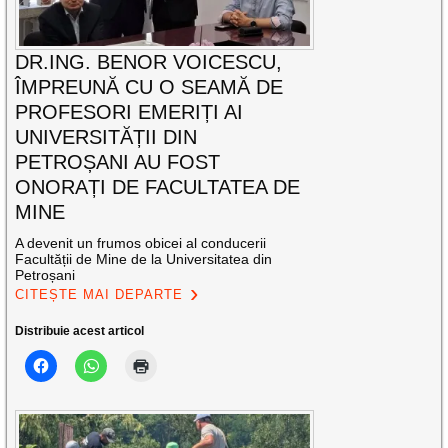
DR.ING. BENOR VOICESCU,
ÎMPREUNĂ CU O SEAMĂ DE
PROFESORI EMERIȚI AI
UNIVERSITĂȚII DIN
PETROȘANI AU FOST
ONORAȚI DE FACULTATEA DE
MINE
A devenit un frumos obicei al conducerii
Facultății de Mine de la Universitatea din
Petroșani
CITEȘTE MAI DEPARTE
Distribuie acest articol