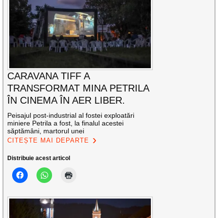
CARAVANA TIFF A
TRANSFORMAT MINA PETRILA
ÎN CINEMA ÎN AER LIBER.
Peisajul post-industrial al fostei exploatări
miniere Petrila a fost, la finalul acestei
săptămâni, martorul unei
CITEȘTE MAI DEPARTE
Distribuie acest articol