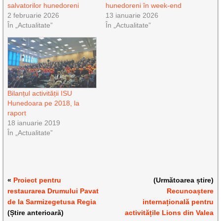
salvatorilor hunedoreni
hunedoreni în week-end
2 februarie 2026
13 ianuarie 2026
În „Actualitate”
În „Actualitate”
Bilanțul activității ISU
Hunedoara pe 2018, la
raport
18 ianuarie 2019
În „Actualitate”
«
Proiect pentru
(Următoarea știre)
restaurarea Drumului Pavat
Recunoaștere
de la Sarmizegetusa Regia
internațională pentru
(Știre anterioară)
activitățile Lions din Valea