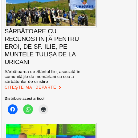
SĂRBĂTOARE CU
RECUNOȘTINȚĂ PENTRU
EROI, DE SF. ILIE, PE
MUNTELE TULIȘA DE LA
URICANI
Sărbătoarea de Sfântul Ilie, asociată în
comunitățile de momârlani cu cea a
sărbătorilor de cinstire
CITEȘTE MAI DEPARTE
Distribuie acest articol