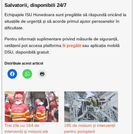
Salvatorii, disponibili 24/7
Echipajele ISU Hunedoara sunt pregătite să răspundă oricând la
situațiile de urgență și să acorde primul ajutor persoanelor în
dificultate.
Pentru informații suplimentare privind măsurile de siguranță,
cetățenii pot accesa platforma
fii pregătit
sau aplicația mobilă
DSU, disponibilă gratuit.
Distribuie acest articol
Trei zile cu 164 de
185 de misiuni și intervenții
intervenții și misiuni ale
pentru pompierii