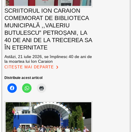
SCRIITORUL ION CARAION
COMEMORAT DE BIBLIOTECA
MUNICIPALĂ ,,VALERIU
BUTULESCU” PETROȘANI, LA
40 DE ANI DE LA TRECEREA SA
ÎN ETERNITATE
Astăzi, 21 iulie 2026, se împlinesc 40 de ani de
la moartea lui Ion Caraion
CITEȘTE MAI DEPARTE
Distribuie acest articol