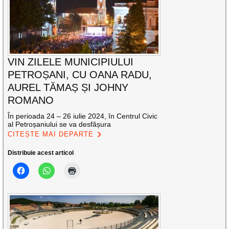
VIN ZILELE MUNICIPIULUI
PETROȘANI, CU OANA RADU,
AUREL TĂMAȘ ȘI JOHNY
ROMANO
În perioada 24 – 26 iulie 2024, în Centrul Civic
al Petroșaniului se va desfășura
CITEȘTE MAI DEPARTE
Distribuie acest articol