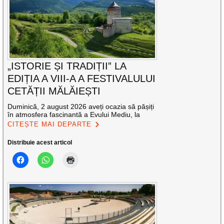
„ISTORIE ȘI TRADIȚII” LA
EDIȚIA A VIII-A A FESTIVALULUI
CETĂȚII MĂLĂIEȘTI
Duminică, 2 august 2026 aveți ocazia să pășiți
în atmosfera fascinantă a Evului Mediu, la
CITEȘTE MAI DEPARTE
Distribuie acest articol