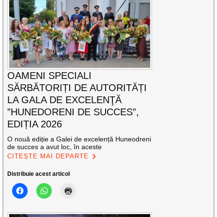
OAMENI SPECIALI
SĂRBĂTORIȚI DE AUTORITĂȚI
LA GALA DE EXCELENŢĂ
”HUNEDORENI DE SUCCES”,
EDIȚIA 2026
O nouă ediție a Galei de excelență Huneodreni
de succes a avut loc, în aceste
CITEȘTE MAI DEPARTE
Distribuie acest articol