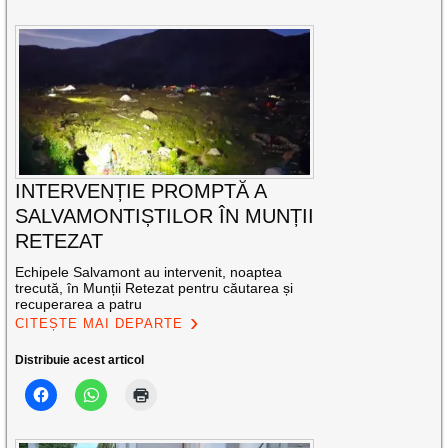
INTERVENȚIE PROMPTĂ A
SALVAMONTIȘTILOR ÎN MUNȚII
RETEZAT
Echipele Salvamont au intervenit, noaptea
trecută, în Munții Retezat pentru căutarea și
recuperarea a patru
CITEȘTE MAI DEPARTE
Distribuie acest articol