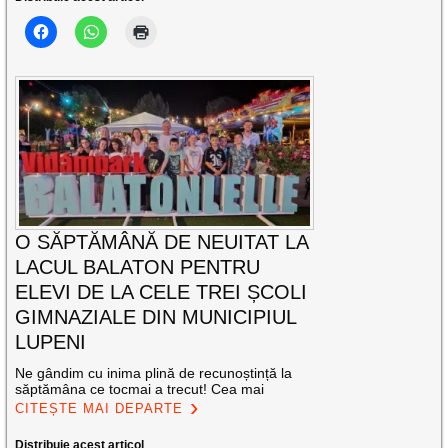
O SĂPTĂMÂNĂ DE NEUITAT LA
LACUL BALATON PENTRU
ELEVI DE LA CELE TREI ȘCOLI
GIMNAZIALE DIN MUNICIPIUL
LUPENI
Ne gândim cu inima plină de recunoștință la
săptămâna ce tocmai a trecut! Cea mai
CITEȘTE MAI DEPARTE
Distribuie acest articol