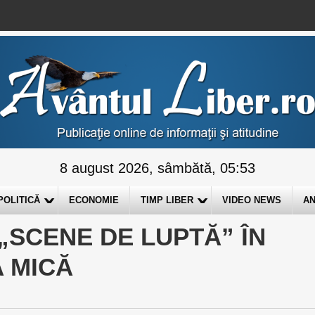
8 august 2026, sâmbătă, 05:53
POLITICĂ
ECONOMIE
TIMP LIBER
VIDEO NEWS
AN
„SCENE DE LUPTĂ” ÎN
 MICĂ