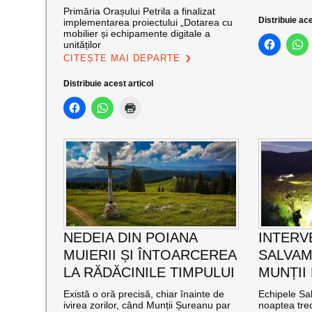
Primăria Orașului Petrila a finalizat
Distribuie ace
implementarea proiectului „Dotarea cu
mobilier și echipamente digitale a
unităților
CITEȘTE MAI DEPARTE
Distribuie acest articol
NEDEIA DIN POIANA
INTERV
MUIERII ȘI ÎNTOARCEREA
SALVAM
LA RĂDĂCINILE TIMPULUI
MUNȚII
Există o oră precisă, chiar înainte de
Echipele Sal
ivirea zorilor, când Munții Șureanu par
noaptea trec