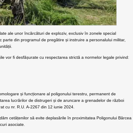
late ale unor încărcături de exploziv, exclusiv în zonele special
 parte din programul de pregătire și instruire a personalului militar,
ității.
ile vor fi desfășurate cu respectarea strictă a normelor legale privind:
 omologare și funcționare al poligonului terestru, permanent de
tarea lucrărilor de distrugeri și de aruncare a grenadelor de război
at cu nr. R.U. A-2267 din 12 iunie 2024.
andăm cetățenilor să evite deplasările în proximitatea Poligonului Bârcea
curi asociate.