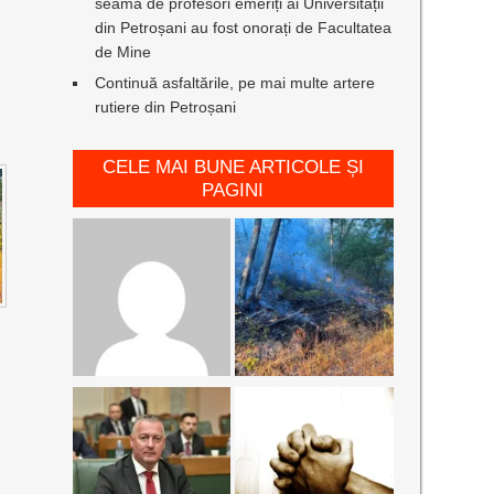
seamă de profesori emeriți ai Universității
din Petroșani au fost onorați de Facultatea
de Mine
Continuă asfaltările, pe mai multe artere
rutiere din Petroșani
CELE MAI BUNE ARTICOLE ȘI
PAGINI