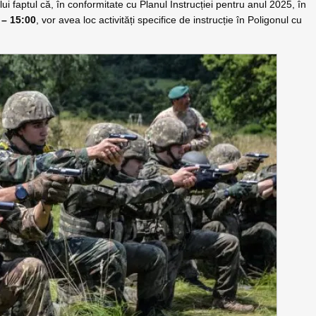
ui faptul că, în conformitate cu Planul Instrucției pentru anul 2025, în
 – 15:00
, vor avea loc activități specifice de instrucție în Poligonul cu