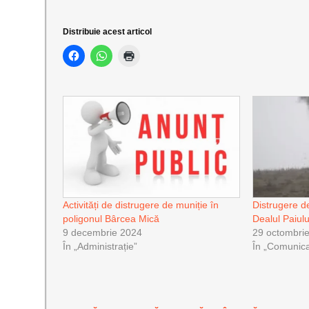
Distribuie acest articol
Activități de distrugere de muniție în
Distrugere d
poligonul Bârcea Mică
Dealul Paiulu
9 decembrie 2024
29 octombri
În „Administrație”
În „Comunica