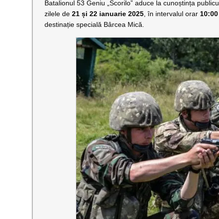
Batalionul 53 Geniu „Scorilo” aduce la cunoștința publicul
zilele de
21 și 22 ianuarie 2025
, în intervalul orar
10:00
destinație specială Bârcea Mică.