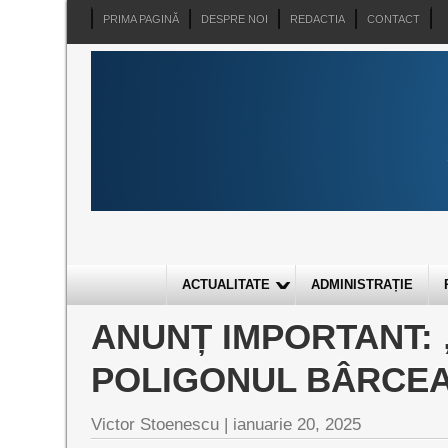
PRIMA PAGINĂ
DESPRE NOI
REDACTIA
CONTACT
ACTUALITATE
ADMINISTRAȚIE
ANUNȚ IMPORTANT: 
POLIGONUL BÂRCEA
Victor Stoenescu |
ianuarie 20, 2025