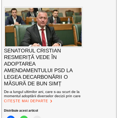
SENATORUL CRISTIAN
RESMERIȚĂ VEDE ÎN
ADOPTAREA
AMENDAMENTULUI PSD LA
LEGEA DECARBONĂRII O
MĂSURĂ DE BUN SIMȚ
De-a lungul ultimilor ani, care s-au scurt de la
momentul adoptării diverselor decizii prin care
CITEȘTE MAI DEPARTE
Distribuie acest articol