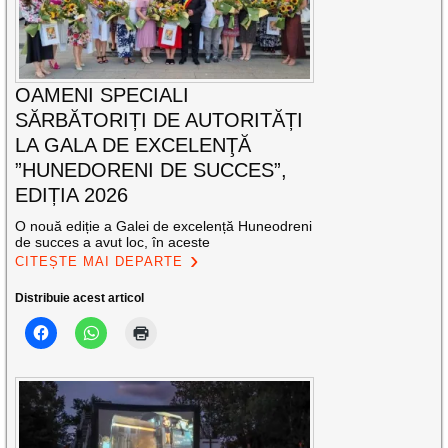
OAMENI SPECIALI
SĂRBĂTORIȚI DE AUTORITĂȚI
LA GALA DE EXCELENŢĂ
”HUNEDORENI DE SUCCES”,
EDIȚIA 2026
O nouă ediție a Galei de excelență Huneodreni
de succes a avut loc, în aceste
CITEȘTE MAI DEPARTE
Distribuie acest articol