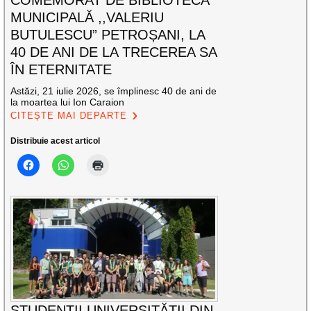
MUNICIPALĂ ,,VALERIU
BUTULESCU” PETROȘANI, LA
40 DE ANI DE LA TRECEREA SA
ÎN ETERNITATE
Astăzi, 21 iulie 2026, se împlinesc 40 de ani de
la moartea lui Ion Caraion
CITEȘTE MAI DEPARTE
Distribuie acest articol
STUDENȚII UNIVERSITĂȚII DIN