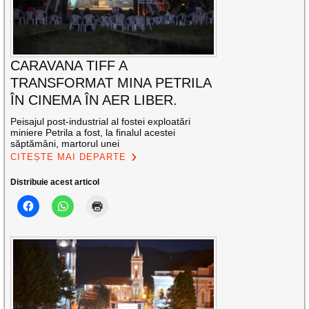
CARAVANA TIFF A
TRANSFORMAT MINA PETRILA
ÎN CINEMA ÎN AER LIBER.
Peisajul post-industrial al fostei exploatări
miniere Petrila a fost, la finalul acestei
săptămâni, martorul unei
CITEȘTE MAI DEPARTE
Distribuie acest articol