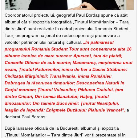
Coordonatorul proiectului, geograful Paul Bordaș spune că atât
albumul cât și expoziția fotografică „Ținutul Momârlanilor – Țara
dintre Jiuri” sunt realizate în cadrul proiectului Romania Student
Tour, un program naţional de redescoperire şi promovare a
valorilor patrimoniului natural şi cultural.
„În palmaresul
programului Romania Student Tour sunt consemnate alte 16
albume iconice de mare succes: Apuseni, țara de piatră;
Comorile Oltenie de sub munte; Maramureș, moștenirea unui
neam; Ținutul Padurenilor, inima de fier a Daciei Străbune;
Civilzația Mărginimii; Transilvania, inima Romăniei;
Dobrogea la răscrucea timpurilor; Descoperirea Naturii în
Gorjul montan; Ținutul Vulcanilor; Pădurea Craiului, țara
dintre Crișuri; Din lumea Banatului; Haţeg, ţinutul
dinozaurilor; Din tainele Bucovinei; Ţinutul Neamţului,
leagăn de legendă; Enigmele Buzăului; Plaiurile Vrancei”
,
a
declarat Paul Bordaș.
După lansarea oficială de la București, albumul și expoziția
„Ținutul Momârlanilor – Țara dintre Jiuri” vor fi prezentate și în