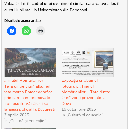
Valea Jiului, în cadrul unui eveniment similar care va avea loc în
cursul lunii mai, la Universitatea din Petroșani.
Distribuie acest articol
„Ținutul Momârlanilor –
Expoziția și albumul
Țara dintre Jiuri” albumul
fotografic „Ținutul
foto marca Fotogeografica
Momârlanilor – Țara dintre
prin care sunt promovate
Jiuri” vor fi prezentate la
frumusețile Văii Jiului se
Deva
lansează oficial la București
16 octombrie 2025
7 aprilie 2025
În „Cultură și educație”
În „Cultură și educație”