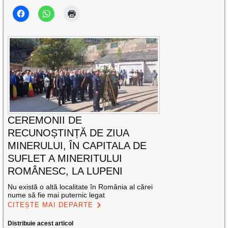
CEREMONII DE
RECUNOȘTINȚĂ DE ZIUA
MINERULUI, ÎN CAPITALA DE
SUFLET A MINERITULUI
ROMÂNESC, LA LUPENI
Nu există o altă localitate în România al cărei
nume să fie mai puternic legat
CITEȘTE MAI DEPARTE
Distribuie acest articol