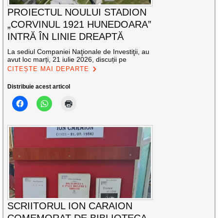
PROIECTUL NOULUI STADION
„CORVINUL 1921 HUNEDOARA”
INTRĂ ÎN LINIE DREAPTĂ
La sediul Companiei Naţionale de Investiţii, au
avut loc marți, 21 iulie 2026, discuții pe
CITEȘTE MAI DEPARTE
Distribuie acest articol
SCRIITORUL ION CARAION
COMEMORAT DE BIBLIOTECA