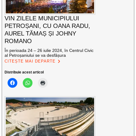
VIN ZILELE MUNICIPIULUI
PETROȘANI, CU OANA RADU,
AUREL TĂMAȘ ȘI JOHNY
ROMANO
În perioada 24 – 26 iulie 2024, în Centrul Civic
al Petroșaniului se va desfășura
CITEȘTE MAI DEPARTE
Distribuie acest articol