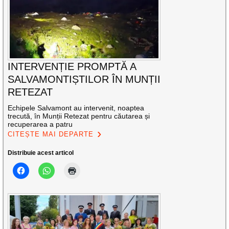
INTERVENȚIE PROMPTĂ A
SALVAMONTIȘTILOR ÎN MUNȚII
RETEZAT
Echipele Salvamont au intervenit, noaptea
trecută, în Munții Retezat pentru căutarea și
recuperarea a patru
CITEȘTE MAI DEPARTE
Distribuie acest articol