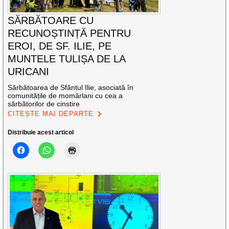
SĂRBĂTOARE CU
RECUNOȘTINȚĂ PENTRU
EROI, DE SF. ILIE, PE
MUNTELE TULIȘA DE LA
URICANI
Sărbătoarea de Sfântul Ilie, asociată în
comunitățile de momârlani cu cea a
sărbătorilor de cinstire
CITEȘTE MAI DEPARTE
Distribuie acest articol