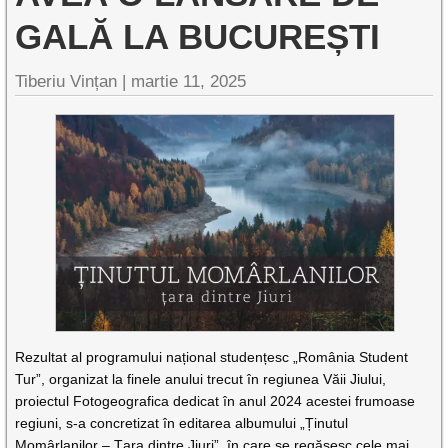
GALĂ LA BUCUREȘTI
Tiberiu Vințan |
martie 11, 2025
Rezultat al programului național studențesc „România Student
Tur”, organizat la finele anului trecut în regiunea Văii Jiului,
proiectul Fotogeografica dedicat în anul 2024 acestei frumoase
regiuni, s-a concretizat în editarea albumului „Ținutul
Momârlanilor – Țara dintre Jiuri”, în care se regăsesc cele mai