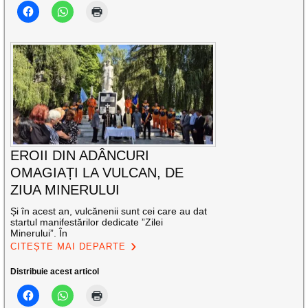
EROII DIN ADÂNCURI
OMAGIAȚI LA VULCAN, DE
ZIUA MINERULUI
Și în acest an, vulcănenii sunt cei care au dat
startul manifestărilor dedicate ”Zilei
Minerului”. În
CITEȘTE MAI DEPARTE
Distribuie acest articol