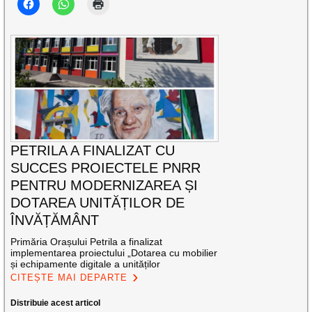
PETRILA A FINALIZAT CU
SUCCES PROIECTELE PNRR
PENTRU MODERNIZAREA ȘI
DOTAREA UNITĂȚILOR DE
ÎNVĂȚĂMÂNT
Primăria Orașului Petrila a finalizat
implementarea proiectului „Dotarea cu mobilier
și echipamente digitale a unităților
CITEȘTE MAI DEPARTE
Distribuie acest articol