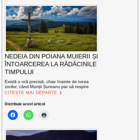
NEDEIA DIN POIANA MUIERII ȘI
ÎNTOARCEREA LA RĂDĂCINILE
TIMPULUI
Există o oră precisă, chiar înainte de ivirea
zorilor, când Munții Șureanu par să respire
CITEȘTE MAI DEPARTE
Distribuie acest articol