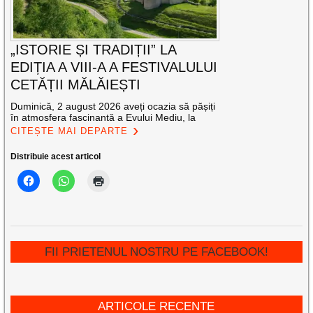
„ISTORIE ȘI TRADIȚII” LA
EDIȚIA A VIII-A A FESTIVALULUI
CETĂȚII MĂLĂIEȘTI
Duminică, 2 august 2026 aveți ocazia să pășiți
în atmosfera fascinantă a Evului Mediu, la
CITEȘTE MAI DEPARTE
Distribuie acest articol
FII PRIETENUL NOSTRU PE FACEBOOK!
ARTICOLE RECENTE