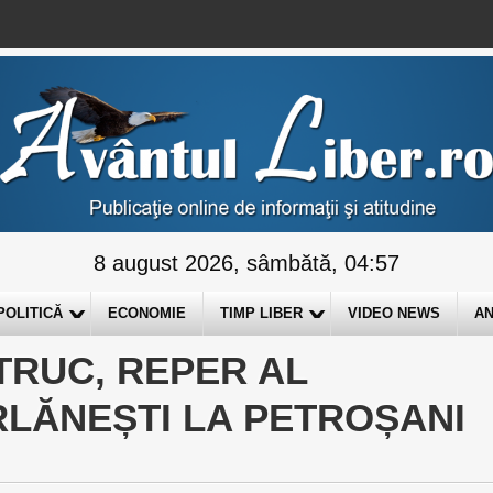
8 august 2026, sâmbătă, 04:57
POLITICĂ
ECONOMIE
TIMP LIBER
VIDEO NEWS
AN
TRUC, REPER AL
RLĂNEȘTI LA PETROȘANI