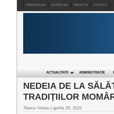
PRIMA PAGINĂ
DESPRE NOI
REDACTIA
CONTACT
ACTUALITATE
ADMINISTRAȚIE
NEDEIA DE LA SĂLĂ
TRADIȚIILOR MOMÂ
Tiberiu Vințan |
aprilie 29, 2025