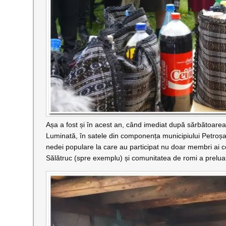
Așa a fost și în acest an, când imediat după sărbătoare
Luminată, în satele din componența municipiului Petroșan
nedei populare la care au participat nu doar membri ai co
Sălătruc (spre exemplu) și comunitatea de romi a preluat