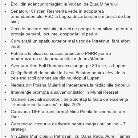
Eroii din adâncuri omagiați la Vulcan, de Ziua Minerului
Senatorul Cristian Resmeriță vede în adoptarea
amendamentului PSD la Legea decarbonării o măsură de bun
simț
Zeci de hectare mistuite și zeci de pompieri mobilizați pentru a
proteja oameni, locuințe, gospodării și păduri
Cum arată un spațiu exterior mai ușor de întreținut, fără efort
inutil
Petrila a finalizat cu succes proiectele PNRR pentru
modernizarea și dotarea unităților de învățământ
Aventura Red Bull Romaniacs ajunge, pe 30 iulie, la Lupeni
O săptămână de neuitat la Lacul Balaton pentru elevi de la
cele trei școli gimnaziale din municipiul Lupeni
Nedeia din Poiana Muierii și întoarcerea la rădăcinile timpului
Intervenție promptă a salvamontiștilor în Munții Retezat
Oameni speciali sărbătoriți de autorități la Gala de excelenţă
”Hunedoreni de succes”, ediția 2026
Caravana TIFF a transformat Mina Petrila în cinema în aer
liber.
Cum reduci costurile de livrare pentru magazinul online – 7
strategii
Vin Zilele Municipiului Petroșani, cu Oana Radu, Aurel Tămaș