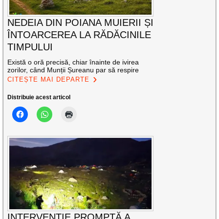
NEDEIA DIN POIANA MUIERII ȘI
ÎNTOARCEREA LA RĂDĂCINILE
TIMPULUI
Există o oră precisă, chiar înainte de ivirea
zorilor, când Munții Șureanu par să respire
CITEȘTE MAI DEPARTE
Distribuie acest articol
INTERVENȚIE PROMPTĂ A