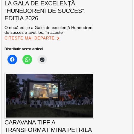
LA GALA DE EXCELENŢĂ
”HUNEDORENI DE SUCCES”,
EDIȚIA 2026
O nouă ediție a Galei de excelență Huneodreni
de succes a avut loc, în aceste
CITEȘTE MAI DEPARTE
Distribuie acest articol
CARAVANA TIFF A
TRANSFORMAT MINA PETRILA