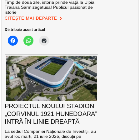
Timp de două zile, istoria prinde viață la Ulpia
Traiana Sarmizegetusa! Publicul pasionat de
istorie
CITEȘTE MAI DEPARTE
Distribuie acest articol
PROIECTUL NOULUI STADION
„CORVINUL 1921 HUNEDOARA”
INTRĂ ÎN LINIE DREAPTĂ
La sediul Companiei Naţionale de Investiţii, au
avut loc marți, 21 iulie 2026, discuții pe