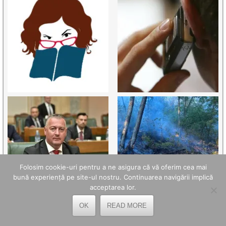
Folosim cookie-uri pentru a ne asigura că vă oferim cea mai
bună experiență pe site-ul nostru. Continuarea navigării implică
acceptarea lor.
OK
READ MORE