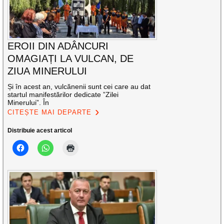
EROII DIN ADÂNCURI
OMAGIAȚI LA VULCAN, DE
ZIUA MINERULUI
Și în acest an, vulcănenii sunt cei care au dat
startul manifestărilor dedicate ”Zilei
Minerului”. În
CITEȘTE MAI DEPARTE
Distribuie acest articol