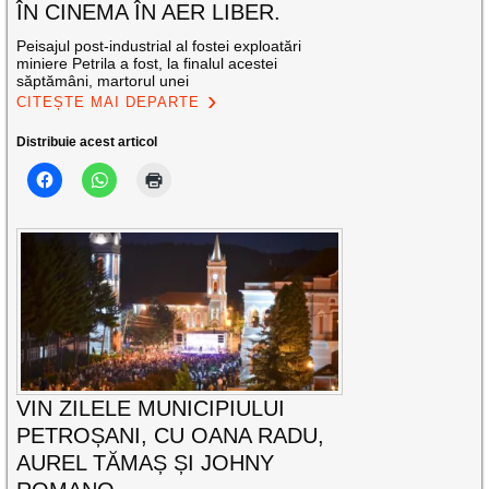
ÎN CINEMA ÎN AER LIBER.
Peisajul post-industrial al fostei exploatări
miniere Petrila a fost, la finalul acestei
săptămâni, martorul unei
CITEȘTE MAI DEPARTE
Distribuie acest articol
VIN ZILELE MUNICIPIULUI
PETROȘANI, CU OANA RADU,
AUREL TĂMAȘ ȘI JOHNY