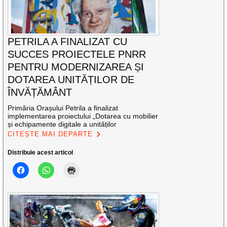
PETRILA A FINALIZAT CU
SUCCES PROIECTELE PNRR
PENTRU MODERNIZAREA ȘI
DOTAREA UNITĂȚILOR DE
ÎNVĂȚĂMÂNT
Primăria Orașului Petrila a finalizat
implementarea proiectului „Dotarea cu mobilier
și echipamente digitale a unităților
CITEȘTE MAI DEPARTE
Distribuie acest articol