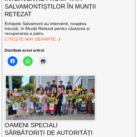
SALVAMONTIȘTILOR ÎN MUNȚII
RETEZAT
Echipele Salvamont au intervenit, noaptea
trecută, în Munții Retezat pentru căutarea și
recuperarea a patru
CITEȘTE MAI DEPARTE
Distribuie acest articol
OAMENI SPECIALI
SĂRBĂTORIȚI DE AUTORITĂȚI