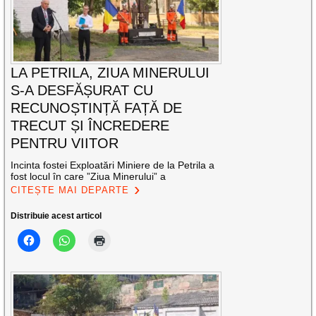
LA PETRILA, ZIUA MINERULUI
S-A DESFĂȘURAT CU
RECUNOȘTINȚĂ FAȚĂ DE
TRECUT ȘI ÎNCREDERE
PENTRU VIITOR
Incinta fostei Exploatări Miniere de la Petrila a
fost locul în care ”Ziua Minerului” a
CITEȘTE MAI DEPARTE
Distribuie acest articol