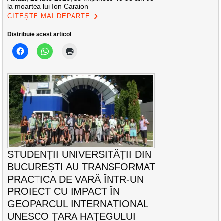
la moartea lui Ion Caraion
CITEȘTE MAI DEPARTE
Distribuie acest articol
STUDENȚII UNIVERSITĂȚII DIN
BUCUREȘTI AU TRANSFORMAT
PRACTICA DE VARĂ ÎNTR-UN
PROIECT CU IMPACT ÎN
GEOPARCUL INTERNAȚIONAL
UNESCO ȚARA HAȚEGULUI