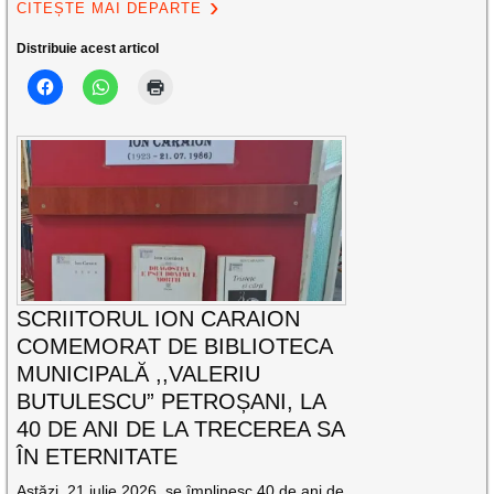
CITEȘTE MAI DEPARTE
Distribuie acest articol
SCRIITORUL ION CARAION
COMEMORAT DE BIBLIOTECA
MUNICIPALĂ ,,VALERIU
BUTULESCU” PETROȘANI, LA
40 DE ANI DE LA TRECEREA SA
ÎN ETERNITATE
Astăzi, 21 iulie 2026, se împlinesc 40 de ani de