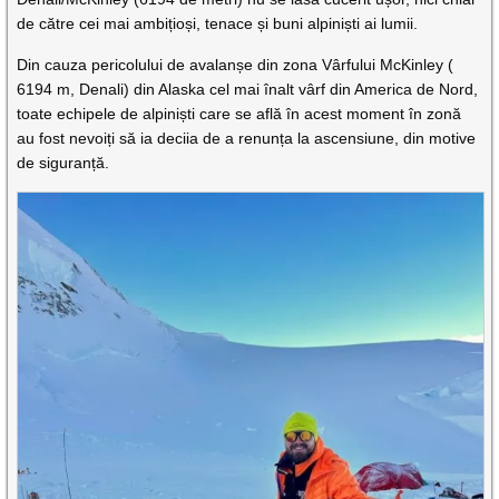
de către cei mai ambițioși, tenace și buni alpiniști ai lumii.
Din cauza pericolului de avalanșe din zona Vârfului McKinley (
6194 m, Denali) din Alaska cel mai înalt vârf din America de Nord,
toate echipele de alpiniști care se află în acest moment în zonă
au fost nevoiți să ia deciia de a renunța la ascensiune, din motive
de siguranță.