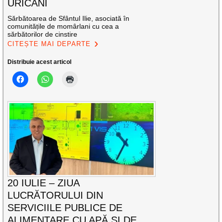
URICANI
Sărbătoarea de Sfântul Ilie, asociată în
comunitățile de momârlani cu cea a
sărbătorilor de cinstire
CITEȘTE MAI DEPARTE
Distribuie acest articol
20 IULIE – ZIUA
LUCRĂTORULUI DIN
SERVICIILE PUBLICE DE
ALIMENTARE CU APĂ ȘI DE