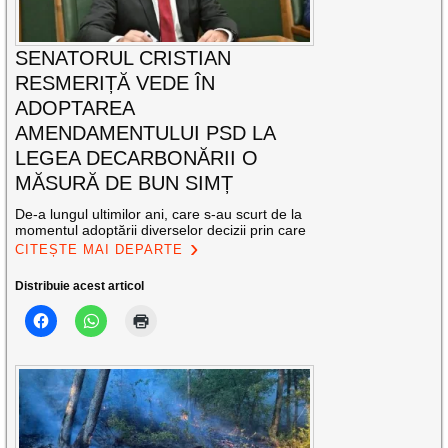
SENATORUL CRISTIAN
RESMERIȚĂ VEDE ÎN
ADOPTAREA
AMENDAMENTULUI PSD LA
LEGEA DECARBONĂRII O
MĂSURĂ DE BUN SIMȚ
De-a lungul ultimilor ani, care s-au scurt de la
momentul adoptării diverselor decizii prin care
CITEȘTE MAI DEPARTE
Distribuie acest articol