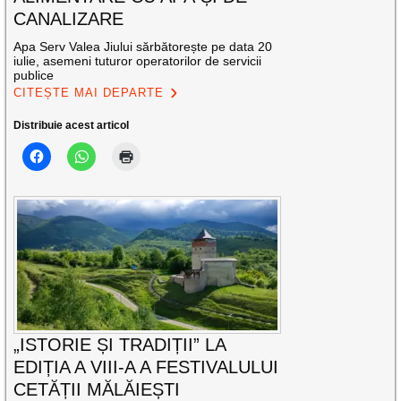
CANALIZARE
Apa Serv Valea Jiului sărbătorește pe data 20
iulie, asemeni tuturor operatorilor de servicii
publice
CITEȘTE MAI DEPARTE
Distribuie acest articol
„ISTORIE ȘI TRADIȚII” LA
EDIȚIA A VIII-A A FESTIVALULUI
CETĂȚII MĂLĂIEȘTI