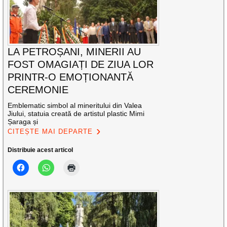
LA PETROȘANI, MINERII AU
FOST OMAGIAȚI DE ZIUA LOR
PRINTR-O EMOȚIONANTĂ
CEREMONIE
Emblematic simbol al mineritului din Valea
Jiului, statuia creată de artistul plastic Mimi
Șaraga și
CITEȘTE MAI DEPARTE
Distribuie acest articol