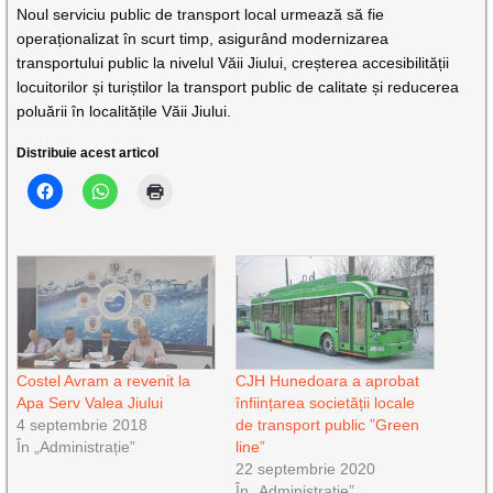
Noul serviciu public de transport local urmează să fie
operaționalizat în scurt timp, asigurând modernizarea
transportului public la nivelul Văii Jiului, creșterea accesibilității
locuitorilor și turiștilor la transport public de calitate și reducerea
poluării în localitățile Văii Jiului.
Distribuie acest articol
Costel Avram a revenit la
CJH Hunedoara a aprobat
Apa Serv Valea Jiului
înființarea societății locale
4 septembrie 2018
de transport public ”Green
În „Administrație”
line”
22 septembrie 2020
În „Administrație”