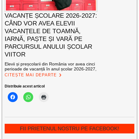
VACANȚE ȘCOLARE 2026-2027:
CÂND VOR AVEA ELEVII
VACANȚELE DE TOAMNĂ,
IARNĂ, PAȘTE ȘI VARĂ PE
PARCURSUL ANULUI ȘCOLAR
VIITOR
Elevii și preșcolarii din România vor avea cinci
perioade de vacanță în anul școlar 2026-2027,
CITEȘTE MAI DEPARTE
Distribuie acest articol
FII PRIETENUL NOSTRU PE FACEBOOK!