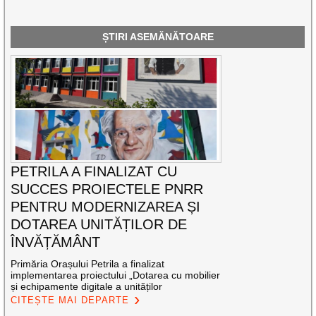
ȘTIRI ASEMĂNĂTOARE
PETRILA A FINALIZAT CU
SUCCES PROIECTELE PNRR
PENTRU MODERNIZAREA ȘI
DOTAREA UNITĂȚILOR DE
ÎNVĂȚĂMÂNT
Primăria Orașului Petrila a finalizat
implementarea proiectului „Dotarea cu mobilier
și echipamente digitale a unităților
CITEȘTE MAI DEPARTE