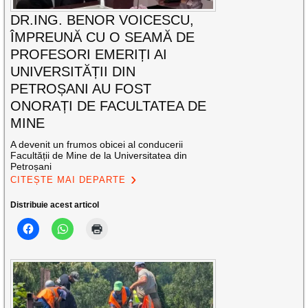
DR.ING. BENOR VOICESCU,
ÎMPREUNĂ CU O SEAMĂ DE
PROFESORI EMERIȚI AI
UNIVERSITĂȚII DIN
PETROȘANI AU FOST
ONORAȚI DE FACULTATEA DE
MINE
A devenit un frumos obicei al conducerii
Facultății de Mine de la Universitatea din
Petroșani
CITEȘTE MAI DEPARTE
Distribuie acest articol