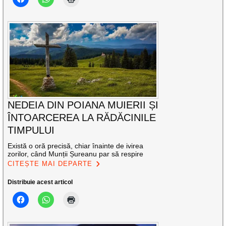
NEDEIA DIN POIANA MUIERII ȘI
ÎNTOARCEREA LA RĂDĂCINILE
TIMPULUI
Există o oră precisă, chiar înainte de ivirea
zorilor, când Munții Șureanu par să respire
CITEȘTE MAI DEPARTE
Distribuie acest articol