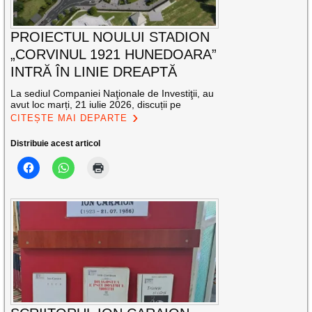
PROIECTUL NOULUI STADION
„CORVINUL 1921 HUNEDOARA”
INTRĂ ÎN LINIE DREAPTĂ
La sediul Companiei Naţionale de Investiţii, au
avut loc marți, 21 iulie 2026, discuții pe
CITEȘTE MAI DEPARTE
Distribuie acest articol