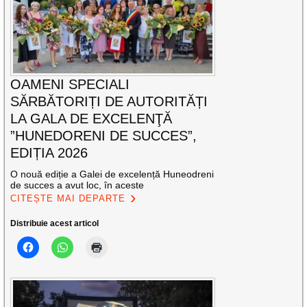
OAMENI SPECIALI
SĂRBĂTORIȚI DE AUTORITĂȚI
LA GALA DE EXCELENŢĂ
”HUNEDORENI DE SUCCES”,
EDIȚIA 2026
O nouă ediție a Galei de excelență Huneodreni
de succes a avut loc, în aceste
CITEȘTE MAI DEPARTE
Distribuie acest articol