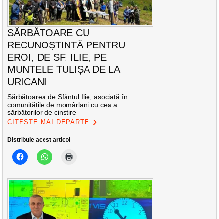
SĂRBĂTOARE CU
RECUNOȘTINȚĂ PENTRU
EROI, DE SF. ILIE, PE
MUNTELE TULIȘA DE LA
URICANI
Sărbătoarea de Sfântul Ilie, asociată în
comunitățile de momârlani cu cea a
sărbătorilor de cinstire
CITEȘTE MAI DEPARTE
Distribuie acest articol