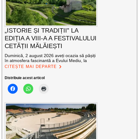
„ISTORIE ȘI TRADIȚII” LA
EDIȚIA A VIII-A A FESTIVALULUI
CETĂȚII MĂLĂIEȘTI
Duminică, 2 august 2026 aveți ocazia să pășiți
în atmosfera fascinantă a Evului Mediu, la
CITEȘTE MAI DEPARTE
Distribuie acest articol