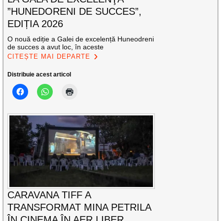
”HUNEDORENI DE SUCCES”,
EDIȚIA 2026
O nouă ediție a Galei de excelență Huneodreni
de succes a avut loc, în aceste
CITEȘTE MAI DEPARTE
Distribuie acest articol
CARAVANA TIFF A
TRANSFORMAT MINA PETRILA
ÎN CINEMA ÎN AER LIBER.