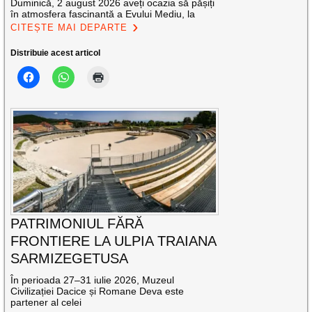
Duminică, 2 august 2026 aveți ocazia să pășiți
în atmosfera fascinantă a Evului Mediu, la
CITEȘTE MAI DEPARTE
Distribuie acest articol
PATRIMONIUL FĂRĂ
FRONTIERE LA ULPIA TRAIANA
SARMIZEGETUSA
În perioada 27–31 iulie 2026, Muzeul
Civilizației Dacice și Romane Deva este
partener al celei