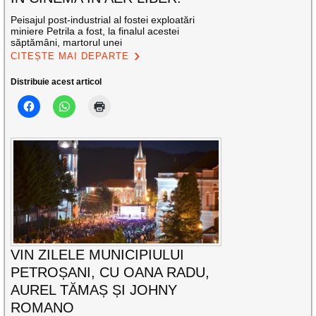
Peisajul post-industrial al fostei exploatări
miniere Petrila a fost, la finalul acestei
săptămâni, martorul unei
CITEȘTE MAI DEPARTE
Distribuie acest articol
VIN ZILELE MUNICIPIULUI
PETROȘANI, CU OANA RADU,
AUREL TĂMAȘ ȘI JOHNY
ROMANO