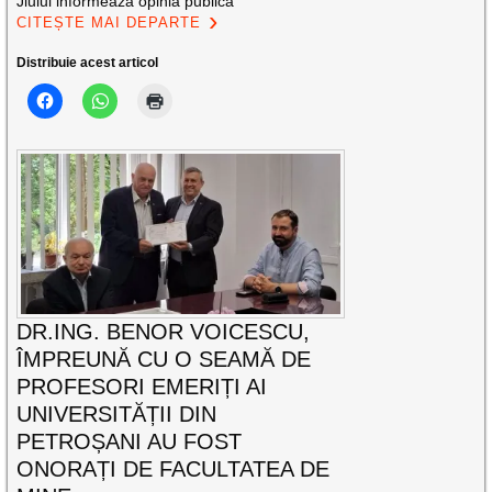
Jiului informează opinia publică
CITEȘTE MAI DEPARTE
Distribuie acest articol
DR.ING. BENOR VOICESCU,
ÎMPREUNĂ CU O SEAMĂ DE
PROFESORI EMERIȚI AI
UNIVERSITĂȚII DIN
PETROȘANI AU FOST
ONORAȚI DE FACULTATEA DE