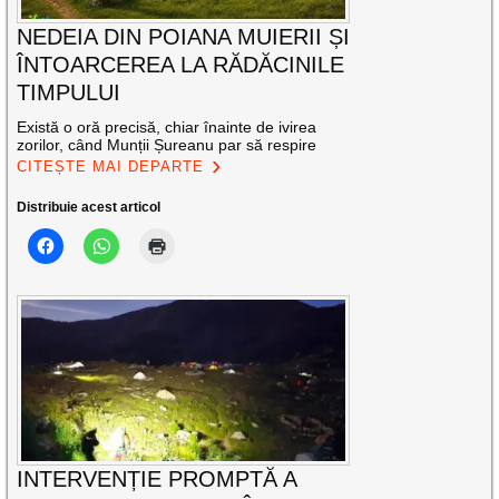
NEDEIA DIN POIANA MUIERII ȘI
ÎNTOARCEREA LA RĂDĂCINILE
TIMPULUI
Există o oră precisă, chiar înainte de ivirea
zorilor, când Munții Șureanu par să respire
CITEȘTE MAI DEPARTE
Distribuie acest articol
INTERVENȚIE PROMPTĂ A