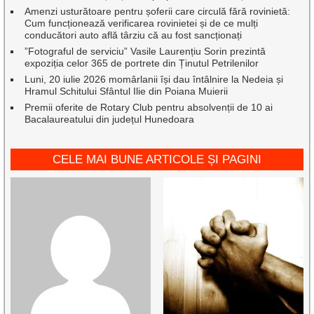
Amenzi usturătoare pentru șoferii care circulă fără rovinietă:
Cum funcționează verificarea rovinietei și de ce mulți
conducători auto află târziu că au fost sancționați
”Fotograful de serviciu” Vasile Laurențiu Sorin prezintă
expoziția celor 365 de portrete din Ținutul Petrilenilor
Luni, 20 iulie 2026 momârlanii își dau întâlnire la Nedeia și
Hramul Schitului Sfântul Ilie din Poiana Muierii
Premii oferite de Rotary Club pentru absolvenții de 10 ai
Bacalaureatului din județul Hunedoara
CELE MAI BUNE ARTICOLE ȘI PAGINI