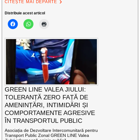
CITEȘTE MAI DEPARTE
Distribuie acest articol
GREEN LINE VALEA JIULUI:
TOLERANȚĂ ZERO FAȚĂ DE
AMENINȚĂRI, INTIMIDĂRI ȘI
COMPORTAMENTE AGRESIVE
ÎN TRANSPORTUL PUBLIC
Asociația de Dezvoltare Intercomunitară pentru
Transport Public Zonal GREEN LINE Valea