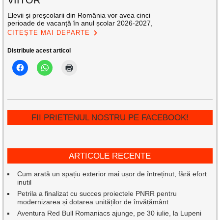
VIITOR
Elevii și preșcolarii din România vor avea cinci
perioade de vacanță în anul școlar 2026-2027,
CITEȘTE MAI DEPARTE
Distribuie acest articol
FII PRIETENUL NOSTRU PE FACEBOOK!
ARTICOLE RECENTE
Cum arată un spațiu exterior mai ușor de întreținut, fără efort
inutil
Petrila a finalizat cu succes proiectele PNRR pentru
modernizarea și dotarea unităților de învățământ
Aventura Red Bull Romaniacs ajunge, pe 30 iulie, la Lupeni