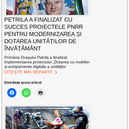
PETRILA A FINALIZAT CU
SUCCES PROIECTELE PNRR
PENTRU MODERNIZAREA ȘI
DOTAREA UNITĂȚILOR DE
ÎNVĂȚĂMÂNT
Primăria Orașului Petrila a finalizat
implementarea proiectului „Dotarea cu mobilier
și echipamente digitale a unităților
CITEȘTE MAI DEPARTE
Distribuie acest articol