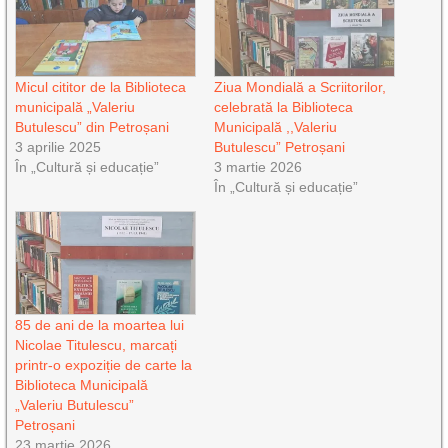
Micul cititor de la Biblioteca
Ziua Mondială a Scriitorilor,
municipală „Valeriu
celebrată la Biblioteca
Butulescu” din Petroșani
Municipală ,,Valeriu
3 aprilie 2025
Butulescu” Petroșani
În „Cultură și educație”
3 martie 2026
În „Cultură și educație”
85 de ani de la moartea lui
Nicolae Titulescu, marcați
printr-o expoziție de carte la
Biblioteca Municipală
„Valeriu Butulescu”
Petroșani
23 martie 2026