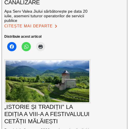
CANALIZARE
Apa Serv Valea Jiului sărbătorește pe data 20
iulie, asemeni tuturor operatorilor de servicii
publice
CITEȘTE MAI DEPARTE
Distribuie acest articol
„ISTORIE ȘI TRADIȚII” LA
EDIȚIA A VIII-A A FESTIVALULUI
CETĂȚII MĂLĂIEȘTI