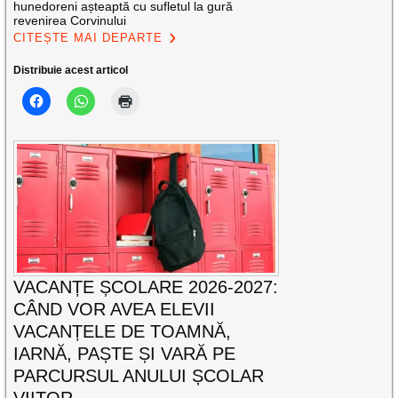
hunedoreni așteaptă cu sufletul la gură
revenirea Corvinului
CITEȘTE MAI DEPARTE
Distribuie acest articol
VACANȚE ȘCOLARE 2026-2027:
CÂND VOR AVEA ELEVII
VACANȚELE DE TOAMNĂ,
IARNĂ, PAȘTE ȘI VARĂ PE
PARCURSUL ANULUI ȘCOLAR