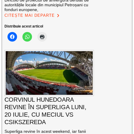
Dincolo de proiectul de anvergură derulat de
autoritățile locale din municipiul Petroșani cu
fonduri europene,
CITEȘTE MAI DEPARTE
Distribuie acest articol
CORVINUL HUNEDOARA
REVINE ÎN SUPERLIGA LUNI,
20 IULIE, CU MECIUL VS
CSIKSZEREDA
Superliga revine în acest weekend, iar fanii