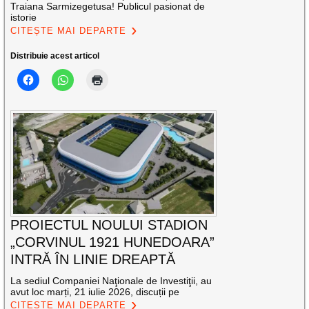
Traiana Sarmizegetusa! Publicul pasionat de
istorie
CITEȘTE MAI DEPARTE
Distribuie acest articol
PROIECTUL NOULUI STADION
„CORVINUL 1921 HUNEDOARA”
INTRĂ ÎN LINIE DREAPTĂ
La sediul Companiei Naţionale de Investiţii, au
avut loc marți, 21 iulie 2026, discuții pe
CITEȘTE MAI DEPARTE