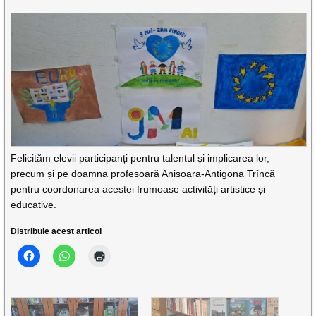
Felicităm elevii participanți pentru talentul și implicarea lor,
precum și pe doamna profesoară Anișoara-Antigona Trîncă
pentru coordonarea acestei frumoase activități artistice și
educative.
Distribuie acest articol