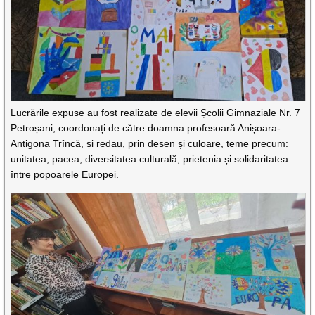
Lucrările expuse au fost realizate de elevii Școlii Gimnaziale Nr. 7
Petroșani, coordonați de către doamna profesoară Anișoara-
Antigona Trîncă, și redau, prin desen și culoare, teme precum:
unitatea, pacea, diversitatea culturală, prietenia și solidaritatea
între popoarele Europei.