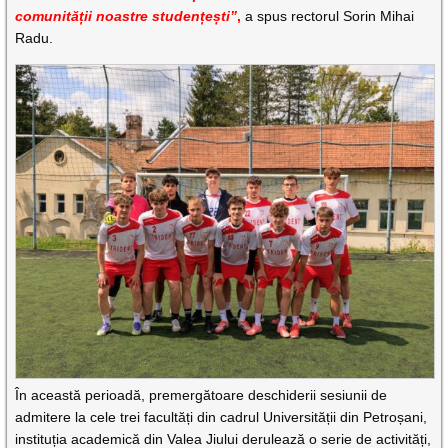
comunității noastre studențești”
,
a spus rectorul Sorin Mihai
Radu.
În această perioadă, premergătoare deschiderii sesiunii de
admitere la cele trei facultăți din cadrul Universității din Petroșani,
instituția academică din Valea Jiului derulează o serie de activități,