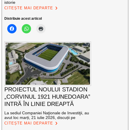
istorie
CITEȘTE MAI DEPARTE
Distribuie acest articol
PROIECTUL NOULUI STADION
„CORVINUL 1921 HUNEDOARA”
INTRĂ ÎN LINIE DREAPTĂ
La sediul Companiei Naţionale de Investiţii, au
avut loc marți, 21 iulie 2026, discuții pe
CITEȘTE MAI DEPARTE