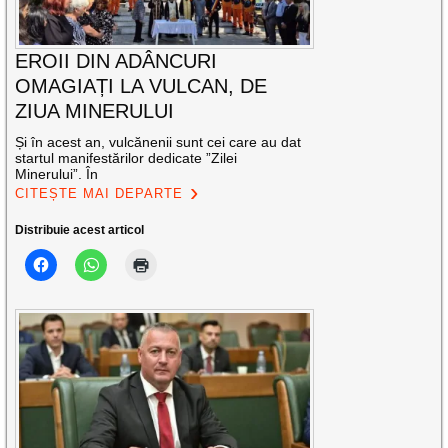
EROII DIN ADÂNCURI
OMAGIAȚI LA VULCAN, DE
ZIUA MINERULUI
Și în acest an, vulcănenii sunt cei care au dat
startul manifestărilor dedicate ”Zilei
Minerului”. În
CITEȘTE MAI DEPARTE
Distribuie acest articol