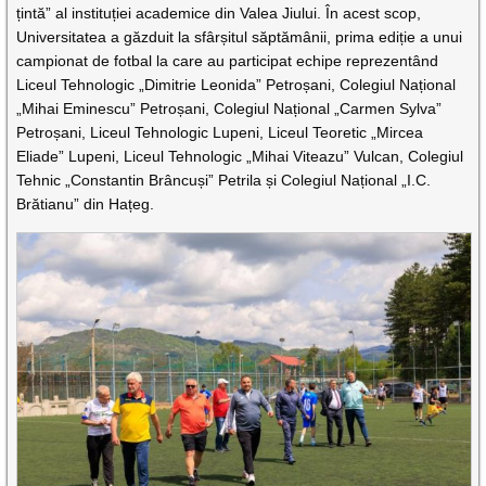
țintă” al instituției academice din Valea Jiului. În acest scop,
Universitatea a găzduit la sfârșitul săptămânii, prima ediție a unui
campionat de fotbal la care au participat echipe reprezentând
Liceul Tehnologic „Dimitrie Leonida” Petroșani, Colegiul Național
„Mihai Eminescu” Petroșani, Colegiul Național „Carmen Sylva”
Petroșani, Liceul Tehnologic Lupeni, Liceul Teoretic „Mircea
Eliade” Lupeni, Liceul Tehnologic „Mihai Viteazu” Vulcan, Colegiul
Tehnic „Constantin Brâncuși” Petrila și Colegiul Național „I.C.
Brătianu” din Hațeg.