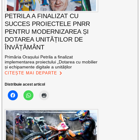
PETRILA A FINALIZAT CU
SUCCES PROIECTELE PNRR
PENTRU MODERNIZAREA ȘI
DOTAREA UNITĂȚILOR DE
ÎNVĂȚĂMÂNT
Primăria Orașului Petrila a finalizat
implementarea proiectului „Dotarea cu mobilier
și echipamente digitale a unităților
CITEȘTE MAI DEPARTE
Distribuie acest articol