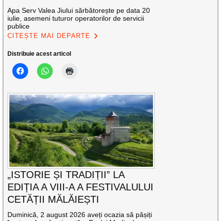
Apa Serv Valea Jiului sărbătorește pe data 20
iulie, asemeni tuturor operatorilor de servicii
publice
CITEȘTE MAI DEPARTE
Distribuie acest articol
„ISTORIE ȘI TRADIȚII” LA
EDIȚIA A VIII-A A FESTIVALULUI
CETĂȚII MĂLĂIEȘTI
Duminică, 2 august 2026 aveți ocazia să pășiți