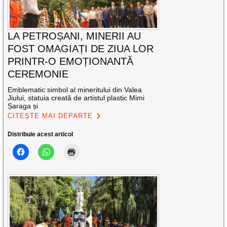
LA PETROȘANI, MINERII AU
FOST OMAGIAȚI DE ZIUA LOR
PRINTR-O EMOȚIONANTĂ
CEREMONIE
Emblematic simbol al mineritului din Valea
Jiului, statuia creată de artistul plastic Mimi
Șaraga și
CITEȘTE MAI DEPARTE
Distribuie acest articol