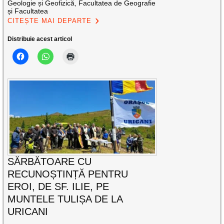
Geologie și Geofizică, Facultatea de Geografie
și Facultatea
CITEȘTE MAI DEPARTE
Distribuie acest articol
SĂRBĂTOARE CU
RECUNOȘTINȚĂ PENTRU
EROI, DE SF. ILIE, PE
MUNTELE TULIȘA DE LA
URICANI