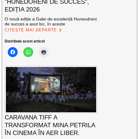
”HUNEDORENI DE SUCCES”,
EDIȚIA 2026
O nouă ediție a Galei de excelență Huneodreni
de succes a avut loc, în aceste
CITEȘTE MAI DEPARTE
Distribuie acest articol
CARAVANA TIFF A
TRANSFORMAT MINA PETRILA
ÎN CINEMA ÎN AER LIBER.