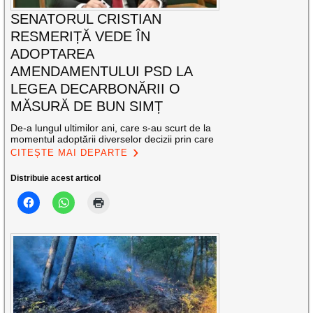
SENATORUL CRISTIAN
RESMERIȚĂ VEDE ÎN
ADOPTAREA
AMENDAMENTULUI PSD LA
LEGEA DECARBONĂRII O
MĂSURĂ DE BUN SIMȚ
De-a lungul ultimilor ani, care s-au scurt de la
momentul adoptării diverselor decizii prin care
CITEȘTE MAI DEPARTE
Distribuie acest articol