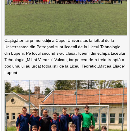
Câștigători ai primei ediții a Cupei Universitas la fotbal de la
Universitatea din Petroșani sunt liceenii de la Liceul Tehnologic
din Lupeni. Pe locul secund s-au clasat liceeni din echipa Liceului
Tehnologic „Mihai Viteazu” Vulcan, iar pe cea de-a treia treaptă a
podiumului au urcat fotbaliștii de la Liceul Teoretic „Mircea Eliade”
Lupeni.