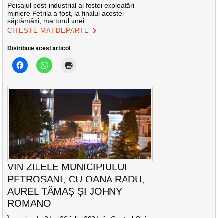
Peisajul post-industrial al fostei exploatări
miniere Petrila a fost, la finalul acestei
săptămâni, martorul unei
CITEȘTE MAI DEPARTE
Distribuie acest articol
VIN ZILELE MUNICIPIULUI
PETROȘANI, CU OANA RADU,
AUREL TĂMAȘ ȘI JOHNY
ROMANO