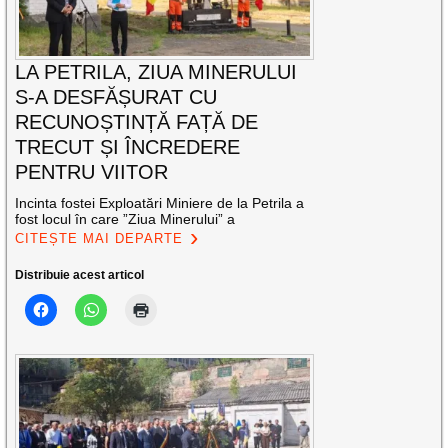
LA PETRILA, ZIUA MINERULUI
S-A DESFĂȘURAT CU
RECUNOȘTINȚĂ FAȚĂ DE
TRECUT ȘI ÎNCREDERE
PENTRU VIITOR
Incinta fostei Exploatări Miniere de la Petrila a
fost locul în care ”Ziua Minerului” a
CITEȘTE MAI DEPARTE
Distribuie acest articol