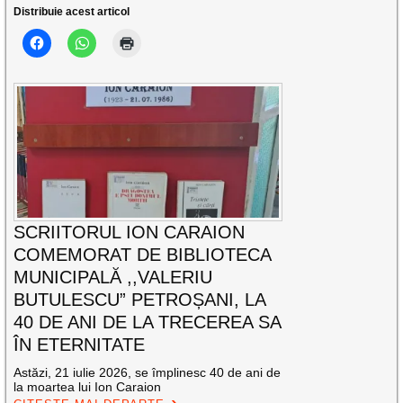
Distribuie acest articol
SCRIITORUL ION CARAION
COMEMORAT DE BIBLIOTECA
MUNICIPALĂ ,,VALERIU
BUTULESCU” PETROȘANI, LA
40 DE ANI DE LA TRECEREA SA
ÎN ETERNITATE
Astăzi, 21 iulie 2026, se împlinesc 40 de ani de
la moartea lui Ion Caraion