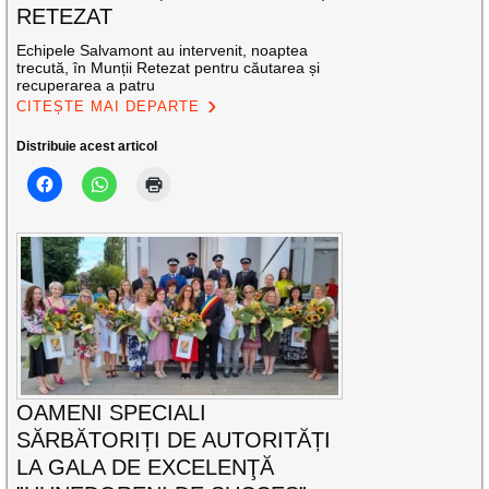
RETEZAT
Echipele Salvamont au intervenit, noaptea
trecută, în Munții Retezat pentru căutarea și
recuperarea a patru
CITEȘTE MAI DEPARTE
Distribuie acest articol
OAMENI SPECIALI
SĂRBĂTORIȚI DE AUTORITĂȚI
LA GALA DE EXCELENŢĂ