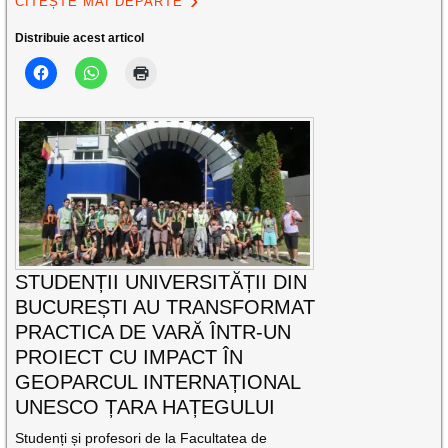
CITEȘTE MAI DEPARTE
Distribuie acest articol
STUDENȚII UNIVERSITĂȚII DIN
BUCUREȘTI AU TRANSFORMAT
PRACTICA DE VARĂ ÎNTR-UN
PROIECT CU IMPACT ÎN
GEOPARCUL INTERNAȚIONAL
UNESCO ȚARA HAȚEGULUI
Studenți și profesori de la Facultatea de