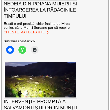
NEDEIA DIN POIANA MUIERII ȘI
ÎNTOARCEREA LA RĂDĂCINILE
TIMPULUI
Există o oră precisă, chiar înainte de ivirea
zorilor, când Munții Șureanu par să respire
CITEȘTE MAI DEPARTE
Distribuie acest articol
INTERVENȚIE PROMPTĂ A
SALVAMONTIȘTILOR ÎN MUNȚII