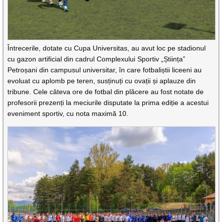
Întrecerile, dotate cu Cupa Universitas, au avut loc pe stadionul
cu gazon artificial din cadrul Complexului Sportiv „Știința”
Petroșani din campusul universitar, în care fotbaliștii liceeni au
evoluat cu aplomb pe teren, susținuți cu ovații și aplauze din
tribune. Cele câteva ore de fotbal din plăcere au fost notate de
profesorii prezenți la meciurile disputate la prima ediție a acestui
eveniment sportiv, cu nota maximă 10.