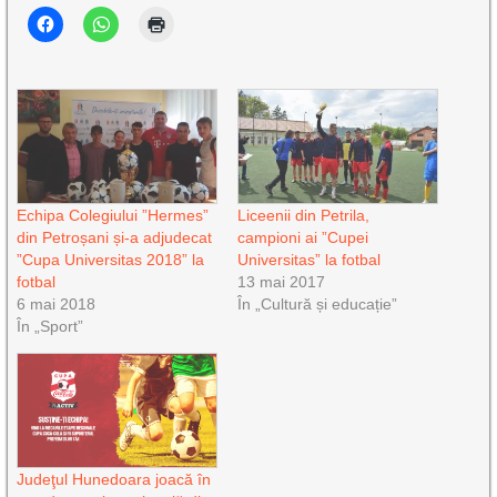
Echipa Colegiului ”Hermes”
Liceenii din Petrila,
din Petroșani și-a adjudecat
campioni ai ”Cupei
”Cupa Universitas 2018” la
Universitas” la fotbal
fotbal
13 mai 2017
6 mai 2018
În „Cultură și educație”
În „Sport”
Judeţul Hunedoara joacă în