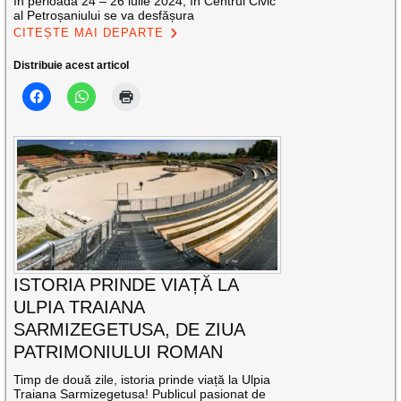
În perioada 24 – 26 iulie 2024, în Centrul Civic
al Petroșaniului se va desfășura
CITEȘTE MAI DEPARTE
Distribuie acest articol
ISTORIA PRINDE VIAȚĂ LA
ULPIA TRAIANA
SARMIZEGETUSA, DE ZIUA
PATRIMONIULUI ROMAN
Timp de două zile, istoria prinde viață la Ulpia
Traiana Sarmizegetusa! Publicul pasionat de