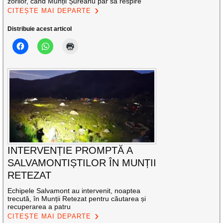
zorilor, când Munții Șureanu par să respire
CITEȘTE MAI DEPARTE
Distribuie acest articol
INTERVENȚIE PROMPTĂ A
SALVAMONTIȘTILOR ÎN MUNȚII
RETEZAT
Echipele Salvamont au intervenit, noaptea
trecută, în Munții Retezat pentru căutarea și
recuperarea a patru
CITEȘTE MAI DEPARTE