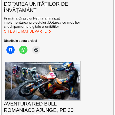
DOTAREA UNITĂȚILOR DE
ÎNVĂȚĂMÂNT
Primăria Orașului Petrila a finalizat
implementarea proiectului „Dotarea cu mobilier
și echipamente digitale a unităților
CITEȘTE MAI DEPARTE
Distribuie acest articol
AVENTURA RED BULL
ROMANIACS AJUNGE, PE 30