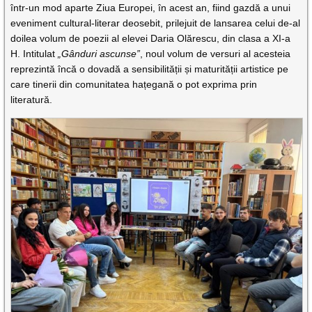
într-un mod aparte Ziua Europei, în acest an, fiind gazdă a unui
eveniment cultural-literar deosebit, prilejuit de lansarea celui de-al
doilea volum de poezii al elevei Daria Olărescu, din clasa a XI-a
H. Intitulat
„Gânduri ascunse”
, noul volum de versuri al acesteia
reprezintă încă o dovadă a sensibilității și maturității artistice pe
care tinerii din comunitatea hațegană o pot exprima prin
literatură.