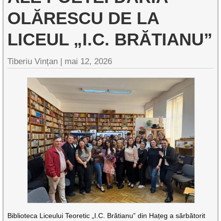
OLĂRESCU DE LA
LICEUL „I.C. BRĂTIANU”
Tiberiu Vințan |
mai 12, 2026
Biblioteca Liceului Teoretic „I.C. Brătianu” din Hațeg a sărbătorit