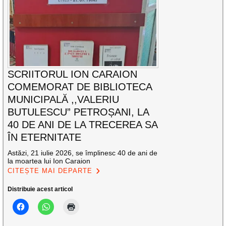
SCRIITORUL ION CARAION
COMEMORAT DE BIBLIOTECA
MUNICIPALĂ ,,VALERIU
BUTULESCU” PETROȘANI, LA
40 DE ANI DE LA TRECEREA SA
ÎN ETERNITATE
Astăzi, 21 iulie 2026, se împlinesc 40 de ani de
la moartea lui Ion Caraion
CITEȘTE MAI DEPARTE
Distribuie acest articol