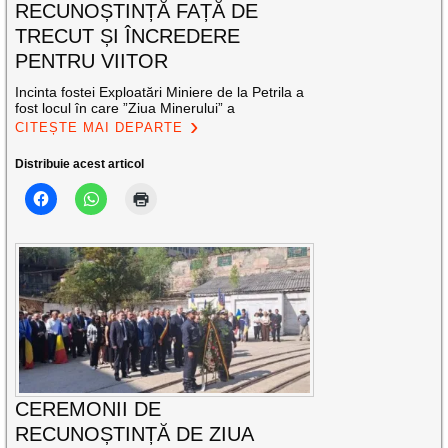
RECUNOȘTINȚĂ FAȚĂ DE
TRECUT ȘI ÎNCREDERE
PENTRU VIITOR
Incinta fostei Exploatări Miniere de la Petrila a
fost locul în care ”Ziua Minerului” a
CITEȘTE MAI DEPARTE
Distribuie acest articol
CEREMONII DE
RECUNOȘTINȚĂ DE ZIUA