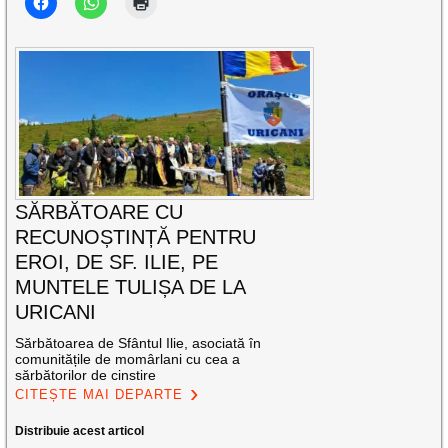
SĂRBĂTOARE CU
RECUNOȘTINȚĂ PENTRU
EROI, DE SF. ILIE, PE
MUNTELE TULIȘA DE LA
URICANI
Sărbătoarea de Sfântul Ilie, asociată în
comunitățile de momârlani cu cea a
sărbătorilor de cinstire
CITEȘTE MAI DEPARTE
Distribuie acest articol