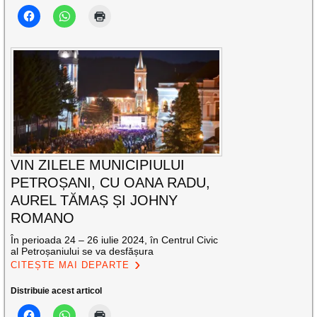
VIN ZILELE MUNICIPIULUI
PETROȘANI, CU OANA RADU,
AUREL TĂMAȘ ȘI JOHNY
ROMANO
În perioada 24 – 26 iulie 2024, în Centrul Civic
al Petroșaniului se va desfășura
CITEȘTE MAI DEPARTE
Distribuie acest articol