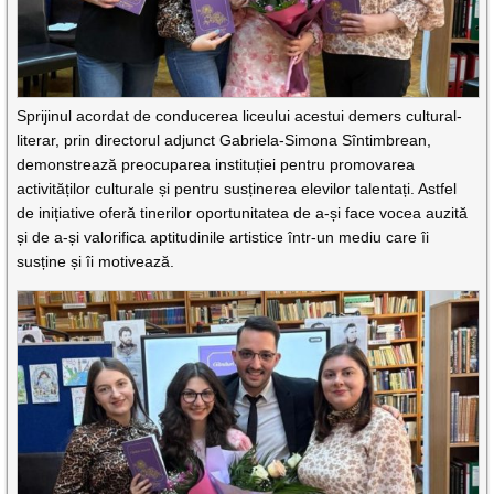
Sprijinul acordat de conducerea liceului acestui demers cultural-
literar, prin directorul adjunct Gabriela-Simona Sîntimbrean,
demonstrează preocuparea instituției pentru promovarea
activităților culturale și pentru susținerea elevilor talentați. Astfel
de inițiative oferă tinerilor oportunitatea de a-și face vocea auzită
și de a-și valorifica aptitudinile artistice într-un mediu care îi
susține și îi motivează.