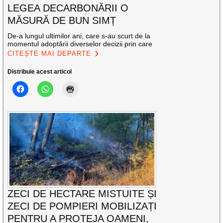
LEGEA DECARBONĂRII O
MĂSURĂ DE BUN SIMȚ
De-a lungul ultimilor ani, care s-au scurt de la
momentul adoptării diverselor decizii prin care
CITEȘTE MAI DEPARTE
Distribuie acest articol
ZECI DE HECTARE MISTUITE ȘI
ZECI DE POMPIERI MOBILIZAȚI
PENTRU A PROTEJA OAMENI,