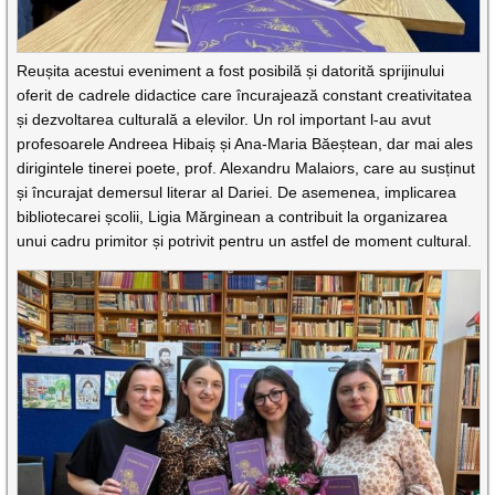
Reușita acestui eveniment a fost posibilă și datorită sprijinului
oferit de cadrele didactice care încurajează constant creativitatea
și dezvoltarea culturală a elevilor. Un rol important l-au avut
profesoarele Andreea Hibaiș și Ana-Maria Băeștean, dar mai ales
dirigintele tinerei poete, prof. Alexandru Malaiors, care au susținut
și încurajat demersul literar al Dariei. De asemenea, implicarea
bibliotecarei școlii, Ligia Mărginean a contribuit la organizarea
unui cadru primitor și potrivit pentru un astfel de moment cultural.