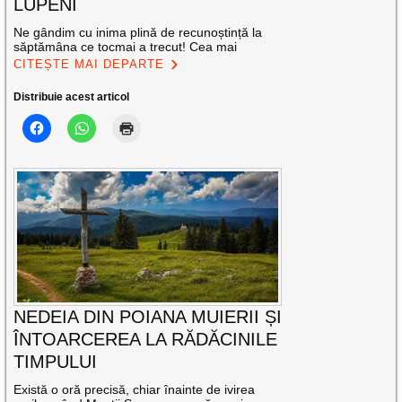
LUPENI
Ne gândim cu inima plină de recunoștință la
săptămâna ce tocmai a trecut! Cea mai
CITEȘTE MAI DEPARTE
Distribuie acest articol
NEDEIA DIN POIANA MUIERII ȘI
ÎNTOARCEREA LA RĂDĂCINILE
TIMPULUI
Există o oră precisă, chiar înainte de ivirea