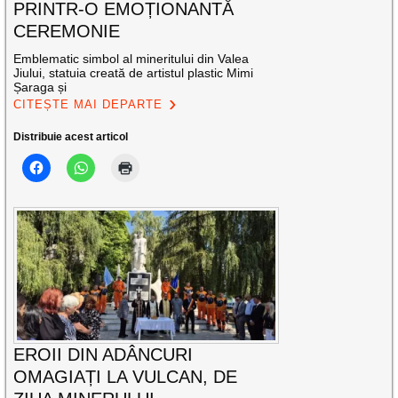
PRINTR-O EMOȚIONANTĂ
CEREMONIE
Emblematic simbol al mineritului din Valea
Jiului, statuia creată de artistul plastic Mimi
Șaraga și
CITEȘTE MAI DEPARTE
Distribuie acest articol
EROII DIN ADÂNCURI
OMAGIAȚI LA VULCAN, DE