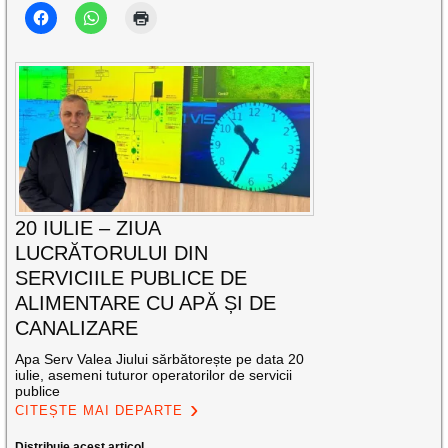
20 IULIE – ZIUA
LUCRĂTORULUI DIN
SERVICIILE PUBLICE DE
ALIMENTARE CU APĂ ȘI DE
CANALIZARE
Apa Serv Valea Jiului sărbătorește pe data 20
iulie, asemeni tuturor operatorilor de servicii
publice
CITEȘTE MAI DEPARTE
Distribuie acest articol