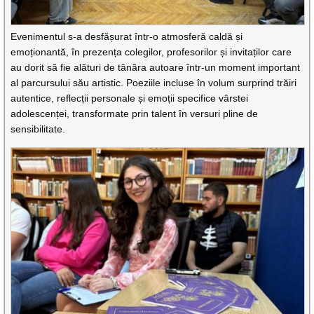
Evenimentul s-a desfășurat într-o atmosferă caldă și
emoționantă, în prezența colegilor, profesorilor și invitaților care
au dorit să fie alături de tânăra autoare într-un moment important
al parcursului său artistic. Poeziile incluse în volum surprind trăiri
autentice, reflecții personale și emoții specifice vârstei
adolescenței, transformate prin talent în versuri pline de
sensibilitate.