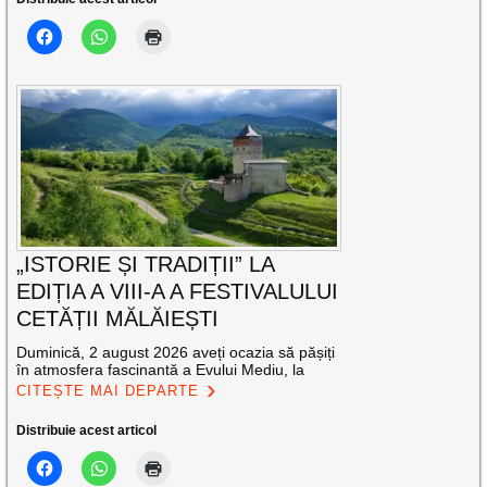
„ISTORIE ȘI TRADIȚII” LA
EDIȚIA A VIII-A A FESTIVALULUI
CETĂȚII MĂLĂIEȘTI
Duminică, 2 august 2026 aveți ocazia să pășiți
în atmosfera fascinantă a Evului Mediu, la
CITEȘTE MAI DEPARTE
Distribuie acest articol