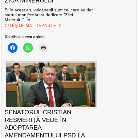
ZIUA MINERULUI
Și în acest an, vulcănenii sunt cei care au dat
startul manifestărilor dedicate ”Zilei
Minerului”. În
CITEȘTE MAI DEPARTE
Distribuie acest articol
SENATORUL CRISTIAN
RESMERIȚĂ VEDE ÎN
ADOPTAREA
AMENDAMENTULUI PSD LA