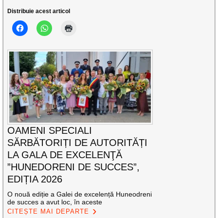
Distribuie acest articol
OAMENI SPECIALI
SĂRBĂTORIȚI DE AUTORITĂȚI
LA GALA DE EXCELENŢĂ
”HUNEDORENI DE SUCCES”,
EDIȚIA 2026
O nouă ediție a Galei de excelență Huneodreni
de succes a avut loc, în aceste
CITEȘTE MAI DEPARTE