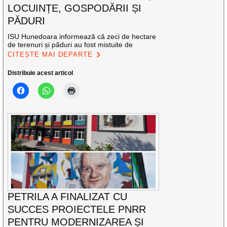
LOCUINȚE, GOSPODĂRII ȘI
PĂDURI
ISU Hunedoara informează că zeci de hectare
de terenuri și păduri au fost mistuite de
CITEȘTE MAI DEPARTE
Distribuie acest articol
PETRILA A FINALIZAT CU
SUCCES PROIECTELE PNRR
PENTRU MODERNIZAREA ȘI