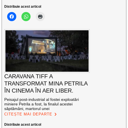
Distribuie acest articol
CARAVANA TIFF A
TRANSFORMAT MINA PETRILA
ÎN CINEMA ÎN AER LIBER.
Peisajul post-industrial al fostei exploatări
miniere Petrila a fost, la finalul acestei
săptămâni, martorul unei
CITEȘTE MAI DEPARTE
Distribuie acest articol