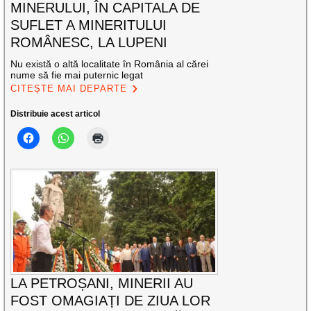
MINERULUI, ÎN CAPITALA DE
SUFLET A MINERITULUI
ROMÂNESC, LA LUPENI
Nu există o altă localitate în România al cărei
nume să fie mai puternic legat
CITEȘTE MAI DEPARTE
Distribuie acest articol
LA PETROȘANI, MINERII AU
FOST OMAGIAȚI DE ZIUA LOR