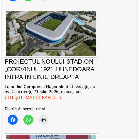
PROIECTUL NOULUI STADION
„CORVINUL 1921 HUNEDOARA”
INTRĂ ÎN LINIE DREAPTĂ
La sediul Companiei Naţionale de Investiţii, au
avut loc marți, 21 iulie 2026, discuții pe
CITEȘTE MAI DEPARTE
Distribuie acest articol