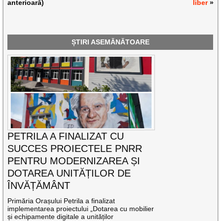
anterioară)
liber
»
ȘTIRI ASEMĂNĂTOARE
PETRILA A FINALIZAT CU
SUCCES PROIECTELE PNRR
PENTRU MODERNIZAREA ȘI
DOTAREA UNITĂȚILOR DE
ÎNVĂȚĂMÂNT
Primăria Orașului Petrila a finalizat
implementarea proiectului „Dotarea cu mobilier
și echipamente digitale a unităților