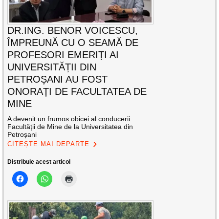
DR.ING. BENOR VOICESCU,
ÎMPREUNĂ CU O SEAMĂ DE
PROFESORI EMERIȚI AI
UNIVERSITĂȚII DIN
PETROȘANI AU FOST
ONORAȚI DE FACULTATEA DE
MINE
A devenit un frumos obicei al conducerii
Facultății de Mine de la Universitatea din
Petroșani
CITEȘTE MAI DEPARTE
Distribuie acest articol