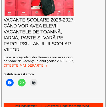
VACANȚE ȘCOLARE 2026-2027:
CÂND VOR AVEA ELEVII
VACANȚELE DE TOAMNĂ,
IARNĂ, PAȘTE ȘI VARĂ PE
PARCURSUL ANULUI ȘCOLAR
VIITOR
Elevii și preșcolarii din România vor avea cinci
perioade de vacanță în anul școlar 2026-2027,
CITEȘTE MAI DEPARTE
Distribuie acest articol
FII PRIETENUL NOSTRU PE FACEBOOK!