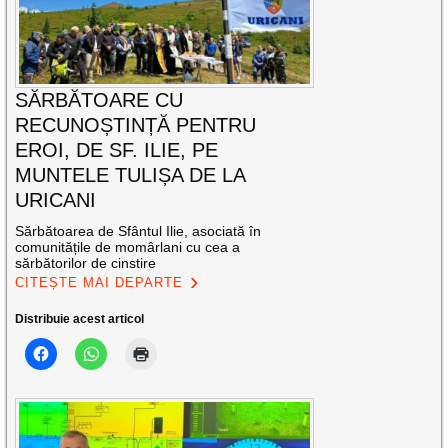
SĂRBĂTOARE CU
RECUNOȘTINȚĂ PENTRU
EROI, DE SF. ILIE, PE
MUNTELE TULIȘA DE LA
URICANI
Sărbătoarea de Sfântul Ilie, asociată în
comunitățile de momârlani cu cea a
sărbătorilor de cinstire
CITEȘTE MAI DEPARTE
Distribuie acest articol