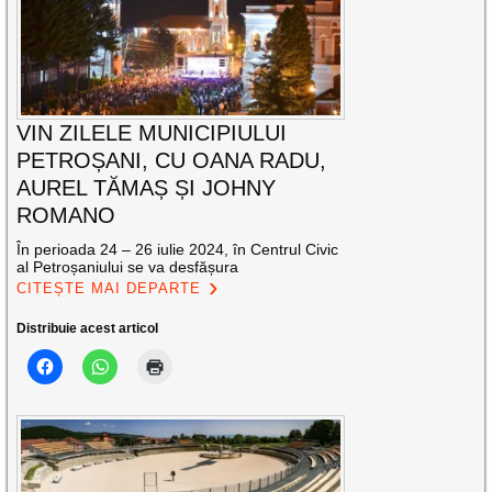
VIN ZILELE MUNICIPIULUI
PETROȘANI, CU OANA RADU,
AUREL TĂMAȘ ȘI JOHNY
ROMANO
În perioada 24 – 26 iulie 2024, în Centrul Civic
al Petroșaniului se va desfășura
CITEȘTE MAI DEPARTE
Distribuie acest articol