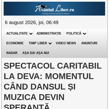
6 august 2026, joi, 06:49
ACTUALITATE
ADMINISTRAȚIE
POLITICĂ
ECONOMIE
TIMP LIBER
VIDEO NEWS
ANUNȚURI
RADAR
AȘA DA! AȘA NU!
SPECTACOL CARITABIL
LA DEVA: MOMENTUL
CÂND DANSUL ȘI
MUZICA DEVIN
SPERANȚĂ