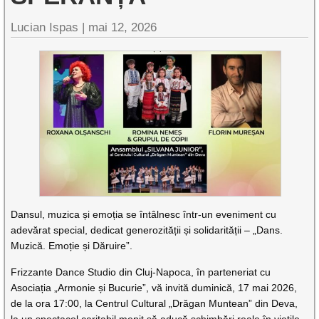
Lucian Ispas |
mai 12, 2026
Dansul, muzica și emoția se întâlnesc într-un eveniment cu
adevărat special, dedicat generozității și solidarității – „Dans.
Muzică. Emoție și Dăruire”.
Frizzante Dance Studio din Cluj-Napoca, în parteneriat cu
Asociația „Armonie și Bucurie”, vă invită duminică, 17 mai 2026,
de la ora 17:00, la Centrul Cultural „Drăgan Muntean” din Deva,