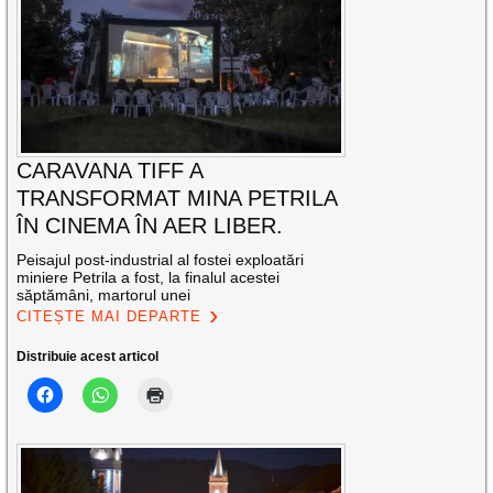
CARAVANA TIFF A
TRANSFORMAT MINA PETRILA
ÎN CINEMA ÎN AER LIBER.
Peisajul post-industrial al fostei exploatări
miniere Petrila a fost, la finalul acestei
săptămâni, martorul unei
CITEȘTE MAI DEPARTE
Distribuie acest articol