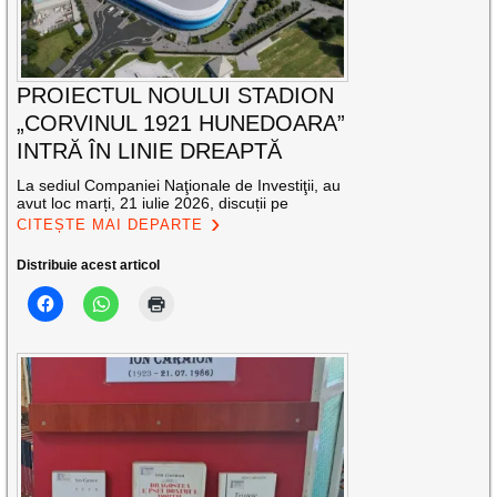
PROIECTUL NOULUI STADION
„CORVINUL 1921 HUNEDOARA”
INTRĂ ÎN LINIE DREAPTĂ
La sediul Companiei Naţionale de Investiţii, au
avut loc marți, 21 iulie 2026, discuții pe
CITEȘTE MAI DEPARTE
Distribuie acest articol