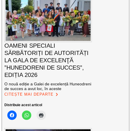
OAMENI SPECIALI
SĂRBĂTORIȚI DE AUTORITĂȚI
LA GALA DE EXCELENŢĂ
”HUNEDORENI DE SUCCES”,
EDIȚIA 2026
O nouă ediție a Galei de excelență Huneodreni
de succes a avut loc, în aceste
CITEȘTE MAI DEPARTE
Distribuie acest articol