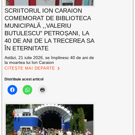
SCRIITORUL ION CARAION
COMEMORAT DE BIBLIOTECA
MUNICIPALĂ ,,VALERIU
BUTULESCU” PETROȘANI, LA
40 DE ANI DE LA TRECEREA SA
ÎN ETERNITATE
Astăzi, 21 iulie 2026, se împlinesc 40 de ani de
la moartea lui Ion Caraion
CITEȘTE MAI DEPARTE
Distribuie acest articol