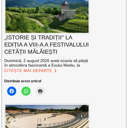
„ISTORIE ȘI TRADIȚII” LA
EDIȚIA A VIII-A A FESTIVALULUI
CETĂȚII MĂLĂIEȘTI
Duminică, 2 august 2026 aveți ocazia să pășiți
în atmosfera fascinantă a Evului Mediu, la
CITEȘTE MAI DEPARTE
Distribuie acest articol