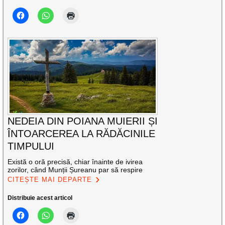
NEDEIA DIN POIANA MUIERII ȘI
ÎNTOARCEREA LA RĂDĂCINILE
TIMPULUI
Există o oră precisă, chiar înainte de ivirea
zorilor, când Munții Șureanu par să respire
CITEȘTE MAI DEPARTE
Distribuie acest articol