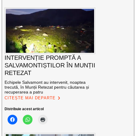
INTERVENȚIE PROMPTĂ A
SALVAMONTIȘTILOR ÎN MUNȚII
RETEZAT
Echipele Salvamont au intervenit, noaptea
trecută, în Munții Retezat pentru căutarea și
recuperarea a patru
CITEȘTE MAI DEPARTE
Distribuie acest articol