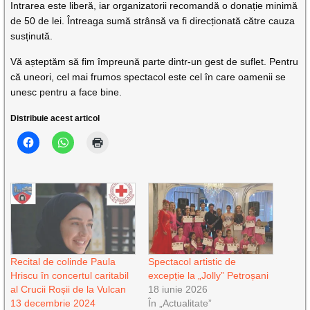
Intrarea este liberă, iar organizatorii recomandă o donație minimă
de 50 de lei. Întreaga sumă strânsă va fi direcționată către cauza
susținută.
Vă așteptăm să fim împreună parte dintr-un gest de suflet. Pentru
că uneori, cel mai frumos spectacol este cel în care oamenii se
unesc pentru a face bine.
Distribuie acest articol
Recital de colinde Paula
Spectacol artistic de
Hriscu în concertul caritabil
excepție la „Jolly” Petroșani
al Crucii Roșii de la Vulcan
18 iunie 2026
13 decembrie 2024
În „Actualitate”