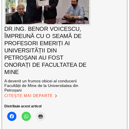
DR.ING. BENOR VOICESCU,
ÎMPREUNĂ CU O SEAMĂ DE
PROFESORI EMERIȚI AI
UNIVERSITĂȚII DIN
PETROȘANI AU FOST
ONORAȚI DE FACULTATEA DE
MINE
A devenit un frumos obicei al conducerii
Facultății de Mine de la Universitatea din
Petroșani
CITEȘTE MAI DEPARTE
Distribuie acest articol