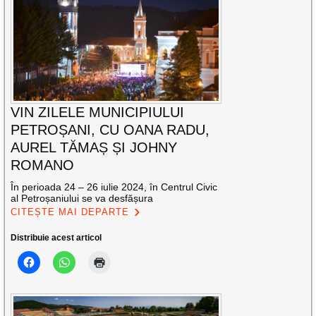
VIN ZILELE MUNICIPIULUI
PETROȘANI, CU OANA RADU,
AUREL TĂMAȘ ȘI JOHNY
ROMANO
În perioada 24 – 26 iulie 2024, în Centrul Civic
al Petroșaniului se va desfășura
CITEȘTE MAI DEPARTE
Distribuie acest articol