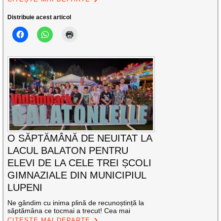
Distribuie acest articol
O SĂPTĂMÂNĂ DE NEUITAT LA
LACUL BALATON PENTRU
ELEVI DE LA CELE TREI ȘCOLI
GIMNAZIALE DIN MUNICIPIUL
LUPENI
Ne gândim cu inima plină de recunoștință la
săptămâna ce tocmai a trecut! Cea mai
CITEȘTE MAI DEPARTE