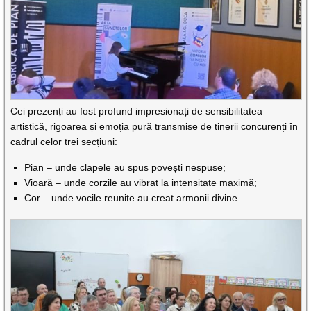
Cei prezenți au fost profund impresionați de sensibilitatea
artistică, rigoarea și emoția pură transmise de tinerii concurenți în
cadrul celor trei secțiuni:
Pian – unde clapele au spus povești nespuse;
Vioară – unde corzile au vibrat la intensitate maximă;
Cor – unde vocile reunite au creat armonii divine.