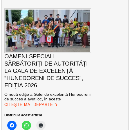
OAMENI SPECIALI
SĂRBĂTORIȚI DE AUTORITĂȚI
LA GALA DE EXCELENŢĂ
”HUNEDORENI DE SUCCES”,
EDIȚIA 2026
O nouă ediție a Galei de excelență Huneodreni
de succes a avut loc, în aceste
CITEȘTE MAI DEPARTE
Distribuie acest articol