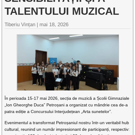
TALENTULUI MUZICAL
Tiberiu Vințan |
mai 18, 2026
În perioada 15-17 mai 2026, secția de muzică a Școlii Gimnaziale
„Ion Gheorghe Duca” Petroșani a organizat cu mândrie cea de-a
patra ediție a Concursului Interjudețean „Arta sunetelor”.
Evenimentul a transformat Petroșaniul nostru într-un veritabil hub
cultural, reunind un număr impresionant de participanți, respectiv: