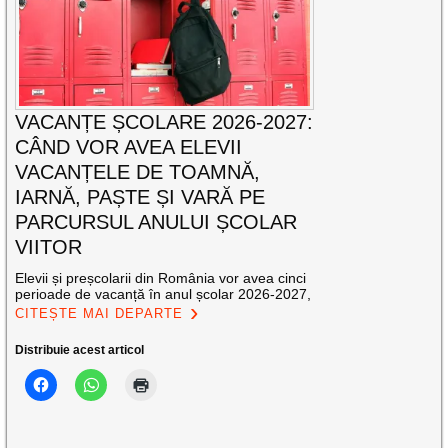
VACANȚE ȘCOLARE 2026-2027:
CÂND VOR AVEA ELEVII
VACANȚELE DE TOAMNĂ,
IARNĂ, PAȘTE ȘI VARĂ PE
PARCURSUL ANULUI ȘCOLAR
VIITOR
Elevii și preșcolarii din România vor avea cinci
perioade de vacanță în anul școlar 2026-2027,
CITEȘTE MAI DEPARTE
Distribuie acest articol