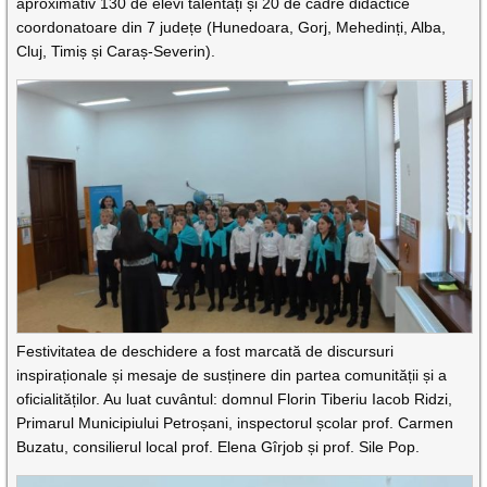
aproximativ 130 de elevi talentați și 20 de cadre didactice
coordonatoare din 7 județe (Hunedoara, Gorj, Mehedinți, Alba,
Cluj, Timiș și Caraș-Severin).
Festivitatea de deschidere a fost marcată de discursuri
inspiraționale și mesaje de susținere din partea comunității și a
oficialităților. Au luat cuvântul: domnul Florin Tiberiu Iacob Ridzi,
Primarul Municipiului Petroșani, inspectorul școlar prof. Carmen
Buzatu, consilierul local prof. Elena Gîrjob și prof. Sile Pop.