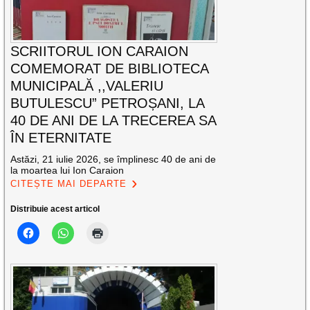
SCRIITORUL ION CARAION
COMEMORAT DE BIBLIOTECA
MUNICIPALĂ ,,VALERIU
BUTULESCU” PETROȘANI, LA
40 DE ANI DE LA TRECEREA SA
ÎN ETERNITATE
Astăzi, 21 iulie 2026, se împlinesc 40 de ani de
la moartea lui Ion Caraion
CITEȘTE MAI DEPARTE
Distribuie acest articol