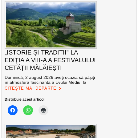
„ISTORIE ȘI TRADIȚII” LA
EDIȚIA A VIII-A A FESTIVALULUI
CETĂȚII MĂLĂIEȘTI
Duminică, 2 august 2026 aveți ocazia să pășiți
în atmosfera fascinantă a Evului Mediu, la
CITEȘTE MAI DEPARTE
Distribuie acest articol