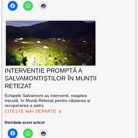
INTERVENȚIE PROMPTĂ A
SALVAMONTIȘTILOR ÎN MUNȚII
RETEZAT
Echipele Salvamont au intervenit, noaptea
trecută, în Munții Retezat pentru căutarea și
recuperarea a patru
CITEȘTE MAI DEPARTE
Distribuie acest articol