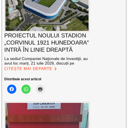
PROIECTUL NOULUI STADION
„CORVINUL 1921 HUNEDOARA”
INTRĂ ÎN LINIE DREAPTĂ
La sediul Companiei Naţionale de Investiţii, au
avut loc marți, 21 iulie 2026, discuții pe
CITEȘTE MAI DEPARTE
Distribuie acest articol