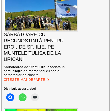
SĂRBĂTOARE CU
RECUNOȘTINȚĂ PENTRU
EROI, DE SF. ILIE, PE
MUNTELE TULIȘA DE LA
URICANI
Sărbătoarea de Sfântul Ilie, asociată în
comunitățile de momârlani cu cea a
sărbătorilor de cinstire
CITEȘTE MAI DEPARTE
Distribuie acest articol