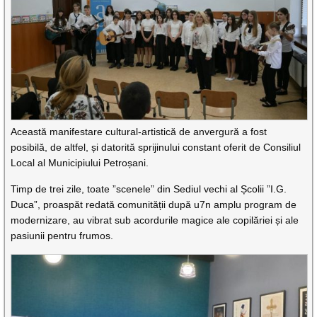
Această manifestare cultural-artistică de anvergură a fost
posibilă, de altfel, și datorită sprijinului constant oferit de Consiliul
Local al Municipiului Petroșani.
Timp de trei zile, toate ”scenele” din Sediul vechi al Școlii ”I.G.
Duca”, proaspăt redată comunității după u7n amplu program de
modernizare, au vibrat sub acordurile magice ale copilăriei și ale
pasiunii pentru frumos.