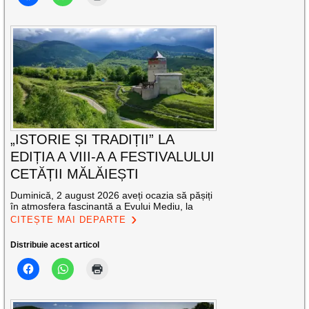
„ISTORIE ȘI TRADIȚII” LA
EDIȚIA A VIII-A A FESTIVALULUI
CETĂȚII MĂLĂIEȘTI
Duminică, 2 august 2026 aveți ocazia să pășiți
în atmosfera fascinantă a Evului Mediu, la
CITEȘTE MAI DEPARTE
Distribuie acest articol