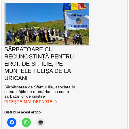
SĂRBĂTOARE CU
RECUNOȘTINȚĂ PENTRU
EROI, DE SF. ILIE, PE
MUNTELE TULIȘA DE LA
URICANI
Sărbătoarea de Sfântul Ilie, asociată în
comunitățile de momârlani cu cea a
sărbătorilor de cinstire
CITEȘTE MAI DEPARTE
Distribuie acest articol