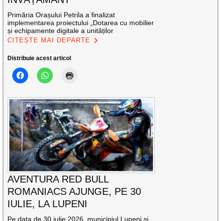
Primăria Orașului Petrila a finalizat
implementarea proiectului „Dotarea cu mobilier
și echipamente digitale a unităților
CITEȘTE MAI DEPARTE
Distribuie acest articol
AVENTURA RED BULL
ROMANIACS AJUNGE, PE 30
IULIE, LA LUPENI
Pe data de 30 iulie 2026, municipiul Lupeni și