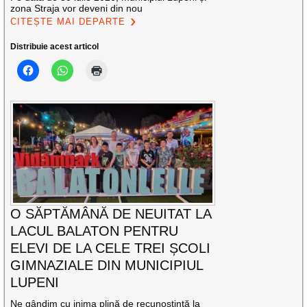
zona Straja vor deveni din nou
CITEȘTE MAI DEPARTE
Distribuie acest articol
O SĂPTĂMÂNĂ DE NEUITAT LA
LACUL BALATON PENTRU
ELEVI DE LA CELE TREI ȘCOLI
GIMNAZIALE DIN MUNICIPIUL
LUPENI
Ne gândim cu inima plină de recunoștință la