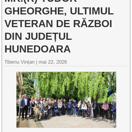
GHEORGHE, ULTIMUL
VETERAN DE RĂZBOI
DIN JUDEȚUL
HUNEDOARA
Tiberiu Vințan |
mai 22, 2026