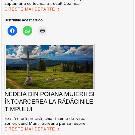
săptămâna ce tocmai a trecut! Cea mai
CITEȘTE MAI DEPARTE
Distribuie acest articol
NEDEIA DIN POIANA MUIERII ȘI
ÎNTOARCEREA LA RĂDĂCINILE
TIMPULUI
Există o oră precisă, chiar înainte de ivirea
zorilor, când Munții Șureanu par să respire
CITEȘTE MAI DEPARTE