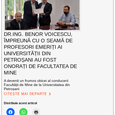
DR.ING. BENOR VOICESCU,
ÎMPREUNĂ CU O SEAMĂ DE
PROFESORI EMERIȚI AI
UNIVERSITĂȚII DIN
PETROȘANI AU FOST
ONORAȚI DE FACULTATEA DE
MINE
A devenit un frumos obicei al conducerii
Facultății de Mine de la Universitatea din
Petroșani
CITEȘTE MAI DEPARTE
Distribuie acest articol