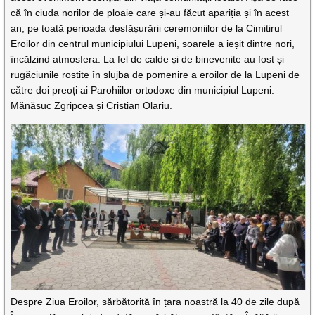
că în ciuda norilor de ploaie care și-au făcut apariția și în acest
an, pe toată perioada desfășurării ceremoniilor de la Cimitirul
Eroilor din centrul municipiului Lupeni, soarele a ieșit dintre nori,
încălzind atmosfera. La fel de calde și de binevenite au fost și
rugăciunile rostite în slujba de pomenire a eroilor de la Lupeni de
către doi preoți ai Parohiilor ortodoxe din municipiul Lupeni:
Mănăsuc Zgripcea și Cristian Olariu.
Despre Ziua Eroilor, sărbătorită în țara noastră la 40 de zile după