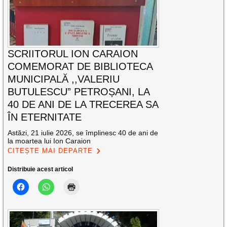
SCRIITORUL ION CARAION
COMEMORAT DE BIBLIOTECA
MUNICIPALĂ ,,VALERIU
BUTULESCU” PETROȘANI, LA
40 DE ANI DE LA TRECEREA SA
ÎN ETERNITATE
Astăzi, 21 iulie 2026, se împlinesc 40 de ani de
la moartea lui Ion Caraion
CITEȘTE MAI DEPARTE
Distribuie acest articol