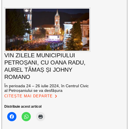
VIN ZILELE MUNICIPIULUI
PETROȘANI, CU OANA RADU,
AUREL TĂMAȘ ȘI JOHNY
ROMANO
În perioada 24 – 26 iulie 2024, în Centrul Civic
al Petroșaniului se va desfășura
CITEȘTE MAI DEPARTE
Distribuie acest articol