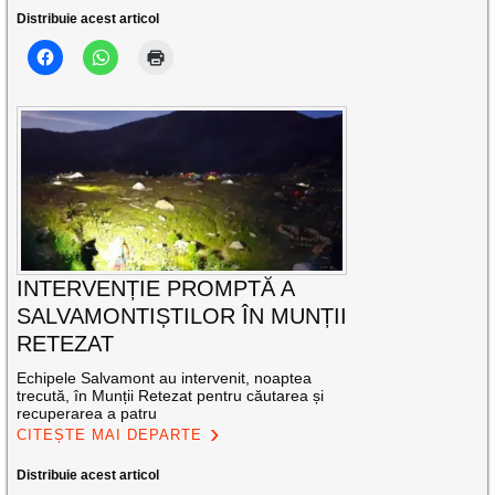
Distribuie acest articol
INTERVENȚIE PROMPTĂ A
SALVAMONTIȘTILOR ÎN MUNȚII
RETEZAT
Echipele Salvamont au intervenit, noaptea
trecută, în Munții Retezat pentru căutarea și
recuperarea a patru
CITEȘTE MAI DEPARTE
Distribuie acest articol