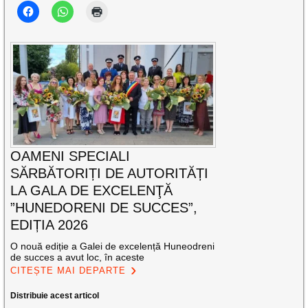
OAMENI SPECIALI
SĂRBĂTORIȚI DE AUTORITĂȚI
LA GALA DE EXCELENŢĂ
”HUNEDORENI DE SUCCES”,
EDIȚIA 2026
O nouă ediție a Galei de excelență Huneodreni
de succes a avut loc, în aceste
CITEȘTE MAI DEPARTE
Distribuie acest articol