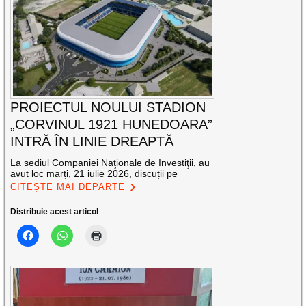
PROIECTUL NOULUI STADION
„CORVINUL 1921 HUNEDOARA”
INTRĂ ÎN LINIE DREAPTĂ
La sediul Companiei Naţionale de Investiţii, au
avut loc marți, 21 iulie 2026, discuții pe
CITEȘTE MAI DEPARTE
Distribuie acest articol