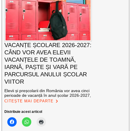
VACANȚE ȘCOLARE 2026-2027:
CÂND VOR AVEA ELEVII
VACANȚELE DE TOAMNĂ,
IARNĂ, PAȘTE ȘI VARĂ PE
PARCURSUL ANULUI ȘCOLAR
VIITOR
Elevii și preșcolarii din România vor avea cinci
perioade de vacanță în anul școlar 2026-2027,
CITEȘTE MAI DEPARTE
Distribuie acest articol