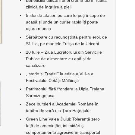
Beneficiile utilizării unei creme BB în rutina
zilnică de îngrijire a pielii
5 idei de afaceri pe care le poți începe de
acasă și unde un curier rapid îți poate
ușura munca
Sărbătoare cu recunoștință pentru eroi, de
Sf. Ilie, pe muntele Tulișa de la Uricani
20 Iulie – Ziua Lucrătorului din Serviciile
Publice de alimentare cu apă și de
canalizare
„Istorie și Tradiții” la ediția a VIII-a a
Festivalului Cetății Mălăiești
Patrimoniul fără frontiere la Ulpia Traiana
Sarmizegetusa
Zece bursieri ai Academiei Române în
tabăra de vară din Țara Hațegului
Green Line Valea Jiului: Toleranță zero
față de amenințări, intimidări și
comportamente agresive în transportul