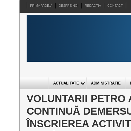
PRIMA PAGINĂ
DESPRE NOI
REDACTIA
CONTACT
ACTUALITATE
ADMINISTRAȚIE
VOLUNTARII PETRO 
CONTINUĂ DEMERSU
ÎNSCRIEREA ACTIVI