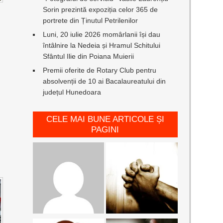
Sorin prezintă expoziția celor 365 de
portrete din Ținutul Petrilenilor
Luni, 20 iulie 2026 momârlanii își dau
întâlnire la Nedeia și Hramul Schitului
Sfântul Ilie din Poiana Muierii
Premii oferite de Rotary Club pentru
absolvenții de 10 ai Bacalaureatului din
județul Hunedoara
CELE MAI BUNE ARTICOLE ȘI
PAGINI