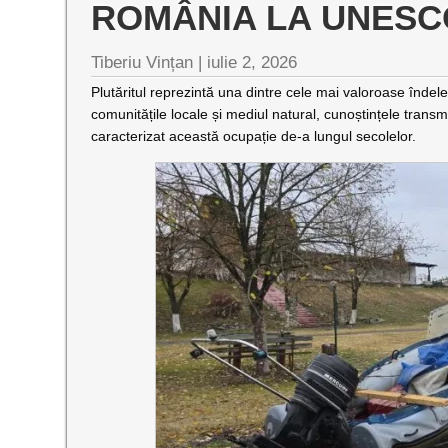
ROMÂNIA LA UNESC
Tiberiu Vințan |
iulie 2, 2026
Plutăritul reprezintă una dintre cele mai valoroase îndelet
comunitățile locale și mediul natural, cunoștințele transmi
caracterizat această ocupație de-a lungul secolelor.