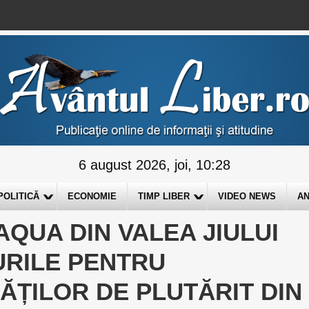
6 august 2026, joi, 10:28
POLITICĂ
ECONOMIE
TIMP LIBER
VIDEO NEWS
AN
AQUA DIN VALEA JIULUI
RILE PENTRU
TĂȚILOR DE PLUTĂRIT DIN