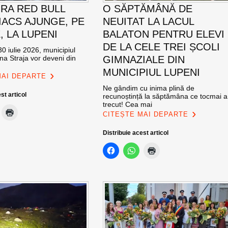
RA RED BULL
O SĂPTĂMÂNĂ DE
ACS AJUNGE, PE
NEUITAT LA LACUL
E, LA LUPENI
BALATON PENTRU ELEVI
DE LA CELE TREI ȘCOLI
0 iulie 2026, municipiul
na Straja vor deveni din
GIMNAZIALE DIN
MUNICIPIUL LUPENI
MAI DEPARTE
Ne gândim cu inima plină de
st articol
recunoștință la săptămâna ce tocmai a
trecut! Cea mai
CITEȘTE MAI DEPARTE
Distribuie acest articol