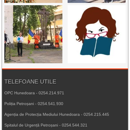
TELEFOANE UTILE
OPC Hunedoara - 0254.214.971
Poliția Petroșani - 0254.541.930
Agenția de Protecția Mediului Hunedoara - 0254.215.445
Spitalul de Urgență Petroșani - 0254.544.321