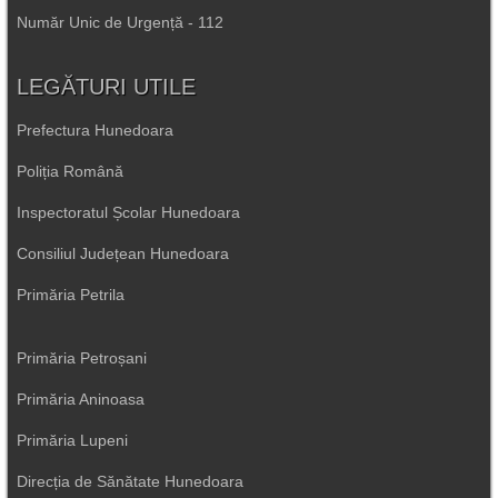
Număr Unic de Urgență - 112
LEGĂTURI UTILE
Prefectura Hunedoara
Poliția Română
Inspectoratul Școlar Hunedoara
Consiliul Județean Hunedoara
Primăria Petrila
Primăria Petroșani
Primăria Aninoasa
Primăria Lupeni
Direcția de Sănătate Hunedoara