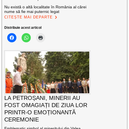
Nu există o altă localitate în România al cărei
nume să fie mai puternic legat
CITEȘTE MAI DEPARTE
Distribuie acest articol
LA PETROȘANI, MINERII AU
FOST OMAGIAȚI DE ZIUA LOR
PRINTR-O EMOȚIONANTĂ
CEREMONIE
Emblematic simbol al mineritului din Valea