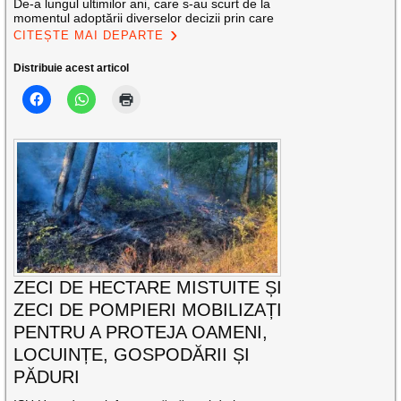
De-a lungul ultimilor ani, care s-au scurt de la
momentul adoptării diverselor decizii prin care
CITEȘTE MAI DEPARTE
Distribuie acest articol
ZECI DE HECTARE MISTUITE ȘI
ZECI DE POMPIERI MOBILIZAȚI
PENTRU A PROTEJA OAMENI,
LOCUINȚE, GOSPODĂRII ȘI
PĂDURI