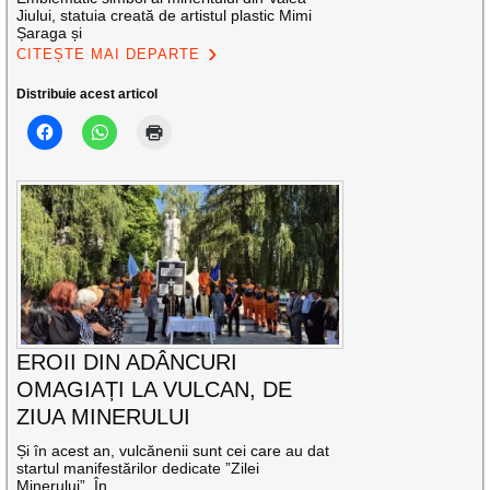
Jiului, statuia creată de artistul plastic Mimi
Șaraga și
CITEȘTE MAI DEPARTE
Distribuie acest articol
EROII DIN ADÂNCURI
OMAGIAȚI LA VULCAN, DE
ZIUA MINERULUI
Și în acest an, vulcănenii sunt cei care au dat
startul manifestărilor dedicate ”Zilei
Minerului”. În