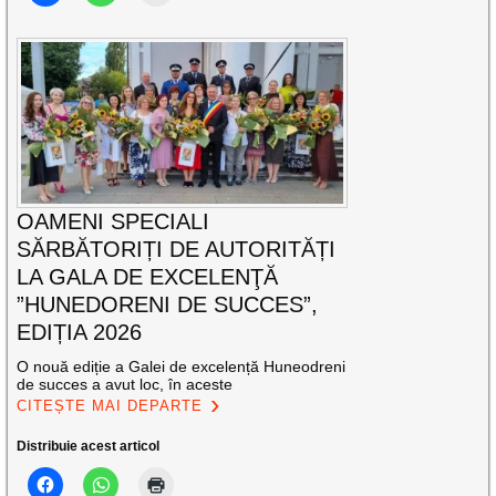
OAMENI SPECIALI
SĂRBĂTORIȚI DE AUTORITĂȚI
LA GALA DE EXCELENŢĂ
”HUNEDORENI DE SUCCES”,
EDIȚIA 2026
O nouă ediție a Galei de excelență Huneodreni
de succes a avut loc, în aceste
CITEȘTE MAI DEPARTE
Distribuie acest articol