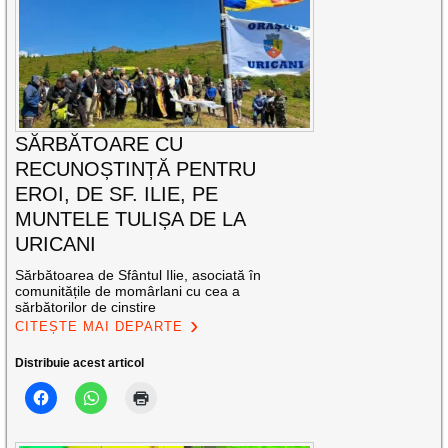
SĂRBĂTOARE CU
RECUNOȘTINȚĂ PENTRU
EROI, DE SF. ILIE, PE
MUNTELE TULIȘA DE LA
URICANI
Sărbătoarea de Sfântul Ilie, asociată în
comunitățile de momârlani cu cea a
sărbătorilor de cinstire
CITEȘTE MAI DEPARTE
Distribuie acest articol