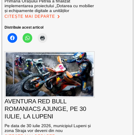
Primăria Orașului Petrila a finalizat
implementarea proiectului „Dotarea cu mobilier
și echipamente digitale a unităților
CITEȘTE MAI DEPARTE
Distribuie acest articol
AVENTURA RED BULL
ROMANIACS AJUNGE, PE 30
IULIE, LA LUPENI
Pe data de 30 iulie 2026, municipiul Lupeni și
zona Straja vor deveni din nou