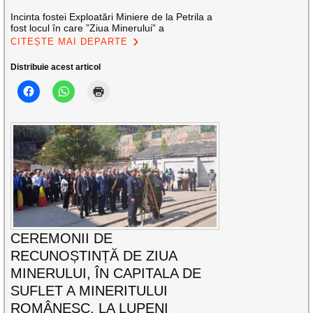
Incinta fostei Exploatări Miniere de la Petrila a
fost locul în care ”Ziua Minerului” a
CITEȘTE MAI DEPARTE
Distribuie acest articol
CEREMONII DE
RECUNOȘTINȚĂ DE ZIUA
MINERULUI, ÎN CAPITALA DE
SUFLET A MINERITULUI
ROMÂNESC, LA LUPENI