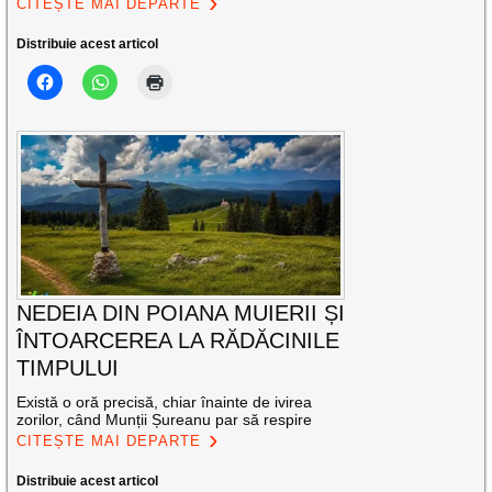
CITEȘTE MAI DEPARTE
Distribuie acest articol
NEDEIA DIN POIANA MUIERII ȘI
ÎNTOARCEREA LA RĂDĂCINILE
TIMPULUI
Există o oră precisă, chiar înainte de ivirea
zorilor, când Munții Șureanu par să respire
CITEȘTE MAI DEPARTE
Distribuie acest articol