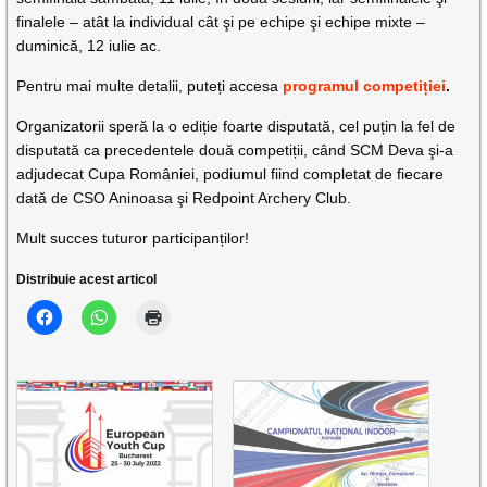
finalele – atât la individual cât şi pe echipe şi echipe mixte –
duminică, 12 iulie ac.
Pentru mai multe detalii, puteți accesa
programul competiției
.
Organizatorii speră la o ediție foarte disputată, cel puțin la fel de
disputată ca precedentele două competiții, când SCM Deva şi-a
adjudecat Cupa României, podiumul fiind completat de fiecare
dată de CSO Aninoasa şi Redpoint Archery Club.
Mult succes tuturor participanților!
Distribuie acest articol