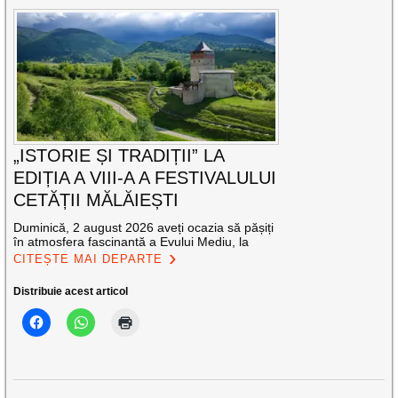
„ISTORIE ȘI TRADIȚII” LA
EDIȚIA A VIII-A A FESTIVALULUI
CETĂȚII MĂLĂIEȘTI
Duminică, 2 august 2026 aveți ocazia să pășiți
în atmosfera fascinantă a Evului Mediu, la
CITEȘTE MAI DEPARTE
Distribuie acest articol