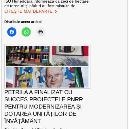
ISU Hunedoara informează că zeci de hectare
de terenuri și păduri au fost mistuite de
CITEȘTE MAI DEPARTE
Distribuie acest articol
PETRILA A FINALIZAT CU
SUCCES PROIECTELE PNRR
PENTRU MODERNIZAREA ȘI
DOTAREA UNITĂȚILOR DE
ÎNVĂȚĂMÂNT