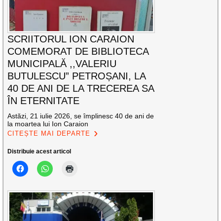
SCRIITORUL ION CARAION
COMEMORAT DE BIBLIOTECA
MUNICIPALĂ ,,VALERIU
BUTULESCU” PETROȘANI, LA
40 DE ANI DE LA TRECEREA SA
ÎN ETERNITATE
Astăzi, 21 iulie 2026, se împlinesc 40 de ani de
la moartea lui Ion Caraion
CITEȘTE MAI DEPARTE
Distribuie acest articol