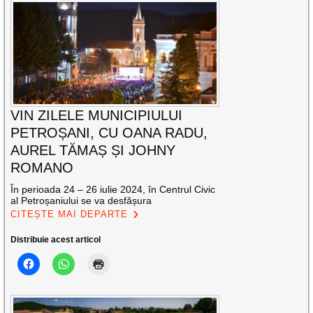
VIN ZILELE MUNICIPIULUI
PETROȘANI, CU OANA RADU,
AUREL TĂMAȘ ȘI JOHNY
ROMANO
În perioada 24 – 26 iulie 2024, în Centrul Civic
al Petroșaniului se va desfășura
CITEȘTE MAI DEPARTE
Distribuie acest articol