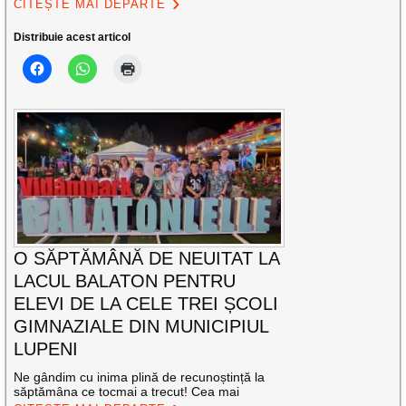
CITEȘTE MAI DEPARTE
Distribuie acest articol
O SĂPTĂMÂNĂ DE NEUITAT LA
LACUL BALATON PENTRU
ELEVI DE LA CELE TREI ȘCOLI
GIMNAZIALE DIN MUNICIPIUL
LUPENI
Ne gândim cu inima plină de recunoștință la
săptămâna ce tocmai a trecut! Cea mai