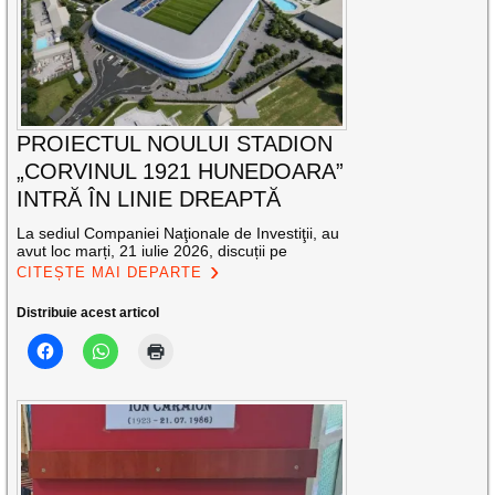
PROIECTUL NOULUI STADION
„CORVINUL 1921 HUNEDOARA”
INTRĂ ÎN LINIE DREAPTĂ
La sediul Companiei Naţionale de Investiţii, au
avut loc marți, 21 iulie 2026, discuții pe
CITEȘTE MAI DEPARTE
Distribuie acest articol