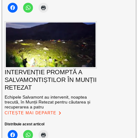
INTERVENȚIE PROMPTĂ A
SALVAMONTIȘTILOR ÎN MUNȚII
RETEZAT
Echipele Salvamont au intervenit, noaptea
trecută, în Munții Retezat pentru căutarea și
recuperarea a patru
CITEȘTE MAI DEPARTE
Distribuie acest articol