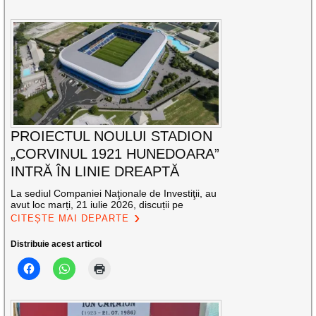
PROIECTUL NOULUI STADION
„CORVINUL 1921 HUNEDOARA”
INTRĂ ÎN LINIE DREAPTĂ
La sediul Companiei Naţionale de Investiţii, au
avut loc marți, 21 iulie 2026, discuții pe
CITEȘTE MAI DEPARTE
Distribuie acest articol