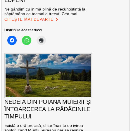
LUPENI
Ne gândim cu inima plină de recunoștință la
săptămâna ce tocmai a trecut! Cea mai
CITEȘTE MAI DEPARTE
Distribuie acest articol
NEDEIA DIN POIANA MUIERII ȘI
ÎNTOARCEREA LA RĂDĂCINILE
TIMPULUI
Există o oră precisă, chiar înainte de ivirea
zorilor, când Munții Șureanu par să respire