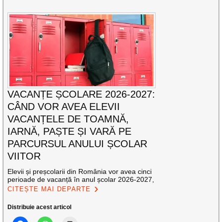
VACANȚE ȘCOLARE 2026-2027:
CÂND VOR AVEA ELEVII
VACANȚELE DE TOAMNĂ,
IARNĂ, PAȘTE ȘI VARĂ PE
PARCURSUL ANULUI ȘCOLAR
VIITOR
Elevii și preșcolarii din România vor avea cinci
perioade de vacanță în anul școlar 2026-2027,
CITEȘTE MAI DEPARTE
Distribuie acest articol