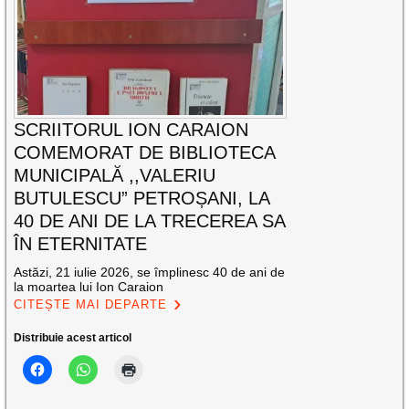
SCRIITORUL ION CARAION
COMEMORAT DE BIBLIOTECA
MUNICIPALĂ ,,VALERIU
BUTULESCU” PETROȘANI, LA
40 DE ANI DE LA TRECEREA SA
ÎN ETERNITATE
Astăzi, 21 iulie 2026, se împlinesc 40 de ani de
la moartea lui Ion Caraion
CITEȘTE MAI DEPARTE
Distribuie acest articol