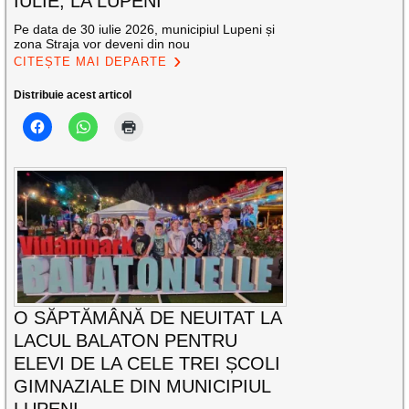
IULIE, LA LUPENI
Pe data de 30 iulie 2026, municipiul Lupeni și
zona Straja vor deveni din nou
CITEȘTE MAI DEPARTE
Distribuie acest articol
O SĂPTĂMÂNĂ DE NEUITAT LA
LACUL BALATON PENTRU
ELEVI DE LA CELE TREI ȘCOLI
GIMNAZIALE DIN MUNICIPIUL