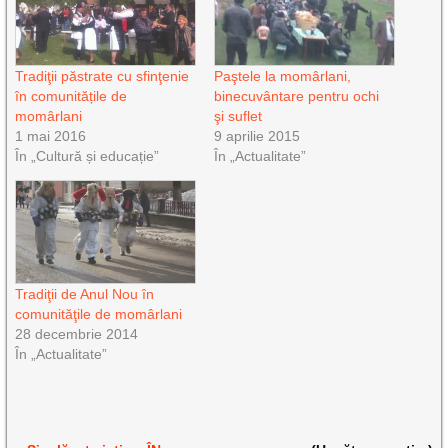
Tradiţii păstrate cu sfinţenie
Paştele la momârlani,
în comunitățile de
binecuvântare pentru ochi
momârlani
şi suflet
1 mai 2016
9 aprilie 2015
În „Cultură și educație”
În „Actualitate”
Tradiţii de Anul Nou în
comunităţile de momârlani
28 decembrie 2014
În „Actualitate”