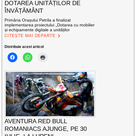
DOTAREA UNITĂȚILOR DE
ÎNVĂȚĂMÂNT
Primăria Orașului Petrila a finalizat
implementarea proiectului „Dotarea cu mobilier
și echipamente digitale a unităților
CITEȘTE MAI DEPARTE
Distribuie acest articol
AVENTURA RED BULL
ROMANIACS AJUNGE, PE 30