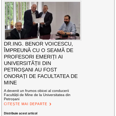
DR.ING. BENOR VOICESCU,
ÎMPREUNĂ CU O SEAMĂ DE
PROFESORI EMERIȚI AI
UNIVERSITĂȚII DIN
PETROȘANI AU FOST
ONORAȚI DE FACULTATEA DE
MINE
A devenit un frumos obicei al conducerii
Facultății de Mine de la Universitatea din
Petroșani
CITEȘTE MAI DEPARTE
Distribuie acest articol