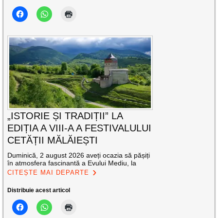
„ISTORIE ȘI TRADIȚII” LA
EDIȚIA A VIII-A A FESTIVALULUI
CETĂȚII MĂLĂIEȘTI
Duminică, 2 august 2026 aveți ocazia să pășiți
în atmosfera fascinantă a Evului Mediu, la
CITEȘTE MAI DEPARTE
Distribuie acest articol