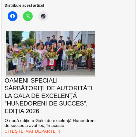
Distribuie acest articol
OAMENI SPECIALI
SĂRBĂTORIȚI DE AUTORITĂȚI
LA GALA DE EXCELENŢĂ
”HUNEDORENI DE SUCCES”,
EDIȚIA 2026
O nouă ediție a Galei de excelență Huneodreni
de succes a avut loc, în aceste
CITEȘTE MAI DEPARTE