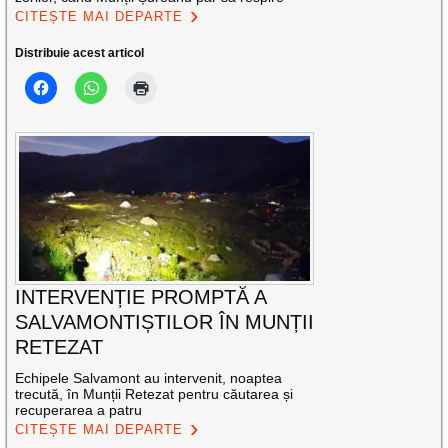
CITEȘTE MAI DEPARTE
Distribuie acest articol
INTERVENȚIE PROMPTĂ A
SALVAMONTIȘTILOR ÎN MUNȚII
RETEZAT
Echipele Salvamont au intervenit, noaptea
trecută, în Munții Retezat pentru căutarea și
recuperarea a patru
CITEȘTE MAI DEPARTE