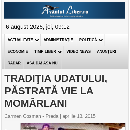
6 august 2026, joi, 09:12
ACTUALITATE
ADMINISTRAȚIE
POLITICĂ
ECONOMIE
TIMP LIBER
VIDEO NEWS
ANUNȚURI
RADAR
AȘA DA! AȘA NU!
TRADIŢIA UDATULUI,
PĂSTRATĂ VIE LA
MOMÂRLANI
Carmen Cosman - Preda |
aprilie 13, 2015