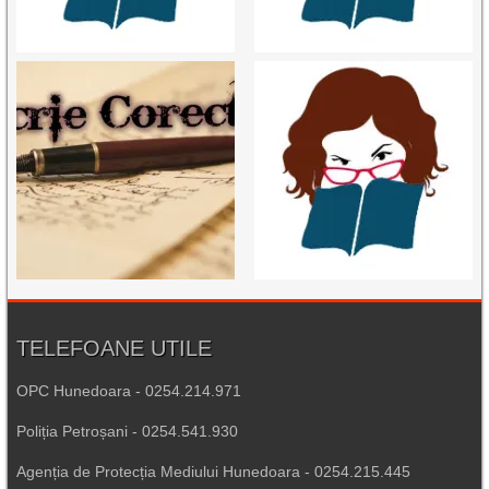
TELEFOANE UTILE
OPC Hunedoara - 0254.214.971
Poliția Petroșani - 0254.541.930
Agenția de Protecția Mediului Hunedoara - 0254.215.445