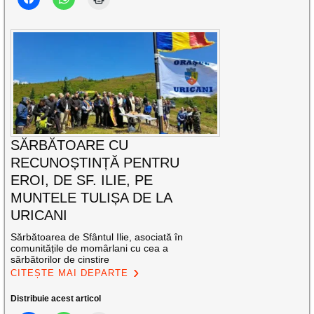
SĂRBĂTOARE CU
RECUNOȘTINȚĂ PENTRU
EROI, DE SF. ILIE, PE
MUNTELE TULIȘA DE LA
URICANI
Sărbătoarea de Sfântul Ilie, asociată în
comunitățile de momârlani cu cea a
sărbătorilor de cinstire
CITEȘTE MAI DEPARTE
Distribuie acest articol