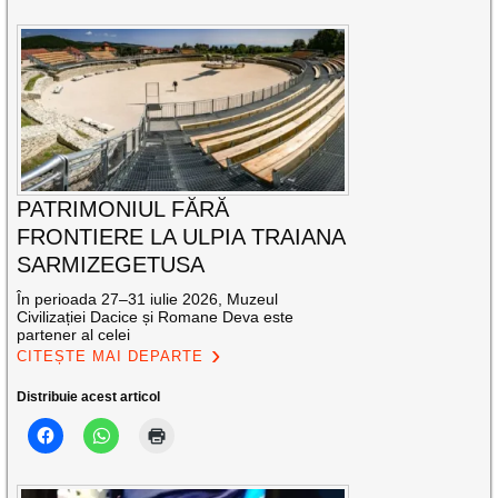
PATRIMONIUL FĂRĂ
FRONTIERE LA ULPIA TRAIANA
SARMIZEGETUSA
În perioada 27–31 iulie 2026, Muzeul
Civilizației Dacice și Romane Deva este
partener al celei
CITEȘTE MAI DEPARTE
Distribuie acest articol