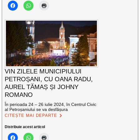
VIN ZILELE MUNICIPIULUI
PETROȘANI, CU OANA RADU,
AUREL TĂMAȘ ȘI JOHNY
ROMANO
În perioada 24 – 26 iulie 2024, în Centrul Civic
al Petroșaniului se va desfășura
CITEȘTE MAI DEPARTE
Distribuie acest articol