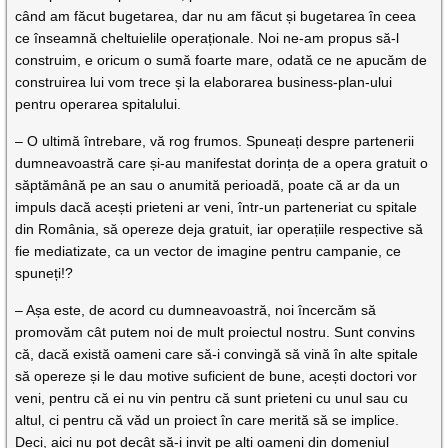
când am făcut bugetarea, dar nu am făcut și bugetarea în ceea
ce înseamnă cheltuielile operaționale. Noi ne-am propus să-l
construim, e oricum o sumă foarte mare, odată ce ne apucăm de
construirea lui vom trece și la elaborarea business-plan-ului
pentru operarea spitalului.
– O ultimă întrebare, vă rog frumos. Spuneați despre partenerii
dumneavoastră care și-au manifestat dorința de a opera gratuit o
săptămână pe an sau o anumită perioadă, poate că ar da un
impuls dacă acești prieteni ar veni, într-un parteneriat cu spitale
din România, să opereze deja gratuit, iar operațiile respective să
fie mediatizate, ca un vector de imagine pentru campanie, ce
spuneți!?
– Așa este, de acord cu dumneavoastră, noi încercăm să
promovăm cât putem noi de mult proiectul nostru. Sunt convins
că, dacă există oameni care să-i convingă să vină în alte spitale
să opereze și le dau motive suficient de bune, acești doctori vor
veni, pentru că ei nu vin pentru că sunt prieteni cu unul sau cu
altul, ci pentru că văd un proiect în care merită să se implice.
Deci, aici nu pot decât să-i invit pe alți oameni din domeniul