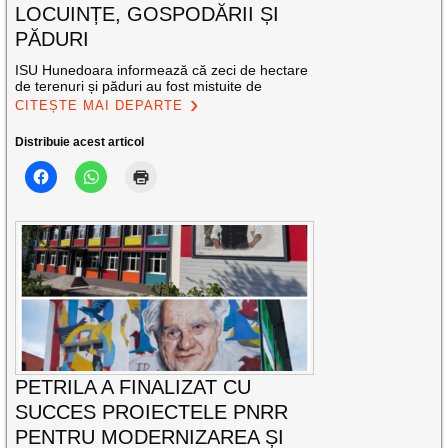
LOCUINȚE, GOSPODĂRII ȘI
PĂDURI
ISU Hunedoara informează că zeci de hectare
de terenuri și păduri au fost mistuite de
CITEȘTE MAI DEPARTE
Distribuie acest articol
PETRILA A FINALIZAT CU
SUCCES PROIECTELE PNRR
PENTRU MODERNIZAREA ȘI