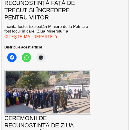
RECUNOȘTINȚĂ FAȚĂ DE
TRECUT ȘI ÎNCREDERE
PENTRU VIITOR
Incinta fostei Exploatări Miniere de la Petrila a
fost locul în care ”Ziua Minerului” a
CITEȘTE MAI DEPARTE
Distribuie acest articol
CEREMONII DE
RECUNOȘTINȚĂ DE ZIUA