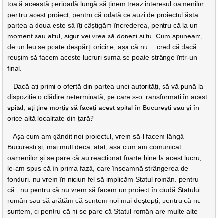
toată această perioadă lungă să ținem treaz interesul oamenilor
pentru acest proiect, pentru că odată ce auzi de proiectul ăsta
partea a doua este să îți câștigăm încrederea, pentru că la un
moment sau altul, sigur vei vrea să donezi și tu. Cum spuneam,
de un leu se poate despărți oricine, așa că nu… cred că dacă
reușim să facem aceste lucruri suma se poate strânge într-un
final.
– Dacă ați primi o ofertă din partea unei autorități, să vă pună la
dispoziție o clădire neterminată, pe care s-o transformați în acest
spital, ați ține morțiș să faceți acest spital în București sau și în
orice altă localitate din țară?
– Așa cum am gândit noi proiectul, vrem să-l facem lângă
București și, mai mult decât atât, așa cum am comunicat
oamenilor și se pare că au reacționat foarte bine la acest lucru,
le-am spus că în prima fază, care înseamnă strângerea de
fonduri, nu vrem în niciun fel să implicăm Statul român, pentru
că.. nu pentru că nu vrem să facem un proiect în ciudă Statului
român sau să arătăm că suntem noi mai deștepți, pentru că nu
suntem, ci pentru că ni se pare că Statul român are multe alte