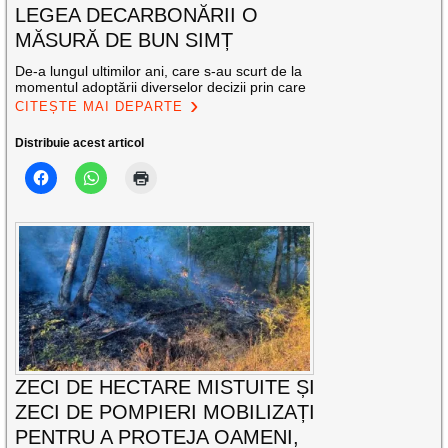
LEGEA DECARBONĂRII O
MĂSURĂ DE BUN SIMȚ
De-a lungul ultimilor ani, care s-au scurt de la
momentul adoptării diverselor decizii prin care
CITEȘTE MAI DEPARTE
Distribuie acest articol
ZECI DE HECTARE MISTUITE ȘI
ZECI DE POMPIERI MOBILIZAȚI
PENTRU A PROTEJA OAMENI,