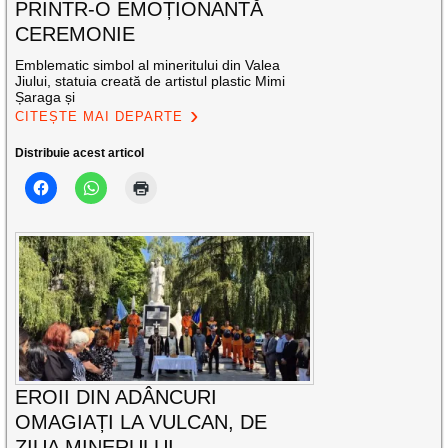
PRINTR-O EMOȚIONANTĂ
CEREMONIE
Emblematic simbol al mineritului din Valea
Jiului, statuia creată de artistul plastic Mimi
Șaraga și
CITEȘTE MAI DEPARTE
Distribuie acest articol
EROII DIN ADÂNCURI
OMAGIAȚI LA VULCAN, DE
ZIUA MINERULUI