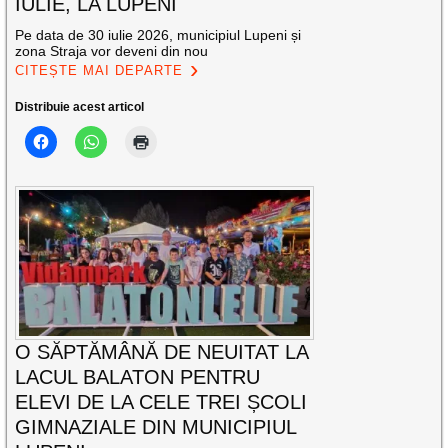
IULIE, LA LUPENI
Pe data de 30 iulie 2026, municipiul Lupeni și
zona Straja vor deveni din nou
CITEȘTE MAI DEPARTE
Distribuie acest articol
O SĂPTĂMÂNĂ DE NEUITAT LA
LACUL BALATON PENTRU
ELEVI DE LA CELE TREI ȘCOLI
GIMNAZIALE DIN MUNICIPIUL