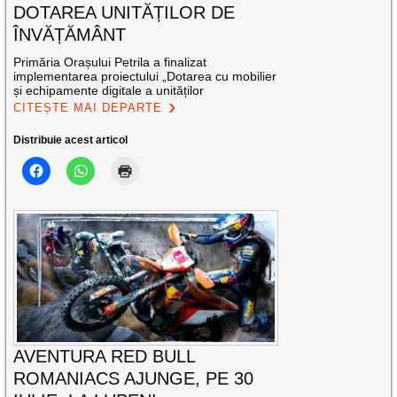
DOTAREA UNITĂȚILOR DE
ÎNVĂȚĂMÂNT
Primăria Orașului Petrila a finalizat
implementarea proiectului „Dotarea cu mobilier
și echipamente digitale a unităților
CITEȘTE MAI DEPARTE
Distribuie acest articol
AVENTURA RED BULL
ROMANIACS AJUNGE, PE 30