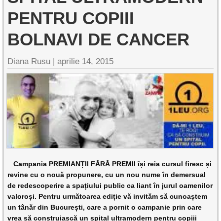
PENTRU COPIII
BOLNAVI DE CANCER
Diana Rusu
|
aprilie 14, 2015
Campania PREMIANȚII FĂRĂ PREMII își reia cursul firesc și
revine cu o nouă propunere, cu un nou nume în demersual
de redescoperire a spațiului public ca liant în jurul oamenilor
valoroși. Pentru următoarea ediție vă invităm să cunoaștem
un tânăr din București, care a pornit o campanie prin care
vrea să construiască un spital ultramodern pentru copiii