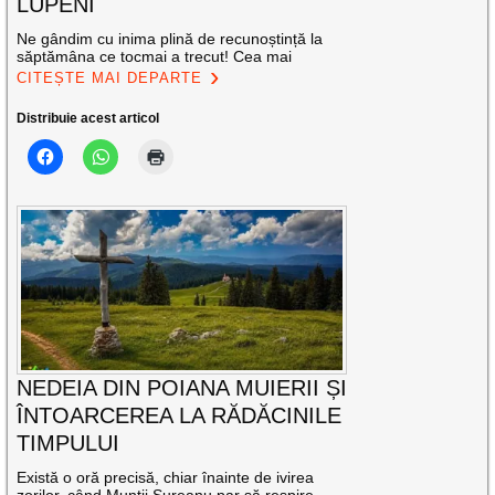
LUPENI
Ne gândim cu inima plină de recunoștință la
săptămâna ce tocmai a trecut! Cea mai
CITEȘTE MAI DEPARTE
Distribuie acest articol
NEDEIA DIN POIANA MUIERII ȘI
ÎNTOARCEREA LA RĂDĂCINILE
TIMPULUI
Există o oră precisă, chiar înainte de ivirea