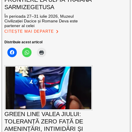
SARMIZEGETUSA
În perioada 27–31 iulie 2026, Muzeul
Civilizației Dacice și Romane Deva este
partener al celei
CITEȘTE MAI DEPARTE
Distribuie acest articol
GREEN LINE VALEA JIULUI:
TOLERANȚĂ ZERO FAȚĂ DE
AMENINȚĂRI, INTIMIDĂRI ȘI