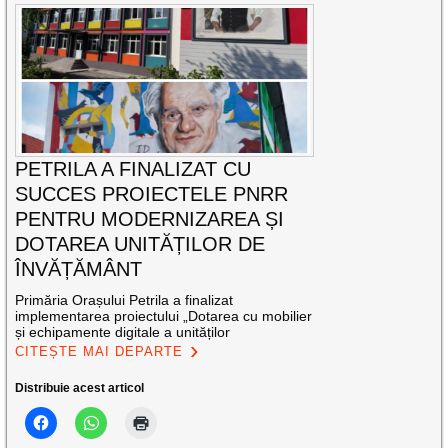
PETRILA A FINALIZAT CU
SUCCES PROIECTELE PNRR
PENTRU MODERNIZAREA ȘI
DOTAREA UNITĂȚILOR DE
ÎNVĂȚĂMÂNT
Primăria Orașului Petrila a finalizat
implementarea proiectului „Dotarea cu mobilier
și echipamente digitale a unităților
CITEȘTE MAI DEPARTE
Distribuie acest articol