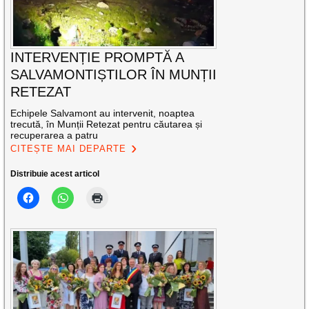
INTERVENȚIE PROMPTĂ A
SALVAMONTIȘTILOR ÎN MUNȚII
RETEZAT
Echipele Salvamont au intervenit, noaptea
trecută, în Munții Retezat pentru căutarea și
recuperarea a patru
CITEȘTE MAI DEPARTE
Distribuie acest articol