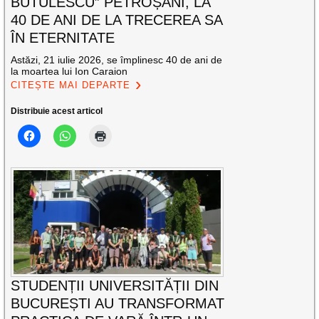
BUTULESCU” PETROȘANI, LA
40 DE ANI DE LA TRECEREA SA
ÎN ETERNITATE
Astăzi, 21 iulie 2026, se împlinesc 40 de ani de
la moartea lui Ion Caraion
CITEȘTE MAI DEPARTE
Distribuie acest articol
STUDENȚII UNIVERSITĂȚII DIN
BUCUREȘTI AU TRANSFORMAT