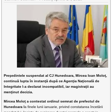
Preşedintele suspendat al CJ Hunedoara, Mircea Ioan Moloţ,
continuă lupta în instanţă după ce Agenţia Naţională de
Integritate l-a declarat incompatibil, iar magistraţii au
menţinut decizia.
Mircea Moloţ a contestat ordinul semnat de prefectul de
Hunedoara l
a finele lunii ianuarie, privind constatarea încetării