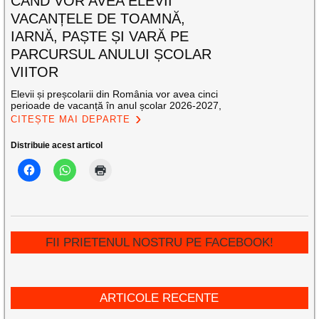
CÂND VOR AVEA ELEVII
VACANȚELE DE TOAMNĂ,
IARNĂ, PAȘTE ȘI VARĂ PE
PARCURSUL ANULUI ȘCOLAR
VIITOR
Elevii și preșcolarii din România vor avea cinci
perioade de vacanță în anul școlar 2026-2027,
CITEȘTE MAI DEPARTE
Distribuie acest articol
FII PRIETENUL NOSTRU PE FACEBOOK!
ARTICOLE RECENTE