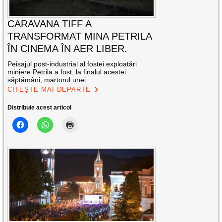
CARAVANA TIFF A
TRANSFORMAT MINA PETRILA
ÎN CINEMA ÎN AER LIBER.
Peisajul post-industrial al fostei exploatări
miniere Petrila a fost, la finalul acestei
săptămâni, martorul unei
CITEȘTE MAI DEPARTE
Distribuie acest articol