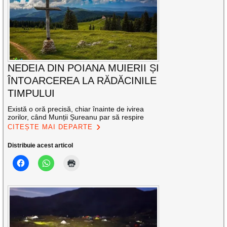
NEDEIA DIN POIANA MUIERII ȘI
ÎNTOARCEREA LA RĂDĂCINILE
TIMPULUI
Există o oră precisă, chiar înainte de ivirea
zorilor, când Munții Șureanu par să respire
CITEȘTE MAI DEPARTE
Distribuie acest articol