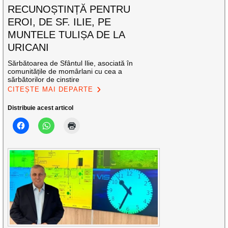
RECUNOȘTINȚĂ PENTRU
EROI, DE SF. ILIE, PE
MUNTELE TULIȘA DE LA
URICANI
Sărbătoarea de Sfântul Ilie, asociată în
comunitățile de momârlani cu cea a
sărbătorilor de cinstire
CITEȘTE MAI DEPARTE
Distribuie acest articol