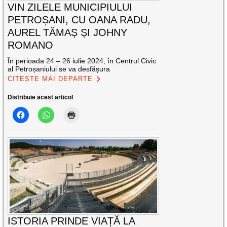
VIN ZILELE MUNICIPIULUI
PETROȘANI, CU OANA RADU,
AUREL TĂMAȘ ȘI JOHNY
ROMANO
În perioada 24 – 26 iulie 2024, în Centrul Civic
al Petroșaniului se va desfășura
CITEȘTE MAI DEPARTE
Distribuie acest articol
ISTORIA PRINDE VIAȚĂ LA