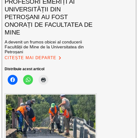
PROFESORI EMERIȚI AI
UNIVERSITĂȚII DIN
PETROȘANI AU FOST
ONORAȚI DE FACULTATEA DE
MINE
A devenit un frumos obicei al conducerii
Facultății de Mine de la Universitatea din
Petroșani
CITEȘTE MAI DEPARTE
Distribuie acest articol