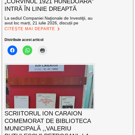
„CORVINUL 1921 HUNEDOARA”
INTRĂ ÎN LINIE DREAPTĂ
La sediul Companiei Naţionale de Investiţii, au
avut loc marți, 21 iulie 2026, discuții pe
CITEȘTE MAI DEPARTE
Distribuie acest articol
SCRIITORUL ION CARAION
COMEMORAT DE BIBLIOTECA
MUNICIPALĂ ,,VALERIU