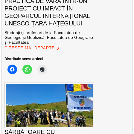
PRACTICA DE VARĂ ÎNTR-UN
PROIECT CU IMPACT ÎN
GEOPARCUL INTERNAȚIONAL
UNESCO ȚARA HAȚEGULUI
Studenți și profesori de la Facultatea de
Geologie și Geofizică, Facultatea de Geografie
și Facultatea
CITEȘTE MAI DEPARTE
Distribuie acest articol
SĂRBĂTOARE CU