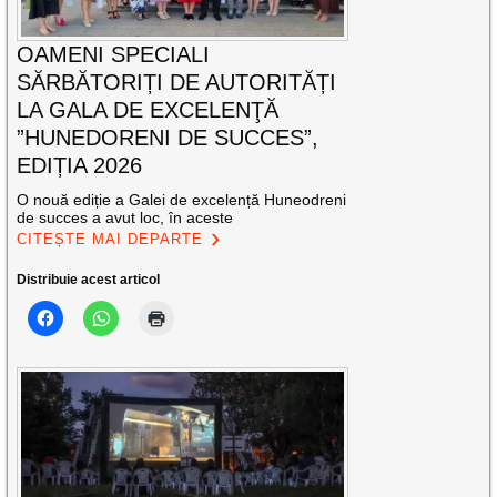
OAMENI SPECIALI
SĂRBĂTORIȚI DE AUTORITĂȚI
LA GALA DE EXCELENŢĂ
”HUNEDORENI DE SUCCES”,
EDIȚIA 2026
O nouă ediție a Galei de excelență Huneodreni
de succes a avut loc, în aceste
CITEȘTE MAI DEPARTE
Distribuie acest articol