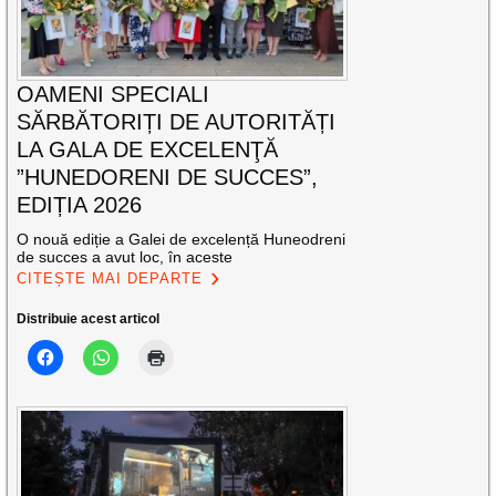
OAMENI SPECIALI
SĂRBĂTORIȚI DE AUTORITĂȚI
LA GALA DE EXCELENŢĂ
”HUNEDORENI DE SUCCES”,
EDIȚIA 2026
O nouă ediție a Galei de excelență Huneodreni
de succes a avut loc, în aceste
CITEȘTE MAI DEPARTE
Distribuie acest articol