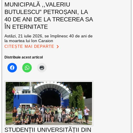
MUNICIPALĂ ,,VALERIU
BUTULESCU” PETROȘANI, LA
40 DE ANI DE LA TRECEREA SA
ÎN ETERNITATE
Astăzi, 21 iulie 2026, se împlinesc 40 de ani de
la moartea lui Ion Caraion
CITEȘTE MAI DEPARTE
Distribuie acest articol
STUDENȚII UNIVERSITĂȚII DIN