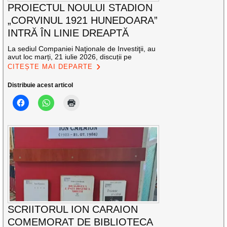
PROIECTUL NOULUI STADION
„CORVINUL 1921 HUNEDOARA”
INTRĂ ÎN LINIE DREAPTĂ
La sediul Companiei Naţionale de Investiţii, au
avut loc marți, 21 iulie 2026, discuții pe
CITEȘTE MAI DEPARTE
Distribuie acest articol
SCRIITORUL ION CARAION
COMEMORAT DE BIBLIOTECA