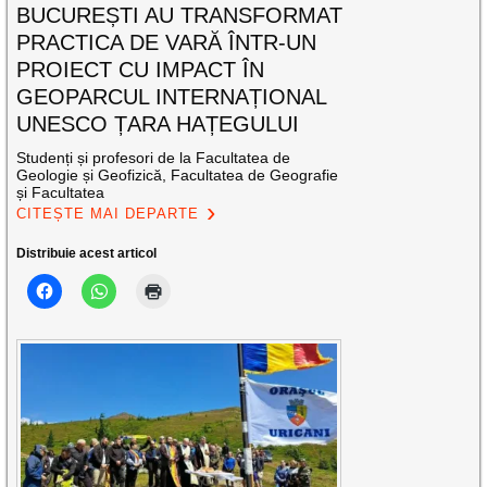
BUCUREȘTI AU TRANSFORMAT
PRACTICA DE VARĂ ÎNTR-UN
PROIECT CU IMPACT ÎN
GEOPARCUL INTERNAȚIONAL
UNESCO ȚARA HAȚEGULUI
Studenți și profesori de la Facultatea de
Geologie și Geofizică, Facultatea de Geografie
și Facultatea
CITEȘTE MAI DEPARTE
Distribuie acest articol