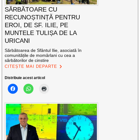
SĂRBĂTOARE CU
RECUNOȘTINȚĂ PENTRU
EROI, DE SF. ILIE, PE
MUNTELE TULIȘA DE LA
URICANI
Sărbătoarea de Sfântul Ilie, asociată în
comunitățile de momârlani cu cea a
sărbătorilor de cinstire
CITEȘTE MAI DEPARTE
Distribuie acest articol