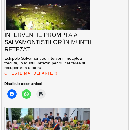
INTERVENȚIE PROMPTĂ A
SALVAMONTIȘTILOR ÎN MUNȚII
RETEZAT
Echipele Salvamont au intervenit, noaptea
trecută, în Munții Retezat pentru căutarea și
recuperarea a patru
CITEȘTE MAI DEPARTE
Distribuie acest articol