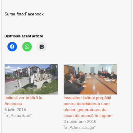
Sursa foto:Facebook
Distribuie acest articol
Italienii vor tabără la
Investitori italieni pregătiți
Aninoasa
pentru deschiderea unor
6 iulie 2015
afaceri generatoare de
În „Actualitate”
locuri de muncă în Lupeni
3 noiembrie 2016
În „Administrație”