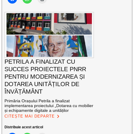
PETRILA A FINALIZAT CU
SUCCES PROIECTELE PNRR
PENTRU MODERNIZAREA ȘI
DOTAREA UNITĂȚILOR DE
ÎNVĂȚĂMÂNT
Primăria Orașului Petrila a finalizat
implementarea proiectului „Dotarea cu mobilier
și echipamente digitale a unităților
CITEȘTE MAI DEPARTE
Distribuie acest articol