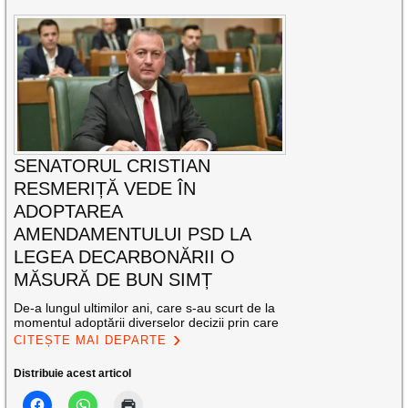
SENATORUL CRISTIAN
RESMERIȚĂ VEDE ÎN
ADOPTAREA
AMENDAMENTULUI PSD LA
LEGEA DECARBONĂRII O
MĂSURĂ DE BUN SIMȚ
De-a lungul ultimilor ani, care s-au scurt de la
momentul adoptării diverselor decizii prin care
CITEȘTE MAI DEPARTE
Distribuie acest articol