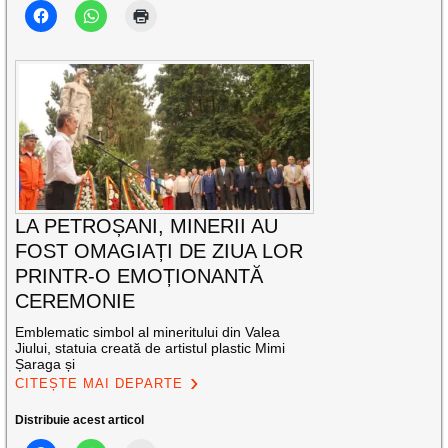
LA PETROȘANI, MINERII AU
FOST OMAGIAȚI DE ZIUA LOR
PRINTR-O EMOȚIONANTĂ
CEREMONIE
Emblematic simbol al mineritului din Valea
Jiului, statuia creată de artistul plastic Mimi
Șaraga și
CITEȘTE MAI DEPARTE
Distribuie acest articol