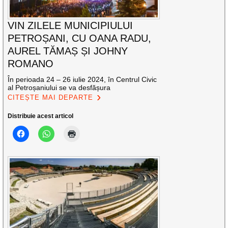
VIN ZILELE MUNICIPIULUI
PETROȘANI, CU OANA RADU,
AUREL TĂMAȘ ȘI JOHNY
ROMANO
În perioada 24 – 26 iulie 2024, în Centrul Civic
al Petroșaniului se va desfășura
CITEȘTE MAI DEPARTE
Distribuie acest articol