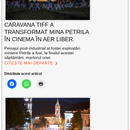
CARAVANA TIFF A
TRANSFORMAT MINA PETRILA
ÎN CINEMA ÎN AER LIBER.
Peisajul post-industrial al fostei exploatări
miniere Petrila a fost, la finalul acestei
săptămâni, martorul unei
CITEȘTE MAI DEPARTE
Distribuie acest articol