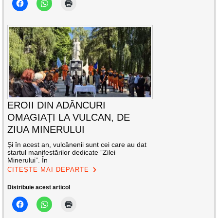
EROII DIN ADÂNCURI
OMAGIAȚI LA VULCAN, DE
ZIUA MINERULUI
Și în acest an, vulcănenii sunt cei care au dat
startul manifestărilor dedicate ”Zilei
Minerului”. În
CITEȘTE MAI DEPARTE
Distribuie acest articol