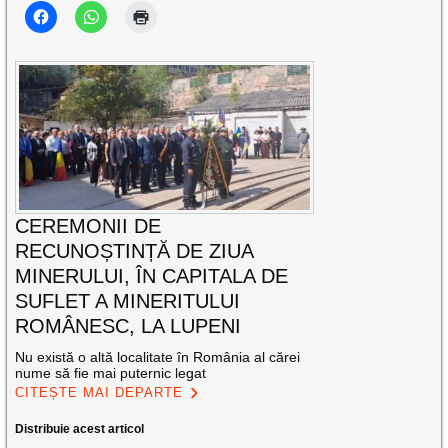
CEREMONII DE
RECUNOȘTINȚĂ DE ZIUA
MINERULUI, ÎN CAPITALA DE
SUFLET A MINERITULUI
ROMÂNESC, LA LUPENI
Nu există o altă localitate în România al cărei
nume să fie mai puternic legat
CITEȘTE MAI DEPARTE
Distribuie acest articol