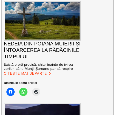
NEDEIA DIN POIANA MUIERII ȘI
ÎNTOARCEREA LA RĂDĂCINILE
TIMPULUI
Există o oră precisă, chiar înainte de ivirea
zorilor, când Munții Șureanu par să respire
CITEȘTE MAI DEPARTE
Distribuie acest articol