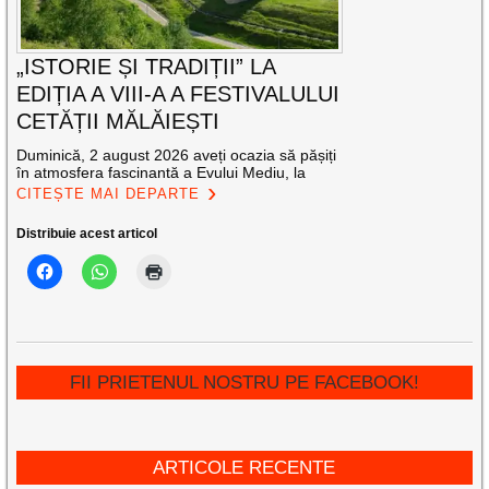
„ISTORIE ȘI TRADIȚII” LA
EDIȚIA A VIII-A A FESTIVALULUI
CETĂȚII MĂLĂIEȘTI
Duminică, 2 august 2026 aveți ocazia să pășiți
în atmosfera fascinantă a Evului Mediu, la
CITEȘTE MAI DEPARTE
Distribuie acest articol
FII PRIETENUL NOSTRU PE FACEBOOK!
ARTICOLE RECENTE