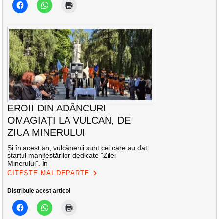
EROII DIN ADÂNCURI
OMAGIAȚI LA VULCAN, DE
ZIUA MINERULUI
Și în acest an, vulcănenii sunt cei care au dat
startul manifestărilor dedicate ”Zilei
Minerului”. În
CITEȘTE MAI DEPARTE
Distribuie acest articol