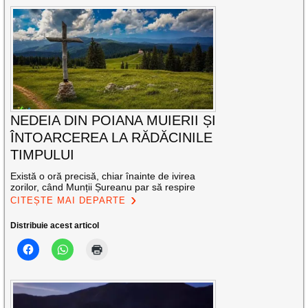
NEDEIA DIN POIANA MUIERII ȘI
ÎNTOARCEREA LA RĂDĂCINILE
TIMPULUI
Există o oră precisă, chiar înainte de ivirea
zorilor, când Munții Șureanu par să respire
CITEȘTE MAI DEPARTE
Distribuie acest articol