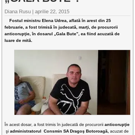
Diana Rusu
|
aprilie 22, 2015
Fostul ministru Elena Udrea, aflată în arest din 25
februarie, a fost trimisă în judecată, marţi, de procurorii
anticorupţie, în dosarul „Gala Bute”, ea fiind acuzată de
luare de mită.
În acest dosar, a fost trimis în judecată de procurorii
anticorupţie
şi
administratorul Consmin SA Dragoş Botoroagă,
acuzat de