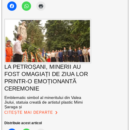
LA PETROȘANI, MINERII AU
FOST OMAGIAȚI DE ZIUA LOR
PRINTR-O EMOȚIONANTĂ
CEREMONIE
Emblematic simbol al mineritului din Valea
Jiului, statuia creată de artistul plastic Mimi
Șaraga și
CITEȘTE MAI DEPARTE
Distribuie acest articol