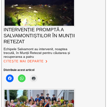
INTERVENȚIE PROMPTĂ A
SALVAMONTIȘTILOR ÎN MUNȚII
RETEZAT
Echipele Salvamont au intervenit, noaptea
trecută, în Munții Retezat pentru căutarea și
recuperarea a patru
CITEȘTE MAI DEPARTE
Distribuie acest articol