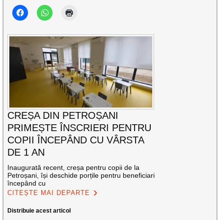
CREȘA DIN PETROȘANI
PRIMEȘTE ÎNSCRIERI PENTRU
COPII ÎNCEPÂND CU VÂRSTA
DE 1 AN
Inaugurată recent, creșa pentru copii de la
Petroșani, își deschide porțile pentru beneficiari
începând cu
CITEȘTE MAI DEPARTE
Distribuie acest articol