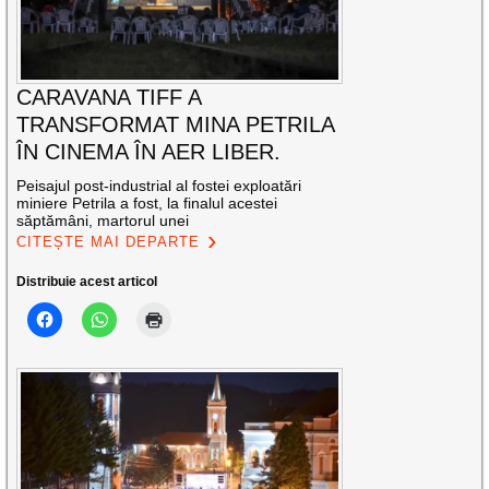
CARAVANA TIFF A
TRANSFORMAT MINA PETRILA
ÎN CINEMA ÎN AER LIBER.
Peisajul post-industrial al fostei exploatări
miniere Petrila a fost, la finalul acestei
săptămâni, martorul unei
CITEȘTE MAI DEPARTE
Distribuie acest articol