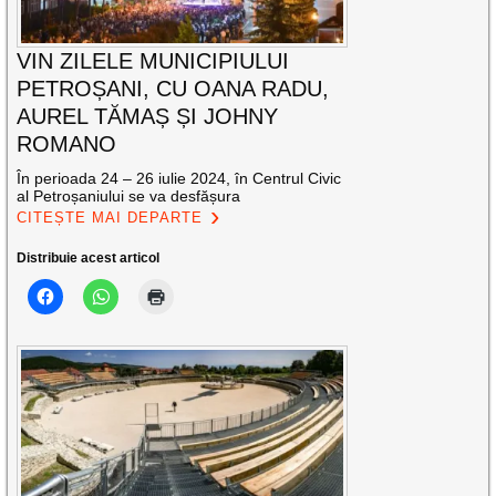
VIN ZILELE MUNICIPIULUI
PETROȘANI, CU OANA RADU,
AUREL TĂMAȘ ȘI JOHNY
ROMANO
În perioada 24 – 26 iulie 2024, în Centrul Civic
al Petroșaniului se va desfășura
CITEȘTE MAI DEPARTE
Distribuie acest articol