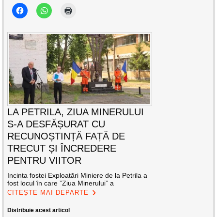
LA PETRILA, ZIUA MINERULUI
S-A DESFĂȘURAT CU
RECUNOȘTINȚĂ FAȚĂ DE
TRECUT ȘI ÎNCREDERE
PENTRU VIITOR
Incinta fostei Exploatări Miniere de la Petrila a
fost locul în care ”Ziua Minerului” a
CITEȘTE MAI DEPARTE
Distribuie acest articol