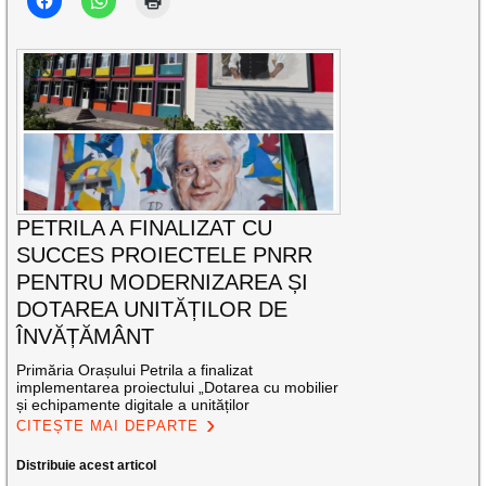
PETRILA A FINALIZAT CU
SUCCES PROIECTELE PNRR
PENTRU MODERNIZAREA ȘI
DOTAREA UNITĂȚILOR DE
ÎNVĂȚĂMÂNT
Primăria Orașului Petrila a finalizat
implementarea proiectului „Dotarea cu mobilier
și echipamente digitale a unităților
CITEȘTE MAI DEPARTE
Distribuie acest articol