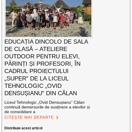
EDUCAȚIA DINCOLO DE SALA
DE CLASĂ – ATELIERE
OUTDOOR PENTRU ELEVI,
PĂRINȚI ȘI PROFESORI, ÎN
CADRUL PROIECTULUI
„SUPER” DE LA LICEUL
TEHNOLOGIC „OVID
DENSUȘIANU” DIN CĂLAN
Liceul Tehnologic „Ovid Densușianu” Călan
continuă demersurile de susținere a elevilor și
de consolidare a
CITEȘTE MAI DEPARTE
Distribuie acest articol