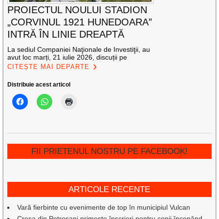
PROIECTUL NOULUI STADION
„CORVINUL 1921 HUNEDOARA”
INTRĂ ÎN LINIE DREAPTĂ
La sediul Companiei Naţionale de Investiţii, au
avut loc marți, 21 iulie 2026, discuții pe
CITEȘTE MAI DEPARTE
Distribuie acest articol
FII PRIETENUL NOSTRU PE FACEBOOK!
ARTICOLE RECENTE
Vară fierbinte cu evenimente de top în municipiul Vulcan
Creșa din Petroșani primește înscrieri pentru copii începând