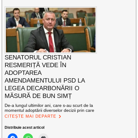
SENATORUL CRISTIAN
RESMERIȚĂ VEDE ÎN
ADOPTAREA
AMENDAMENTULUI PSD LA
LEGEA DECARBONĂRII O
MĂSURĂ DE BUN SIMȚ
De-a lungul ultimilor ani, care s-au scurt de la
momentul adoptării diverselor decizii prin care
CITEȘTE MAI DEPARTE
Distribuie acest articol