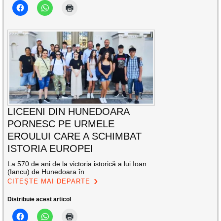
LICEENI DIN HUNEDOARA
PORNESC PE URMELE
EROULUI CARE A SCHIMBAT
ISTORIA EUROPEI
La 570 de ani de la victoria istorică a lui Ioan
(Iancu) de Hunedoara în
CITEȘTE MAI DEPARTE
Distribuie acest articol