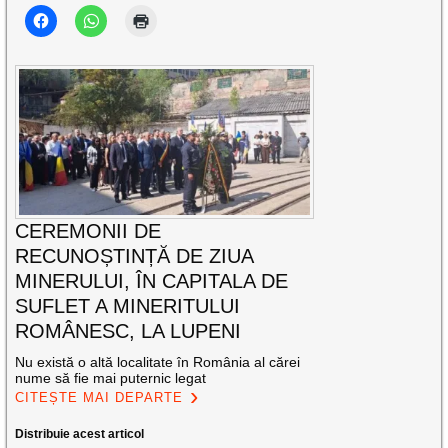
CEREMONII DE
RECUNOȘTINȚĂ DE ZIUA
MINERULUI, ÎN CAPITALA DE
SUFLET A MINERITULUI
ROMÂNESC, LA LUPENI
Nu există o altă localitate în România al cărei
nume să fie mai puternic legat
CITEȘTE MAI DEPARTE
Distribuie acest articol