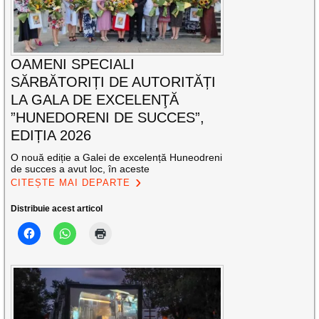
OAMENI SPECIALI
SĂRBĂTORIȚI DE AUTORITĂȚI
LA GALA DE EXCELENŢĂ
”HUNEDORENI DE SUCCES”,
EDIȚIA 2026
O nouă ediție a Galei de excelență Huneodreni
de succes a avut loc, în aceste
CITEȘTE MAI DEPARTE
Distribuie acest articol