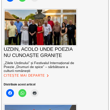
UZDIN, ACOLO UNDE POEZIA
NU CUNOAȘTE GRANIȚE
„Zilele Uzdinului” și Festivalul Internațional de
Poezie „Drumuri de spice” – sărbătoare a
culturii românești
CITEȘTE MAI DEPARTE
Distribuie acest articol