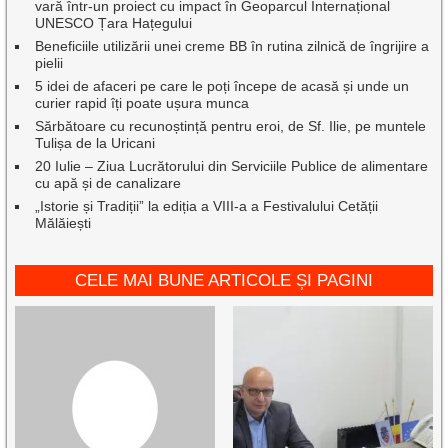
vară într-un proiect cu impact în Geoparcul Internațional
UNESCO Țara Hațegului
Beneficiile utilizării unei creme BB în rutina zilnică de îngrijire a
pielii
5 idei de afaceri pe care le poți începe de acasă și unde un
curier rapid îți poate ușura munca
Sărbătoare cu recunoștință pentru eroi, de Sf. Ilie, pe muntele
Tulișa de la Uricani
20 Iulie – Ziua Lucrătorului din Serviciile Publice de alimentare
cu apă și de canalizare
„Istorie și Tradiții” la ediția a VIII-a a Festivalului Cetății
Mălăiești
CELE MAI BUNE ARTICOLE ȘI PAGINI