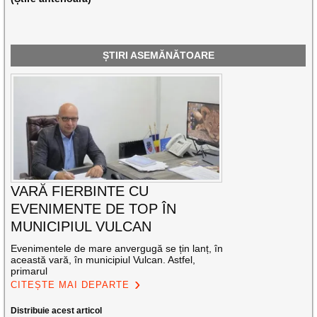
ȘTIRI ASEMĂNĂTOARE
VARĂ FIERBINTE CU
EVENIMENTE DE TOP ÎN
MUNICIPIUL VULCAN
Evenimentele de mare anvergugă se țin lanț, în
această vară, în municipiul Vulcan. Astfel,
primarul
CITEȘTE MAI DEPARTE
Distribuie acest articol