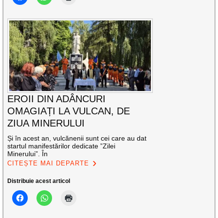
EROII DIN ADÂNCURI
OMAGIAȚI LA VULCAN, DE
ZIUA MINERULUI
Și în acest an, vulcănenii sunt cei care au dat
startul manifestărilor dedicate ”Zilei
Minerului”. În
CITEȘTE MAI DEPARTE
Distribuie acest articol