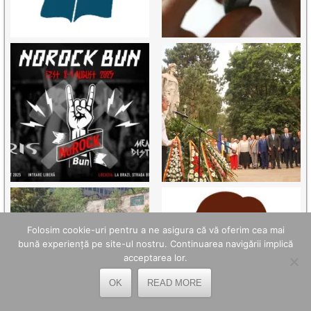
Folosim cookie-uri pentru a ne asigura că vă oferim cea mai
bună experiență pe site-ul nostru. Continuarea navigării implică
acceptarea lor.
OK
READ MORE