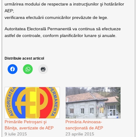
urmărirea modului de respectare a instrucţiunilor şi hotărârilor
AEP;
verificarea efectuării comunicărilor prevăzute de lege.
Autoritatea Electorală Permanentă va continua să efectueze
astfel de controale, conform planificărilor lunare și anuale.
Distribuie acest articol
Primăriile Petroşani şi
Primăria Aninoasa-
Băniţa, avertizate de AEP
sancţionată de AEP
9 iulie 2015
23 aprilie 2015