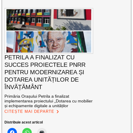
PETRILA A FINALIZAT CU
SUCCES PROIECTELE PNRR
PENTRU MODERNIZAREA ȘI
DOTAREA UNITĂȚILOR DE
ÎNVĂȚĂMÂNT
Primăria Orașului Petrila a finalizat
implementarea proiectului „Dotarea cu mobilier
și echipamente digitale a unităților
CITEȘTE MAI DEPARTE
Distribuie acest articol