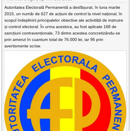
Autoritatea Electorală Permanentă a desfășurat, în luna martie
2015, un număr de 627 de acțiuni de control la nivel național, în
scopul îndeplinirii principalelor obiective ale activității de instruire
și control electoral. În urma acestora, au fost aplicate 168 de
sancțiuni contravenționale, 73 dintre acestea concretizându-se
prin amenzi în cuantum total de 76.000 lei, iar 95 prin
avertismente scrise.