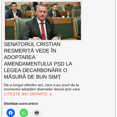
SENATORUL CRISTIAN
RESMERIȚĂ VEDE ÎN
ADOPTAREA
AMENDAMENTULUI PSD LA
LEGEA DECARBONĂRII O
MĂSURĂ DE BUN SIMȚ
De-a lungul ultimilor ani, care s-au scurt de la
momentul adoptării diverselor decizii prin care
CITEȘTE MAI DEPARTE
Distribuie acest articol