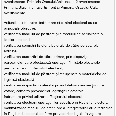
avertismente, Primăria Orașului Aninoasa – 2 avertismente,
Primăria Blăjeni, un avertisment și Primăria Orașului Călan –
avertismente.
Acțiunile de instruire, îndrumare și control electoral au ca
principale obiective:
verificarea modului de păstrare și a modului de actualizare a
listelor electorale;
verificarea semnării listelor electorale de către persoanele
abilitate;
verificarea autorizării de către primar, prin dispoziţie, a
persoanelor care efectuează operaţiuni în listele electorale
permanente și în Registrul electoral;
verificarea modului de păstrare şi recuperare a materialelor de
logistică electorală;
verificarea respectării criteriilor privind delimitarea secţiilor de
votare, conform prevederilor legislaţiei electorale;
îndrumare privind utilizarea Registrului electoral;
verificarea efectuării operaţiunilor specifice în Registrul electoral;
monitorizarea modului de efectuare a înregistrărilor ori a radierilor
în Registrul electoral conform prevederilor legale în vigoare;