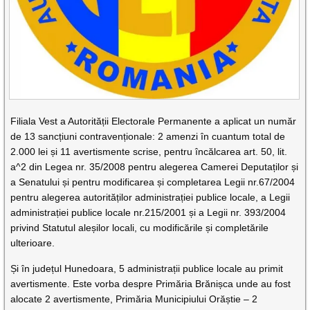
Filiala Vest a Autorității Electorale Permanente a aplicat un număr
de 13 sancțiuni contravenționale: 2 amenzi în cuantum total de
2.000 lei și 11 avertismente scrise, pentru încălcarea art. 50, lit.
a^2 din Legea nr. 35/2008 pentru alegerea Camerei Deputaților și
a Senatului și pentru modificarea și completarea Legii nr.67/2004
pentru alegerea autorităților administrației publice locale, a Legii
administrației publice locale nr.215/2001 și a Legii nr. 393/2004
privind Statutul aleșilor locali, cu modificările și completările
ulterioare.
Și în județul Hunedoara, 5 administrații publice locale au primit
avertismente. Este vorba despre Primăria Brănișca unde au fost
alocate 2 avertismente, Primăria Municipiului Orăștie – 2