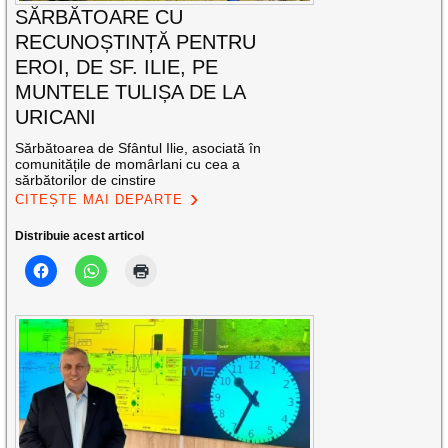
SĂRBĂTOARE CU
RECUNOȘTINȚĂ PENTRU
EROI, DE SF. ILIE, PE
MUNTELE TULIȘA DE LA
URICANI
Sărbătoarea de Sfântul Ilie, asociată în
comunitățile de momârlani cu cea a
sărbătorilor de cinstire
CITEȘTE MAI DEPARTE
Distribuie acest articol