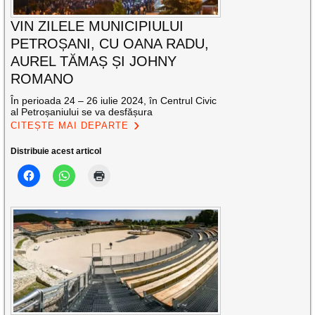
VIN ZILELE MUNICIPIULUI
PETROȘANI, CU OANA RADU,
AUREL TĂMAȘ ȘI JOHNY
ROMANO
În perioada 24 – 26 iulie 2024, în Centrul Civic
al Petroșaniului se va desfășura
CITEȘTE MAI DEPARTE
Distribuie acest articol