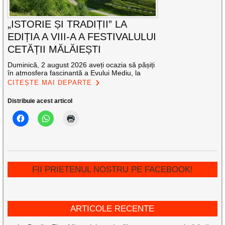
„ISTORIE ȘI TRADIȚII” LA
EDIȚIA A VIII-A A FESTIVALULUI
CETĂȚII MĂLĂIEȘTI
Duminică, 2 august 2026 aveți ocazia să pășiți
în atmosfera fascinantă a Evului Mediu, la
CITEȘTE MAI DEPARTE
Distribuie acest articol
FII PRIETENUL NOSTRU PE FACEBOOK!
ARTICOLE RECENTE