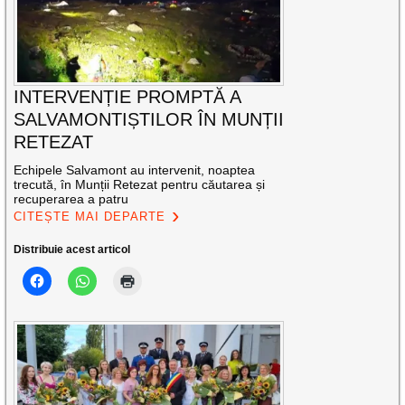
INTERVENȚIE PROMPTĂ A
SALVAMONTIȘTILOR ÎN MUNȚII
RETEZAT
Echipele Salvamont au intervenit, noaptea
trecută, în Munții Retezat pentru căutarea și
recuperarea a patru
CITEȘTE MAI DEPARTE
Distribuie acest articol