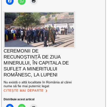
CEREMONII DE
RECUNOȘTINȚĂ DE ZIUA
MINERULUI, ÎN CAPITALA DE
SUFLET A MINERITULUI
ROMÂNESC, LA LUPENI
Nu există o altă localitate în România al cărei
nume să fie mai puternic legat
CITEȘTE MAI DEPARTE
Distribuie acest articol