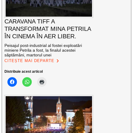
CARAVANA TIFF A
TRANSFORMAT MINA PETRILA
ÎN CINEMA ÎN AER LIBER.
Peisajul post-industrial al fostei exploatări
miniere Petrila a fost, la finalul acestei
săptămâni, martorul unei
CITEȘTE MAI DEPARTE
Distribuie acest articol