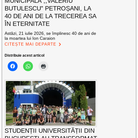
MUNICIPALĂ ,,VALERIU
BUTULESCU” PETROȘANI, LA
40 DE ANI DE LA TRECEREA SA
ÎN ETERNITATE
Astăzi, 21 iulie 2026, se împlinesc 40 de ani de
la moartea lui Ion Caraion
CITEȘTE MAI DEPARTE
Distribuie acest articol
STUDENȚII UNIVERSITĂȚII DIN