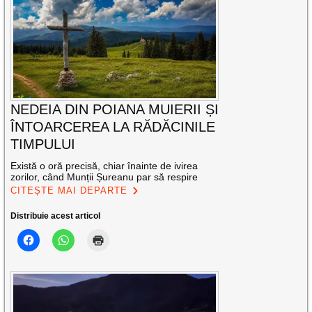
NEDEIA DIN POIANA MUIERII ȘI
ÎNTOARCEREA LA RĂDĂCINILE
TIMPULUI
Există o oră precisă, chiar înainte de ivirea
zorilor, când Munții Șureanu par să respire
CITEȘTE MAI DEPARTE
Distribuie acest articol