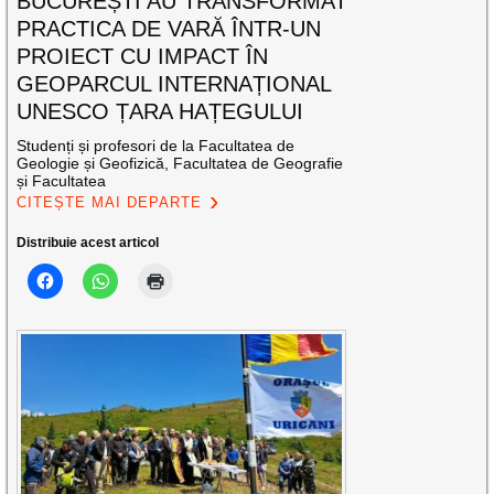
BUCUREȘTI AU TRANSFORMAT
PRACTICA DE VARĂ ÎNTR-UN
PROIECT CU IMPACT ÎN
GEOPARCUL INTERNAȚIONAL
UNESCO ȚARA HAȚEGULUI
Studenți și profesori de la Facultatea de
Geologie și Geofizică, Facultatea de Geografie
și Facultatea
CITEȘTE MAI DEPARTE
Distribuie acest articol