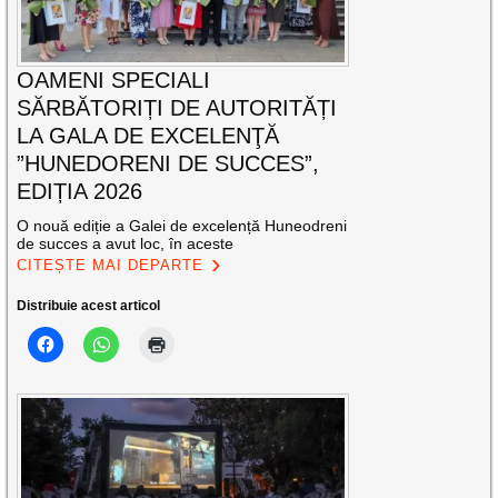
OAMENI SPECIALI
SĂRBĂTORIȚI DE AUTORITĂȚI
LA GALA DE EXCELENŢĂ
”HUNEDORENI DE SUCCES”,
EDIȚIA 2026
O nouă ediție a Galei de excelență Huneodreni
de succes a avut loc, în aceste
CITEȘTE MAI DEPARTE
Distribuie acest articol