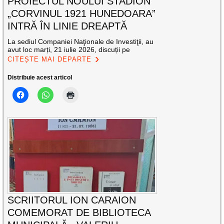
PROIECTUL NOULUI STADION
„CORVINUL 1921 HUNEDOARA”
INTRĂ ÎN LINIE DREAPTĂ
La sediul Companiei Naţionale de Investiţii, au
avut loc marți, 21 iulie 2026, discuții pe
CITEȘTE MAI DEPARTE
Distribuie acest articol
SCRIITORUL ION CARAION
COMEMORAT DE BIBLIOTECA