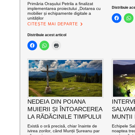
Primăria Orașului Petrila a finalizat
Distribuie ace
implementarea proiectului „Dotarea cu
mobilier și echipamente digitale a
unităților
CITEȘTE MAI DEPARTE
Distribuie acest articol
NEDEIA DIN POIANA
INTERV
MUIERII ȘI ÎNTOARCEREA
SALVAM
LA RĂDĂCINILE TIMPULUI
MUNȚII
Există o oră precisă, chiar înainte de
Echipele Sal
ivirea zorilor, când Munții Șureanu par
noaptea trec