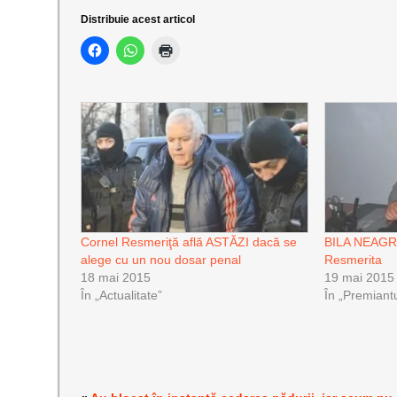
Distribuie acest articol
Cornel Resmeriţă află ASTĂZI dacă se
BILA NEAGRA
alege cu un nou dosar penal
Resmerita
18 mai 2015
19 mai 2015
În „Actualitate”
În „Premiant