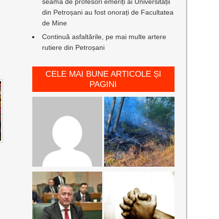
seamă de profesori emeriți ai Universității
din Petroșani au fost onorați de Facultatea
de Mine
Continuă asfaltările, pe mai multe artere
rutiere din Petroșani
CELE MAI BUNE ARTICOLE ȘI
PAGINI