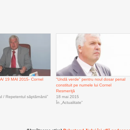
/ 19 MAI 2015- Cornel
“Undă verde” pentru noul dosar penal
constituit pe numele lui Cornel
Resmeriţă
ul / Repetentul săptămânii”
18 mai 2015
În „Actualitate”