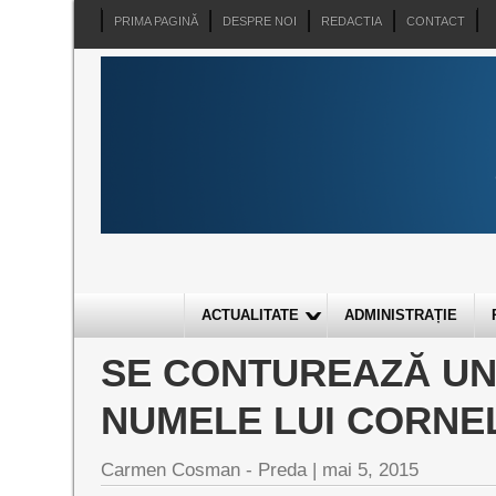
PRIMA PAGINĂ
DESPRE NOI
REDACTIA
CONTACT
ACTUALITATE
ADMINISTRAȚIE
SE CONTUREAZĂ UN
NUMELE LUI CORNE
Carmen Cosman - Preda |
mai 5, 2015