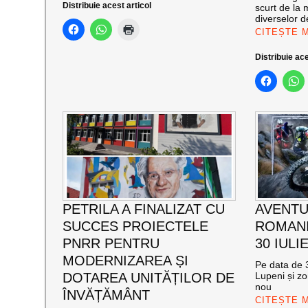
Distribuie acest articol
scurt de la 
diverselor de
CITEȘTE 
Distribuie ace
PETRILA A FINALIZAT CU
AVENTU
SUCCES PROIECTELE
ROMANI
PNRR PENTRU
30 IULI
MODERNIZAREA ȘI
Pe data de 3
DOTAREA UNITĂȚILOR DE
Lupeni și zo
nou
ÎNVĂȚĂMÂNT
CITEȘTE 