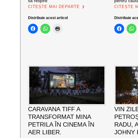
să respire
pentru căut
CITEȘTE MAI DEPARTE
CITEȘTE 
Distribuie acest articol
Distribuie ace
CARAVANA TIFF A
VIN ZIL
TRANSFORMAT MINA
PETROȘ
PETRILA ÎN CINEMA ÎN
RADU, 
AER LIBER.
JOHNY