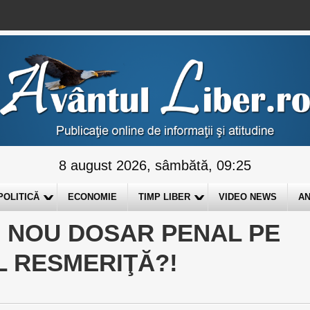
8 august 2026, sâmbătă, 09:25
POLITICĂ
ECONOMIE
TIMP LIBER
VIDEO NEWS
AN
 NOU DOSAR PENAL PE
L RESMERIŢĂ?!