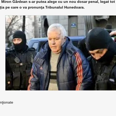
i Miron Gărdean s-ar putea alege cu un nou dosar penal, legat tot
luţia pe care o va pronunţa Tribunalul Hunedoara.
nţionate