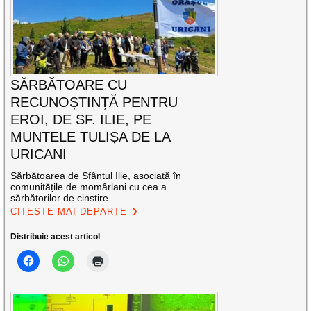
SĂRBĂTOARE CU
RECUNOȘTINȚĂ PENTRU
EROI, DE SF. ILIE, PE
MUNTELE TULIȘA DE LA
URICANI
Sărbătoarea de Sfântul Ilie, asociată în
comunitățile de momârlani cu cea a
sărbătorilor de cinstire
CITEȘTE MAI DEPARTE
Distribuie acest articol