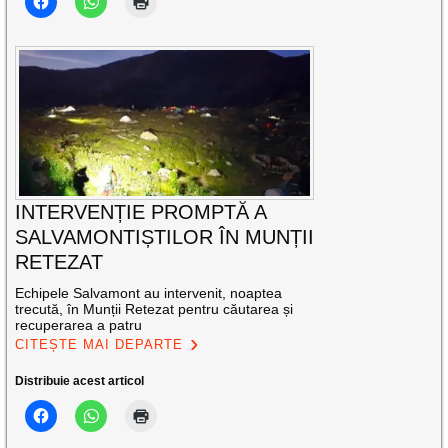
INTERVENȚIE PROMPTĂ A
SALVAMONTIȘTILOR ÎN MUNȚII
RETEZAT
Echipele Salvamont au intervenit, noaptea
trecută, în Munții Retezat pentru căutarea și
recuperarea a patru
CITEȘTE MAI DEPARTE
Distribuie acest articol