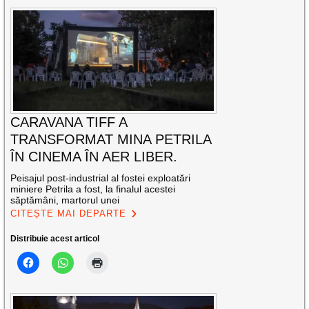
CARAVANA TIFF A
TRANSFORMAT MINA PETRILA
ÎN CINEMA ÎN AER LIBER.
Peisajul post-industrial al fostei exploatări
miniere Petrila a fost, la finalul acestei
săptămâni, martorul unei
CITEȘTE MAI DEPARTE
Distribuie acest articol