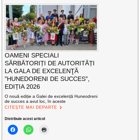
OAMENI SPECIALI
SĂRBĂTORIȚI DE AUTORITĂȚI
LA GALA DE EXCELENŢĂ
”HUNEDORENI DE SUCCES”,
EDIȚIA 2026
O nouă ediție a Galei de excelență Huneodreni
de succes a avut loc, în aceste
CITEȘTE MAI DEPARTE
Distribuie acest articol