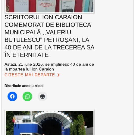
SCRIITORUL ION CARAION
COMEMORAT DE BIBLIOTECA
MUNICIPALĂ ,,VALERIU
BUTULESCU” PETROȘANI, LA
40 DE ANI DE LA TRECEREA SA
ÎN ETERNITATE
Astăzi, 21 iulie 2026, se împlinesc 40 de ani de
la moartea lui Ion Caraion
CITEȘTE MAI DEPARTE
Distribuie acest articol