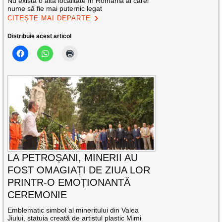
Nu există o altă localitate în România al cărei
nume să fie mai puternic legat
CITEȘTE MAI DEPARTE
Distribuie acest articol
LA PETROȘANI, MINERII AU
FOST OMAGIAȚI DE ZIUA LOR
PRINTR-O EMOȚIONANTĂ
CEREMONIE
Emblematic simbol al mineritului din Valea
Jiului, statuia creată de artistul plastic Mimi