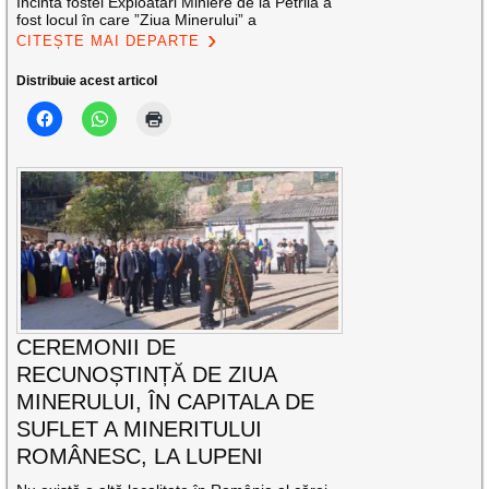
Incinta fostei Exploatări Miniere de la Petrila a
fost locul în care ”Ziua Minerului” a
CITEȘTE MAI DEPARTE
Distribuie acest articol
CEREMONII DE
RECUNOȘTINȚĂ DE ZIUA
MINERULUI, ÎN CAPITALA DE
SUFLET A MINERITULUI
ROMÂNESC, LA LUPENI