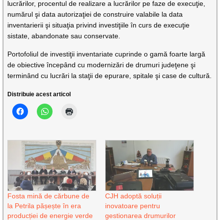
lucrărilor, procentul de realizare a lucrărilor pe faze de execuţie,
numărul şi data autorizaţiei de construire valabile la data
inventarierii şi situaţia privind investiţiile în curs de execuţie
sistate, abandonate sau conservate.
Portofoliul de investiţii inventariate cuprinde o gamă foarte largă
de obiective începând cu modernizări de drumuri judeţene şi
terminând cu lucrări la staţii de epurare, spitale şi case de cultură.
Distribuie acest articol
Fosta mină de cărbune de
CJH adoptă soluții
la Petrila pășește în era
inovatoare pentru
producției de energie verde
gestionarea drumurilor