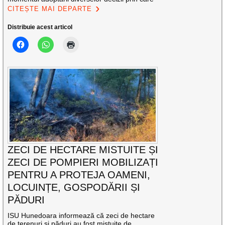
CITEȘTE MAI DEPARTE
Distribuie acest articol
ZECI DE HECTARE MISTUITE ȘI
ZECI DE POMPIERI MOBILIZAȚI
PENTRU A PROTEJA OAMENI,
LOCUINȚE, GOSPODĂRII ȘI
PĂDURI
ISU Hunedoara informează că zeci de hectare
de terenuri și păduri au fost mistuite de