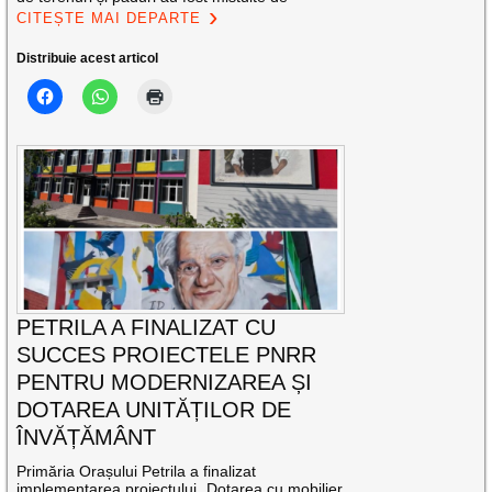
CITEȘTE MAI DEPARTE
Distribuie acest articol
PETRILA A FINALIZAT CU
SUCCES PROIECTELE PNRR
PENTRU MODERNIZAREA ȘI
DOTAREA UNITĂȚILOR DE
ÎNVĂȚĂMÂNT
Primăria Orașului Petrila a finalizat
implementarea proiectului „Dotarea cu mobilier