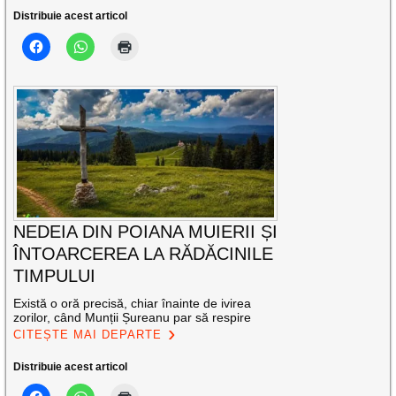
Distribuie acest articol
NEDEIA DIN POIANA MUIERII ȘI
ÎNTOARCEREA LA RĂDĂCINILE
TIMPULUI
Există o oră precisă, chiar înainte de ivirea
zorilor, când Munții Șureanu par să respire
CITEȘTE MAI DEPARTE
Distribuie acest articol