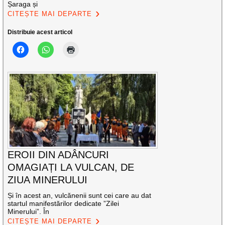
Șaraga și
CITEȘTE MAI DEPARTE
Distribuie acest articol
EROII DIN ADÂNCURI
OMAGIAȚI LA VULCAN, DE
ZIUA MINERULUI
Și în acest an, vulcănenii sunt cei care au dat
startul manifestărilor dedicate ”Zilei
Minerului”. În
CITEȘTE MAI DEPARTE