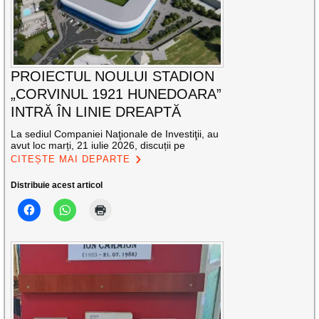
PROIECTUL NOULUI STADION
„CORVINUL 1921 HUNEDOARA”
INTRĂ ÎN LINIE DREAPTĂ
La sediul Companiei Naţionale de Investiţii, au
avut loc marți, 21 iulie 2026, discuții pe
CITEȘTE MAI DEPARTE
Distribuie acest articol