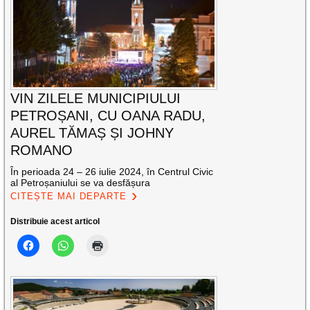
VIN ZILELE MUNICIPIULUI
PETROȘANI, CU OANA RADU,
AUREL TĂMAȘ ȘI JOHNY
ROMANO
În perioada 24 – 26 iulie 2024, în Centrul Civic
al Petroșaniului se va desfășura
CITEȘTE MAI DEPARTE
Distribuie acest articol