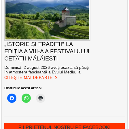
„ISTORIE ȘI TRADIȚII” LA
EDIȚIA A VIII-A A FESTIVALULUI
CETĂȚII MĂLĂIEȘTI
Duminică, 2 august 2026 aveți ocazia să pășiți
în atmosfera fascinantă a Evului Mediu, la
CITEȘTE MAI DEPARTE
Distribuie acest articol
FII PRIETENUL NOSTRU PE FACEBOOK!