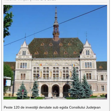
Peste 120 de investiţii derulate sub egida Consiliului Judeţean