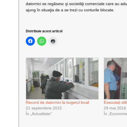
datornici se regăsesc şi societăţi comerciale care au adun
ajung în situaţia de a se trezi cu conturile blocate.
Distribuie acest articol
Record de datornici la bugetul local
Executați sil
21 septembrie 2015
29 mai 2016
În „Actualitate”
În „Economi