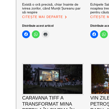
Există o oră precisă, chiar înainte de
Echipele Sal
ivirea zorilor, când Munții Șureanu par
noaptea trec
să respire
pentru căut
CITEȘTE MAI DEPARTE
CITEȘTE 
Distribuie acest articol
Distribuie ace
CARAVANA TIFF A
VIN ZIL
TRANSFORMAT MINA
PETROȘ