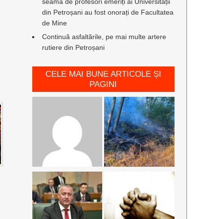
seamă de profesori emeriți ai Universității
din Petroșani au fost onorați de Facultatea
de Mine
Continuă asfaltările, pe mai multe artere
rutiere din Petroșani
CELE MAI BUNE ARTICOLE ȘI
PAGINI