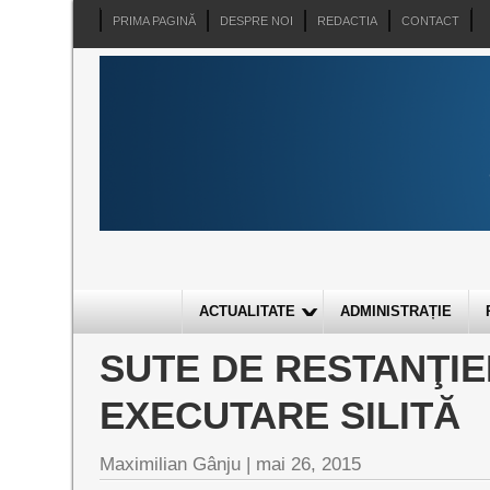
PRIMA PAGINĂ
DESPRE NOI
REDACTIA
CONTACT
ACTUALITATE
ADMINISTRAȚIE
SUTE DE RESTANŢIE
EXECUTARE SILITĂ
Maximilian Gânju |
mai 26, 2015