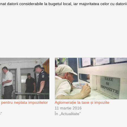
at datorii considerabile la bugetul local, iar majoritatea celor cu datorii
it pentru neplata impozitelor
Aglomerație la taxe și impozite
11 martie 2016
e”
În „Actualitate”