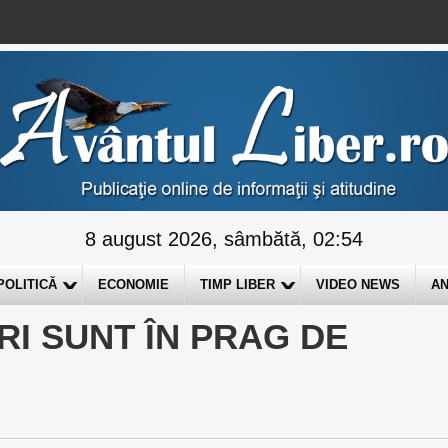
8 august 2026, sâmbătă, 02:54
POLITICĂ
ECONOMIE
TIMP LIBER
VIDEO NEWS
AN
RI SUNT ÎN PRAG DE