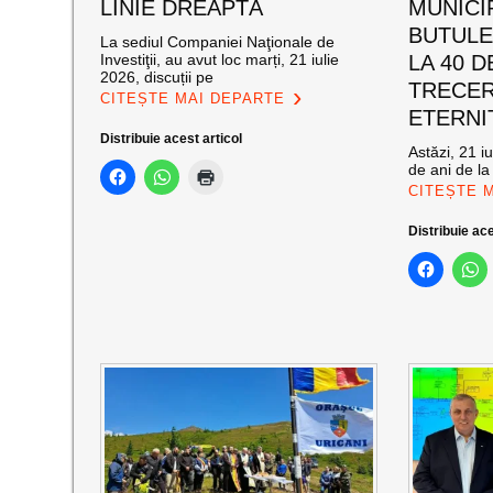
LINIE DREAPTĂ
MUNICI
BUTULE
La sediul Companiei Naţionale de
Investiţii, au avut loc marți, 21 iulie
LA 40 D
2026, discuții pe
TRECER
CITEȘTE MAI DEPARTE
ETERNI
Distribuie acest articol
Astăzi, 21 i
de ani de la
CITEȘTE 
Distribuie ace