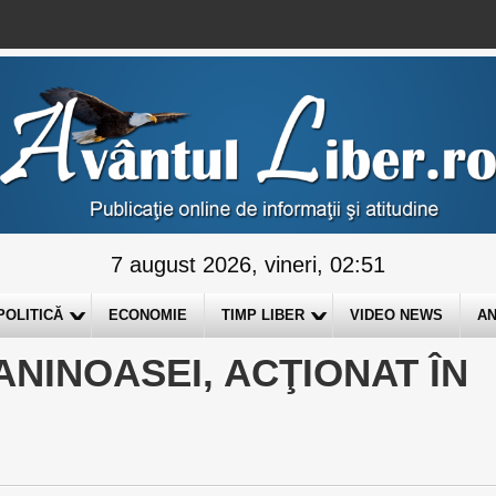
7 august 2026, vineri, 02:51
POLITICĂ
ECONOMIE
TIMP LIBER
VIDEO NEWS
AN
ANINOASEI, ACŢIONAT ÎN