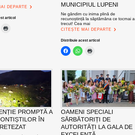
MUNICIPIUL LUPENI
MAI DEPARTE
Ne gândim cu inima plină de
st articol
recunoștință la săptămâna ce tocmai a
trecut! Cea mai
CITEȘTE MAI DEPARTE
Distribuie acest articol
ENȚIE PROMPTĂ A
OAMENI SPECIALI
ONTIȘTILOR ÎN
SĂRBĂTORIȚI DE
 RETEZAT
AUTORITĂȚI LA GALA DE
EXCELENŢĂ