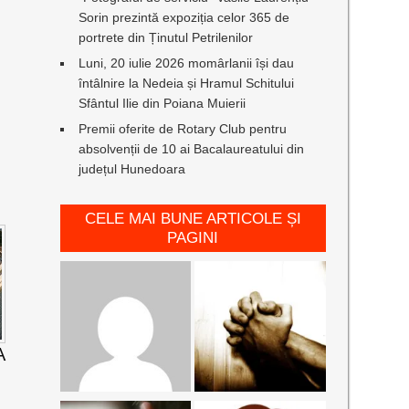
Sorin prezintă expoziția celor 365 de
portrete din Ținutul Petrilenilor
Luni, 20 iulie 2026 momârlanii își dau
întâlnire la Nedeia și Hramul Schitului
Sfântul Ilie din Poiana Muierii
Premii oferite de Rotary Club pentru
absolvenții de 10 ai Bacalaureatului din
județul Hunedoara
CELE MAI BUNE ARTICOLE ȘI
PAGINI
A