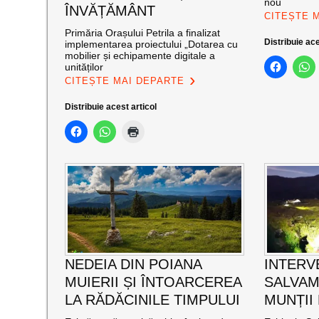
nou
ÎNVĂȚĂMÂNT
CITEȘTE 
Primăria Orașului Petrila a finalizat
Distribuie ace
implementarea proiectului „Dotarea cu
mobilier și echipamente digitale a
unităților
CITEȘTE MAI DEPARTE
Distribuie acest articol
NEDEIA DIN POIANA
INTERV
MUIERII ȘI ÎNTOARCEREA
SALVAM
LA RĂDĂCINILE TIMPULUI
MUNȚII