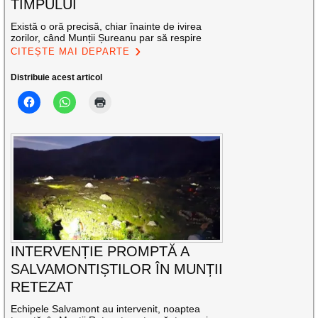
TIMPULUI
Există o oră precisă, chiar înainte de ivirea
zorilor, când Munții Șureanu par să respire
CITEȘTE MAI DEPARTE
Distribuie acest articol
INTERVENȚIE PROMPTĂ A
SALVAMONTIȘTILOR ÎN MUNȚII
RETEZAT
Echipele Salvamont au intervenit, noaptea