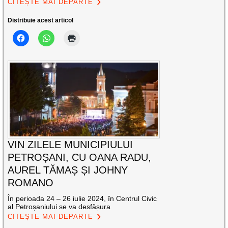
CITEȘTE MAI DEPARTE
Distribuie acest articol
VIN ZILELE MUNICIPIULUI
PETROȘANI, CU OANA RADU,
AUREL TĂMAȘ ȘI JOHNY
ROMANO
În perioada 24 – 26 iulie 2024, în Centrul Civic
al Petroșaniului se va desfășura
CITEȘTE MAI DEPARTE