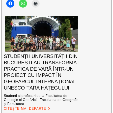
STUDENȚII UNIVERSITĂȚII DIN
BUCUREȘTI AU TRANSFORMAT
PRACTICA DE VARĂ ÎNTR-UN
PROIECT CU IMPACT ÎN
GEOPARCUL INTERNAȚIONAL
UNESCO ȚARA HAȚEGULUI
Studenți și profesori de la Facultatea de
Geologie și Geofizică, Facultatea de Geografie
și Facultatea
CITEȘTE MAI DEPARTE