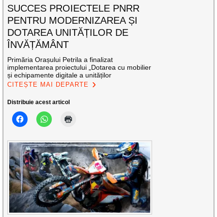
SUCCES PROIECTELE PNRR
PENTRU MODERNIZAREA ȘI
DOTAREA UNITĂȚILOR DE
ÎNVĂȚĂMÂNT
Primăria Orașului Petrila a finalizat
implementarea proiectului „Dotarea cu mobilier
și echipamente digitale a unităților
CITEȘTE MAI DEPARTE
Distribuie acest articol