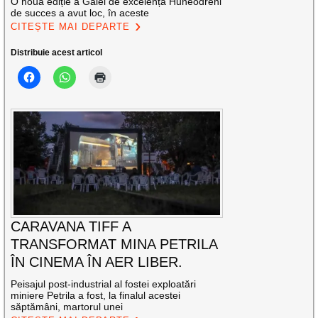
O nouă ediție a Galei de excelență Huneodreni
de succes a avut loc, în aceste
CITEȘTE MAI DEPARTE
Distribuie acest articol
CARAVANA TIFF A
TRANSFORMAT MINA PETRILA
ÎN CINEMA ÎN AER LIBER.
Peisajul post-industrial al fostei exploatări
miniere Petrila a fost, la finalul acestei
săptămâni, martorul unei