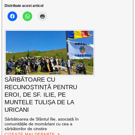
Distribuie acest articol
SĂRBĂTOARE CU
RECUNOȘTINȚĂ PENTRU
EROI, DE SF. ILIE, PE
MUNTELE TULIȘA DE LA
URICANI
Sărbătoarea de Sfântul Ilie, asociată în
comunitățile de momârlani cu cea a
sărbătorilor de cinstire
CITEȘTE MAI DEPARTE