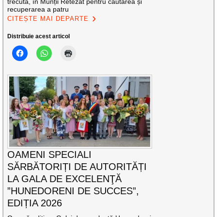
trecută, în Munții Retezat pentru căutarea și
recuperarea a patru
CITEȘTE MAI DEPARTE
Distribuie acest articol
OAMENI SPECIALI
SĂRBĂTORIȚI DE AUTORITĂȚI
LA GALA DE EXCELENŢĂ
”HUNEDORENI DE SUCCES”,
EDIȚIA 2026