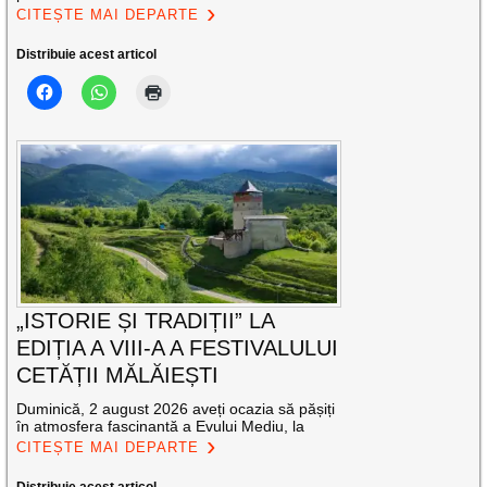
CITEȘTE MAI DEPARTE
Distribuie acest articol
„ISTORIE ȘI TRADIȚII” LA
EDIȚIA A VIII-A A FESTIVALULUI
CETĂȚII MĂLĂIEȘTI
Duminică, 2 august 2026 aveți ocazia să pășiți
în atmosfera fascinantă a Evului Mediu, la
CITEȘTE MAI DEPARTE
Distribuie acest articol