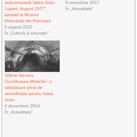
anticomunistă Valea Jiului-
9 noiembrie 2017
Lupeni, August 1977”,
În „Actualitate”
lansată la Muzeul
Mineritului din Petroșani
5 august 2022
În „Cultură și educație”
Sfânta Varvara,
Ocrotitoarea Minerilor: o
sărbătoare plină de
semnificație pentru Valea
Jiului
4 decembrie 2024
În „Actualitate”