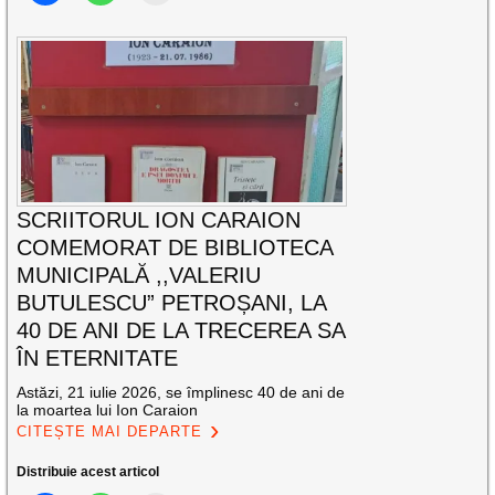
SCRIITORUL ION CARAION
COMEMORAT DE BIBLIOTECA
MUNICIPALĂ ,,VALERIU
BUTULESCU” PETROȘANI, LA
40 DE ANI DE LA TRECEREA SA
ÎN ETERNITATE
Astăzi, 21 iulie 2026, se împlinesc 40 de ani de
la moartea lui Ion Caraion
CITEȘTE MAI DEPARTE
Distribuie acest articol