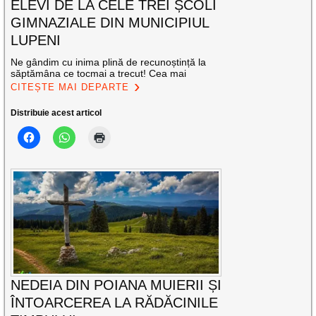
ELEVI DE LA CELE TREI ȘCOLI
GIMNAZIALE DIN MUNICIPIUL
LUPENI
Ne gândim cu inima plină de recunoștință la
săptămâna ce tocmai a trecut! Cea mai
CITEȘTE MAI DEPARTE
Distribuie acest articol
NEDEIA DIN POIANA MUIERII ȘI
ÎNTOARCEREA LA RĂDĂCINILE