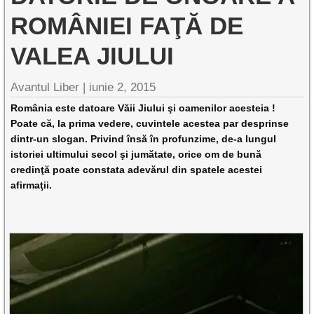
ROMÂNIEI FAŢĂ DE
VALEA JIULUI
Avantul Liber |
iunie 2, 2015
România este datoare Văii Jiului şi oamenilor acesteia !
Poate că, la prima vedere, cuvintele acestea par desprinse
dintr-un slogan. Privind însă în profunzime, de-a lungul
istoriei ultimului secol şi jumătate, orice om de bună
credinţă poate constata adevărul din spatele acestei
afirmaţii.