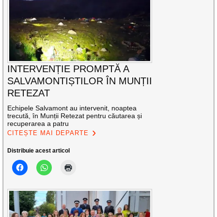
INTERVENȚIE PROMPTĂ A
SALVAMONTIȘTILOR ÎN MUNȚII
RETEZAT
Echipele Salvamont au intervenit, noaptea
trecută, în Munții Retezat pentru căutarea și
recuperarea a patru
CITEȘTE MAI DEPARTE
Distribuie acest articol