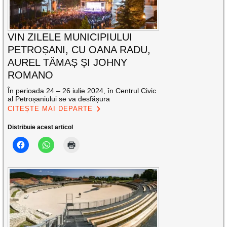
VIN ZILELE MUNICIPIULUI
PETROȘANI, CU OANA RADU,
AUREL TĂMAȘ ȘI JOHNY
ROMANO
În perioada 24 – 26 iulie 2024, în Centrul Civic
al Petroșaniului se va desfășura
CITEȘTE MAI DEPARTE
Distribuie acest articol