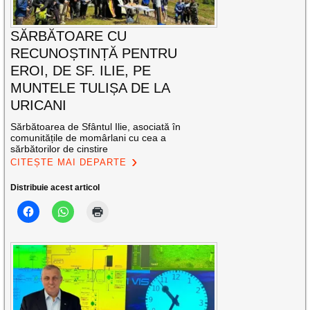
SĂRBĂTOARE CU
RECUNOȘTINȚĂ PENTRU
EROI, DE SF. ILIE, PE
MUNTELE TULIȘA DE LA
URICANI
Sărbătoarea de Sfântul Ilie, asociată în
comunitățile de momârlani cu cea a
sărbătorilor de cinstire
CITEȘTE MAI DEPARTE
Distribuie acest articol