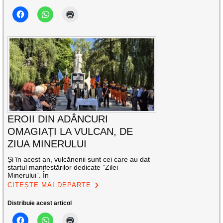
EROII DIN ADÂNCURI
OMAGIAȚI LA VULCAN, DE
ZIUA MINERULUI
Și în acest an, vulcănenii sunt cei care au dat
startul manifestărilor dedicate ”Zilei
Minerului”. În
CITEȘTE MAI DEPARTE
Distribuie acest articol