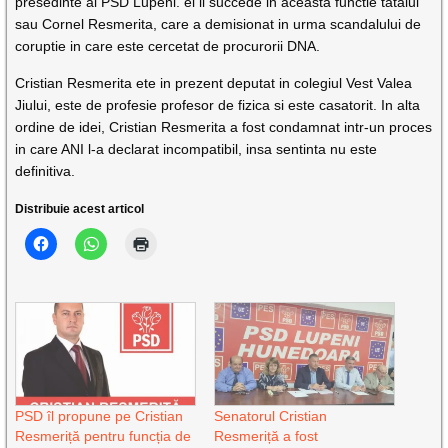
presedinte al PSD Lupeni. el ii succede in aceasta functie tatalui
sau Cornel Resmerita, care a demisionat in urma scandalului de
coruptie in care este cercetat de procurorii DNA.
Cristian Resmerita ete in prezent deputat in colegiul Vest Valea
Jiului, este de profesie profesor de fizica si este casatorit. In alta
ordine de idei, Cristian Resmerita a fost condamnat intr-un proces
in care ANI l-a declarat incompatibil, insa sentinta nu este
definitiva.
Distribuie acest articol
PSD îl propune pe Cristian
Senatorul Cristian
Resmeriță pentru funcția de
Resmeriță a fost