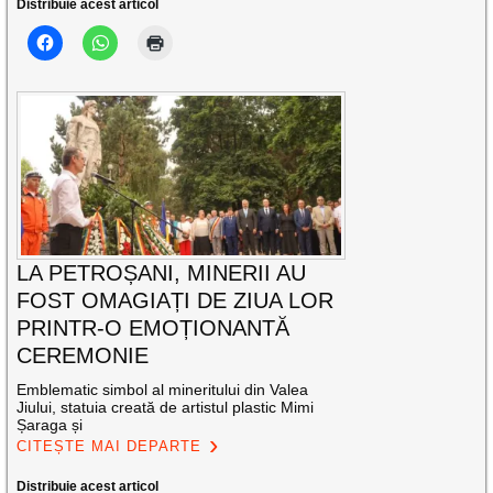
Distribuie acest articol
LA PETROȘANI, MINERII AU
FOST OMAGIAȚI DE ZIUA LOR
PRINTR-O EMOȚIONANTĂ
CEREMONIE
Emblematic simbol al mineritului din Valea
Jiului, statuia creată de artistul plastic Mimi
Șaraga și
CITEȘTE MAI DEPARTE
Distribuie acest articol