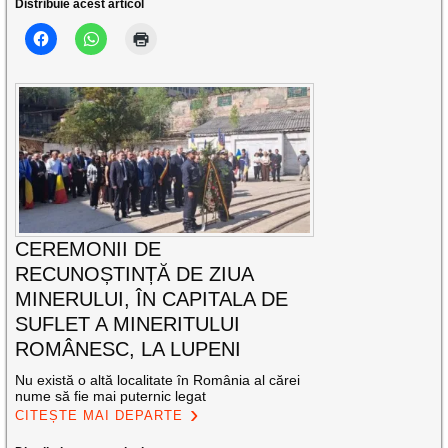
Distribuie acest articol
CEREMONII DE
RECUNOȘTINȚĂ DE ZIUA
MINERULUI, ÎN CAPITALA DE
SUFLET A MINERITULUI
ROMÂNESC, LA LUPENI
Nu există o altă localitate în România al cărei
nume să fie mai puternic legat
CITEȘTE MAI DEPARTE