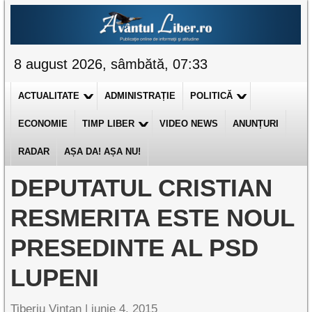
8 august 2026, sâmbătă, 07:33
ACTUALITATE
ADMINISTRAȚIE
POLITICĂ
ECONOMIE
TIMP LIBER
VIDEO NEWS
ANUNȚURI
RADAR
AȘA DA! AȘA NU!
DEPUTATUL CRISTIAN
RESMERITA ESTE NOUL
PRESEDINTE AL PSD
LUPENI
Tiberiu Vințan
|
iunie 4, 2015