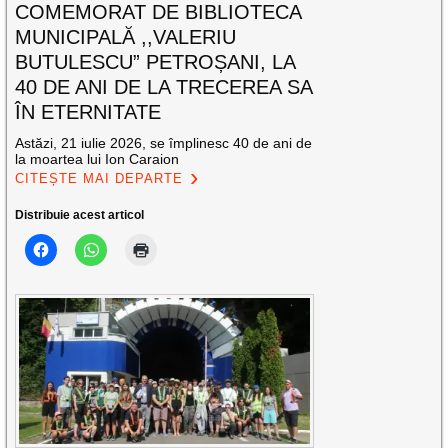
COMEMORAT DE BIBLIOTECA
MUNICIPALĂ ,,VALERIU
BUTULESCU” PETROȘANI, LA
40 DE ANI DE LA TRECEREA SA
ÎN ETERNITATE
Astăzi, 21 iulie 2026, se împlinesc 40 de ani de
la moartea lui Ion Caraion
CITEȘTE MAI DEPARTE
Distribuie acest articol