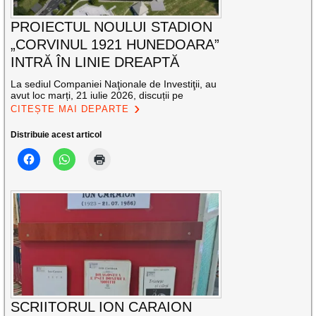
PROIECTUL NOULUI STADION
„CORVINUL 1921 HUNEDOARA”
INTRĂ ÎN LINIE DREAPTĂ
La sediul Companiei Naţionale de Investiţii, au
avut loc marți, 21 iulie 2026, discuții pe
CITEȘTE MAI DEPARTE
Distribuie acest articol
SCRIITORUL ION CARAION