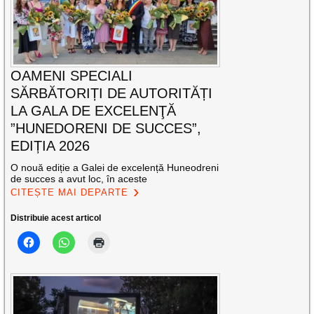
OAMENI SPECIALI
SĂRBĂTORIȚI DE AUTORITĂȚI
LA GALA DE EXCELENŢĂ
”HUNEDORENI DE SUCCES”,
EDIȚIA 2026
O nouă ediție a Galei de excelență Huneodreni
de succes a avut loc, în aceste
CITEȘTE MAI DEPARTE
Distribuie acest articol