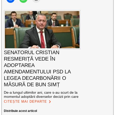
SENATORUL CRISTIAN
RESMERIȚĂ VEDE ÎN
ADOPTAREA
AMENDAMENTULUI PSD LA
LEGEA DECARBONĂRII O
MĂSURĂ DE BUN SIMȚ
De-a lungul ultimilor ani, care s-au scurt de la
momentul adoptării diverselor decizii prin care
CITEȘTE MAI DEPARTE
Distribuie acest articol