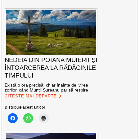
NEDEIA DIN POIANA MUIERII ȘI
ÎNTOARCEREA LA RĂDĂCINILE
TIMPULUI
Există o oră precisă, chiar înainte de ivirea
zorilor, când Munții Șureanu par să respire
CITEȘTE MAI DEPARTE
Distribuie acest articol