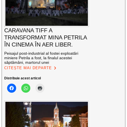
CARAVANA TIFF A
TRANSFORMAT MINA PETRILA
ÎN CINEMA ÎN AER LIBER.
Peisajul post-industrial al fostei exploatări
miniere Petrila a fost, la finalul acestei
săptămâni, martorul unei
CITEȘTE MAI DEPARTE
Distribuie acest articol