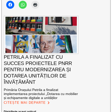
PETRILA A FINALIZAT CU
SUCCES PROIECTELE PNRR
PENTRU MODERNIZAREA ȘI
DOTAREA UNITĂȚILOR DE
ÎNVĂȚĂMÂNT
Primăria Orașului Petrila a finalizat
implementarea proiectului „Dotarea cu mobilier
și echipamente digitale a unităților
CITEȘTE MAI DEPARTE
Distribuie acest articol