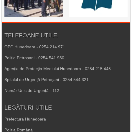
TELEFOANE UTILE
OPC Hunedoara - 0254.214.971
Poliția Petroșani - 0254.541.930
Agenția de Protecția Mediului Hunedoara - 0254.215.445
Spitalul de Urgență Petroșani - 0254.544.321
Număr Unic de Urgență - 112
LEGĂTURI UTILE
Prefectura Hunedoara
Poliția Română